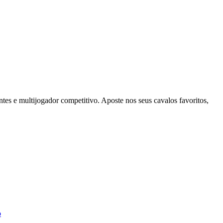
ntes e multijogador competitivo. Aposte nos seus cavalos favoritos,
o