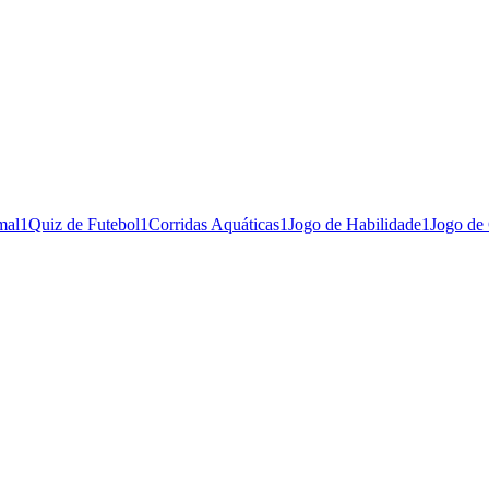
mal
1
Quiz de Futebol
1
Corridas Aquáticas
1
Jogo de Habilidade
1
Jogo de