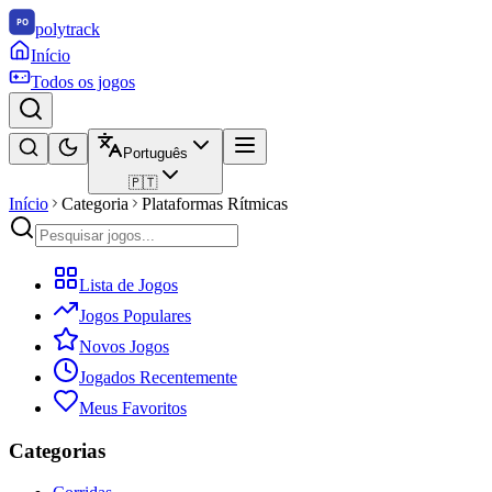
polytrack
Início
Todos os jogos
Português
🇵🇹
Início
Categoria
Plataformas Rítmicas
Lista de Jogos
Jogos Populares
Novos Jogos
Jogados Recentemente
Meus Favoritos
Categorias