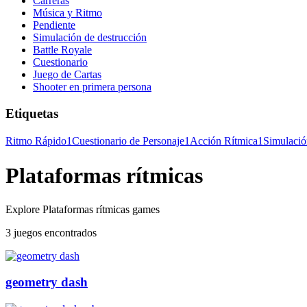
Carreras
Música y Ritmo
Pendiente
Simulación de destrucción
Battle Royale
Cuestionario
Juego de Cartas
Shooter en primera persona
Etiquetas
Ritmo Rápido
1
Cuestionario de Personaje
1
Acción Rítmica
1
Simulaci
Plataformas rítmicas
Explore Plataformas rítmicas games
3 juegos encontrados
geometry dash