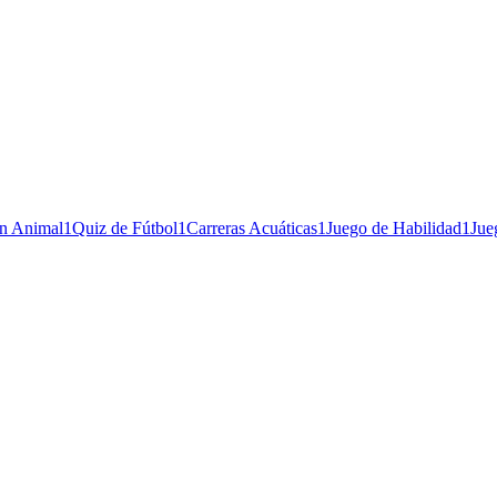
ón Animal
1
Quiz de Fútbol
1
Carreras Acuáticas
1
Juego de Habilidad
1
Jue