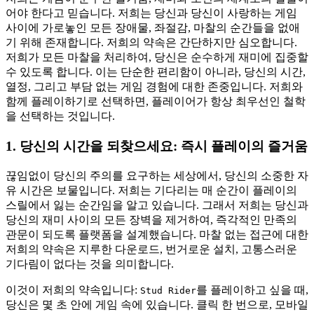
어야 한다고 믿습니다. 저희는 당신과 당신이 사랑하는 게임
사이에 가로놓인 모든 장애물, 좌절감, 마찰의 순간들을 없애
기 위해 존재합니다. 저희의 약속은 간단하지만 심오합니다.
저희가 모든 마찰을 처리하여, 당신은 순수하게 재미에 집중할
수 있도록 합니다. 이는 단순한 편리함이 아니라, 당신의 시간,
열정, 그리고 부담 없는 게임 경험에 대한 존중입니다. 저희와
함께 플레이하기로 선택하면, 플레이어가 항상 최우선인 철학
을 선택하는 것입니다.
1. 당신의 시간을 되찾으세요: 즉시 플레이의 즐거움
끊임없이 당신의 주의를 요구하는 세상에서, 당신의 소중한 자
유 시간은 보물입니다. 저희는 기다리는 매 순간이 플레이의
스릴에서 잃는 순간임을 알고 있습니다. 그래서 저희는 당신과
당신의 재미 사이의 모든 장벽을 제거하여, 즉각적인 만족의
관문이 되도록 플랫폼을 설계했습니다. 마찰 없는 접근에 대한
저희의 약속은 지루한 다운로드, 번거로운 설치, 고통스러운
기다림이 없다는 것을 의미합니다.
이것이 저희의 약속입니다:
를 플레이하고 싶을 때,
Stud Rider
당신은 몇 초 안에 게임 속에 있습니다. 클릭 한 번으로, 모바일