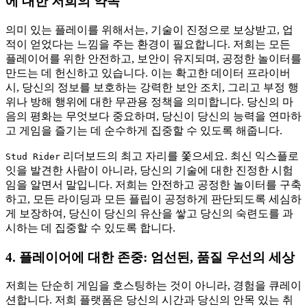
에 대한 저희의 약속
의미 있는 플레이를 위해서는, 기술이 진정으로 보상받고, 업
적이 얻었다는 느낌을 주는 환경이 필요합니다. 저희는 모든
플레이어를 위한 안전하고, 보안이 유지되며, 공정한 놀이터를
만드는 데 헌신하고 있습니다. 이는 확고한 데이터 프라이버
시, 당신의 정보를 보호하는 강력한 보안 조치, 그리고 부정 행
위나 방해 행위에 대한 무관용 정책을 의미합니다. 당신의 마
음의 평화는 무엇보다 중요하며, 당신이 당신의 능력을 연마하
고 게임을 즐기는 데 순수하게 집중할 수 있도록 해줍니다.
리더보드의 최고 자리를 쫓으세요. 최신 익스플로
Stud Rider
잇을 발견한 사람이 아니라, 당신의 기술에 대한 진정한 시험
임을 알면서 말입니다. 저희는 안전하고 공정한 놀이터를 구축
하고, 모든 라이딩과 모든 플립이 공정하게 판단되도록 세심하
게 보장하여, 당신이 당신의 유산을 쌓고 당신의 숙련도를 과
시하는 데 집중할 수 있도록 합니다.
4. 플레이어에 대한 존중: 엄선된, 품질 우선의 세상
저희는 단순히 게임을 호스팅하는 것이 아니라, 경험을 큐레이
션합니다. 저희 플랫폼은 당신의 시간과 당신의 안목 있는 취