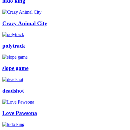
ludo king
Crazy Animal City
polytrack
slope game
deadshot
Love Pawsona