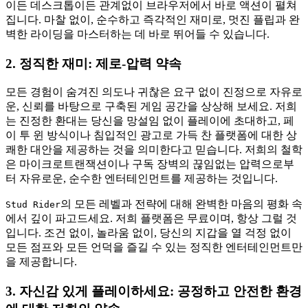
이든 데스크톱이든 관계없이 브라우저에서 바로 액션이 펼쳐
집니다. 마찰 없이, 순수하고 즉각적인 재미로, 멋진 플립과 완
벽한 라이딩을 마스터하는 데 바로 뛰어들 수 있습니다.
2. 정직한 재미: 제로-압력 약속
모든 경험이 숨겨진 의도나 귀찮은 요구 없이 진정으로 자유로
운, 신뢰를 바탕으로 구축된 게임 공간을 상상해 보세요. 저희
는 진정한 환대는 당신을 망설임 없이 플레이에 초대하고, 페
이 투 윈 방식이나 침입적인 광고로 가득 찬 플랫폼에 대한 상
쾌한 대안을 제공하는 것을 의미한다고 믿습니다. 저희의 철학
은 마이크로트랜잭션이나 구독 장벽의 끊임없는 압력으로부
터 자유로운, 순수한 엔터테인먼트를 제공하는 것입니다.
의 모든 레벨과 전략에 대해 완벽한 마음의 평화 속
Stud Rider
에서 깊이 파고드세요. 저희 플랫폼은 무료이며, 항상 그럴 것
입니다. 조건 없이, 놀라움 없이, 당신의 지갑을 열 걱정 없이
모든 점프와 모든 언덕을 즐길 수 있는 정직한 엔터테인먼트만
을 제공합니다.
3. 자신감 있게 플레이하세요: 공정하고 안전한 환경