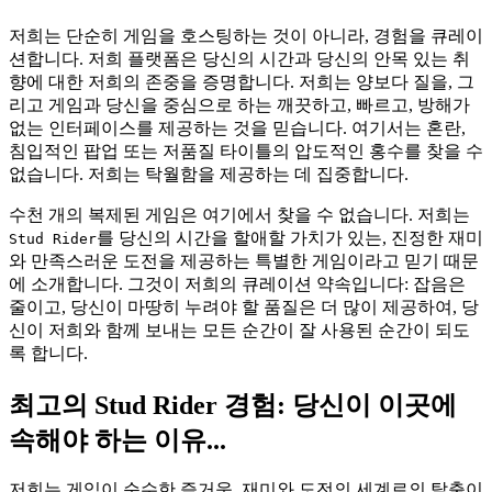
저희는 단순히 게임을 호스팅하는 것이 아니라, 경험을 큐레이
션합니다. 저희 플랫폼은 당신의 시간과 당신의 안목 있는 취
향에 대한 저희의 존중을 증명합니다. 저희는 양보다 질을, 그
리고 게임과 당신을 중심으로 하는 깨끗하고, 빠르고, 방해가
없는 인터페이스를 제공하는 것을 믿습니다. 여기서는 혼란,
침입적인 팝업 또는 저품질 타이틀의 압도적인 홍수를 찾을 수
없습니다. 저희는 탁월함을 제공하는 데 집중합니다.
수천 개의 복제된 게임은 여기에서 찾을 수 없습니다. 저희는
를 당신의 시간을 할애할 가치가 있는, 진정한 재미
Stud Rider
와 만족스러운 도전을 제공하는 특별한 게임이라고 믿기 때문
에 소개합니다. 그것이 저희의 큐레이션 약속입니다: 잡음은
줄이고, 당신이 마땅히 누려야 할 품질은 더 많이 제공하여, 당
신이 저희와 함께 보내는 모든 순간이 잘 사용된 순간이 되도
록 합니다.
최고의 Stud Rider 경험: 당신이 이곳에
속해야 하는 이유...
저희는 게임이 순수한 즐거움, 재미와 도전의 세계로의 탈출이