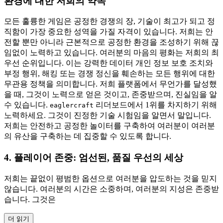
환경에 대한 저희의 약속
모든 훌륭한 게임은 공정한 경쟁의 장, 기술이 최고가 되고 정
직함이 가장 중요한 성역을 가질 자격이 있습니다. 저희는 안
전할 뿐만 아니라 근본적으로 공정한 환경을 조성하기 위해 끊
임없이 노력하고 있습니다. 여러분의 마음의 평화는 저희의 최
우선 순위입니다. 이는 강력한 데이터 개인 정보 보호 조치와
부정 행위, 해킹 또는 경쟁 정신을 훼손하는 모든 행위에 대한
무관용 정책을 의미합니다. 저희 플랫폼에서 무언가를 달성했
을 때, 그것이 노력으로 얻은 것이고, 존중받으며, 진실임을 알
수 있습니다.
리더보드에서 1위를 차지하기 위해
eaglercraft
노력하세요. 그것이 진정한 기술 시험임을 알면서 말입니다.
저희는 안전하고 공정한 놀이터를 구축하여 여러분이 여러분
의 유산을 구축하는 데 집중할 수 있도록 합니다.
4. 플레이어 존중: 엄선된, 품질 우선의 세상
저희는 끝없이 평범한 옵션으로 여러분을 압도하는 것을 믿지
않습니다. 여러분의 시간은 소중하며, 여러분의 지성은 존중받
습니다. 그것은
더 읽기