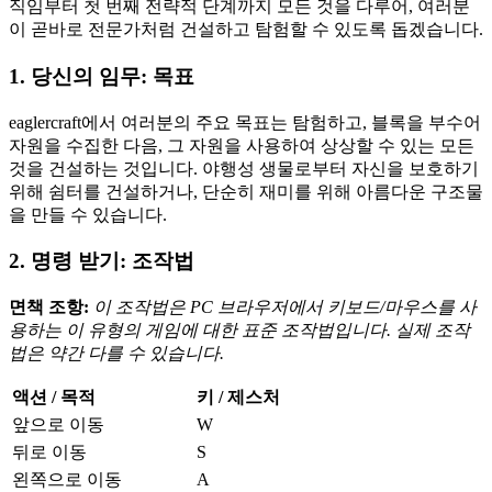
직임부터 첫 번째 전략적 단계까지 모든 것을 다루어, 여러분
이 곧바로 전문가처럼 건설하고 탐험할 수 있도록 돕겠습니다.
1. 당신의 임무: 목표
eaglercraft에서 여러분의 주요 목표는 탐험하고, 블록을 부수어
자원을 수집한 다음, 그 자원을 사용하여 상상할 수 있는 모든
것을 건설하는 것입니다. 야행성 생물로부터 자신을 보호하기
위해 쉼터를 건설하거나, 단순히 재미를 위해 아름다운 구조물
을 만들 수 있습니다.
2. 명령 받기: 조작법
면책 조항:
이 조작법은 PC 브라우저에서 키보드/마우스를 사
용하는 이 유형의 게임에 대한 표준 조작법입니다. 실제 조작
법은 약간 다를 수 있습니다.
액션 / 목적
키 / 제스처
앞으로 이동
W
뒤로 이동
S
왼쪽으로 이동
A