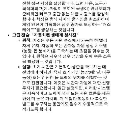
전한 접근 지점을 설정합니다. 그런 다음, 도구가
최적화되고(예: 마법이 부여된 곡괭이) 인벤토리가
준비되면 빠르고 중단 없는 채굴 시퀀스를 활성화
합니다. 핵심은 휴식 사이의 움직임을 최소화하여
게임 엔진이 가속화된 점수 증가로 보상하는 "캐스
케이드"를 생성하는 것입니다.
고급 전술: "자동화된 생태계 청사진"
원칙:
이것은 수동 자원 수집에서 가능한 한 빨리
자체 유지, 자동화 또는 반자동 자원 생성 시스템
(농장, 몹 분쇄기)을 구축하는 데 초점을 맞추는 것
입니다. 원칙은 지수적 점수 성장을 위해 수동 소득
을 활용하는 것입니다.
실행:
초기 시간은 기본적인 생존을 확보하는 데
전념해야 하지만, 즉시 초기 게임 농장(예: 밀, 나무
농장) 또는 간단한 몹 트랩의 위치를 식별하는 것
으로 전환합니다. 이것은 시간과 자원에 대한 선행
투자가 필요합니다. 일단 설정되면, 이러한 시스템
은 지속적이고 노력이 적게 드는 자원 흐름을 제공
하여 더 높은 가치의, 더 위험한 활동이나 복잡한
빌드를 추구하는 동안에도 점수가 수동적으로 축
적되도록 합니다.