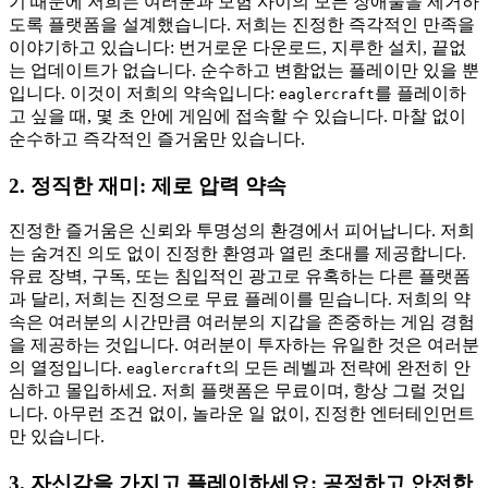
기 때문에 저희는 여러분과 모험 사이의 모든 장애물을 제거하
도록 플랫폼을 설계했습니다. 저희는 진정한 즉각적인 만족을
이야기하고 있습니다: 번거로운 다운로드, 지루한 설치, 끝없
는 업데이트가 없습니다. 순수하고 변함없는 플레이만 있을 뿐
입니다. 이것이 저희의 약속입니다:
를 플레이하
eaglercraft
고 싶을 때, 몇 초 안에 게임에 접속할 수 있습니다. 마찰 없이
순수하고 즉각적인 즐거움만 있습니다.
2. 정직한 재미: 제로 압력 약속
진정한 즐거움은 신뢰와 투명성의 환경에서 피어납니다. 저희
는 숨겨진 의도 없이 진정한 환영과 열린 초대를 제공합니다.
유료 장벽, 구독, 또는 침입적인 광고로 유혹하는 다른 플랫폼
과 달리, 저희는 진정으로 무료 플레이를 믿습니다. 저희의 약
속은 여러분의 시간만큼 여러분의 지갑을 존중하는 게임 경험
을 제공하는 것입니다. 여러분이 투자하는 유일한 것은 여러분
의 열정입니다.
의 모든 레벨과 전략에 완전히 안
eaglercraft
심하고 몰입하세요. 저희 플랫폼은 무료이며, 항상 그럴 것입
니다. 아무런 조건 없이, 놀라운 일 없이, 진정한 엔터테인먼트
만 있습니다.
3. 자신감을 가지고 플레이하세요: 공정하고 안전한