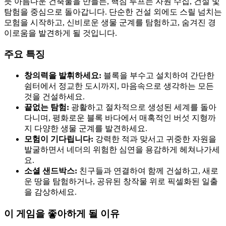
듯 아름다운 건축물을 만들든, 핵심 루프는 자원 수집, 건설 및
탐험을 중심으로 돌아갑니다. 단순한 건설 외에도 스릴 넘치는
모험을 시작하고, 신비로운 생물 군계를 탐험하고, 숨겨진 경
이로움을 발견하게 될 것입니다.
주요 특징
창의력을 발휘하세요:
블록을 부수고 설치하여 간단한
쉼터에서 정교한 도시까지, 마음속으로 생각하는 모든
것을 건설하세요.
끝없는 탐험:
광활하고 절차적으로 생성된 세계를 돌아
다니며, 평화로운 블록 바다에서 매혹적인 버섯 지형까
지 다양한 생물 군계를 발견하세요.
모험이 기다립니다:
강력한 적과 맞서고 귀중한 자원을
발굴하면서 네더의 위험한 심연을 용감하게 헤쳐나가세
요.
소셜 샌드박스:
친구들과 연결하여 함께 건설하고, 새로
운 땅을 탐험하거나, 공유된 창작물 위로 픽셀화된 일출
을 감상하세요.
이 게임을 좋아하게 될 이유