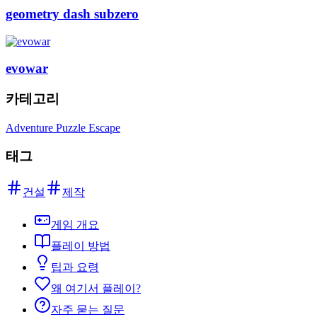
geometry dash subzero
evowar
카테고리
Adventure Puzzle Escape
태그
건설
제작
게임 개요
플레이 방법
팁과 요령
왜 여기서 플레이?
자주 묻는 질문