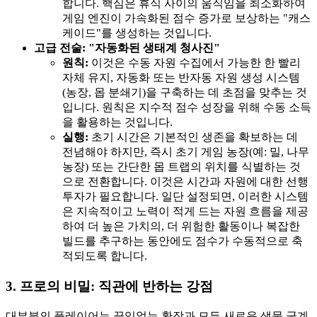
합니다. 핵심은 휴식 사이의 움직임을 최소화하여
게임 엔진이 가속화된 점수 증가로 보상하는 "캐스
케이드"를 생성하는 것입니다.
고급 전술: "자동화된 생태계 청사진"
원칙:
이것은 수동 자원 수집에서 가능한 한 빨리
자체 유지, 자동화 또는 반자동 자원 생성 시스템
(농장, 몹 분쇄기)을 구축하는 데 초점을 맞추는 것
입니다. 원칙은 지수적 점수 성장을 위해 수동 소득
을 활용하는 것입니다.
실행:
초기 시간은 기본적인 생존을 확보하는 데
전념해야 하지만, 즉시 초기 게임 농장(예: 밀, 나무
농장) 또는 간단한 몹 트랩의 위치를 식별하는 것
으로 전환합니다. 이것은 시간과 자원에 대한 선행
투자가 필요합니다. 일단 설정되면, 이러한 시스템
은 지속적이고 노력이 적게 드는 자원 흐름을 제공
하여 더 높은 가치의, 더 위험한 활동이나 복잡한
빌드를 추구하는 동안에도 점수가 수동적으로 축
적되도록 합니다.
3. 프로의 비밀: 직관에 반하는 강점
대부분의 플레이어는 끊임없는 확장과 모든 새로운 생물 군계