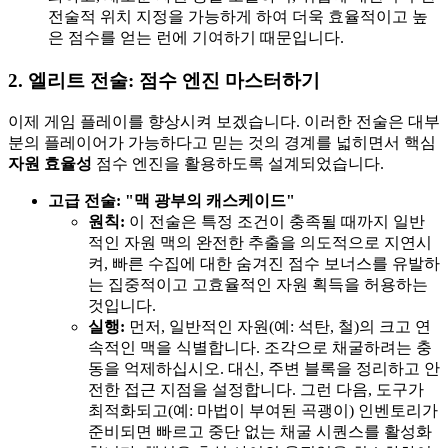
전술적 위치 지정을 가능하게 하여 더욱 효율적이고 높
은 점수를 얻는 런에 기여하기 때문입니다.
2. 엘리트 전술: 점수 엔진 마스터하기
이제 게임 플레이를 향상시켜 보겠습니다. 이러한 전술은 대부
분의 플레이어가 가능하다고 믿는 것의 경계를 넓히면서 핵심
자원 효율성
점수 엔진을 활용하도록 설계되었습니다.
고급 전술: "맥 광부의 캐스케이드"
원칙:
이 전술은 특정 조건이 충족될 때까지 일반
적인 자원 맥의 완전한 추출을 의도적으로 지연시
켜, 빠른 수집에 대한 숨겨진 점수 보너스를 유발하
는 집중적이고 고효율적인 자원 획득을 허용하는
것입니다.
실행:
먼저, 일반적인 자원(예: 석탄, 철)의 크고 연
속적인 맥을 식별합니다. 조각으로 채굴하려는 충
동을 억제하십시오. 대신, 주변 블록을 정리하고 안
전한 접근 지점을 설정합니다. 그런 다음, 도구가
최적화되고(예: 마법이 부여된 곡괭이) 인벤토리가
준비되면 빠르고 중단 없는 채굴 시퀀스를 활성화