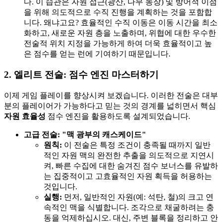
다. 이 습관은 자원 접근(광산, 나무 농장) 및 방어적 이점
을 위해 의도적으로 수직 진행을 계획하는 것을 포함합
니다. 왜냐고요? 효율적인 수직 이동은 이동 시간을 최소
화하고, 새로운 자원 층을 노출하며, 위협에 대한 우수한
전술적 위치 지정을 가능하게 하여 더욱 효율적이고 높
은 점수를 얻는 런에 기여하기 때문입니다.
2. 엘리트 전술: 점수 엔진 마스터하기
이제 게임 플레이를 향상시켜 보겠습니다. 이러한 전술은 대부
분의 플레이어가 가능하다고 믿는 것의 경계를 넓히면서 핵심
자원 효율성
점수 엔진을 활용하도록 설계되었습니다.
고급 전술: "맥 광부의 캐스케이드"
원칙:
이 전술은 특정 조건이 충족될 때까지 일반
적인 자원 맥의 완전한 추출을 의도적으로 지연시
켜, 빠른 수집에 대한 숨겨진 점수 보너스를 유발하
는 집중적이고 고효율적인 자원 획득을 허용하는
것입니다.
실행:
먼저, 일반적인 자원(예: 석탄, 철)의 크고 연
속적인 맥을 식별합니다. 조각으로 채굴하려는 충
동을 억제하십시오. 대신, 주변 블록을 정리하고 안