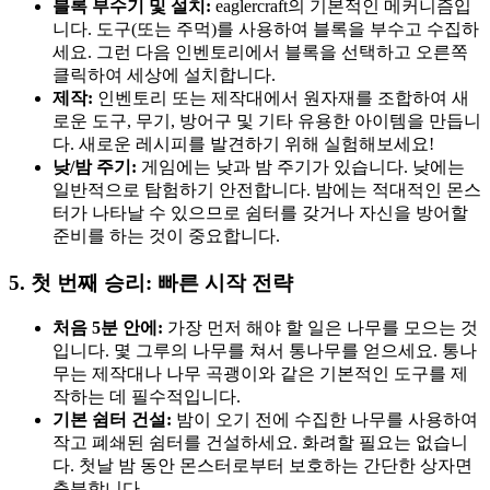
블록 부수기 및 설치:
eaglercraft의 기본적인 메커니즘입
니다. 도구(또는 주먹)를 사용하여 블록을 부수고 수집하
세요. 그런 다음 인벤토리에서 블록을 선택하고 오른쪽
클릭하여 세상에 설치합니다.
제작:
인벤토리 또는 제작대에서 원자재를 조합하여 새
로운 도구, 무기, 방어구 및 기타 유용한 아이템을 만듭니
다. 새로운 레시피를 발견하기 위해 실험해보세요!
낮/밤 주기:
게임에는 낮과 밤 주기가 있습니다. 낮에는
일반적으로 탐험하기 안전합니다. 밤에는 적대적인 몬스
터가 나타날 수 있으므로 쉼터를 갖거나 자신을 방어할
준비를 하는 것이 중요합니다.
5. 첫 번째 승리: 빠른 시작 전략
처음 5분 안에:
가장 먼저 해야 할 일은 나무를 모으는 것
입니다. 몇 그루의 나무를 쳐서 통나무를 얻으세요. 통나
무는 제작대나 나무 곡괭이와 같은 기본적인 도구를 제
작하는 데 필수적입니다.
기본 쉼터 건설:
밤이 오기 전에 수집한 나무를 사용하여
작고 폐쇄된 쉼터를 건설하세요. 화려할 필요는 없습니
다. 첫날 밤 동안 몬스터로부터 보호하는 간단한 상자면
충분합니다.