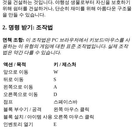
것을 건설하는 것입니다. 야행성 생물로부터 자신을 보호하기
위해 쉼터를 건설하거나, 단순히 재미를 위해 아름다운 구조물
을 만들 수 있습니다.
2. 명령 받기: 조작법
면책 조항:
이 조작법은 PC 브라우저에서 키보드/마우스를 사
용하는 이 유형의 게임에 대한 표준 조작법입니다. 실제 조작
법은 약간 다를 수 있습니다.
액션 / 목적
키 / 제스처
앞으로 이동
W
뒤로 이동
S
왼쪽으로 이동
A
오른쪽으로 이동
D
점프
스페이스바
블록 부수기 / 공격
왼쪽 마우스 클릭
블록 설치 / 아이템 사용
오른쪽 마우스 클릭
인벤토리 열기
E