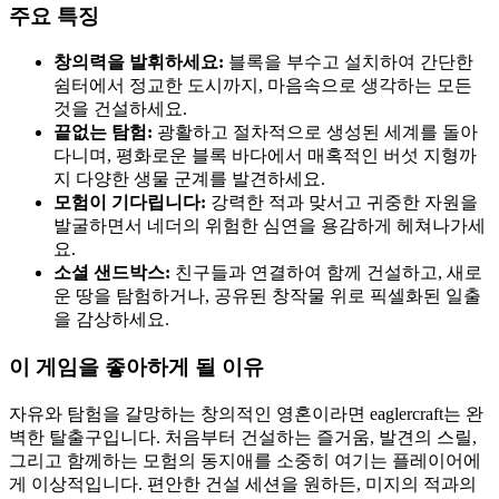
주요 특징
창의력을 발휘하세요:
블록을 부수고 설치하여 간단한
쉼터에서 정교한 도시까지, 마음속으로 생각하는 모든
것을 건설하세요.
끝없는 탐험:
광활하고 절차적으로 생성된 세계를 돌아
다니며, 평화로운 블록 바다에서 매혹적인 버섯 지형까
지 다양한 생물 군계를 발견하세요.
모험이 기다립니다:
강력한 적과 맞서고 귀중한 자원을
발굴하면서 네더의 위험한 심연을 용감하게 헤쳐나가세
요.
소셜 샌드박스:
친구들과 연결하여 함께 건설하고, 새로
운 땅을 탐험하거나, 공유된 창작물 위로 픽셀화된 일출
을 감상하세요.
이 게임을 좋아하게 될 이유
자유와 탐험을 갈망하는 창의적인 영혼이라면 eaglercraft는 완
벽한 탈출구입니다. 처음부터 건설하는 즐거움, 발견의 스릴,
그리고 함께하는 모험의 동지애를 소중히 여기는 플레이어에
게 이상적입니다. 편안한 건설 세션을 원하든, 미지의 적과의