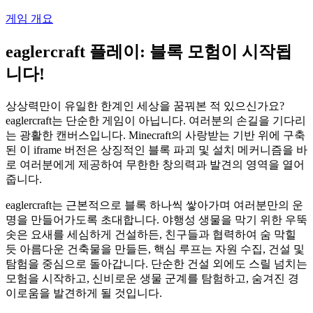
게임 개요
eaglercraft 플레이: 블록 모험이 시작됩
니다!
상상력만이 유일한 한계인 세상을 꿈꿔본 적 있으신가요?
eaglercraft는 단순한 게임이 아닙니다. 여러분의 손길을 기다리
는 광활한 캔버스입니다. Minecraft의 사랑받는 기반 위에 구축
된 이 iframe 버전은 상징적인 블록 파괴 및 설치 메커니즘을 바
로 여러분에게 제공하여 무한한 창의력과 발견의 영역을 열어
줍니다.
eaglercraft는 근본적으로 블록 하나씩 쌓아가며 여러분만의 운
명을 만들어가도록 초대합니다. 야행성 생물을 막기 위한 우뚝
솟은 요새를 세심하게 건설하든, 친구들과 협력하여 숨 막힐
듯 아름다운 건축물을 만들든, 핵심 루프는 자원 수집, 건설 및
탐험을 중심으로 돌아갑니다. 단순한 건설 외에도 스릴 넘치는
모험을 시작하고, 신비로운 생물 군계를 탐험하고, 숨겨진 경
이로움을 발견하게 될 것입니다.