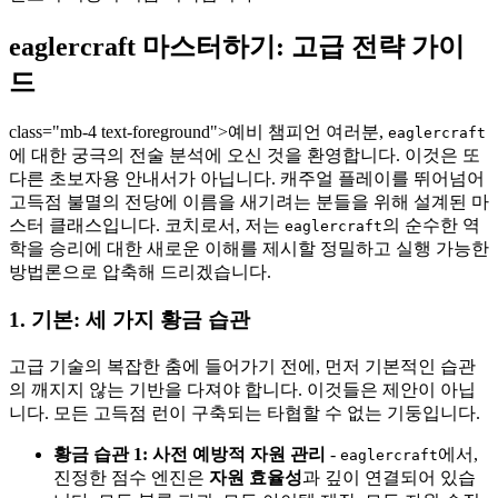
eaglercraft 마스터하기: 고급 전략 가이
드
class="mb-4 text-foreground">예비 챔피언 여러분,
eaglercraft
에 대한 궁극의 전술 분석에 오신 것을 환영합니다. 이것은 또
다른 초보자용 안내서가 아닙니다. 캐주얼 플레이를 뛰어넘어
고득점 불멸의 전당에 이름을 새기려는 분들을 위해 설계된 마
스터 클래스입니다. 코치로서, 저는
의 순수한 역
eaglercraft
학을 승리에 대한 새로운 이해를 제시할 정밀하고 실행 가능한
방법론으로 압축해 드리겠습니다.
1. 기본: 세 가지 황금 습관
고급 기술의 복잡한 춤에 들어가기 전에, 먼저 기본적인 습관
의 깨지지 않는 기반을 다져야 합니다. 이것들은 제안이 아닙
니다. 모든 고득점 런이 구축되는 타협할 수 없는 기둥입니다.
황금 습관 1: 사전 예방적 자원 관리
-
에서,
eaglercraft
진정한 점수 엔진은
자원 효율성
과 깊이 연결되어 있습