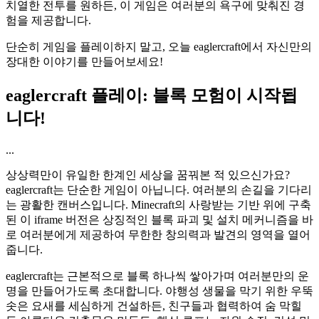
치열한 전투를 원하든, 이 게임은 여러분의 욕구에 맞춰진 경
험을 제공합니다.
단순히 게임을 플레이하지 말고, 오늘 eaglercraft에서 자신만의
장대한 이야기를 만들어보세요!
eaglercraft 플레이: 블록 모험이 시작됩
니다!
...
상상력만이 유일한 한계인 세상을 꿈꿔본 적 있으신가요?
eaglercraft는 단순한 게임이 아닙니다. 여러분의 손길을 기다리
는 광활한 캔버스입니다. Minecraft의 사랑받는 기반 위에 구축
된 이 iframe 버전은 상징적인 블록 파괴 및 설치 메커니즘을 바
로 여러분에게 제공하여 무한한 창의력과 발견의 영역을 열어
줍니다.
eaglercraft는 근본적으로 블록 하나씩 쌓아가며 여러분만의 운
명을 만들어가도록 초대합니다. 야행성 생물을 막기 위한 우뚝
솟은 요새를 세심하게 건설하든, 친구들과 협력하여 숨 막힐