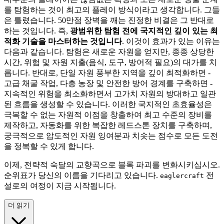
를 탐험하는 것이 최고의 플레이 방식이라고 생각합니다. 그들
은 틀렸습니다. 50만점 장벽을 깨는 진정한 비결은 그 반대로
하는 것입니다. 즉,
광범위한 탐험 전에 국지적인 깊이 있는 최
적화 기술을 마스터하는 것입니다
. 이것이 효과가 있는 이유는
다음과 같습니다. 탐험은 새로운 자원을 얻지만, 종종 상당한
시간, 위험 및 자원 지출(음식, 도구, 방어적 필요)의 대가를 치
릅니다. 반대로, 단일 자원 풍부한 지역을 깊이 최적화하면 -
고급 채굴 작업, 다층 농장 및 안전한 방어 경계를 구축하면 -
지속적인 위험을 최소화하면서 고가치 자원의 방대하고 일관
된 흐름을 생성할 수 있습니다. 이러한 국지적인 초효율성은
극복할 수 없는 자원적 이점을 창출하여 최고 수준의 장비를
제작하고, 자동화를 위한 복잡한 레드스톤 장치를 구축하며,
궁극적으로 압도적인 자원 잉여분과 치솟는 점수로 모든 도전
을 정복할 수 있게 합니다.
이제, 전략적 숙달의 교향곡으로 블록 파괴를 변화시키십시오.
순위표가 당신의 이름을 기다리고 있습니다.
전
eaglercraft
설로의 여정이 지금 시작됩니다.
더 읽기