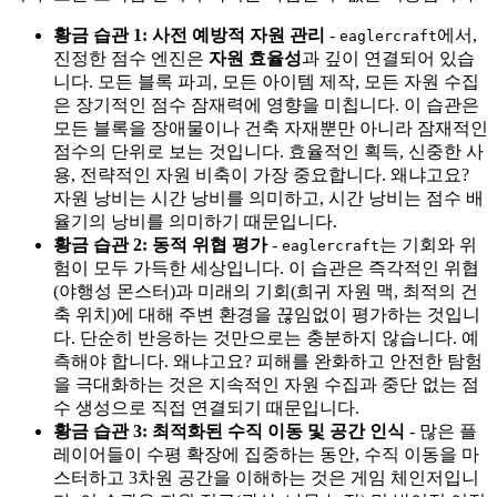
황금 습관 1: 사전 예방적 자원 관리
-
에서,
eaglercraft
진정한 점수 엔진은
자원 효율성
과 깊이 연결되어 있습
니다. 모든 블록 파괴, 모든 아이템 제작, 모든 자원 수집
은 장기적인 점수 잠재력에 영향을 미칩니다. 이 습관은
모든 블록을 장애물이나 건축 자재뿐만 아니라 잠재적인
점수의 단위로 보는 것입니다. 효율적인 획득, 신중한 사
용, 전략적인 자원 비축이 가장 중요합니다. 왜냐고요?
자원 낭비는 시간 낭비를 의미하고, 시간 낭비는 점수 배
율기의 낭비를 의미하기 때문입니다.
황금 습관 2: 동적 위협 평가
-
는 기회와 위
eaglercraft
험이 모두 가득한 세상입니다. 이 습관은 즉각적인 위협
(야행성 몬스터)과 미래의 기회(희귀 자원 맥, 최적의 건
축 위치)에 대해 주변 환경을 끊임없이 평가하는 것입니
다. 단순히 반응하는 것만으로는 충분하지 않습니다. 예
측해야 합니다. 왜냐고요? 피해를 완화하고 안전한 탐험
을 극대화하는 것은 지속적인 자원 수집과 중단 없는 점
수 생성으로 직접 연결되기 때문입니다.
황금 습관 3: 최적화된 수직 이동 및 공간 인식
- 많은 플
레이어들이 수평 확장에 집중하는 동안, 수직 이동을 마
스터하고 3차원 공간을 이해하는 것은 게임 체인저입니