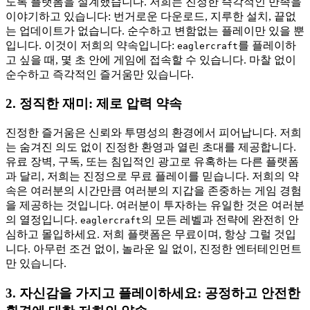
도록 플랫폼을 설계했습니다. 저희는 진정한 즉각적인 만족을
이야기하고 있습니다: 번거로운 다운로드, 지루한 설치, 끝없
는 업데이트가 없습니다. 순수하고 변함없는 플레이만 있을 뿐
입니다. 이것이 저희의 약속입니다:
를 플레이하
eaglercraft
고 싶을 때, 몇 초 안에 게임에 접속할 수 있습니다. 마찰 없이
순수하고 즉각적인 즐거움만 있습니다.
2. 정직한 재미: 제로 압력 약속
진정한 즐거움은 신뢰와 투명성의 환경에서 피어납니다. 저희
는 숨겨진 의도 없이 진정한 환영과 열린 초대를 제공합니다.
유료 장벽, 구독, 또는 침입적인 광고로 유혹하는 다른 플랫폼
과 달리, 저희는 진정으로 무료 플레이를 믿습니다. 저희의 약
속은 여러분의 시간만큼 여러분의 지갑을 존중하는 게임 경험
을 제공하는 것입니다. 여러분이 투자하는 유일한 것은 여러분
의 열정입니다.
의 모든 레벨과 전략에 완전히 안
eaglercraft
심하고 몰입하세요. 저희 플랫폼은 무료이며, 항상 그럴 것입
니다. 아무런 조건 없이, 놀라운 일 없이, 진정한 엔터테인먼트
만 있습니다.
3. 자신감을 가지고 플레이하세요: 공정하고 안전한