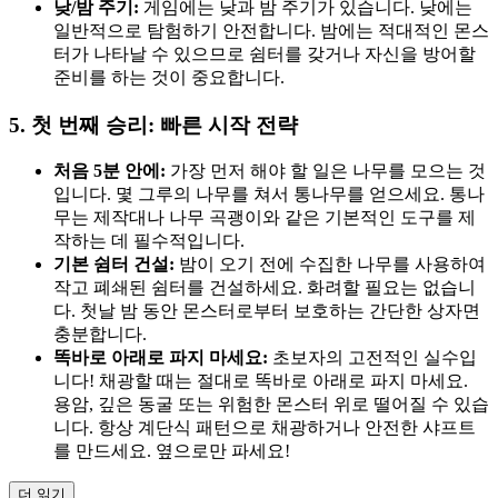
낮/밤 주기:
게임에는 낮과 밤 주기가 있습니다. 낮에는
일반적으로 탐험하기 안전합니다. 밤에는 적대적인 몬스
터가 나타날 수 있으므로 쉼터를 갖거나 자신을 방어할
준비를 하는 것이 중요합니다.
5. 첫 번째 승리: 빠른 시작 전략
처음 5분 안에:
가장 먼저 해야 할 일은 나무를 모으는 것
입니다. 몇 그루의 나무를 쳐서 통나무를 얻으세요. 통나
무는 제작대나 나무 곡괭이와 같은 기본적인 도구를 제
작하는 데 필수적입니다.
기본 쉼터 건설:
밤이 오기 전에 수집한 나무를 사용하여
작고 폐쇄된 쉼터를 건설하세요. 화려할 필요는 없습니
다. 첫날 밤 동안 몬스터로부터 보호하는 간단한 상자면
충분합니다.
똑바로 아래로 파지 마세요:
초보자의 고전적인 실수입
니다! 채광할 때는 절대로 똑바로 아래로 파지 마세요.
용암, 깊은 동굴 또는 위험한 몬스터 위로 떨어질 수 있습
니다. 항상 계단식 패턴으로 채광하거나 안전한 샤프트
를 만드세요. 옆으로만 파세요!
더 읽기