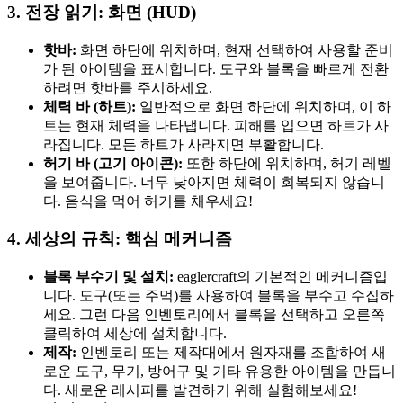
3. 전장 읽기: 화면 (HUD)
핫바:
화면 하단에 위치하며, 현재 선택하여 사용할 준비
가 된 아이템을 표시합니다. 도구와 블록을 빠르게 전환
하려면 핫바를 주시하세요.
체력 바 (하트):
일반적으로 화면 하단에 위치하며, 이 하
트는 현재 체력을 나타냅니다. 피해를 입으면 하트가 사
라집니다. 모든 하트가 사라지면 부활합니다.
허기 바 (고기 아이콘):
또한 하단에 위치하며, 허기 레벨
을 보여줍니다. 너무 낮아지면 체력이 회복되지 않습니
다. 음식을 먹어 허기를 채우세요!
4. 세상의 규칙: 핵심 메커니즘
블록 부수기 및 설치:
eaglercraft의 기본적인 메커니즘입
니다. 도구(또는 주먹)를 사용하여 블록을 부수고 수집하
세요. 그런 다음 인벤토리에서 블록을 선택하고 오른쪽
클릭하여 세상에 설치합니다.
제작:
인벤토리 또는 제작대에서 원자재를 조합하여 새
로운 도구, 무기, 방어구 및 기타 유용한 아이템을 만듭니
다. 새로운 레시피를 발견하기 위해 실험해보세요!