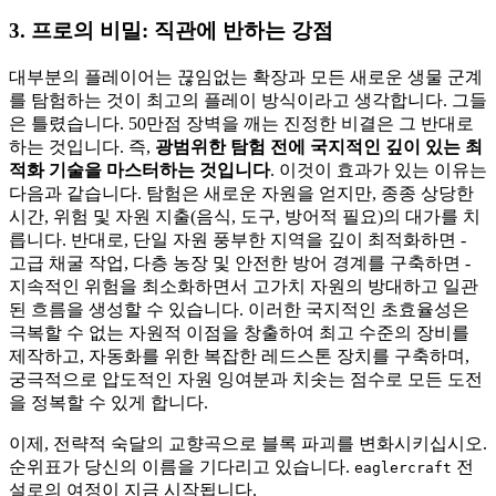
3. 프로의 비밀: 직관에 반하는 강점
대부분의 플레이어는 끊임없는 확장과 모든 새로운 생물 군계
를 탐험하는 것이 최고의 플레이 방식이라고 생각합니다. 그들
은 틀렸습니다. 50만점 장벽을 깨는 진정한 비결은 그 반대로
하는 것입니다. 즉,
광범위한 탐험 전에 국지적인 깊이 있는 최
적화 기술을 마스터하는 것입니다
. 이것이 효과가 있는 이유는
다음과 같습니다. 탐험은 새로운 자원을 얻지만, 종종 상당한
시간, 위험 및 자원 지출(음식, 도구, 방어적 필요)의 대가를 치
릅니다. 반대로, 단일 자원 풍부한 지역을 깊이 최적화하면 -
고급 채굴 작업, 다층 농장 및 안전한 방어 경계를 구축하면 -
지속적인 위험을 최소화하면서 고가치 자원의 방대하고 일관
된 흐름을 생성할 수 있습니다. 이러한 국지적인 초효율성은
극복할 수 없는 자원적 이점을 창출하여 최고 수준의 장비를
제작하고, 자동화를 위한 복잡한 레드스톤 장치를 구축하며,
궁극적으로 압도적인 자원 잉여분과 치솟는 점수로 모든 도전
을 정복할 수 있게 합니다.
이제, 전략적 숙달의 교향곡으로 블록 파괴를 변화시키십시오.
순위표가 당신의 이름을 기다리고 있습니다.
전
eaglercraft
설로의 여정이 지금 시작됩니다.