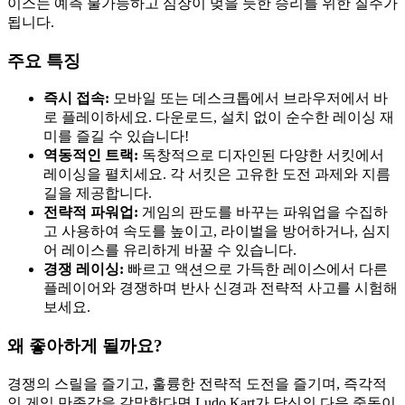
이스는 예측 불가능하고 심장이 멎을 듯한 승리를 위한 질주가
됩니다.
주요 특징
즉시 접속:
모바일 또는 데스크톱에서 브라우저에서 바
로 플레이하세요. 다운로드, 설치 없이 순수한 레이싱 재
미를 즐길 수 있습니다!
역동적인 트랙:
독창적으로 디자인된 다양한 서킷에서
레이싱을 펼치세요. 각 서킷은 고유한 도전 과제와 지름
길을 제공합니다.
전략적 파워업:
게임의 판도를 바꾸는 파워업을 수집하
고 사용하여 속도를 높이고, 라이벌을 방어하거나, 심지
어 레이스를 유리하게 바꿀 수 있습니다.
경쟁 레이싱:
빠르고 액션으로 가득한 레이스에서 다른
플레이어와 경쟁하며 반사 신경과 전략적 사고를 시험해
보세요.
왜 좋아하게 될까요?
경쟁의 스릴을 즐기고, 훌륭한 전략적 도전을 즐기며, 즉각적
인 게임 만족감을 갈망한다면 Ludo Kart가 당신의 다음 중독이