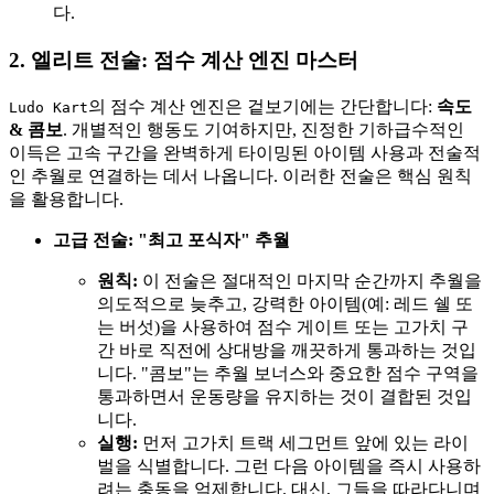
다.
2. 엘리트 전술: 점수 계산 엔진 마스터
의 점수 계산 엔진은 겉보기에는 간단합니다:
속도
Ludo Kart
& 콤보
. 개별적인 행동도 기여하지만, 진정한 기하급수적인
이득은 고속 구간을 완벽하게 타이밍된 아이템 사용과 전술적
인 추월로 연결하는 데서 나옵니다. 이러한 전술은 핵심 원칙
을 활용합니다.
고급 전술: "최고 포식자" 추월
원칙:
이 전술은 절대적인 마지막 순간까지 추월을
의도적으로 늦추고, 강력한 아이템(예: 레드 쉘 또
는 버섯)을 사용하여 점수 게이트 또는 고가치 구
간 바로 직전에 상대방을 깨끗하게 통과하는 것입
니다. "콤보"는 추월 보너스와 중요한 점수 구역을
통과하면서 운동량을 유지하는 것이 결합된 것입
니다.
실행:
먼저 고가치 트랙 세그먼트 앞에 있는 라이
벌을 식별합니다. 그런 다음 아이템을 즉시 사용하
려는 충동을 억제합니다. 대신, 그들을 따라다니며