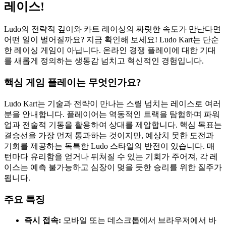
레이스!
Ludo의 전략적 깊이와 카트 레이싱의 짜릿한 속도가 만난다면
어떤 일이 벌어질까요? 지금 확인해 보세요! Ludo Kart는 단순
한 레이싱 게임이 아닙니다. 온라인 경쟁 플레이에 대한 기대
를 새롭게 정의하는 생동감 넘치고 혁신적인 경험입니다.
핵심 게임 플레이는 무엇인가요?
Ludo Kart는 기술과 전략이 만나는 스릴 넘치는 레이스로 여러
분을 안내합니다. 플레이어는 역동적인 트랙을 탐험하며 파워
업과 전술적 기동을 활용하여 상대를 제압합니다. 핵심 목표는
결승선을 가장 먼저 통과하는 것이지만, 예상치 못한 도전과
기회를 제공하는 독특한 Ludo 스타일의 반전이 있습니다. 매
턴마다 유리함을 얻거나 뒤쳐질 수 있는 기회가 주어져, 각 레
이스는 예측 불가능하고 심장이 멎을 듯한 승리를 위한 질주가
됩니다.
주요 특징
즉시 접속:
모바일 또는 데스크톱에서 브라우저에서 바