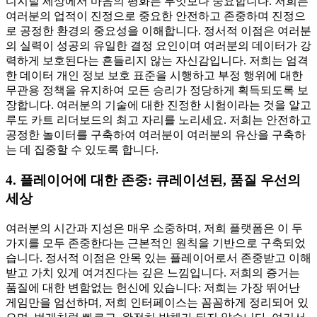
디지털 세상에서 마음의 평화는 무엇보다 중요합니다. 저희는
여러분의 업적이 진정으로 중요한 안전하고 존중하며 진정으
로 공정한 환경의 중요성을 이해합니다. 정서적 이점은 여러분
의 실력이 성공의 유일한 결정 요인이며 여러분의 데이터가 강
력하게 보호된다는 흔들리지 않는 자신감입니다. 저희는 엄격
한 데이터 개인 정보 보호 표준을 시행하고 부정 행위에 대한
무관용 정책을 유지하여 모든 승리가 정당하게 획득되도록 보
장합니다. 여러분의 기술에 대한 진정한 시험이라는 것을 알고
루도 카트 리더보드의 최고 자리를 노리세요. 저희는 안전하고
공정한 놀이터를 구축하여 여러분이 여러분의 유산을 구축하
는 데 집중할 수 있도록 합니다.
4. 플레이어에 대한 존중: 큐레이션된, 품질 우선의
세상
여러분의 시간과 지성은 매우 소중하며, 저희 플랫폼은 이 두
가지를 모두 존중한다는 근본적인 원칙을 기반으로 구축되었
습니다. 정서적 이점은 안목 있는 플레이어로서 존중받고 이해
받고 가치 있게 여겨진다는 깊은 느낌입니다. 저희의 증거는
품질에 대한 변함없는 헌신에 있습니다: 저희는 가장 뛰어난
게임만을 엄선하며, 저희 인터페이스는 꼼꼼하게 정리되어 있