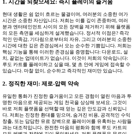
1. 시간을 되찾으세요: 즉시 플레이의 즐거움
현대 생활은 쉼 없이 흐르는 물결이며, 여러분의 소중한 여가
시간은 소중한 자산입니다. 저희는 이를 깊이 존중하며, 여러
분과 엔터테인먼트 사이의 모든 장벽을 제거하기 위해 플랫폼
의 모든 측면을 세심하게 설계했습니다. 정서적 이점은? 즉각
적인 만족감, 기다림으로부터의 자유, 그리고 여러분의 소중한
시간에 대한 깊은 존경심에서 오는 순수한 기쁨입니다. 저희는
핵심 기능을 통해 이러한 존경심을 증명합니다: 다운로드, 설
치, 끝없는 업데이트가 없습니다. 이것이 저희의 약속입니다:
루도 카트를 플레이하고 싶을 때, 몇 초 안에 게임에 접속할 수
있습니다. 마찰 없이, 순수하고 즉각적인 재미만 있습니다.
2. 정직한 재미: 제로-압력 약속
유일한 통화가 진정한 즐거움이고 모든 경험이 열린 마음과 투
명한 마음으로 제공되는 게임 천국을 상상해 보세요. 그것이
바로 저희 플랫폼을 선택할 때 얻는 깊은 안도감과 신뢰입니
다. 저희는 진정한 환대를 믿으며, 숨겨진 비용, 공격적인 수익
창출, 또는 답답한 유료 장벽으로 플레이어를 유혹하는 사람들
과는 대조적입니다. 완전한 마음의 평화와 함께 루도 카트의
모든 레벨과 전략에 깊이 몰입하세요. 저희 플랫폼은 무료이