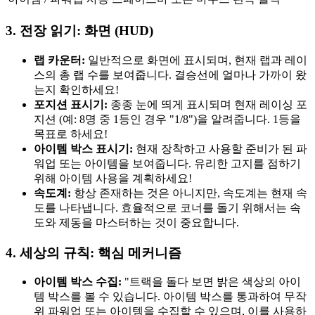
3. 전장 읽기: 화면 (HUD)
랩 카운터:
일반적으로 화면에 표시되며, 현재 랩과 레이
스의 총 랩 수를 보여줍니다. 결승선에 얼마나 가까이 왔
는지 확인하세요!
포지션 표시기:
종종 눈에 띄게 표시되며 현재 레이싱 포
지션 (예: 8명 중 1등인 경우 "1/8")을 알려줍니다. 1등을
목표로 하세요!
아이템 박스 표시기:
현재 장착하고 사용할 준비가 된 파
워업 또는 아이템을 보여줍니다. 유리한 고지를 점하기
위해 아이템 사용을 계획하세요!
속도계:
항상 존재하는 것은 아니지만, 속도계는 현재 속
도를 나타냅니다. 효율적으로 코너를 돌기 위해서는 속
도와 제동을 마스터하는 것이 중요합니다.
4. 세상의 규칙: 핵심 메커니즘
아이템 박스 수집:
"트랙을 돌다 보면 밝은 색상의 아이
템 박스를 볼 수 있습니다. 아이템 박스를 통과하여 무작
위 파워업 또는 아이템을 수집할 수 있으며, 이를 사용하