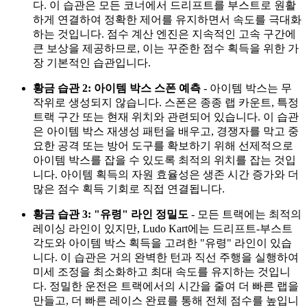
다. 이 습관은 모든 코너에서 드리프트를 부스트로 원활
하게 연결하여 정확한 제어를 유지하면서 속도를 극대화
하는 것입니다. 점수 계산 엔진은 지속적인 고속 구간에
큰 보상을 제공하므로, 이는 꾸준한 점수 획득을 위한 가
장 기본적인 습관입니다.
황금 습관 2: 아이템 박스 스폰 예측
- 아이템 박스는 무
작위로 생성되지 않습니다. 스폰은 종종 랩 카운트, 특정
트랙 구간 또는 현재 위치와 관련되어 있습니다. 이 습관
은 아이템 박스 재생성 패턴을 배우고, 경쟁자를 막고 중
요한 공격 또는 방어 도구를 확보하기 위해 선제적으로
아이템 박스를 잡을 수 있도록 최적의 위치를 잡는 것입
니다. 아이템 획득의 자원 효율성은 생존 시간 증가와 더
많은 점수 획득 기회로 직접 연결됩니다.
황금 습관 3: "유령" 라인 정밀도
- 모든 트랙에는 최적의
레이싱 라인이 있지만, Ludo Kart에는 드리프트-부스트
각도와 아이템 박스 획득을 고려한 "유령" 라인이 있습
니다. 이 습관은 거의 완벽한 턴과 직선 주행을 실행하여
미세 조정을 최소화하고 최대 속도를 유지하는 것입니
다. 정밀한 운전은 트랙에서의 시간을 줄여 더 빠른 랩을
만들고, 더 빠른 레이스 완료를 통해 전체 점수를 높입니