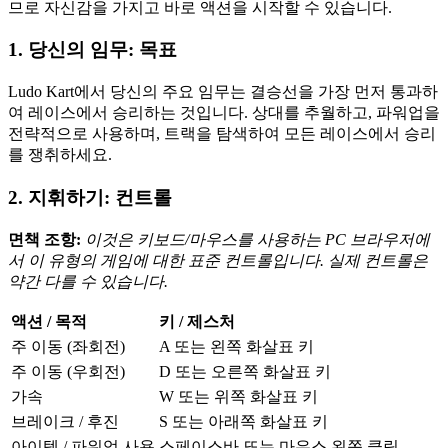
므로 자신감을 가지고 바로 액션을 시작할 수 있습니다.
1. 당신의 임무: 목표
Ludo Kart에서 당신의 주요 임무는 결승선을 가장 먼저 통과하
여 레이스에서 승리하는 것입니다. 상대를 추월하고, 파워업을
전략적으로 사용하며, 트랙을 탐색하여 모든 레이스에서 승리
를 쟁취하세요.
2. 지휘하기: 컨트롤
면책 조항:
이것은 키보드/마우스를 사용하는 PC 브라우저에
서 이 유형의 게임에 대한 표준 컨트롤입니다. 실제 컨트롤은
약간 다를 수 있습니다.
액션 / 목적
키 / 제스처
주 이동 (좌회전)
A 또는 왼쪽 화살표 키
주 이동 (우회전)
D 또는 오른쪽 화살표 키
가속
W 또는 위쪽 화살표 키
브레이크 / 후진
S 또는 아래쪽 화살표 키
아이템 / 파워업 사용
스페이스바 또는 마우스 왼쪽 클릭