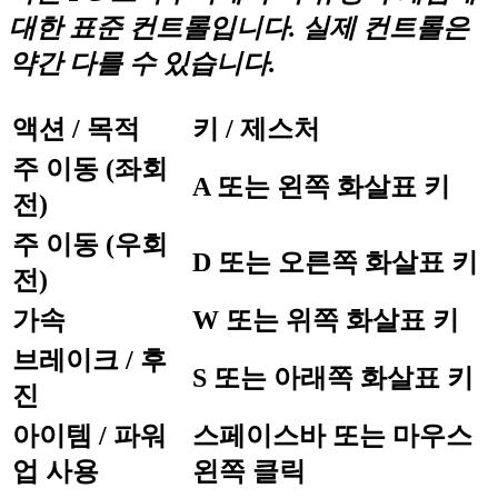
대한 표준 컨트롤입니다. 실제 컨트롤은
약간 다를 수 있습니다.
액션 / 목적
키 / 제스처
주 이동 (좌회
A 또는 왼쪽 화살표 키
전)
주 이동 (우회
D 또는 오른쪽 화살표 키
전)
가속
W 또는 위쪽 화살표 키
브레이크 / 후
S 또는 아래쪽 화살표 키
진
아이템 / 파워
스페이스바 또는 마우스
업 사용
왼쪽 클릭