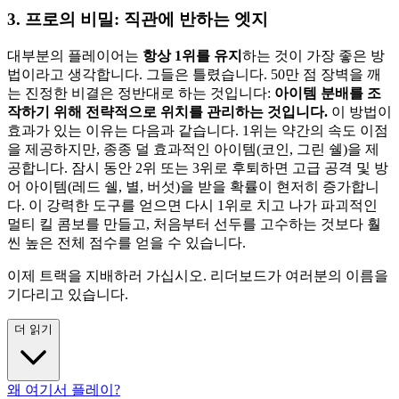
3. 프로의 비밀: 직관에 반하는 엣지
대부분의 플레이어는
항상 1위를 유지
하는 것이 가장 좋은 방
법이라고 생각합니다. 그들은 틀렸습니다. 50만 점 장벽을 깨
는 진정한 비결은 정반대로 하는 것입니다:
아이템 분배를 조
작하기 위해 전략적으로 위치를 관리하는 것입니다.
이 방법이
효과가 있는 이유는 다음과 같습니다. 1위는 약간의 속도 이점
을 제공하지만, 종종 덜 효과적인 아이템(코인, 그린 쉘)을 제
공합니다. 잠시 동안 2위 또는 3위로 후퇴하면 고급 공격 및 방
어 아이템(레드 쉘, 별, 버섯)을 받을 확률이 현저히 증가합니
다. 이 강력한 도구를 얻으면 다시 1위로 치고 나가 파괴적인
멀티 킬 콤보를 만들고, 처음부터 선두를 고수하는 것보다 훨
씬 높은 전체 점수를 얻을 수 있습니다.
이제 트랙을 지배하러 가십시오. 리더보드가 여러분의 이름을
기다리고 있습니다.
더 읽기
왜 여기서 플레이?