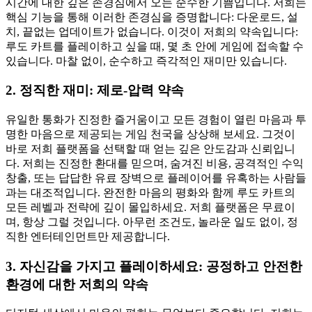
시간에 대한 깊은 존경심에서 오는 순수한 기쁨입니다. 저희는
핵심 기능을 통해 이러한 존경심을 증명합니다: 다운로드, 설
치, 끝없는 업데이트가 없습니다. 이것이 저희의 약속입니다:
루도 카트를 플레이하고 싶을 때, 몇 초 안에 게임에 접속할 수
있습니다. 마찰 없이, 순수하고 즉각적인 재미만 있습니다.
2. 정직한 재미: 제로-압력 약속
유일한 통화가 진정한 즐거움이고 모든 경험이 열린 마음과 투
명한 마음으로 제공되는 게임 천국을 상상해 보세요. 그것이
바로 저희 플랫폼을 선택할 때 얻는 깊은 안도감과 신뢰입니
다. 저희는 진정한 환대를 믿으며, 숨겨진 비용, 공격적인 수익
창출, 또는 답답한 유료 장벽으로 플레이어를 유혹하는 사람들
과는 대조적입니다. 완전한 마음의 평화와 함께 루도 카트의
모든 레벨과 전략에 깊이 몰입하세요. 저희 플랫폼은 무료이
며, 항상 그럴 것입니다. 아무런 조건도, 놀라운 일도 없이, 정
직한 엔터테인먼트만 제공합니다.
3. 자신감을 가지고 플레이하세요: 공정하고 안전한
환경에 대한 저희의 약속