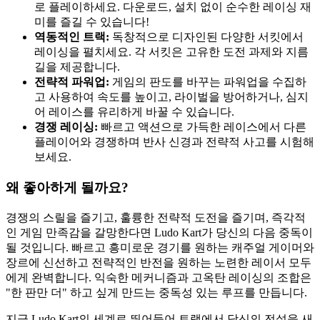
로 플레이하세요. 다운로드, 설치 없이 순수한 레이싱 재
미를 즐길 수 있습니다!
역동적인 트랙:
독창적으로 디자인된 다양한 서킷에서
레이싱을 펼치세요. 각 서킷은 고유한 도전 과제와 지름
길을 제공합니다.
전략적 파워업:
게임의 판도를 바꾸는 파워업을 수집하
고 사용하여 속도를 높이고, 라이벌을 방어하거나, 심지
어 레이스를 유리하게 바꿀 수 있습니다.
경쟁 레이싱:
빠르고 액션으로 가득한 레이스에서 다른
플레이어와 경쟁하며 반사 신경과 전략적 사고를 시험해
보세요.
왜 좋아하게 될까요?
경쟁의 스릴을 즐기고, 훌륭한 전략적 도전을 즐기며, 즉각적
인 게임 만족감을 갈망한다면 Ludo Kart가 당신의 다음 중독이
될 것입니다. 빠르고 흥미로운 경기를 원하는 캐주얼 게이머와
장르에 신선하고 전략적인 반전을 원하는 노련한 레이서 모두
에게 완벽합니다. 익숙한 메커니즘과 고옥탄 레이싱의 조합은
"한 판만 더" 하고 싶게 만드는 중독성 있는 루프를 만듭니다.
지금 Ludo Kart의 세계로 뛰어들어 트랙에서 당신의 전설을 새