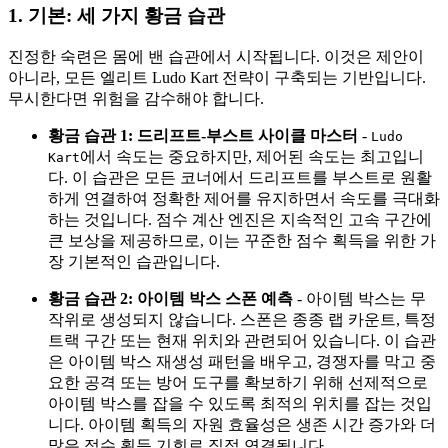
1. 기본: 세 가지 황금 습관
진정한 숙련은 몸에 밴 습관에서 시작됩니다. 이것은 제안이
아니라, 모든 엘리트 Ludo Kart 전략이 구축되는 기반입니다.
무시한다면 위험을 감수해야 합니다.
황금 습관 1: 드리프트-부스트 사이클 마스터
-
Ludo
에서 속도는 중요하지만, 제어된 속도는 최고입니
Kart
다. 이 습관은 모든 코너에서 드리프트를 부스트로 원활
하게 연결하여 정확한 제어를 유지하면서 속도를 극대화
하는 것입니다. 점수 계산 엔진은 지속적인 고속 구간에
큰 보상을 제공하므로, 이는 꾸준한 점수 획득을 위한 가
장 기본적인 습관입니다.
황금 습관 2: 아이템 박스 스폰 예측
- 아이템 박스는 무
작위로 생성되지 않습니다. 스폰은 종종 랩 카운트, 특정
트랙 구간 또는 현재 위치와 관련되어 있습니다. 이 습관
은 아이템 박스 재생성 패턴을 배우고, 경쟁자를 막고 중
요한 공격 또는 방어 도구를 확보하기 위해 선제적으로
아이템 박스를 잡을 수 있도록 최적의 위치를 잡는 것입
니다. 아이템 획득의 자원 효율성은 생존 시간 증가와 더
많은 점수 획득 기회로 직접 연결됩니다.