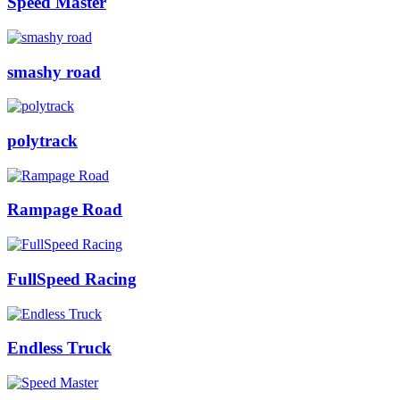
Speed Master
smashy road
polytrack
Rampage Road
FullSpeed Racing
Endless Truck