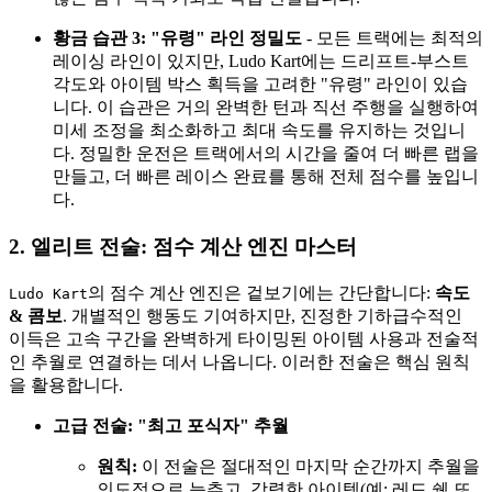
황금 습관 3: "유령" 라인 정밀도
- 모든 트랙에는 최적의
레이싱 라인이 있지만, Ludo Kart에는 드리프트-부스트
각도와 아이템 박스 획득을 고려한 "유령" 라인이 있습
니다. 이 습관은 거의 완벽한 턴과 직선 주행을 실행하여
미세 조정을 최소화하고 최대 속도를 유지하는 것입니
다. 정밀한 운전은 트랙에서의 시간을 줄여 더 빠른 랩을
만들고, 더 빠른 레이스 완료를 통해 전체 점수를 높입니
다.
2. 엘리트 전술: 점수 계산 엔진 마스터
의 점수 계산 엔진은 겉보기에는 간단합니다:
속도
Ludo Kart
& 콤보
. 개별적인 행동도 기여하지만, 진정한 기하급수적인
이득은 고속 구간을 완벽하게 타이밍된 아이템 사용과 전술적
인 추월로 연결하는 데서 나옵니다. 이러한 전술은 핵심 원칙
을 활용합니다.
고급 전술: "최고 포식자" 추월
원칙:
이 전술은 절대적인 마지막 순간까지 추월을
의도적으로 늦추고, 강력한 아이템(예: 레드 쉘 또