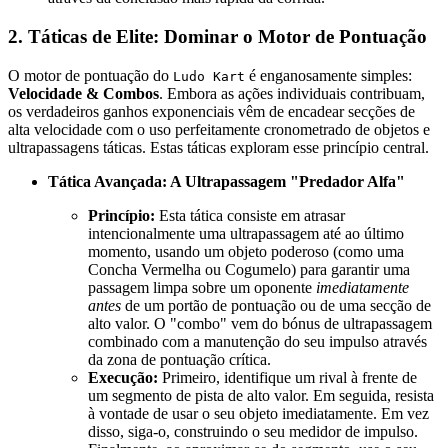
2. Táticas de Elite: Dominar o Motor de Pontuação
O motor de pontuação do
é enganosamente simples:
Ludo Kart
Velocidade & Combos
. Embora as ações individuais contribuam,
os verdadeiros ganhos exponenciais vêm de encadear secções de
alta velocidade com o uso perfeitamente cronometrado de objetos e
ultrapassagens táticas. Estas táticas exploram esse princípio central.
Tática Avançada: A Ultrapassagem "Predador Alfa"
Princípio:
Esta tática consiste em atrasar
intencionalmente uma ultrapassagem até ao último
momento, usando um objeto poderoso (como uma
Concha Vermelha ou Cogumelo) para garantir uma
passagem limpa sobre um oponente
imediatamente
antes
de um portão de pontuação ou de uma secção de
alto valor. O "combo" vem do bónus de ultrapassagem
combinado com a manutenção do seu impulso através
da zona de pontuação crítica.
Execução:
Primeiro, identifique um rival à frente de
um segmento de pista de alto valor. Em seguida, resista
à vontade de usar o seu objeto imediatamente. Em vez
disso, siga-o, construindo o seu medidor de impulso.