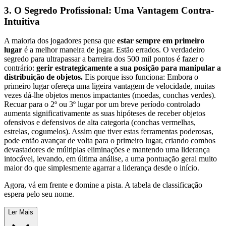
3. O Segredo Profissional: Uma Vantagem Contra-
Intuitiva
A maioria dos jogadores pensa que
estar sempre em primeiro
lugar
é a melhor maneira de jogar. Estão errados. O verdadeiro
segredo para ultrapassar a barreira dos 500 mil pontos é fazer o
contrário:
gerir estrategicamente a sua posição para manipular a
distribuição de objetos.
Eis porque isso funciona: Embora o
primeiro lugar ofereça uma ligeira vantagem de velocidade, muitas
vezes dá-lhe objetos menos impactantes (moedas, conchas verdes).
Recuar para o 2º ou 3º lugar por um breve período controlado
aumenta significativamente as suas hipóteses de receber objetos
ofensivos e defensivos de alta categoria (conchas vermelhas,
estrelas, cogumelos). Assim que tiver estas ferramentas poderosas,
pode então avançar de volta para o primeiro lugar, criando combos
devastadores de múltiplas eliminações e mantendo uma liderança
intocável, levando, em última análise, a uma pontuação geral muito
maior do que simplesmente agarrar a liderança desde o início.
Agora, vá em frente e domine a pista. A tabela de classificação
espera pelo seu nome.
Ler Mais