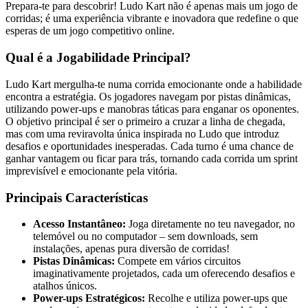
Prepara-te para descobrir! Ludo Kart não é apenas mais um jogo de
corridas; é uma experiência vibrante e inovadora que redefine o que
esperas de um jogo competitivo online.
Qual é a Jogabilidade Principal?
Ludo Kart mergulha-te numa corrida emocionante onde a habilidade
encontra a estratégia. Os jogadores navegam por pistas dinâmicas,
utilizando power-ups e manobras táticas para enganar os oponentes.
O objetivo principal é ser o primeiro a cruzar a linha de chegada,
mas com uma reviravolta única inspirada no Ludo que introduz
desafios e oportunidades inesperadas. Cada turno é uma chance de
ganhar vantagem ou ficar para trás, tornando cada corrida um sprint
imprevisível e emocionante pela vitória.
Principais Características
Acesso Instantâneo:
Joga diretamente no teu navegador, no
telemóvel ou no computador – sem downloads, sem
instalações, apenas pura diversão de corridas!
Pistas Dinâmicas:
Compete em vários circuitos
imaginativamente projetados, cada um oferecendo desafios e
atalhos únicos.
Power-ups Estratégicos:
Recolhe e utiliza power-ups que