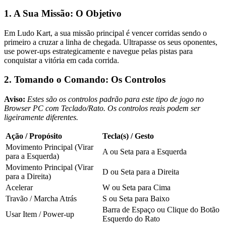
1. A Sua Missão: O Objetivo
Em Ludo Kart, a sua missão principal é vencer corridas sendo o
primeiro a cruzar a linha de chegada. Ultrapasse os seus oponentes,
use power-ups estrategicamente e navegue pelas pistas para
conquistar a vitória em cada corrida.
2. Tomando o Comando: Os Controlos
Aviso:
Estes são os controlos padrão para este tipo de jogo no
Browser PC com Teclado/Rato. Os controlos reais podem ser
ligeiramente diferentes.
Ação / Propósito
Tecla(s) / Gesto
Movimento Principal (Virar
A ou Seta para a Esquerda
para a Esquerda)
Movimento Principal (Virar
D ou Seta para a Direita
para a Direita)
Acelerar
W ou Seta para Cima
Travão / Marcha Atrás
S ou Seta para Baixo
Barra de Espaço ou Clique do Botão
Usar Item / Power-up
Esquerdo do Rato