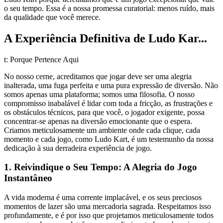
o seu tempo. Essa é a nossa promessa curatorial: menos ruído, mais
da qualidade que você merece.
A Experiência Definitiva de Ludo Kar...
t: Porque Pertence Aqui
No nosso cerne, acreditamos que jogar deve ser uma alegria
inalterada, uma fuga perfeita e uma pura expressão de diversão. Não
somos apenas uma plataforma; somos uma filosofia. O nosso
compromisso inabalável é lidar com toda a fricção, as frustrações e
os obstáculos técnicos, para que você, o jogador exigente, possa
concentrar-se apenas na diversão emocionante que o espera.
Criamos meticulosamente um ambiente onde cada clique, cada
momento e cada jogo, como Ludo Kart, é um testemunho da nossa
dedicação à sua derradeira experiência de jogo.
1. Reivindique o Seu Tempo: A Alegria do Jogo
Instantâneo
A vida moderna é uma corrente implacável, e os seus preciosos
momentos de lazer são uma mercadoria sagrada. Respeitamos isso
profundamente, e é por isso que projetamos meticulosamente todos