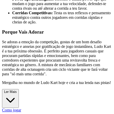
mudam o jogo para aumentar a tua velocidade, defender-te
contra rivais ou até alterar a corrida a teu favor.
Corridas Competitivas:
Testa os teus reflexos e pensamento
estratégico contra outros jogadores em corridas rápidas e
cheias de ação.
Porque Vais Adorar
Se adoras a emoção da competição, gostas de um bom desafio
estratégico e anseias por gratificação de jogo instantânea, Ludo Kart
é a tua próxima obsessão. É perfeito para jogadores casuais que
procuram partidas rápidas e emocionantes, bem como para
corredores experientes que procuram uma reviravolta fresca e
estratégica no género. A mistura de mecânicas familiares com
corridas de alta octanagem cria um ciclo viciante que te fará voltar
para "só mais uma corrida".
Mergulha no mundo de Ludo Kart hoje e cria a tua lenda nas pistas!
Ler Mais
Como jogar