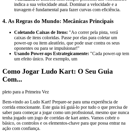
indica a sua velocidade atual. Dominar a velocidade e a
travagem é fundamental para fazer curvas com eficiência.
4. As Regras do Mundo: Mecânicas Principais
Coletando Caixas de Itens:
"Ao correr pela pista, verá
caixas de itens coloridas. Passe por elas para coletar um
power-up ou item aleatório, que pode usar contra os seus
oponentes ou para se impulsionar!"
Usando Power-ups Estrategicamente:
"Cada power-up tem
um efeito único. Por exemplo, um
Como Jogar Ludo Kart: O Seu Guia
Com...
pleto para a Primeira Vez
Bem-vindo ao Ludo Kart! Prepare-se para uma experiência de
corrida emocionante. Este guia irá guiá-lo por tudo o que precisa de
saber para começar a jogar como um profissional, mesmo que nunca
tenha jogado um jogo de corridas de kart antes. Vamos cobrir o
básico, os controlos e os elementos-chave para que possa entrar na
ação com confiança.