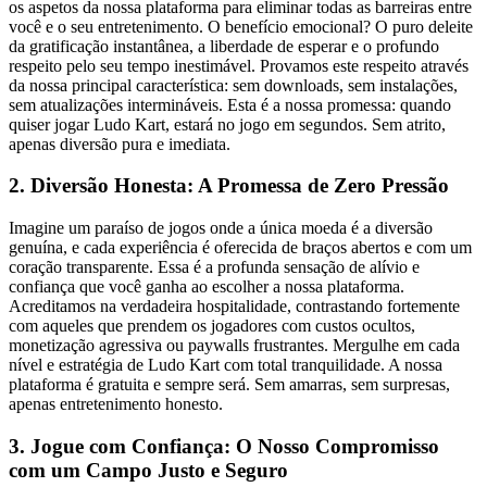
os aspetos da nossa plataforma para eliminar todas as barreiras entre
você e o seu entretenimento. O benefício emocional? O puro deleite
da gratificação instantânea, a liberdade de esperar e o profundo
respeito pelo seu tempo inestimável. Provamos este respeito através
da nossa principal característica: sem downloads, sem instalações,
sem atualizações intermináveis. Esta é a nossa promessa: quando
quiser jogar Ludo Kart, estará no jogo em segundos. Sem atrito,
apenas diversão pura e imediata.
2. Diversão Honesta: A Promessa de Zero Pressão
Imagine um paraíso de jogos onde a única moeda é a diversão
genuína, e cada experiência é oferecida de braços abertos e com um
coração transparente. Essa é a profunda sensação de alívio e
confiança que você ganha ao escolher a nossa plataforma.
Acreditamos na verdadeira hospitalidade, contrastando fortemente
com aqueles que prendem os jogadores com custos ocultos,
monetização agressiva ou paywalls frustrantes. Mergulhe em cada
nível e estratégia de Ludo Kart com total tranquilidade. A nossa
plataforma é gratuita e sempre será. Sem amarras, sem surpresas,
apenas entretenimento honesto.
3. Jogue com Confiança: O Nosso Compromisso
com um Campo Justo e Seguro