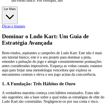
um efeito único. Por exemplo, um
Ler Mais
Dicas e truques
Dominar o Ludo Kart: Um Guia de
Estratégia Avançada
Bem-vindos, aspirantes a campeões de Ludo Kart. Este não é mais
um tutorial básico; este é o seu projeto para dominar a pista,
entender a pulsação do jogo e atingir consistentemente pontuações
antes consideradas impossíveis. Esqueça as voltas casuais; estamos
aqui para forjar uma metodologia vencedora que explora os
mecanismos centrais e eleva o seu jogo acima da concorrência.
1. A Fundação: Três Hábitos de Ouro
A verdadeira maestria começa com hábitos enraizados. Estas não
são sugestões; são a base sobre a qual todas as estratégias de elite do
Ludo Kart são construídas. Negligencie-os por sua conta e risco.