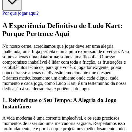
Por que jogar aqui?
A Experiência Definitiva de Ludo Kart:
Porque Pertence Aqui
No nosso cerne, acreditamos que jogar deve ser uma alegria
inalterada, uma fuga perfeita e uma pura expressão de diversão. Não
somos apenas uma plataforma; somos uma filosofia. O nosso
compromisso inabalável é lidar com toda a fricção, as frustrações e
os obstáculos técnicos, para que você, o jogador exigente, possa
concentrar-se apenas na diversão emocionante que o espera.
Criamos meticulosamente um ambiente onde cada clique, cada
momento e cada jogo, como Ludo Kart, é um testemunho da nossa
dedicação à sua derradeira experiência de jogo.
1. Reivindique o Seu Tempo: A Alegria do Jogo
Instantâneo
A vida moderna é uma corrente implacável, e os seus preciosos
momentos de lazer são uma mercadoria sagrada. Respeitamos isso
profundamente, e é por isso que projetamos meticulosamente todos