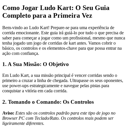
Como Jogar Ludo Kart: O Seu Guia
Completo para a Primeira Vez
Bem-vindo ao Ludo Kart! Prepare-se para uma experiência de
corrida emocionante. Este guia irá guiá-lo por tudo o que precisa de
saber para começar a jogar como um profissional, mesmo que nunca
tenha jogado um jogo de corridas de kart antes. Vamos cobrir o
básico, os controlos e os elementos-chave para que possa entrar na
ação com confiança.
1. A Sua Missão: O Objetivo
Em Ludo Kart, a sua missão principal é vencer corridas sendo o
primeiro a cruzar a linha de chegada. Ultrapasse os seus oponentes,
use power-ups estrategicamente e navegue pelas pistas para
conquistar a vitória em cada corrida.
2. Tomando o Comando: Os Controlos
Aviso:
Estes são os controlos padrão para este tipo de jogo no
Browser PC com Teclado/Rato. Os controlos reais podem ser
ligeiramente diferentes.