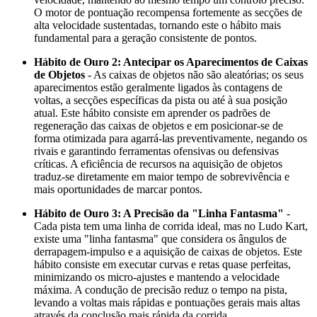
O motor de pontuação recompensa fortemente as secções de
alta velocidade sustentadas, tornando este o hábito mais
fundamental para a geração consistente de pontos.
Hábito de Ouro 2: Antecipar os Aparecimentos de Caixas
de Objetos
- As caixas de objetos não são aleatórias; os seus
aparecimentos estão geralmente ligados às contagens de
voltas, a secções específicas da pista ou até à sua posição
atual. Este hábito consiste em aprender os padrões de
regeneração das caixas de objetos e em posicionar-se de
forma otimizada para agarrá-las preventivamente, negando os
rivais e garantindo ferramentas ofensivas ou defensivas
críticas. A eficiência de recursos na aquisição de objetos
traduz-se diretamente em maior tempo de sobrevivência e
mais oportunidades de marcar pontos.
Hábito de Ouro 3: A Precisão da "Linha Fantasma"
-
Cada pista tem uma linha de corrida ideal, mas no Ludo Kart,
existe uma "linha fantasma" que considera os ângulos de
derrapagem-impulso e a aquisição de caixas de objetos. Este
hábito consiste em executar curvas e retas quase perfeitas,
minimizando os micro-ajustes e mantendo a velocidade
máxima. A condução de precisão reduz o tempo na pista,
levando a voltas mais rápidas e pontuações gerais mais altas
através da conclusão mais rápida da corrida.