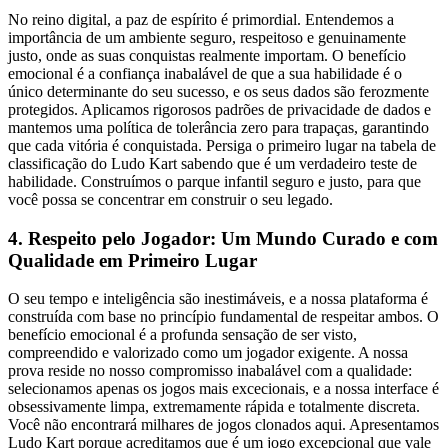
No reino digital, a paz de espírito é primordial. Entendemos a
importância de um ambiente seguro, respeitoso e genuinamente
justo, onde as suas conquistas realmente importam. O benefício
emocional é a confiança inabalável de que a sua habilidade é o
único determinante do seu sucesso, e os seus dados são ferozmente
protegidos. Aplicamos rigorosos padrões de privacidade de dados e
mantemos uma política de tolerância zero para trapaças, garantindo
que cada vitória é conquistada. Persiga o primeiro lugar na tabela de
classificação do Ludo Kart sabendo que é um verdadeiro teste de
habilidade. Construímos o parque infantil seguro e justo, para que
você possa se concentrar em construir o seu legado.
4. Respeito pelo Jogador: Um Mundo Curado e com
Qualidade em Primeiro Lugar
O seu tempo e inteligência são inestimáveis, e a nossa plataforma é
construída com base no princípio fundamental de respeitar ambos. O
benefício emocional é a profunda sensação de ser visto,
compreendido e valorizado como um jogador exigente. A nossa
prova reside no nosso compromisso inabalável com a qualidade:
selecionamos apenas os jogos mais excecionais, e a nossa interface é
obsessivamente limpa, extremamente rápida e totalmente discreta.
Você não encontrará milhares de jogos clonados aqui. Apresentamos
Ludo Kart porque acreditamos que é um jogo excepcional que vale