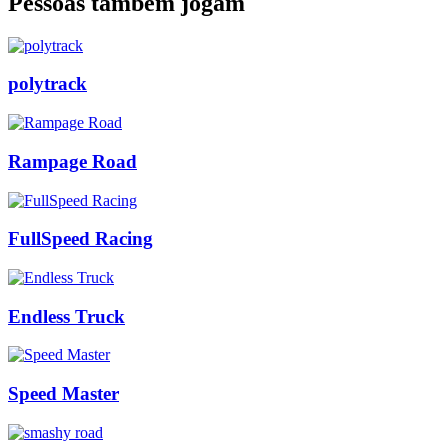
Pessoas também jogam
polytrack
Rampage Road
FullSpeed Racing
Endless Truck
Speed Master