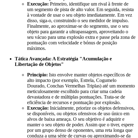
Execução:
Primeiro, identifique um rival à frente de
um segmento de pista de alto valor. Em seguida, resista
à vontade de usar o seu objeto imediatamente. Em vez
disso, siga-o, construindo o seu medidor de impulso.
Finalmente, ao aproximar-se do segmento, use o seu
objeto para garantir a ultrapassagem, aproveitando o
seu vácuo para uma explosão extra e passe pela zona de
pontuação com velocidade e bónus de posição
máximos.
Tática Avançada: A Estratégia "Acumulação e
Libertação de Objetos"
Princípio:
Isto envolve manter objetos específicos de
alto impacto (por exemplo, Estrela, Cogumelo
Dourado, Conchas Vermelhas Triplas) até um momento
meticulosamente escolhido para criar uma cadeia
devastadora e de múltiplas pontuações. Trata-se de
eficiência de recursos e pontuação por explosão.
Execução:
Inicialmente, priorize os objetos defensivos,
se disponíveis, ou objetos ofensivos de uso único em
alvos de baixa ameaça. O seu objetivo é adquirir e
manter o seu objeto de poder. Assim que o tiver, espere
por um grupo denso de oponentes, uma reta longa que
conduza a uma série de curvas ou aproximando-se da