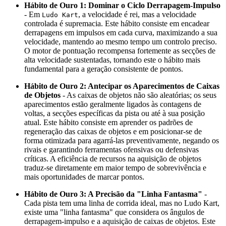
Hábito de Ouro 1: Dominar o Ciclo Derrapagem-Impulso
- Em
, a velocidade é rei, mas a velocidade
Ludo Kart
controlada é supremacia. Este hábito consiste em encadear
derrapagens em impulsos em cada curva, maximizando a sua
velocidade, mantendo ao mesmo tempo um controlo preciso.
O motor de pontuação recompensa fortemente as secções de
alta velocidade sustentadas, tornando este o hábito mais
fundamental para a geração consistente de pontos.
Hábito de Ouro 2: Antecipar os Aparecimentos de Caixas
de Objetos
- As caixas de objetos não são aleatórias; os seus
aparecimentos estão geralmente ligados às contagens de
voltas, a secções específicas da pista ou até à sua posição
atual. Este hábito consiste em aprender os padrões de
regeneração das caixas de objetos e em posicionar-se de
forma otimizada para agarrá-las preventivamente, negando os
rivais e garantindo ferramentas ofensivas ou defensivas
críticas. A eficiência de recursos na aquisição de objetos
traduz-se diretamente em maior tempo de sobrevivência e
mais oportunidades de marcar pontos.
Hábito de Ouro 3: A Precisão da "Linha Fantasma"
-
Cada pista tem uma linha de corrida ideal, mas no Ludo Kart,
existe uma "linha fantasma" que considera os ângulos de
derrapagem-impulso e a aquisição de caixas de objetos. Este