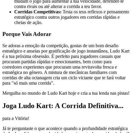
mudam o jogo para aumentar a tua velocidade, defender-te
contra rivais ou até alterar a corrida a teu favor.
Corridas Competitivas:
Testa os teus reflexos e pensamento
estratégico contra outros jogadores em corridas rápidas e
cheias de ação.
Porque Vais Adorar
Se adoras a emoção da competição, gostas de um bom desafio
estratégico e anseias por gratificação de jogo instantânea, Ludo Kart
é a tua próxima obsessão. É perfeito para jogadores casuais que
procuram partidas rápidas e emocionantes, bem como para
corredores experientes que procuram uma reviravolta fresca e
estratégica no género. A mistura de mecânicas familiares com
corridas de alta octanagem cria um ciclo viciante que te fará voltar
para "só mais uma corrida".
Mergulha no mundo de Ludo Kart hoje e cria a tua lenda nas pistas!
Joga Ludo Kart: A Corrida Definitiva...
para a Vitória!
Já te perguntaste o que acontece quando a profundidade estratégica