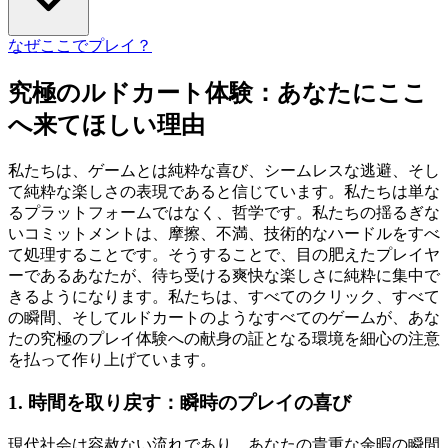
なぜここでプレイ？
究極のルドカート体験：あなたにここ
へ来てほしい理由
私たちは、ゲームとは純粋な喜び、シームレスな逃避、そし
て純粋な楽しさの表現であると信じています。私たちは単な
るプラットフォームではなく、哲学です。私たちの揺るぎな
いコミットメントは、摩擦、不満、技術的なハードルをすべ
て処理することです。そうすることで、目の肥えたプレイヤ
ーであるあなたが、待ち受ける爽快な楽しさに純粋に集中で
きるようになります。私たちは、すべてのクリック、すべて
の瞬間、そしてルドカートのようなすべてのゲームが、あな
たの究極のプレイ体験への献身の証となる環境を細心の注意
を払って作り上げています。
1. 時間を取り戻す：瞬時のプレイの喜び
現代社会は容赦ない流れであり、あなたの貴重な余暇の瞬間