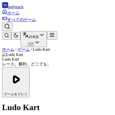
polytrack
ホーム
すべてのゲーム
日本語
🇯🇵
ホーム
ゲーム
Ludo Kart
Ludo Kart
レース。勝利。どこでも。
ゲームをプレイ
Ludo Kart