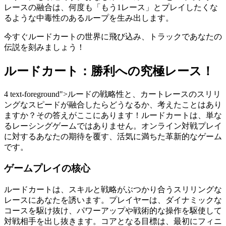
レースの融合は、何度も「もう1レース」とプレイしたくな
るような中毒性のあるループを生み出します。
今すぐルードカートの世界に飛び込み、トラックであなたの
伝説を刻みましょう！
ルードカート：勝利への究極レース！
4 text-foreground">ルードの戦略性と、カートレースのスリリ
ングなスピードが融合したらどうなるか、考えたことはあり
ますか？その答えがここにあります！ルードカートは、単な
るレーシングゲームではありません。オンライン対戦プレイ
に対するあなたの期待を覆す、活気に満ちた革新的なゲーム
です。
ゲームプレイの核心
ルードカートは、スキルと戦略がぶつかり合うスリリングな
レースにあなたを誘います。プレイヤーは、ダイナミックな
コースを駆け抜け、パワーアップや戦術的な操作を駆使して
対戦相手を出し抜きます。コアとなる目標は、最初にフィニ