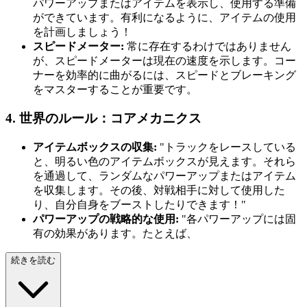
パワーアップまたはアイテムを表示し、使用する準備
ができています。有利になるように、アイテムの使用
を計画しましょう！
スピードメーター:
常に存在するわけではありません
が、スピードメーターは現在の速度を示します。コー
ナーを効率的に曲がるには、スピードとブレーキング
をマスターすることが重要です。
4. 世界のルール：コアメカニクス
アイテムボックスの収集:
"トラックをレースしている
と、明るい色のアイテムボックスが見えます。それら
を通過して、ランダムなパワーアップまたはアイテム
を収集します。その後、対戦相手に対して使用した
り、自分自身をブーストしたりできます！"
パワーアップの戦略的な使用:
"各パワーアップには固
有の効果があります。たとえば、
続きを読む