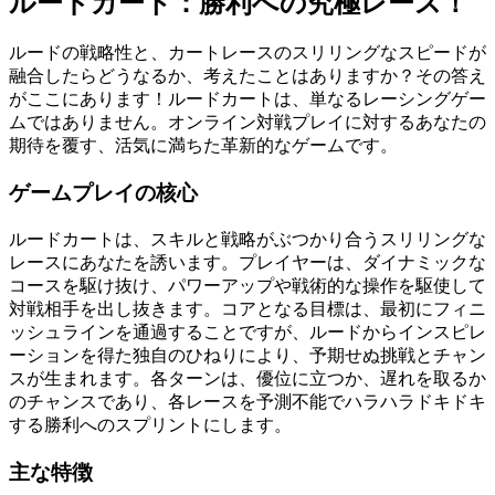
ルードカート：勝利への究極レース！
ルードの戦略性と、カートレースのスリリングなスピードが
融合したらどうなるか、考えたことはありますか？その答え
がここにあります！ルードカートは、単なるレーシングゲー
ムではありません。オンライン対戦プレイに対するあなたの
期待を覆す、活気に満ちた革新的なゲームです。
ゲームプレイの核心
ルードカートは、スキルと戦略がぶつかり合うスリリングな
レースにあなたを誘います。プレイヤーは、ダイナミックな
コースを駆け抜け、パワーアップや戦術的な操作を駆使して
対戦相手を出し抜きます。コアとなる目標は、最初にフィニ
ッシュラインを通過することですが、ルードからインスピレ
ーションを得た独自のひねりにより、予期せぬ挑戦とチャン
スが生まれます。各ターンは、優位に立つか、遅れを取るか
のチャンスであり、各レースを予測不能でハラハラドキドキ
する勝利へのスプリントにします。
主な特徴