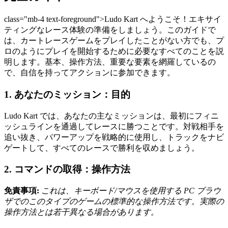
class="mb-4 text-foreground">Ludo Kart へようこそ！エキサイ
ティングなレース体験の準備をしましょう。このガイドで
は、カートレースゲームをプレイしたことがない方でも、プ
ロのようにプレイを開始するために必要なすべてのことを説
明します。基本、操作方法、重要な要素を網羅しているの
で、自信を持ってアクションに参加できます。
1. あなたのミッション：目的
Ludo Kart では、あなたの主なミッションは、最初にフィニ
ッシュラインを通過してレースに勝つことです。対戦相手を
追い抜き、パワーアップを戦略的に使用し、トラックをナビ
ゲートして、すべてのレースで勝利を収めましょう。
2. コマンドの取得：操作方法
免責事項:
これは、キーボード/マウスを使用する PC ブラウ
ザでのこのタイプのゲームの標準的な操作方法です。実際の
操作方法とは若干異なる場合があります。