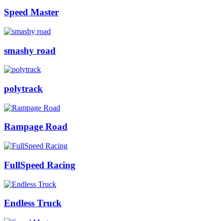
Speed Master
smashy road
polytrack
Rampage Road
FullSpeed Racing
Endless Truck