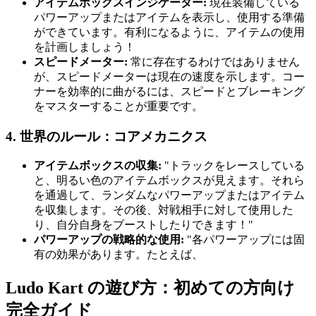
アイテムボックスインジケーター:
現在装備している
パワーアップまたはアイテムを表示し、使用する準備
ができています。有利になるように、アイテムの使用
を計画しましょう！
スピードメーター:
常に存在するわけではありません
が、スピードメーターは現在の速度を示します。コー
ナーを効率的に曲がるには、スピードとブレーキング
をマスターすることが重要です。
4. 世界のルール：コアメカニクス
アイテムボックスの収集:
"トラックをレースしている
と、明るい色のアイテムボックスが見えます。それら
を通過して、ランダムなパワーアップまたはアイテム
を収集します。その後、対戦相手に対して使用した
り、自分自身をブーストしたりできます！"
パワーアップの戦略的な使用:
"各パワーアップには固
有の効果があります。たとえば、
Ludo Kart の遊び方：初めての方向け
完全ガイド