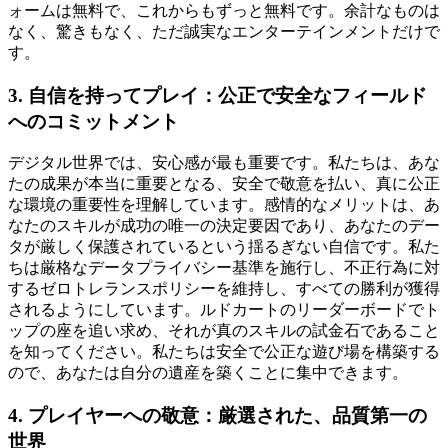
ォームは無料で、これからもずっと無料です。余計なものは
なく、驚きもなく、ただ誠実なエンターテインメントだけで
す。
3. 自信を持ってプレイ：公正で安全なフィールド
へのコミットメント
デジタル世界では、安心感が最も重要です。私たちは、あな
たの成果が本当に重要となる、安全で敬意を払い、真に公正
な環境の重要性を理解しています。感情的なメリットは、あ
なたのスキルが成功の唯一の決定要因であり、あなたのデー
タが厳しく保護されているという揺るぎない自信です。私た
ちは厳格なデータプライバシー基準を施行し、不正行為に対
するゼロトレランスポリシーを維持し、すべての勝利が獲得
されるようにしています。ルドカートのリーダーボードでト
ップの座を追い求め、それが真のスキルの試金石であること
を知ってください。私たちは安全で公正な遊び場を構築する
ので、あなたは自分の遺産を築くことに集中できます。
4. プレイヤーへの敬意：厳選された、品質第一の
世界