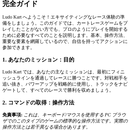
完全ガイド
Ludo Kart へようこそ！エキサイティングなレース体験の準
備をしましょう。このガイドでは、カートレースゲームをプ
レイしたことがない方でも、プロのようにプレイを開始する
ために必要なすべてのことを説明します。基本、操作方法、
重要な要素を網羅しているので、自信を持ってアクションに
参加できます。
1. あなたのミッション：目的
Ludo Kart では、あなたの主なミッションは、最初にフィニ
ッシュラインを通過してレースに勝つことです。対戦相手を
追い抜き、パワーアップを戦略的に使用し、トラックをナビ
ゲートして、すべてのレースで勝利を収めましょう。
2. コマンドの取得：操作方法
免責事項:
これは、キーボード/マウスを使用する PC ブラウ
ザでのこのタイプのゲームの標準的な操作方法です。実際の
操作方法とは若干異なる場合があります。