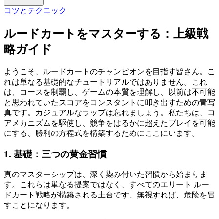
コツとテクニック
ルードカートをマスターする：上級戦
略ガイド
ようこそ、ルードカートのチャンピオンを目指す皆さん。こ
れは単なる基礎的なチュートリアルではありません。これ
は、コースを制覇し、ゲームの本質を理解し、以前は不可能
と思われていたスコアをコンスタントに叩き出すための青写
真です。カジュアルなラップは忘れましょう。私たちは、コ
アメカニズムを駆使し、競争をはるかに超えたプレイを可能
にする、勝利の方程式を構築するためにここにいます。
1. 基礎：三つの黄金習慣
真のマスターシップは、深く染み付いた習慣から始まりま
す。これらは単なる提案ではなく、すべてのエリート ルー
ドカート戦略が構築される土台です。無視すれば、危険を冒
すことになります。