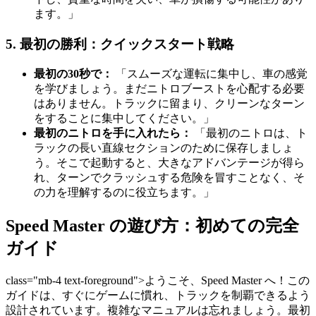
ます。」
5. 最初の勝利：クイックスタート戦略
最初の30秒で：
「スムーズな運転に集中し、車の感覚
を学びましょう。まだニトロブーストを心配する必要
はありません。トラックに留まり、クリーンなターン
をすることに集中してください。」
最初のニトロを手に入れたら：
「最初のニトロは、ト
ラックの長い直線セクションのために保存しましょ
う。そこで起動すると、大きなアドバンテージが得ら
れ、ターンでクラッシュする危険を冒すことなく、そ
の力を理解するのに役立ちます。」
Speed Master の遊び方：初めての完全
ガイド
class="mb-4 text-foreground">ようこそ、Speed Master へ！この
ガイドは、すぐにゲームに慣れ、トラックを制覇できるよう
設計されています。複雑なマニュアルは忘れましょう。最初