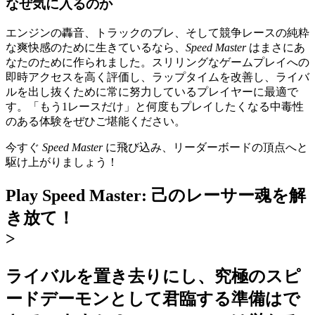
なぜ気に入るのか
エンジンの轟音、トラックのブレ、そして競争レースの純粋
な爽快感のために生きているなら、
Speed Master
はまさにあ
なたのために作られました。スリリングなゲームプレイへの
即時アクセスを高く評価し、ラップタイムを改善し、ライバ
ルを出し抜くために常に努力しているプレイヤーに最適で
す。「もう1レースだけ」と何度もプレイしたくなる中毒性
のある体験をぜひご堪能ください。
今すぐ
Speed Master
に飛び込み、リーダーボードの頂点へと
駆け上がりましょう！
Play Speed Master: 己のレーサー魂を解
き放て！
>
ライバルを置き去りにし、究極のスピ
ードデーモンとして君臨する準備はで