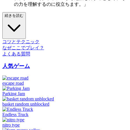
の力を理解するのに役立ちます。」
続きを読む
コツとテクニック
なぜここでプレイ？
よくある質問
人気ゲーム
escape road
Parking Jam
basket random unblocked
Endless Truck
nitro type