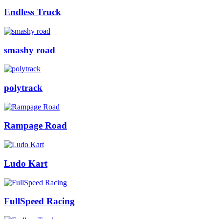
Endless Truck
smashy road
polytrack
Rampage Road
Ludo Kart
FullSpeed Racing