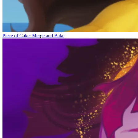
Piece of Cake: Merge and Bake