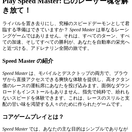
Play Speed Master: 己のレーサー魂を解
き放て！
ライバルを置き去りにし、究極のスピードデーモンとして君
臨する準備はできていますか？
Speed Master
は単なるレーシ
ングゲームではありません。それは、すべてのターン、すべ
ての加速、そしてすべての勝利が、あなたを自動車の栄光へ
と近づける、アドレナリン全開の旅です。
Speed Master の紹介
Speed Master
は、モバイルとデスクトップの両方で、ブラウ
ザから直接アクセスできる爽快な体験を提供し、高オクタン
価のレースの運転席にあなたを投げ込みます。面倒なダウン
ロードもインストールもありません。指先で純粋で、紛れも
ないスピードを体験できます。これは、レースのスリルと支
配の甘い味を渇望する人々のために作られたゲームです。
コアゲームプレイとは？
Speed Master
では、あなたの主な目的はシンプルでありなが