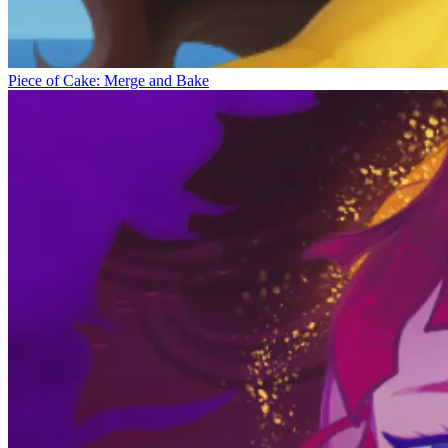
Piece of Cake: Merge and Bake