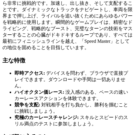
ら非常に挑戦的です。加速し、出し抜き、そして支配するこ
とです。ダイナミックなトラックをナビゲートし、車両を限
界まで押し上げ、ライバルを追い抜くためにあらゆるパワー
を戦略的に使用します。瞬間的なゲームプレイは、精密なド
ライビング、戦略的なブースト、完璧なターンの技術をマス
ターすることの心臓がドキドキするループであり、すべては
最初にフィニッシュラインを越え、「Speed Master」として
の地位を固めることを目指しています。
主な特徴
即時アクセス:
デバイスを問わず、ブラウザで直接プ
レイできます。ダウンロードや手間は一切ありませ
ん。
ハイオクタン価レース:
没入感のある、ペースの速い
カーレースアクションを体験できます。
競争を支配:
対戦相手を打ち負かし、勝利を掴むこと
に挑戦しましょう。
究極のカーレースチャレンジ:
スキルとスピードのス
リル満点のテストに参加しましょう。