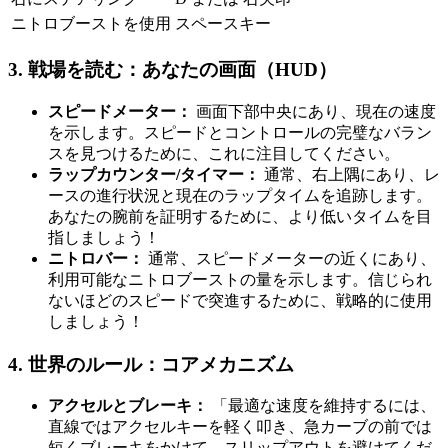
ニトロブーストを使用
スペースキー
3. 戦場を読む：あなたの画面（HUD）
スピードメーター：
画面下部中央にあり、現在の速度
を示します。スピードとコントロールの完璧なバラン
スを見つけるために、これに注目してください。
ラップカウンター/タイマー：
通常、右上隅にあり、レ
ースの進行状況と現在のラップタイムを追跡します。
あなたの腕前を証明するために、より低いタイムを目
指しましょう！
ニトロバー：
通常、スピードメーターの近くにあり、
利用可能なニトロブーストの量を示します。信じられ
ないほどのスピードで突進するために、戦略的に使用
しましょう！
4. 世界のルール：コアメカニズム
アクセルとブレーキ：
「最適な速度を維持するには、
直線ではアクセルキーを軽く叩き、急カーブの前では
短くブレーキをかけて、スリップアウトを避けてくだ