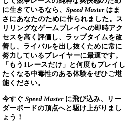
して競争レースの純粋な爽快感のため
に生きているなら、
Speed Master
はま
さにあなたのために作られました。ス
リリングなゲームプレイへの即時アク
セスを高く評価し、ラップタイムを改
善し、ライバルを出し抜くために常に
努力しているプレイヤーに最適です。
「もう1レースだけ」と何度もプレイし
たくなる中毒性のある体験をぜひご堪
能ください。
今すぐ
Speed Master
に飛び込み、リー
ダーボードの頂点へと駆け上がりまし
ょう！