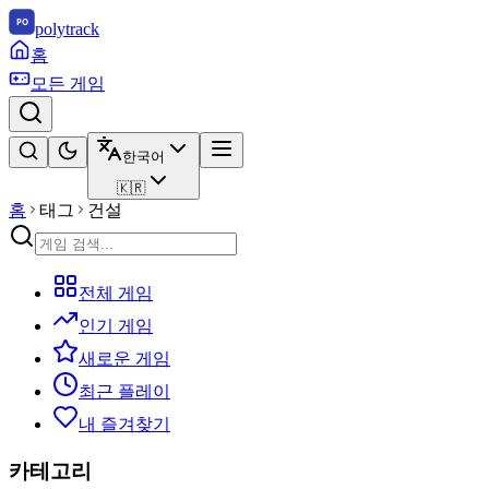
polytrack
홈
모든 게임
한국어
🇰🇷
홈
태그
건설
전체 게임
인기 게임
새로운 게임
최근 플레이
내 즐겨찾기
카테고리