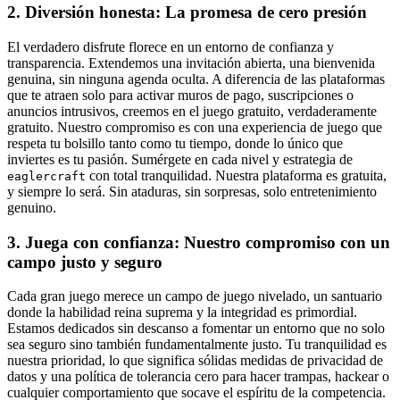
2. Diversión honesta: La promesa de cero presión
El verdadero disfrute florece en un entorno de confianza y
transparencia. Extendemos una invitación abierta, una bienvenida
genuina, sin ninguna agenda oculta. A diferencia de las plataformas
que te atraen solo para activar muros de pago, suscripciones o
anuncios intrusivos, creemos en el juego gratuito, verdaderamente
gratuito. Nuestro compromiso es con una experiencia de juego que
respeta tu bolsillo tanto como tu tiempo, donde lo único que
inviertes es tu pasión. Sumérgete en cada nivel y estrategia de
con total tranquilidad. Nuestra plataforma es gratuita,
eaglercraft
y siempre lo será. Sin ataduras, sin sorpresas, solo entretenimiento
genuino.
3. Juega con confianza: Nuestro compromiso con un
campo justo y seguro
Cada gran juego merece un campo de juego nivelado, un santuario
donde la habilidad reina suprema y la integridad es primordial.
Estamos dedicados sin descanso a fomentar un entorno que no solo
sea seguro sino también fundamentalmente justo. Tu tranquilidad es
nuestra prioridad, lo que significa sólidas medidas de privacidad de
datos y una política de tolerancia cero para hacer trampas, hackear o
cualquier comportamiento que socave el espíritu de la competencia.