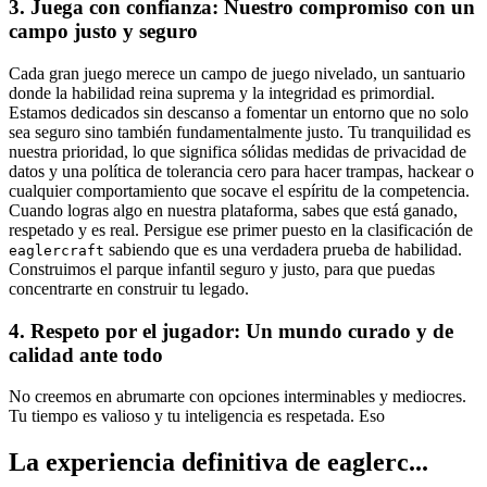
3. Juega con confianza: Nuestro compromiso con un
campo justo y seguro
Cada gran juego merece un campo de juego nivelado, un santuario
donde la habilidad reina suprema y la integridad es primordial.
Estamos dedicados sin descanso a fomentar un entorno que no solo
sea seguro sino también fundamentalmente justo. Tu tranquilidad es
nuestra prioridad, lo que significa sólidas medidas de privacidad de
datos y una política de tolerancia cero para hacer trampas, hackear o
cualquier comportamiento que socave el espíritu de la competencia.
Cuando logras algo en nuestra plataforma, sabes que está ganado,
respetado y es real. Persigue ese primer puesto en la clasificación de
sabiendo que es una verdadera prueba de habilidad.
eaglercraft
Construimos el parque infantil seguro y justo, para que puedas
concentrarte en construir tu legado.
4. Respeto por el jugador: Un mundo curado y de
calidad ante todo
No creemos en abrumarte con opciones interminables y mediocres.
Tu tiempo es valioso y tu inteligencia es respetada. Eso
La experiencia definitiva de eaglerc...