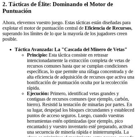
2. Tácticas de Élite: Dominando el Motor de
Puntuación
Ahora, elevemos vuestro juego. Estas tácticas están diseñadas para
explotar el motor de puntuación central de
Eficiencia de Recursos
,
superando los límites de lo que la mayoría de los jugadores creen
posible.
Táctica Avanzada: La "Cascada del Minero de Vetas"
Principio:
Esta táctica consiste en retrasar
intencionadamente la extracción completa de vetas de
recursos comunes hasta que se cumplan condiciones
específicas, lo que permite una ráfaga concentrada y de
alta eficiencia de adquisición de recursos que activa una
bonificación de puntuación oculta por la recolección
rápida.
Ejecución:
Primero, identificad vetas grandes y
contiguas de recursos comunes (por ejemplo, carbón,
hierro). Resistid la tentación de minarlas por partes. En
su lugar, despejad los bloques circundantes y estableced
puntos de acceso seguros. Luego, cuando vuestras
herramientas estén optimizadas (por ejemplo, pico
encantado) y vuestro inventario esté preparado, activad
una secuencia de minería rápida e ininterrumpida. La