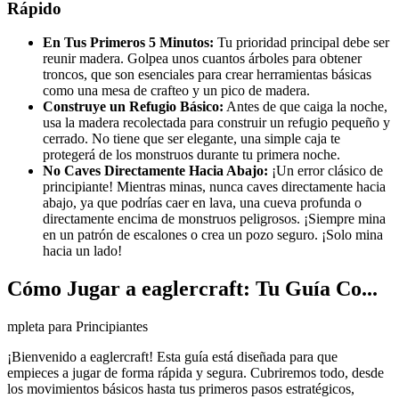
Rápido
En Tus Primeros 5 Minutos:
Tu prioridad principal debe ser
reunir madera. Golpea unos cuantos árboles para obtener
troncos, que son esenciales para crear herramientas básicas
como una mesa de crafteo y un pico de madera.
Construye un Refugio Básico:
Antes de que caiga la noche,
usa la madera recolectada para construir un refugio pequeño y
cerrado. No tiene que ser elegante, una simple caja te
protegerá de los monstruos durante tu primera noche.
No Caves Directamente Hacia Abajo:
¡Un error clásico de
principiante! Mientras minas, nunca caves directamente hacia
abajo, ya que podrías caer en lava, una cueva profunda o
directamente encima de monstruos peligrosos. ¡Siempre mina
en un patrón de escalones o crea un pozo seguro. ¡Solo mina
hacia un lado!
Cómo Jugar a eaglercraft: Tu Guía Co...
mpleta para Principiantes
¡Bienvenido a eaglercraft! Esta guía está diseñada para que
empieces a jugar de forma rápida y segura. Cubriremos todo, desde
los movimientos básicos hasta tus primeros pasos estratégicos,