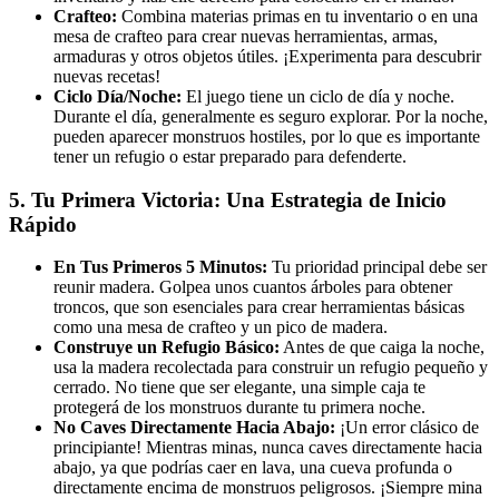
Crafteo:
Combina materias primas en tu inventario o en una
mesa de crafteo para crear nuevas herramientas, armas,
armaduras y otros objetos útiles. ¡Experimenta para descubrir
nuevas recetas!
Ciclo Día/Noche:
El juego tiene un ciclo de día y noche.
Durante el día, generalmente es seguro explorar. Por la noche,
pueden aparecer monstruos hostiles, por lo que es importante
tener un refugio o estar preparado para defenderte.
5. Tu Primera Victoria: Una Estrategia de Inicio
Rápido
En Tus Primeros 5 Minutos:
Tu prioridad principal debe ser
reunir madera. Golpea unos cuantos árboles para obtener
troncos, que son esenciales para crear herramientas básicas
como una mesa de crafteo y un pico de madera.
Construye un Refugio Básico:
Antes de que caiga la noche,
usa la madera recolectada para construir un refugio pequeño y
cerrado. No tiene que ser elegante, una simple caja te
protegerá de los monstruos durante tu primera noche.
No Caves Directamente Hacia Abajo:
¡Un error clásico de
principiante! Mientras minas, nunca caves directamente hacia
abajo, ya que podrías caer en lava, una cueva profunda o
directamente encima de monstruos peligrosos. ¡Siempre mina