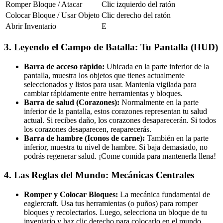
Romper Bloque / Atacar
Clic izquierdo del ratón
Colocar Bloque / Usar Objeto
Clic derecho del ratón
Abrir Inventario
E
3. Leyendo el Campo de Batalla: Tu Pantalla (HUD)
Barra de acceso rápido:
Ubicada en la parte inferior de la
pantalla, muestra los objetos que tienes actualmente
seleccionados y listos para usar. Mantenla vigilada para
cambiar rápidamente entre herramientas y bloques.
Barra de salud (Corazones):
Normalmente en la parte
inferior de la pantalla, estos corazones representan tu salud
actual. Si recibes daño, los corazones desaparecerán. Si todos
los corazones desaparecen, reaparecerás.
Barra de hambre (Iconos de carne):
También en la parte
inferior, muestra tu nivel de hambre. Si baja demasiado, no
podrás regenerar salud. ¡Come comida para mantenerla llena!
4. Las Reglas del Mundo: Mecánicas Centrales
Romper y Colocar Bloques:
La mecánica fundamental de
eaglercraft. Usa tus herramientas (o puños) para romper
bloques y recolectarlos. Luego, selecciona un bloque de tu
inventario y haz clic derecho para colocarlo en el mundo.