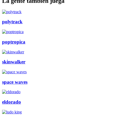
La gente también juega
polytrack
poptropica
skinwalker
space waves
eldorado