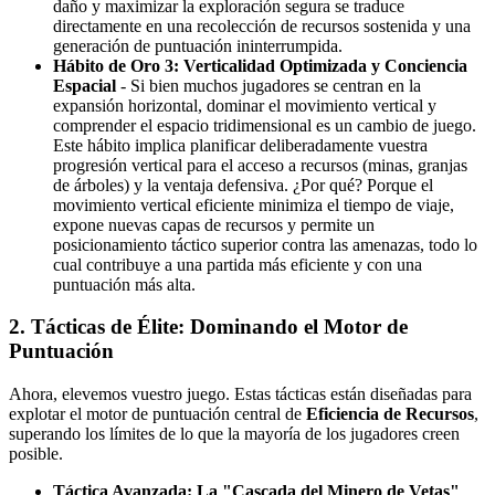
daño y maximizar la exploración segura se traduce
directamente en una recolección de recursos sostenida y una
generación de puntuación ininterrumpida.
Hábito de Oro 3: Verticalidad Optimizada y Conciencia
Espacial
- Si bien muchos jugadores se centran en la
expansión horizontal, dominar el movimiento vertical y
comprender el espacio tridimensional es un cambio de juego.
Este hábito implica planificar deliberadamente vuestra
progresión vertical para el acceso a recursos (minas, granjas
de árboles) y la ventaja defensiva. ¿Por qué? Porque el
movimiento vertical eficiente minimiza el tiempo de viaje,
expone nuevas capas de recursos y permite un
posicionamiento táctico superior contra las amenazas, todo lo
cual contribuye a una partida más eficiente y con una
puntuación más alta.
2. Tácticas de Élite: Dominando el Motor de
Puntuación
Ahora, elevemos vuestro juego. Estas tácticas están diseñadas para
explotar el motor de puntuación central de
Eficiencia de Recursos
,
superando los límites de lo que la mayoría de los jugadores creen
posible.
Táctica Avanzada: La "Cascada del Minero de Vetas"