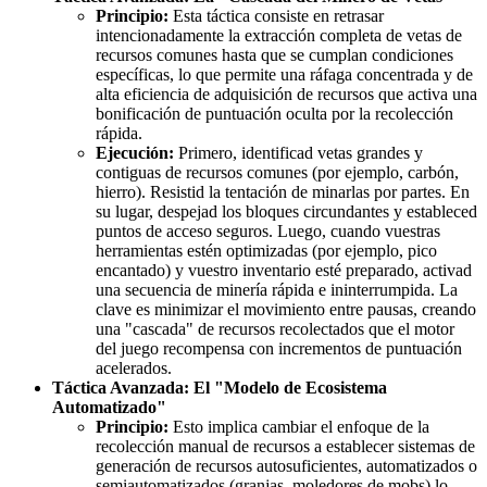
Principio:
Esta táctica consiste en retrasar
intencionadamente la extracción completa de vetas de
recursos comunes hasta que se cumplan condiciones
específicas, lo que permite una ráfaga concentrada y de
alta eficiencia de adquisición de recursos que activa una
bonificación de puntuación oculta por la recolección
rápida.
Ejecución:
Primero, identificad vetas grandes y
contiguas de recursos comunes (por ejemplo, carbón,
hierro). Resistid la tentación de minarlas por partes. En
su lugar, despejad los bloques circundantes y estableced
puntos de acceso seguros. Luego, cuando vuestras
herramientas estén optimizadas (por ejemplo, pico
encantado) y vuestro inventario esté preparado, activad
una secuencia de minería rápida e ininterrumpida. La
clave es minimizar el movimiento entre pausas, creando
una "cascada" de recursos recolectados que el motor
del juego recompensa con incrementos de puntuación
acelerados.
Táctica Avanzada: El "Modelo de Ecosistema
Automatizado"
Principio:
Esto implica cambiar el enfoque de la
recolección manual de recursos a establecer sistemas de
generación de recursos autosuficientes, automatizados o
semiautomatizados (granjas, moledores de mobs) lo