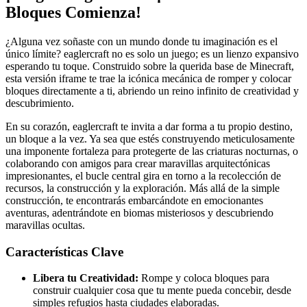
Bloques Comienza!
¿Alguna vez soñaste con un mundo donde tu imaginación es el
único límite? eaglercraft no es solo un juego; es un lienzo expansivo
esperando tu toque. Construido sobre la querida base de Minecraft,
esta versión iframe te trae la icónica mecánica de romper y colocar
bloques directamente a ti, abriendo un reino infinito de creatividad y
descubrimiento.
En su corazón, eaglercraft te invita a dar forma a tu propio destino,
un bloque a la vez. Ya sea que estés construyendo meticulosamente
una imponente fortaleza para protegerte de las criaturas nocturnas, o
colaborando con amigos para crear maravillas arquitectónicas
impresionantes, el bucle central gira en torno a la recolección de
recursos, la construcción y la exploración. Más allá de la simple
construcción, te encontrarás embarcándote en emocionantes
aventuras, adentrándote en biomas misteriosos y descubriendo
maravillas ocultas.
Características Clave
Libera tu Creatividad:
Rompe y coloca bloques para
construir cualquier cosa que tu mente pueda concebir, desde
simples refugios hasta ciudades elaboradas.