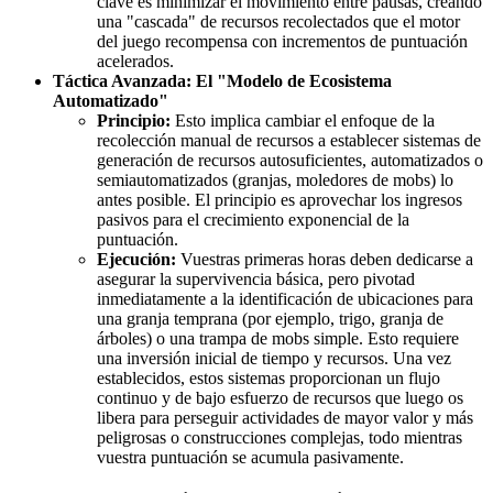
clave es minimizar el movimiento entre pausas, creando
una "cascada" de recursos recolectados que el motor
del juego recompensa con incrementos de puntuación
acelerados.
Táctica Avanzada: El "Modelo de Ecosistema
Automatizado"
Principio:
Esto implica cambiar el enfoque de la
recolección manual de recursos a establecer sistemas de
generación de recursos autosuficientes, automatizados o
semiautomatizados (granjas, moledores de mobs) lo
antes posible. El principio es aprovechar los ingresos
pasivos para el crecimiento exponencial de la
puntuación.
Ejecución:
Vuestras primeras horas deben dedicarse a
asegurar la supervivencia básica, pero pivotad
inmediatamente a la identificación de ubicaciones para
una granja temprana (por ejemplo, trigo, granja de
árboles) o una trampa de mobs simple. Esto requiere
una inversión inicial de tiempo y recursos. Una vez
establecidos, estos sistemas proporcionan un flujo
continuo y de bajo esfuerzo de recursos que luego os
libera para perseguir actividades de mayor valor y más
peligrosas o construcciones complejas, todo mientras
vuestra puntuación se acumula pasivamente.