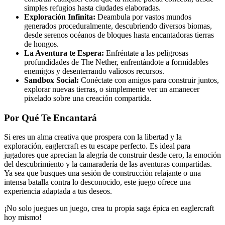
simples refugios hasta ciudades elaboradas.
Exploración Infinita:
Deambula por vastos mundos
generados proceduralmente, descubriendo diversos biomas,
desde serenos océanos de bloques hasta encantadoras tierras
de hongos.
La Aventura te Espera:
Enfréntate a las peligrosas
profundidades de The Nether, enfrentándote a formidables
enemigos y desenterrando valiosos recursos.
Sandbox Social:
Conéctate con amigos para construir juntos,
explorar nuevas tierras, o simplemente ver un amanecer
pixelado sobre una creación compartida.
Por Qué Te Encantará
Si eres un alma creativa que prospera con la libertad y la
exploración, eaglercraft es tu escape perfecto. Es ideal para
jugadores que aprecian la alegría de construir desde cero, la emoción
del descubrimiento y la camaradería de las aventuras compartidas.
Ya sea que busques una sesión de construcción relajante o una
intensa batalla contra lo desconocido, este juego ofrece una
experiencia adaptada a tus deseos.
¡No solo juegues un juego, crea tu propia saga épica en eaglercraft
hoy mismo!