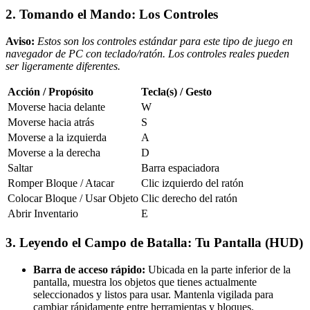
2. Tomando el Mando: Los Controles
Aviso:
Estos son los controles estándar para este tipo de juego en
navegador de PC con teclado/ratón. Los controles reales pueden
ser ligeramente diferentes.
Acción / Propósito
Tecla(s) / Gesto
Moverse hacia delante
W
Moverse hacia atrás
S
Moverse a la izquierda
A
Moverse a la derecha
D
Saltar
Barra espaciadora
Romper Bloque / Atacar
Clic izquierdo del ratón
Colocar Bloque / Usar Objeto
Clic derecho del ratón
Abrir Inventario
E
3. Leyendo el Campo de Batalla: Tu Pantalla (HUD)
Barra de acceso rápido:
Ubicada en la parte inferior de la
pantalla, muestra los objetos que tienes actualmente
seleccionados y listos para usar. Mantenla vigilada para
cambiar rápidamente entre herramientas y bloques.