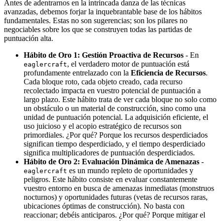
Antes de adentrarnos en la intrincada danza de las técnicas
avanzadas, debemos forjar la inquebrantable base de los hábitos
fundamentales. Estas no son sugerencias; son los pilares no
negociables sobre los que se construyen todas las partidas de
puntuación alta.
Hábito de Oro 1: Gestión Proactiva de Recursos
- En
, el verdadero motor de puntuación está
eaglercraft
profundamente entrelazado con la
Eficiencia de Recursos
.
Cada bloque roto, cada objeto creado, cada recurso
recolectado impacta en vuestro potencial de puntuación a
largo plazo. Este hábito trata de ver cada bloque no solo como
un obstáculo o un material de construcción, sino como una
unidad de puntuación potencial. La adquisición eficiente, el
uso juicioso y el acopio estratégico de recursos son
primordiales. ¿Por qué? Porque los recursos desperdiciados
significan tiempo desperdiciado, y el tiempo desperdiciado
significa multiplicadores de puntuación desperdiciados.
Hábito de Oro 2: Evaluación Dinámica de Amenazas
-
es un mundo repleto de oportunidades y
eaglercraft
peligros. Este hábito consiste en evaluar constantemente
vuestro entorno en busca de amenazas inmediatas (monstruos
nocturnos) y oportunidades futuras (vetas de recursos raras,
ubicaciones óptimas de construcción). No basta con
reaccionar; debéis anticiparos. ¿Por qué? Porque mitigar el