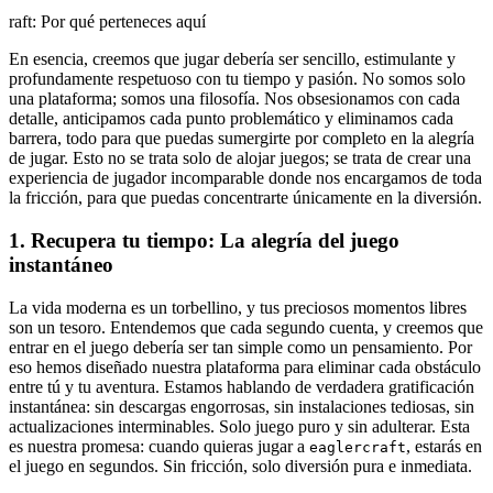
raft: Por qué perteneces aquí
En esencia, creemos que jugar debería ser sencillo, estimulante y
profundamente respetuoso con tu tiempo y pasión. No somos solo
una plataforma; somos una filosofía. Nos obsesionamos con cada
detalle, anticipamos cada punto problemático y eliminamos cada
barrera, todo para que puedas sumergirte por completo en la alegría
de jugar. Esto no se trata solo de alojar juegos; se trata de crear una
experiencia de jugador incomparable donde nos encargamos de toda
la fricción, para que puedas concentrarte únicamente en la diversión.
1. Recupera tu tiempo: La alegría del juego
instantáneo
La vida moderna es un torbellino, y tus preciosos momentos libres
son un tesoro. Entendemos que cada segundo cuenta, y creemos que
entrar en el juego debería ser tan simple como un pensamiento. Por
eso hemos diseñado nuestra plataforma para eliminar cada obstáculo
entre tú y tu aventura. Estamos hablando de verdadera gratificación
instantánea: sin descargas engorrosas, sin instalaciones tediosas, sin
actualizaciones interminables. Solo juego puro y sin adulterar. Esta
es nuestra promesa: cuando quieras jugar a
, estarás en
eaglercraft
el juego en segundos. Sin fricción, solo diversión pura e inmediata.