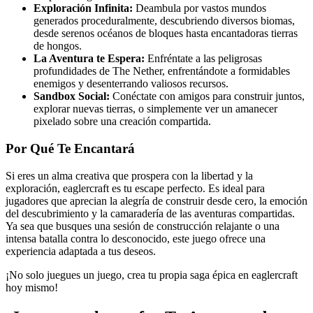
Exploración Infinita:
Deambula por vastos mundos
generados proceduralmente, descubriendo diversos biomas,
desde serenos océanos de bloques hasta encantadoras tierras
de hongos.
La Aventura te Espera:
Enfréntate a las peligrosas
profundidades de The Nether, enfrentándote a formidables
enemigos y desenterrando valiosos recursos.
Sandbox Social:
Conéctate con amigos para construir juntos,
explorar nuevas tierras, o simplemente ver un amanecer
pixelado sobre una creación compartida.
Por Qué Te Encantará
Si eres un alma creativa que prospera con la libertad y la
exploración, eaglercraft es tu escape perfecto. Es ideal para
jugadores que aprecian la alegría de construir desde cero, la emoción
del descubrimiento y la camaradería de las aventuras compartidas.
Ya sea que busques una sesión de construcción relajante o una
intensa batalla contra lo desconocido, este juego ofrece una
experiencia adaptada a tus deseos.
¡No solo juegues un juego, crea tu propia saga épica en eaglercraft
hoy mismo!