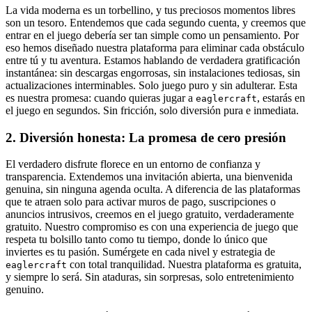
La vida moderna es un torbellino, y tus preciosos momentos libres
son un tesoro. Entendemos que cada segundo cuenta, y creemos que
entrar en el juego debería ser tan simple como un pensamiento. Por
eso hemos diseñado nuestra plataforma para eliminar cada obstáculo
entre tú y tu aventura. Estamos hablando de verdadera gratificación
instantánea: sin descargas engorrosas, sin instalaciones tediosas, sin
actualizaciones interminables. Solo juego puro y sin adulterar. Esta
es nuestra promesa: cuando quieras jugar a
, estarás en
eaglercraft
el juego en segundos. Sin fricción, solo diversión pura e inmediata.
2. Diversión honesta: La promesa de cero presión
El verdadero disfrute florece en un entorno de confianza y
transparencia. Extendemos una invitación abierta, una bienvenida
genuina, sin ninguna agenda oculta. A diferencia de las plataformas
que te atraen solo para activar muros de pago, suscripciones o
anuncios intrusivos, creemos en el juego gratuito, verdaderamente
gratuito. Nuestro compromiso es con una experiencia de juego que
respeta tu bolsillo tanto como tu tiempo, donde lo único que
inviertes es tu pasión. Sumérgete en cada nivel y estrategia de
con total tranquilidad. Nuestra plataforma es gratuita,
eaglercraft
y siempre lo será. Sin ataduras, sin sorpresas, solo entretenimiento
genuino.