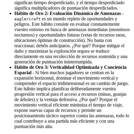
significan tiempo desperdiciado, y el tiempo desperdiciado
significa multiplicadores de puntuación desperdiciados.
Hábito de Oro 2: Evaluación Dinámica de Amenazas
-
es un mundo repleto de oportunidades y
eaglercraft
peligros. Este hábito consiste en evaluar constantemente
vuestro entorno en busca de amenazas inmediatas (monstruos
nocturnos) y oportunidades futuras (vetas de recursos raras,
ubicaciones óptimas de construcción). No basta con
reaccionar; debéis anticiparos. ¿Por qué? Porque mitigar el
daño y maximizar la exploración segura se traduce
directamente en una recolección de recursos sostenida y una
generación de puntuación ininterrumpida.
Hábito de Oro 3: Verticalidad Optimizada y Conciencia
Espacial
- Si bien muchos jugadores se centran en la
expansión horizontal, dominar el movimiento vertical y
comprender el espacio tridimensional es un cambio de juego.
Este hábito implica planificar deliberadamente vuestra
progresión vertical para el acceso a recursos (minas, granjas
de árboles) y la ventaja defensiva. ¿Por qué? Porque el
movimiento vertical eficiente minimiza el tiempo de viaje,
expone nuevas capas de recursos y permite un
posicionamiento táctico superior contra las amenazas, todo lo
cual contribuye a una partida más eficiente y con una
puntuación más alta.