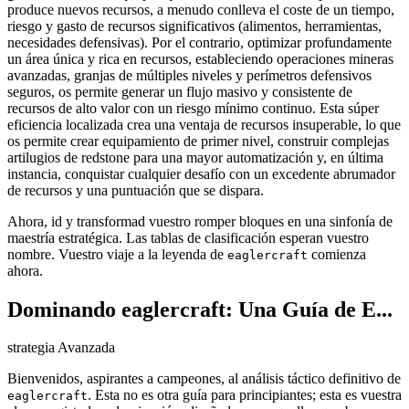
produce nuevos recursos, a menudo conlleva el coste de un tiempo,
riesgo y gasto de recursos significativos (alimentos, herramientas,
necesidades defensivas). Por el contrario, optimizar profundamente
un área única y rica en recursos, estableciendo operaciones mineras
avanzadas, granjas de múltiples niveles y perímetros defensivos
seguros, os permite generar un flujo masivo y consistente de
recursos de alto valor con un riesgo mínimo continuo. Esta súper
eficiencia localizada crea una ventaja de recursos insuperable, lo que
os permite crear equipamiento de primer nivel, construir complejas
artilugios de redstone para una mayor automatización y, en última
instancia, conquistar cualquier desafío con un excedente abrumador
de recursos y una puntuación que se dispara.
Ahora, id y transformad vuestro romper bloques en una sinfonía de
maestría estratégica. Las tablas de clasificación esperan vuestro
nombre. Vuestro viaje a la leyenda de
comienza
eaglercraft
ahora.
Dominando eaglercraft: Una Guía de E...
strategia Avanzada
Bienvenidos, aspirantes a campeones, al análisis táctico definitivo de
. Esta no es otra guía para principiantes; esta es vuestra
eaglercraft