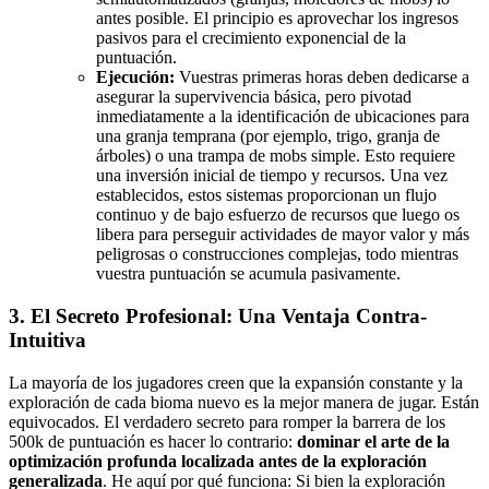
antes posible. El principio es aprovechar los ingresos
pasivos para el crecimiento exponencial de la
puntuación.
Ejecución:
Vuestras primeras horas deben dedicarse a
asegurar la supervivencia básica, pero pivotad
inmediatamente a la identificación de ubicaciones para
una granja temprana (por ejemplo, trigo, granja de
árboles) o una trampa de mobs simple. Esto requiere
una inversión inicial de tiempo y recursos. Una vez
establecidos, estos sistemas proporcionan un flujo
continuo y de bajo esfuerzo de recursos que luego os
libera para perseguir actividades de mayor valor y más
peligrosas o construcciones complejas, todo mientras
vuestra puntuación se acumula pasivamente.
3. El Secreto Profesional: Una Ventaja Contra-
Intuitiva
La mayoría de los jugadores creen que la expansión constante y la
exploración de cada bioma nuevo es la mejor manera de jugar. Están
equivocados. El verdadero secreto para romper la barrera de los
500k de puntuación es hacer lo contrario:
dominar el arte de la
optimización profunda localizada antes de la exploración
generalizada
. He aquí por qué funciona: Si bien la exploración