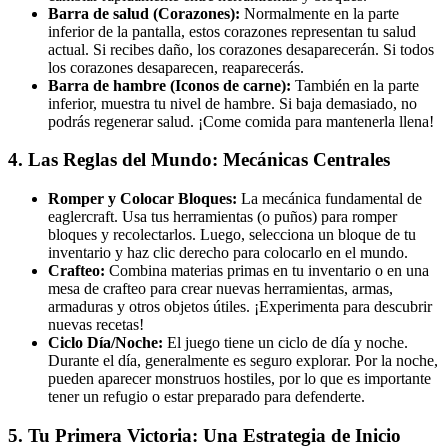
Barra de salud (Corazones):
Normalmente en la parte
inferior de la pantalla, estos corazones representan tu salud
actual. Si recibes daño, los corazones desaparecerán. Si todos
los corazones desaparecen, reaparecerás.
Barra de hambre (Iconos de carne):
También en la parte
inferior, muestra tu nivel de hambre. Si baja demasiado, no
podrás regenerar salud. ¡Come comida para mantenerla llena!
4. Las Reglas del Mundo: Mecánicas Centrales
Romper y Colocar Bloques:
La mecánica fundamental de
eaglercraft. Usa tus herramientas (o puños) para romper
bloques y recolectarlos. Luego, selecciona un bloque de tu
inventario y haz clic derecho para colocarlo en el mundo.
Crafteo:
Combina materias primas en tu inventario o en una
mesa de crafteo para crear nuevas herramientas, armas,
armaduras y otros objetos útiles. ¡Experimenta para descubrir
nuevas recetas!
Ciclo Día/Noche:
El juego tiene un ciclo de día y noche.
Durante el día, generalmente es seguro explorar. Por la noche,
pueden aparecer monstruos hostiles, por lo que es importante
tener un refugio o estar preparado para defenderte.
5. Tu Primera Victoria: Una Estrategia de Inicio