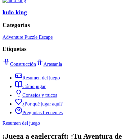
ludo king
Categorías
Adventure Puzzle Escape
Etiquetas
Construcción
Artesanía
Resumen del juego
Cómo jugar
Consejos y trucos
¿Por qué jugar aquí?
Preguntas frecuentes
Resumen del juego
¡Juega a eaglercraft: ¡Tu Aventura de