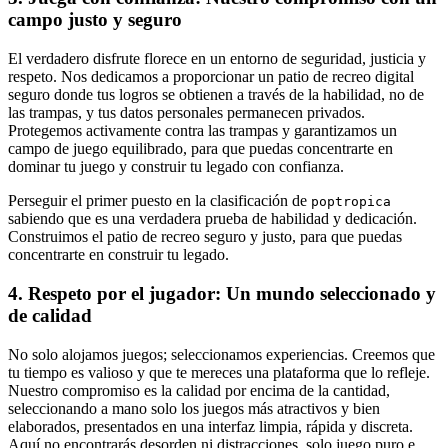
campo justo y seguro
El verdadero disfrute florece en un entorno de seguridad, justicia y
respeto. Nos dedicamos a proporcionar un patio de recreo digital
seguro donde tus logros se obtienen a través de la habilidad, no de
las trampas, y tus datos personales permanecen privados.
Protegemos activamente contra las trampas y garantizamos un
campo de juego equilibrado, para que puedas concentrarte en
dominar tu juego y construir tu legado con confianza.
Perseguir el primer puesto en la clasificación de
poptropica
sabiendo que es una verdadera prueba de habilidad y dedicación.
Construimos el patio de recreo seguro y justo, para que puedas
concentrarte en construir tu legado.
4. Respeto por el jugador: Un mundo seleccionado y
de calidad
No solo alojamos juegos; seleccionamos experiencias. Creemos que
tu tiempo es valioso y que te mereces una plataforma que lo refleje.
Nuestro compromiso es la calidad por encima de la cantidad,
seleccionando a mano solo los juegos más atractivos y bien
elaborados, presentados en una interfaz limpia, rápida y discreta.
Aquí no encontrarás desorden ni distracciones, solo juego puro e