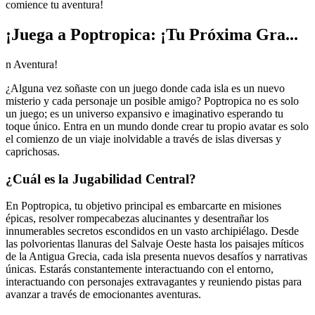
comience tu aventura!
¡Juega a Poptropica: ¡Tu Próxima Gra...
n Aventura!
¿Alguna vez soñaste con un juego donde cada isla es un nuevo
misterio y cada personaje un posible amigo? Poptropica no es solo
un juego; es un universo expansivo e imaginativo esperando tu
toque único. Entra en un mundo donde crear tu propio avatar es solo
el comienzo de un viaje inolvidable a través de islas diversas y
caprichosas.
¿Cuál es la Jugabilidad Central?
En Poptropica, tu objetivo principal es embarcarte en misiones
épicas, resolver rompecabezas alucinantes y desentrañar los
innumerables secretos escondidos en un vasto archipiélago. Desde
las polvorientas llanuras del Salvaje Oeste hasta los paisajes míticos
de la Antigua Grecia, cada isla presenta nuevos desafíos y narrativas
únicas. Estarás constantemente interactuando con el entorno,
interactuando con personajes extravagantes y reuniendo pistas para
avanzar a través de emocionantes aventuras.