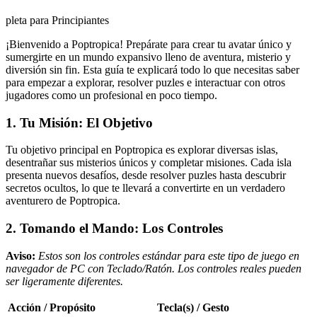
pleta para Principiantes
¡Bienvenido a Poptropica! Prepárate para crear tu avatar único y
sumergirte en un mundo expansivo lleno de aventura, misterio y
diversión sin fin. Esta guía te explicará todo lo que necesitas saber
para empezar a explorar, resolver puzles e interactuar con otros
jugadores como un profesional en poco tiempo.
1. Tu Misión: El Objetivo
Tu objetivo principal en Poptropica es explorar diversas islas,
desentrañar sus misterios únicos y completar misiones. Cada isla
presenta nuevos desafíos, desde resolver puzles hasta descubrir
secretos ocultos, lo que te llevará a convertirte en un verdadero
aventurero de Poptropica.
2. Tomando el Mando: Los Controles
Aviso:
Estos son los controles estándar para este tipo de juego en
navegador de PC con Teclado/Ratón. Los controles reales pueden
ser ligeramente diferentes.
Acción / Propósito
Tecla(s) / Gesto