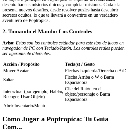
desentrañar sus misterios únicos y completar misiones. Cada isla
presenta nuevos desafíos, desde resolver puzles hasta descubrir
secretos ocultos, lo que te llevará a convertirte en un verdadero
aventurero de Poptropica.
2. Tomando el Mando: Los Controles
Aviso:
Estos son los controles estándar para este tipo de juego en
navegador de PC con Teclado/Ratón. Los controles reales pueden
ser ligeramente diferentes.
Acción / Propósito
Tecla(s) / Gesto
Mover Avatar
Flechas Izquierda/Derecha o A/D
Flecha Arriba o W o Barra
Saltar
Espaciadora
Clic del Ratón en el
Interactuar (por ejemplo, Hablar,
objeto/personaje o Barra
Recoger, Usar Objeto)
Espaciadora
Abrir Inventario/Menú
Cómo Jugar a Poptropica: Tu Guía
Com...