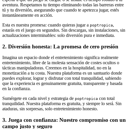
aventura. Respetamos tu tiempo eliminando todas las barreras entre
tú y tu diversión, asegurando que cuando te apetezca jugar, estés
instantáneamente en acción.
Esta es nuestra promesa: cuando quieras jugar a
,
poptropica
estarás en el juego en segundos. Sin descargas, sin instalaciones, sin
actualizaciones interminables: solo diversión pura e inmediata.
2. Diversión honesta: La promesa de cero presión
Imagina un espacio donde el entretenimiento significa realmente
entretenimiento, libre de la molesta sensación de costes ocultos o
tácticas manipuladoras. Creemos en la hospitalidad, no en la
monetización a tu costa. Nuestra plataforma es un santuario donde
puedes explorar, lograr y disfrutar con total tranquilidad, sabiendo
que la experiencia es genuinamente gratuita, transparente y basada
en la confianza.
Sumérgete en cada nivel y estrategia de
con total
poptropica
tranquilidad. Nuestra plataforma es gratuita, y siempre lo será. Sin
ataduras, sin sorpresas, solo entretenimiento honesto.
3. Juega con confianza: Nuestro compromiso con un
campo justo y seguro