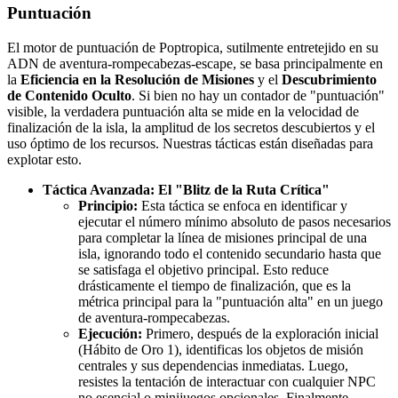
Puntuación
El motor de puntuación de Poptropica, sutilmente entretejido en su
ADN de aventura-rompecabezas-escape, se basa principalmente en
la
Eficiencia en la Resolución de Misiones
y el
Descubrimiento
de Contenido Oculto
. Si bien no hay un contador de "puntuación"
visible, la verdadera puntuación alta se mide en la velocidad de
finalización de la isla, la amplitud de los secretos descubiertos y el
uso óptimo de los recursos. Nuestras tácticas están diseñadas para
explotar esto.
Táctica Avanzada: El "Blitz de la Ruta Crítica"
Principio:
Esta táctica se enfoca en identificar y
ejecutar el número mínimo absoluto de pasos necesarios
para completar la línea de misiones principal de una
isla, ignorando todo el contenido secundario hasta que
se satisfaga el objetivo principal. Esto reduce
drásticamente el tiempo de finalización, que es la
métrica principal para la "puntuación alta" en un juego
de aventura-rompecabezas.
Ejecución:
Primero, después de la exploración inicial
(Hábito de Oro 1), identificas los objetos de misión
centrales y sus dependencias inmediatas. Luego,
resistes la tentación de interactuar con cualquier NPC
no esencial o minijuegos opcionales. Finalmente,