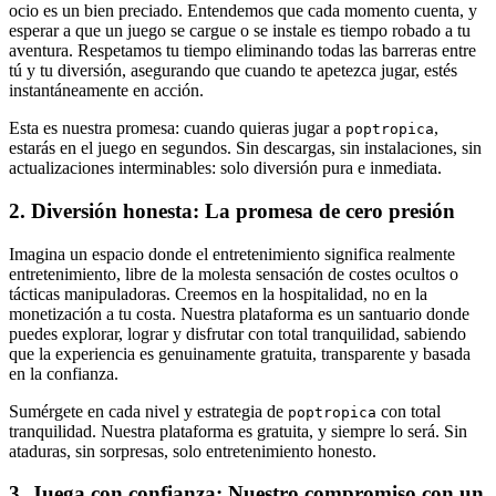
ocio es un bien preciado. Entendemos que cada momento cuenta, y
esperar a que un juego se cargue o se instale es tiempo robado a tu
aventura. Respetamos tu tiempo eliminando todas las barreras entre
tú y tu diversión, asegurando que cuando te apetezca jugar, estés
instantáneamente en acción.
Esta es nuestra promesa: cuando quieras jugar a
,
poptropica
estarás en el juego en segundos. Sin descargas, sin instalaciones, sin
actualizaciones interminables: solo diversión pura e inmediata.
2. Diversión honesta: La promesa de cero presión
Imagina un espacio donde el entretenimiento significa realmente
entretenimiento, libre de la molesta sensación de costes ocultos o
tácticas manipuladoras. Creemos en la hospitalidad, no en la
monetización a tu costa. Nuestra plataforma es un santuario donde
puedes explorar, lograr y disfrutar con total tranquilidad, sabiendo
que la experiencia es genuinamente gratuita, transparente y basada
en la confianza.
Sumérgete en cada nivel y estrategia de
con total
poptropica
tranquilidad. Nuestra plataforma es gratuita, y siempre lo será. Sin
ataduras, sin sorpresas, solo entretenimiento honesto.
3. Juega con confianza: Nuestro compromiso con un