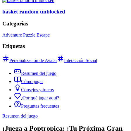
basket random unblocked
Categorías
Adventure Puzzle Escape
Etiquetas
Personalización de Avatar
Interacción Social
Resumen del juego
Cómo jugar
Consejos y trucos
¿Por qué jugar aquí?
Preguntas frecuentes
Resumen del juego
¡Juega a Poptropica: ¡Tu Próxima Gran