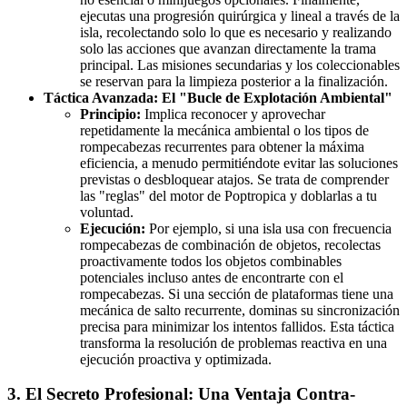
ejecutas una progresión quirúrgica y lineal a través de la
isla, recolectando solo lo que es necesario y realizando
solo las acciones que avanzan directamente la trama
principal. Las misiones secundarias y los coleccionables
se reservan para la limpieza posterior a la finalización.
Táctica Avanzada: El "Bucle de Explotación Ambiental"
Principio:
Implica reconocer y aprovechar
repetidamente la mecánica ambiental o los tipos de
rompecabezas recurrentes para obtener la máxima
eficiencia, a menudo permitiéndote evitar las soluciones
previstas o desbloquear atajos. Se trata de comprender
las "reglas" del motor de Poptropica y doblarlas a tu
voluntad.
Ejecución:
Por ejemplo, si una isla usa con frecuencia
rompecabezas de combinación de objetos, recolectas
proactivamente todos los objetos combinables
potenciales incluso antes de encontrarte con el
rompecabezas. Si una sección de plataformas tiene una
mecánica de salto recurrente, dominas su sincronización
precisa para minimizar los intentos fallidos. Esta táctica
transforma la resolución de problemas reactiva en una
ejecución proactiva y optimizada.
3. El Secreto Profesional: Una Ventaja Contra-