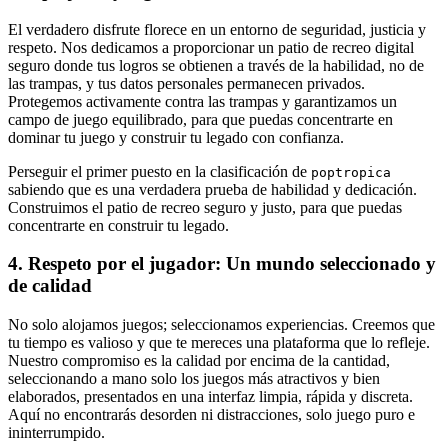
El verdadero disfrute florece en un entorno de seguridad, justicia y
respeto. Nos dedicamos a proporcionar un patio de recreo digital
seguro donde tus logros se obtienen a través de la habilidad, no de
las trampas, y tus datos personales permanecen privados.
Protegemos activamente contra las trampas y garantizamos un
campo de juego equilibrado, para que puedas concentrarte en
dominar tu juego y construir tu legado con confianza.
Perseguir el primer puesto en la clasificación de
poptropica
sabiendo que es una verdadera prueba de habilidad y dedicación.
Construimos el patio de recreo seguro y justo, para que puedas
concentrarte en construir tu legado.
4. Respeto por el jugador: Un mundo seleccionado y
de calidad
No solo alojamos juegos; seleccionamos experiencias. Creemos que
tu tiempo es valioso y que te mereces una plataforma que lo refleje.
Nuestro compromiso es la calidad por encima de la cantidad,
seleccionando a mano solo los juegos más atractivos y bien
elaborados, presentados en una interfaz limpia, rápida y discreta.
Aquí no encontrarás desorden ni distracciones, solo juego puro e
ininterrumpido.