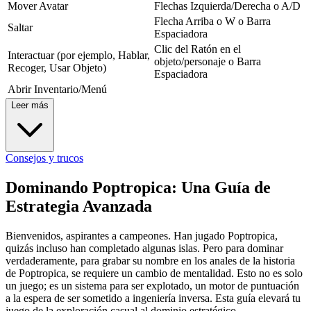
Mover Avatar
Flechas Izquierda/Derecha o A/D
Flecha Arriba o W o Barra
Saltar
Espaciadora
Clic del Ratón en el
Interactuar (por ejemplo, Hablar,
objeto/personaje o Barra
Recoger, Usar Objeto)
Espaciadora
Abrir Inventario/Menú
Leer más
Consejos y trucos
Dominando Poptropica: Una Guía de
Estrategia Avanzada
Bienvenidos, aspirantes a campeones. Han jugado Poptropica,
quizás incluso han completado algunas islas. Pero para dominar
verdaderamente, para grabar su nombre en los anales de la historia
de Poptropica, se requiere un cambio de mentalidad. Esto no es solo
un juego; es un sistema para ser explotado, un motor de puntuación
a la espera de ser sometido a ingeniería inversa. Esta guía elevará tu
juego de la exploración casual al dominio estratégico,