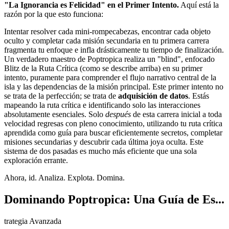
"La Ignorancia es Felicidad" en el Primer Intento.
Aquí está la
razón por la que esto funciona:
Intentar resolver cada mini-rompecabezas, encontrar cada objeto
oculto y completar cada misión secundaria en tu primera carrera
fragmenta tu enfoque e infla drásticamente tu tiempo de finalización.
Un verdadero maestro de Poptropica realiza un "blind", enfocado
Blitz de la Ruta Crítica (como se describe arriba) en su primer
intento, puramente para comprender el flujo narrativo central de la
isla y las dependencias de la misión principal. Este primer intento no
se trata de la perfección; se trata de
adquisición de datos
. Estás
mapeando la ruta crítica e identificando solo las interacciones
absolutamente esenciales. Solo
después
de esta carrera inicial a toda
velocidad regresas con pleno conocimiento, utilizando tu ruta crítica
aprendida como guía para buscar eficientemente secretos, completar
misiones secundarias y descubrir cada última joya oculta. Este
sistema de dos pasadas es mucho más eficiente que una sola
exploración errante.
Ahora, id. Analiza. Explota. Domina.
Dominando Poptropica: Una Guía de Es...
trategia Avanzada