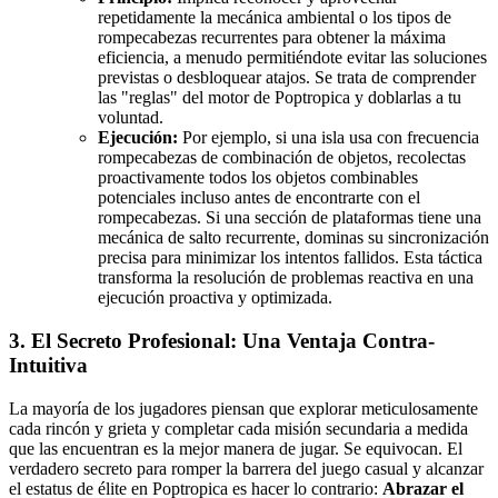
repetidamente la mecánica ambiental o los tipos de
rompecabezas recurrentes para obtener la máxima
eficiencia, a menudo permitiéndote evitar las soluciones
previstas o desbloquear atajos. Se trata de comprender
las "reglas" del motor de Poptropica y doblarlas a tu
voluntad.
Ejecución:
Por ejemplo, si una isla usa con frecuencia
rompecabezas de combinación de objetos, recolectas
proactivamente todos los objetos combinables
potenciales incluso antes de encontrarte con el
rompecabezas. Si una sección de plataformas tiene una
mecánica de salto recurrente, dominas su sincronización
precisa para minimizar los intentos fallidos. Esta táctica
transforma la resolución de problemas reactiva en una
ejecución proactiva y optimizada.
3. El Secreto Profesional: Una Ventaja Contra-
Intuitiva
La mayoría de los jugadores piensan que explorar meticulosamente
cada rincón y grieta y completar cada misión secundaria a medida
que las encuentran es la mejor manera de jugar. Se equivocan. El
verdadero secreto para romper la barrera del juego casual y alcanzar
el estatus de élite en Poptropica es hacer lo contrario:
Abrazar el