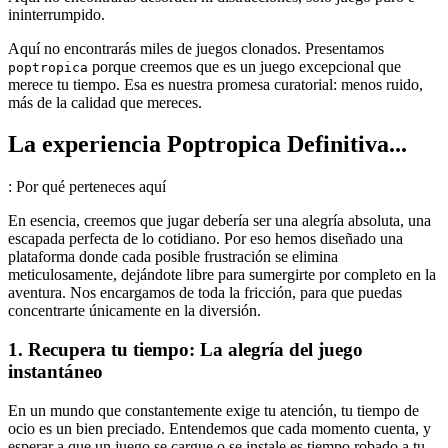
ininterrumpido.
Aquí no encontrarás miles de juegos clonados. Presentamos
porque creemos que es un juego excepcional que
poptropica
merece tu tiempo. Esa es nuestra promesa curatorial: menos ruido,
más de la calidad que mereces.
La experiencia Poptropica Definitiva...
: Por qué perteneces aquí
En esencia, creemos que jugar debería ser una alegría absoluta, una
escapada perfecta de lo cotidiano. Por eso hemos diseñado una
plataforma donde cada posible frustración se elimina
meticulosamente, dejándote libre para sumergirte por completo en la
aventura. Nos encargamos de toda la fricción, para que puedas
concentrarte únicamente en la diversión.
1. Recupera tu tiempo: La alegría del juego
instantáneo
En un mundo que constantemente exige tu atención, tu tiempo de
ocio es un bien preciado. Entendemos que cada momento cuenta, y
esperar a que un juego se cargue o se instale es tiempo robado a tu