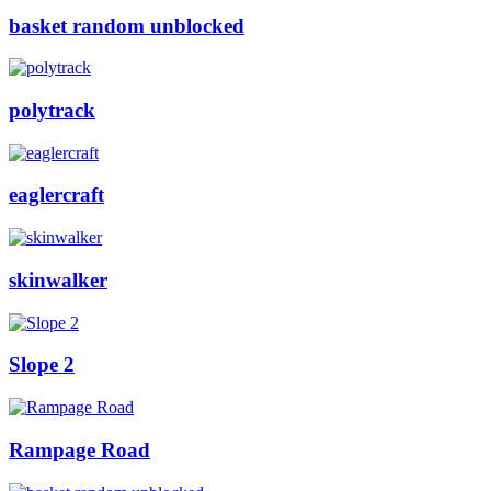
basket random unblocked
polytrack
eaglercraft
skinwalker
Slope 2
Rampage Road