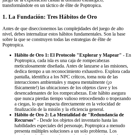
transformándote en un táctico de élite de Poptropica.
1. La Fundación: Tres Hábitos de Oro
Antes de que diseccionemos las complejidades del juego de alto
nivel, debes internalizar estos hábitos fundamentales. Son la base
sobre la que se construyen todas las estrategias de élite de
Poptropica.
Hábito de Oro 1: El Protocolo "Explorar y Mapear"
- En
Poptropica, cada isla es una caja de rompecabezas
meticulosamente diseñada. Antes de lanzarse a las misiones,
dedica tiempo a un reconocimiento exhaustivo. Explora cada
pantalla, identifica a los NPC críticos, toma nota de las
interacciones ambientales y mapea mentalmente (¡o
físicamente!) las ubicaciones de los objetos clave y los
desencadenantes de los rompecabezas. Este hábito asegura
que nunca pierdas tiempo valioso retrocediendo o tropezando
a ciegas, lo que impacta directamente en la velocidad de
finalización de la misión y la eficiencia general.
Hábito de Oro 2: La Mentalidad de "Redundancia de
Recursos"
- Desde los objetos del inventario hasta las
habilidades especiales del personaje, Poptropica a menudo
presenta múltiples soluciones a un solo problema. Los