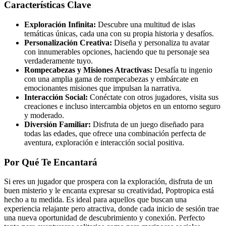
Características Clave
Exploración Infinita:
Descubre una multitud de islas
temáticas únicas, cada una con su propia historia y desafíos.
Personalización Creativa:
Diseña y personaliza tu avatar
con innumerables opciones, haciendo que tu personaje sea
verdaderamente tuyo.
Rompecabezas y Misiones Atractivas:
Desafía tu ingenio
con una amplia gama de rompecabezas y embárcate en
emocionantes misiones que impulsan la narrativa.
Interacción Social:
Conéctate con otros jugadores, visita sus
creaciones e incluso intercambia objetos en un entorno seguro
y moderado.
Diversión Familiar:
Disfruta de un juego diseñado para
todas las edades, que ofrece una combinación perfecta de
aventura, exploración e interacción social positiva.
Por Qué Te Encantará
Si eres un jugador que prospera con la exploración, disfruta de un
buen misterio y le encanta expresar su creatividad, Poptropica está
hecho a tu medida. Es ideal para aquellos que buscan una
experiencia relajante pero atractiva, donde cada inicio de sesión trae
una nueva oportunidad de descubrimiento y conexión. Perfecto