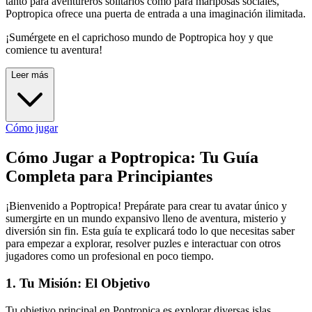
tanto para aventureros solitarios como para mariposas sociales,
Poptropica ofrece una puerta de entrada a una imaginación ilimitada.
¡Sumérgete en el caprichoso mundo de Poptropica hoy y que
comience tu aventura!
Leer más
Cómo jugar
Cómo Jugar a Poptropica: Tu Guía
Completa para Principiantes
¡Bienvenido a Poptropica! Prepárate para crear tu avatar único y
sumergirte en un mundo expansivo lleno de aventura, misterio y
diversión sin fin. Esta guía te explicará todo lo que necesitas saber
para empezar a explorar, resolver puzles e interactuar con otros
jugadores como un profesional en poco tiempo.
1. Tu Misión: El Objetivo
Tu objetivo principal en Poptropica es explorar diversas islas,