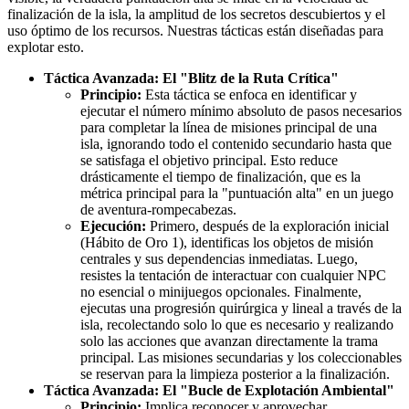
finalización de la isla, la amplitud de los secretos descubiertos y el
uso óptimo de los recursos. Nuestras tácticas están diseñadas para
explotar esto.
Táctica Avanzada: El "Blitz de la Ruta Crítica"
Principio:
Esta táctica se enfoca en identificar y
ejecutar el número mínimo absoluto de pasos necesarios
para completar la línea de misiones principal de una
isla, ignorando todo el contenido secundario hasta que
se satisfaga el objetivo principal. Esto reduce
drásticamente el tiempo de finalización, que es la
métrica principal para la "puntuación alta" en un juego
de aventura-rompecabezas.
Ejecución:
Primero, después de la exploración inicial
(Hábito de Oro 1), identificas los objetos de misión
centrales y sus dependencias inmediatas. Luego,
resistes la tentación de interactuar con cualquier NPC
no esencial o minijuegos opcionales. Finalmente,
ejecutas una progresión quirúrgica y lineal a través de la
isla, recolectando solo lo que es necesario y realizando
solo las acciones que avanzan directamente la trama
principal. Las misiones secundarias y los coleccionables
se reservan para la limpieza posterior a la finalización.
Táctica Avanzada: El "Bucle de Explotación Ambiental"
Principio:
Implica reconocer y aprovechar