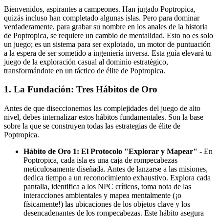
Bienvenidos, aspirantes a campeones. Han jugado Poptropica,
quizás incluso han completado algunas islas. Pero para dominar
verdaderamente, para grabar su nombre en los anales de la historia
de Poptropica, se requiere un cambio de mentalidad. Esto no es solo
un juego; es un sistema para ser explotado, un motor de puntuación
a la espera de ser sometido a ingeniería inversa. Esta guía elevará tu
juego de la exploración casual al dominio estratégico,
transformándote en un táctico de élite de Poptropica.
1. La Fundación: Tres Hábitos de Oro
Antes de que diseccionemos las complejidades del juego de alto
nivel, debes internalizar estos hábitos fundamentales. Son la base
sobre la que se construyen todas las estrategias de élite de
Poptropica.
Hábito de Oro 1: El Protocolo "Explorar y Mapear"
- En
Poptropica, cada isla es una caja de rompecabezas
meticulosamente diseñada. Antes de lanzarse a las misiones,
dedica tiempo a un reconocimiento exhaustivo. Explora cada
pantalla, identifica a los NPC críticos, toma nota de las
interacciones ambientales y mapea mentalmente (¡o
físicamente!) las ubicaciones de los objetos clave y los
desencadenantes de los rompecabezas. Este hábito asegura