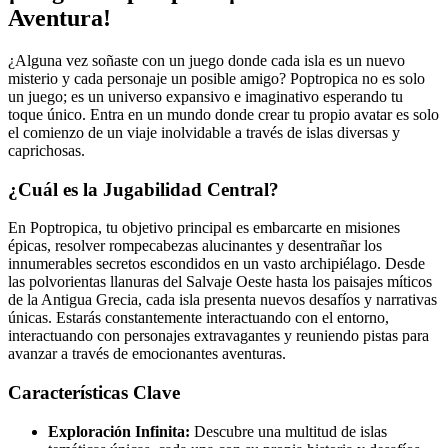
Aventura!
¿Alguna vez soñaste con un juego donde cada isla es un nuevo
misterio y cada personaje un posible amigo? Poptropica no es solo
un juego; es un universo expansivo e imaginativo esperando tu
toque único. Entra en un mundo donde crear tu propio avatar es solo
el comienzo de un viaje inolvidable a través de islas diversas y
caprichosas.
¿Cuál es la Jugabilidad Central?
En Poptropica, tu objetivo principal es embarcarte en misiones
épicas, resolver rompecabezas alucinantes y desentrañar los
innumerables secretos escondidos en un vasto archipiélago. Desde
las polvorientas llanuras del Salvaje Oeste hasta los paisajes míticos
de la Antigua Grecia, cada isla presenta nuevos desafíos y narrativas
únicas. Estarás constantemente interactuando con el entorno,
interactuando con personajes extravagantes y reuniendo pistas para
avanzar a través de emocionantes aventuras.
Características Clave
Exploración Infinita:
Descubre una multitud de islas