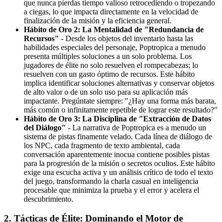
que nunca pierdas tiempo valioso retrocediendo o tropezando
a ciegas, lo que impacta directamente en la velocidad de
finalización de la misión y la eficiencia general.
Hábito de Oro 2: La Mentalidad de "Redundancia de
Recursos"
- Desde los objetos del inventario hasta las
habilidades especiales del personaje, Poptropica a menudo
presenta múltiples soluciones a un solo problema. Los
jugadores de élite no solo resuelven el rompecabezas; lo
resuelven con un gasto óptimo de recursos. Este hábito
implica identificar soluciones alternativas y conservar objetos
de alto valor o de un solo uso para su aplicación más
impactante. Pregúntate siempre: "¿Hay una forma más barata,
más común o infinitamente repetible de lograr este resultado?"
Hábito de Oro 3: La Disciplina de "Extracción de Datos
del Diálogo"
- La narrativa de Poptropica es a menudo un
sistema de pistas finamente velado. Cada línea de diálogo de
los NPC, cada fragmento de texto ambiental, cada
conversación aparentemente inocua contiene posibles pistas
para la progresión de la misión o secretos ocultos. Este hábito
exige una escucha activa y un análisis crítico de todo el texto
del juego, transformando la charla casual en inteligencia
procesable que minimiza la prueba y el error y acelera el
descubrimiento.
2. Tácticas de Élite: Dominando el Motor de