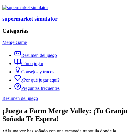
supermarket simulator
Categorías
Merge Game
Resumen del juego
Cómo jugar
Consejos y trucos
¿Por qué jugar aquí?
Preguntas frecuentes
Resumen del juego
¡Juega a Farm Merge Valley: ¡Tu Granja
Soñada Te Espera!
¿Alguna vez has soñado con una escapada tranquila donde la