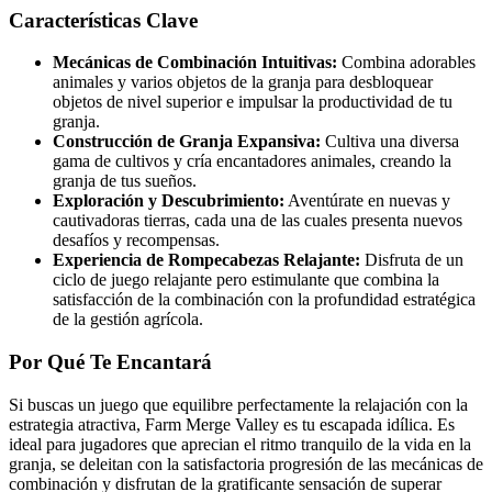
Características Clave
Mecánicas de Combinación Intuitivas:
Combina adorables
animales y varios objetos de la granja para desbloquear
objetos de nivel superior e impulsar la productividad de tu
granja.
Construcción de Granja Expansiva:
Cultiva una diversa
gama de cultivos y cría encantadores animales, creando la
granja de tus sueños.
Exploración y Descubrimiento:
Aventúrate en nuevas y
cautivadoras tierras, cada una de las cuales presenta nuevos
desafíos y recompensas.
Experiencia de Rompecabezas Relajante:
Disfruta de un
ciclo de juego relajante pero estimulante que combina la
satisfacción de la combinación con la profundidad estratégica
de la gestión agrícola.
Por Qué Te Encantará
Si buscas un juego que equilibre perfectamente la relajación con la
estrategia atractiva, Farm Merge Valley es tu escapada idílica. Es
ideal para jugadores que aprecian el ritmo tranquilo de la vida en la
granja, se deleitan con la satisfactoria progresión de las mecánicas de
combinación y disfrutan de la gratificante sensación de superar