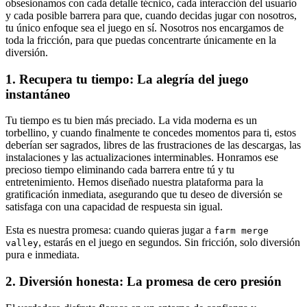
obsesionamos con cada detalle técnico, cada interacción del usuario
y cada posible barrera para que, cuando decidas jugar con nosotros,
tu único enfoque sea el juego en sí. Nosotros nos encargamos de
toda la fricción, para que puedas concentrarte únicamente en la
diversión.
1. Recupera tu tiempo: La alegría del juego
instantáneo
Tu tiempo es tu bien más preciado. La vida moderna es un
torbellino, y cuando finalmente te concedes momentos para ti, estos
deberían ser sagrados, libres de las frustraciones de las descargas, las
instalaciones y las actualizaciones interminables. Honramos ese
precioso tiempo eliminando cada barrera entre tú y tu
entretenimiento. Hemos diseñado nuestra plataforma para la
gratificación inmediata, asegurando que tu deseo de diversión se
satisfaga con una capacidad de respuesta sin igual.
Esta es nuestra promesa: cuando quieras jugar a
farm merge
, estarás en el juego en segundos. Sin fricción, solo diversión
valley
pura e inmediata.
2. Diversión honesta: La promesa de cero presión