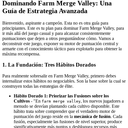
Dominando Farm Merge Valley: Una
Guía de Estrategia Avanzada
Bienvenido, aspirante a campeón. Esta no es otra guía para
principiantes. Este es tu plan para dominar Farm Merge Valley, para
ir más allá del juego casual y para alcanzar consistentemente
puntuaciones que dejen a otros preguntándose cómo. Vamos a
deconstruir este juego, exponer su motor de puntuación central y
armarte con el conocimiento táctico para explotarlo para obtener la
máxima recompensa.
1. La Fundación: Tres Hábitos Dorados
Para realmente sobresalir en Farm Merge Valley, primero debes
internalizar estos hábitos no negociables. Son la base sobre la cual se
construyen todas las estrategias de élite.
Hábito Dorado 1: Priorizar las Fusiones sobre los
Cultivos
- "En
, los nuevos jugadores a
farm merge valley
menudo se desvían plantando cada cultivo disponible. Este
hábito trata sobre comprender que el verdadero motor de
puntuación del juego reside en la
mecánica de fusión
. Cada
fusión, especialmente las fusiones de nivel superior, produce
significativamente más puntos y desbloquea recursos más