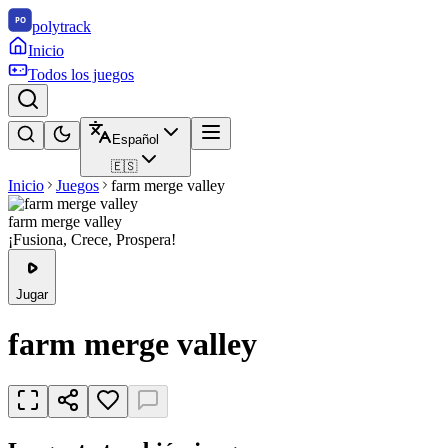
polytrack
Inicio
Todos los juegos
Español
🇪🇸
Inicio
Juegos
farm merge valley
farm merge valley
¡Fusiona, Crece, Prospera!
Jugar
farm merge valley