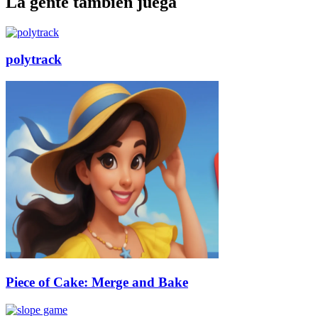
La gente también juega
polytrack
Piece of Cake: Merge and Bake