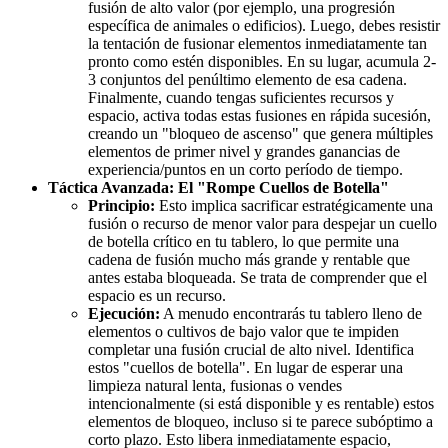
fusión de alto valor (por ejemplo, una progresión
específica de animales o edificios). Luego, debes resistir
la tentación de fusionar elementos inmediatamente tan
pronto como estén disponibles. En su lugar, acumula 2-
3 conjuntos del penúltimo elemento de esa cadena.
Finalmente, cuando tengas suficientes recursos y
espacio, activa todas estas fusiones en rápida sucesión,
creando un "bloqueo de ascenso" que genera múltiples
elementos de primer nivel y grandes ganancias de
experiencia/puntos en un corto período de tiempo.
Táctica Avanzada: El "Rompe Cuellos de Botella"
Principio:
Esto implica sacrificar estratégicamente una
fusión o recurso de menor valor para despejar un cuello
de botella crítico en tu tablero, lo que permite una
cadena de fusión mucho más grande y rentable que
antes estaba bloqueada. Se trata de comprender que el
espacio es un recurso.
Ejecución:
A menudo encontrarás tu tablero lleno de
elementos o cultivos de bajo valor que te impiden
completar una fusión crucial de alto nivel. Identifica
estos "cuellos de botella". En lugar de esperar una
limpieza natural lenta, fusionas o vendes
intencionalmente (si está disponible y es rentable) estos
elementos de bloqueo, incluso si te parece subóptimo a
corto plazo. Esto libera inmediatamente espacio,