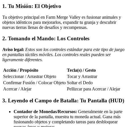
1. Tu Misión: El Objetivo
Tu objetivo principal en Farm Merge Valley es fusionar animales y
objetos idénticos para mejorarlos, expandir tu granja y descubrir
nuevas tierras llenas de desafíos y recompensas.
2. Tomando el Mando: Los Controles
Aviso legal:
Estos son los controles estándar para este tipo de juego
en pantallas táctiles móviles. Los controles reales pueden ser
ligeramente diferentes.
Acción / Propósito
Tecla(s) / Gesto
Seleccionar / Arrastrar Objeto
Tocar y Arrastrar
Confirmar Fusión / Colocar Objeto
Soltar el Dedo
Acercar / Alejar
Pellizcar para Acercar / Alejar
3. Leyendo el Campo de Batalla: Tu Pantalla (HUD)
Contador de Monedas/Recursos:
Generalmente en la parte
superior de la pantalla, muestra tu moneda actual. Gana más
fusionando objetos y completando tareas para desbloquear
nuevas áreas y mejoras.