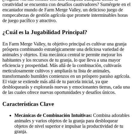
creatividad se encuentra con desafíos cautivadores? Sumérgete en el
encantador mundo de Farm Merge Valley, un delicioso juego de
rompecabezas de gestión agrícola que promete interminables horas
de juego pacífico y atractivo.
¿Cuál es la Jugabilidad Principal?
En Farm Merge Valley, tu objetivo principal es cultivar una granja
próspera combinando estratégicamente una deliciosa variedad de
animales y objetos. Esta mecánica central te permite mejorar los
habitantes y los recursos de tu granja, lo que lleva a una mayor
eficiencia y prosperidad. Más allá de la combinación, cultivarás
meticulosamente cultivos y ampliarás tu lista de animales,
transformando humildes comienzos en un próspero paraíso agrícola.
El viaje se extiende más allá de tu parcela inicial, ya que
desbloquearás y explorarás nuevas y emocionantes tierras, cada una
de las cuales ofrece nuevas oportunidades y desafíos únicos.
Características Clave
Mecánicas de Combinación Intuitivas:
Combina adorables
animales y varios objetos de la granja para desbloquear
objetos de nivel superior e impulsar la productividad de tu
granja.