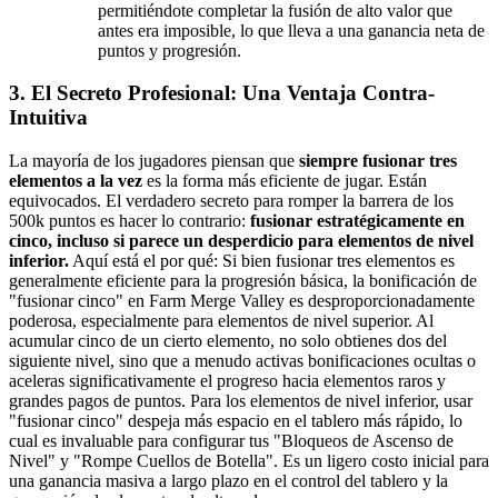
permitiéndote completar la fusión de alto valor que
antes era imposible, lo que lleva a una ganancia neta de
puntos y progresión.
3. El Secreto Profesional: Una Ventaja Contra-
Intuitiva
La mayoría de los jugadores piensan que
siempre fusionar tres
elementos a la vez
es la forma más eficiente de jugar. Están
equivocados. El verdadero secreto para romper la barrera de los
500k puntos es hacer lo contrario:
fusionar estratégicamente en
cinco, incluso si parece un desperdicio para elementos de nivel
inferior.
Aquí está el por qué: Si bien fusionar tres elementos es
generalmente eficiente para la progresión básica, la bonificación de
"fusionar cinco" en Farm Merge Valley es desproporcionadamente
poderosa, especialmente para elementos de nivel superior. Al
acumular cinco de un cierto elemento, no solo obtienes dos del
siguiente nivel, sino que a menudo activas bonificaciones ocultas o
aceleras significativamente el progreso hacia elementos raros y
grandes pagos de puntos. Para los elementos de nivel inferior, usar
"fusionar cinco" despeja más espacio en el tablero más rápido, lo
cual es invaluable para configurar tus "Bloqueos de Ascenso de
Nivel" y "Rompe Cuellos de Botella". Es un ligero costo inicial para
una ganancia masiva a largo plazo en el control del tablero y la