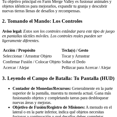
Tu objetivo principal en Farm Merge Valley es fusionar animales y
objetos idénticos para mejorarlos, expandir tu granja y descubrir
nuevas tierras llenas de desafíos y recompensas.
2. Tomando el Mando: Los Controles
Aviso legal:
Estos son los controles estándar para este tipo de juego
en pantallas táctiles móviles. Los controles reales pueden ser
ligeramente diferentes.
Acción / Propósito
Tecla(s) / Gesto
Seleccionar / Arrastrar Objeto
Tocar y Arrastrar
Confirmar Fusión / Colocar Objeto
Soltar el Dedo
Acercar / Alejar
Pellizcar para Acercar / Alejar
3. Leyendo el Campo de Batalla: Tu Pantalla (HUD)
Contador de Monedas/Recursos:
Generalmente en la parte
superior de la pantalla, muestra tu moneda actual. Gana más
fusionando objetos y completando tareas para desbloquear
nuevas áreas y mejoras.
Objetivo de Fusión/Registro de Misiones:
A menudo en el
lateral o en la parte inferior, indica qué objetos necesitas
fusionar a continuación o qué desafíos debes completar.