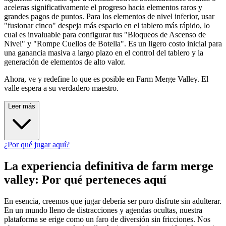
aceleras significativamente el progreso hacia elementos raros y
grandes pagos de puntos. Para los elementos de nivel inferior, usar
"fusionar cinco" despeja más espacio en el tablero más rápido, lo
cual es invaluable para configurar tus "Bloqueos de Ascenso de
Nivel" y "Rompe Cuellos de Botella". Es un ligero costo inicial para
una ganancia masiva a largo plazo en el control del tablero y la
generación de elementos de alto valor.
Ahora, ve y redefine lo que es posible en Farm Merge Valley. El
valle espera a su verdadero maestro.
Leer más
¿Por qué jugar aquí?
La experiencia definitiva de farm merge
valley: Por qué perteneces aquí
En esencia, creemos que jugar debería ser puro disfrute sin adulterar.
En un mundo lleno de distracciones y agendas ocultas, nuestra
plataforma se erige como un faro de diversión sin fricciones. Nos