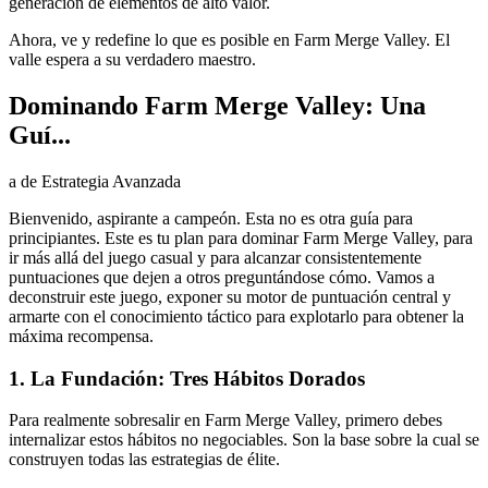
generación de elementos de alto valor.
Ahora, ve y redefine lo que es posible en Farm Merge Valley. El
valle espera a su verdadero maestro.
Dominando Farm Merge Valley: Una
Guí...
a de Estrategia Avanzada
Bienvenido, aspirante a campeón. Esta no es otra guía para
principiantes. Este es tu plan para dominar Farm Merge Valley, para
ir más allá del juego casual y para alcanzar consistentemente
puntuaciones que dejen a otros preguntándose cómo. Vamos a
deconstruir este juego, exponer su motor de puntuación central y
armarte con el conocimiento táctico para explotarlo para obtener la
máxima recompensa.
1. La Fundación: Tres Hábitos Dorados
Para realmente sobresalir en Farm Merge Valley, primero debes
internalizar estos hábitos no negociables. Son la base sobre la cual se
construyen todas las estrategias de élite.