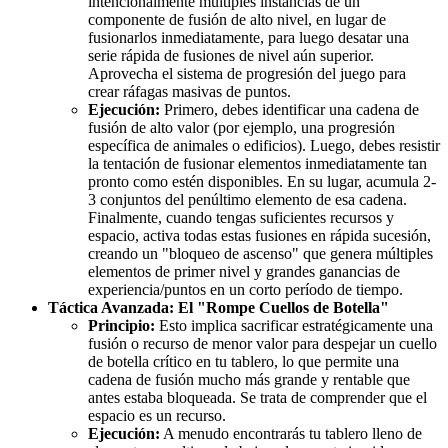
intencionalmente múltiples instancias de un
componente de fusión de alto nivel, en lugar de
fusionarlos inmediatamente, para luego desatar una
serie rápida de fusiones de nivel aún superior.
Aprovecha el sistema de progresión del juego para
crear ráfagas masivas de puntos.
Ejecución:
Primero, debes identificar una cadena de
fusión de alto valor (por ejemplo, una progresión
específica de animales o edificios). Luego, debes resistir
la tentación de fusionar elementos inmediatamente tan
pronto como estén disponibles. En su lugar, acumula 2-
3 conjuntos del penúltimo elemento de esa cadena.
Finalmente, cuando tengas suficientes recursos y
espacio, activa todas estas fusiones en rápida sucesión,
creando un "bloqueo de ascenso" que genera múltiples
elementos de primer nivel y grandes ganancias de
experiencia/puntos en un corto período de tiempo.
Táctica Avanzada: El "Rompe Cuellos de Botella"
Principio:
Esto implica sacrificar estratégicamente una
fusión o recurso de menor valor para despejar un cuello
de botella crítico en tu tablero, lo que permite una
cadena de fusión mucho más grande y rentable que
antes estaba bloqueada. Se trata de comprender que el
espacio es un recurso.
Ejecución:
A menudo encontrarás tu tablero lleno de