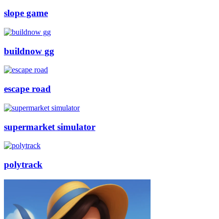
slope game
buildnow gg
escape road
supermarket simulator
polytrack