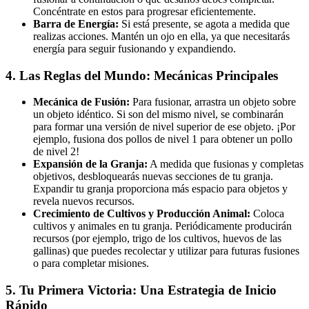
Concéntrate en estos para progresar eficientemente.
Barra de Energía:
Si está presente, se agota a medida que
realizas acciones. Mantén un ojo en ella, ya que necesitarás
energía para seguir fusionando y expandiendo.
4. Las Reglas del Mundo: Mecánicas Principales
Mecánica de Fusión:
Para fusionar, arrastra un objeto sobre
un objeto idéntico. Si son del mismo nivel, se combinarán
para formar una versión de nivel superior de ese objeto. ¡Por
ejemplo, fusiona dos pollos de nivel 1 para obtener un pollo
de nivel 2!
Expansión de la Granja:
A medida que fusionas y completas
objetivos, desbloquearás nuevas secciones de tu granja.
Expandir tu granja proporciona más espacio para objetos y
revela nuevos recursos.
Crecimiento de Cultivos y Producción Animal:
Coloca
cultivos y animales en tu granja. Periódicamente producirán
recursos (por ejemplo, trigo de los cultivos, huevos de las
gallinas) que puedes recolectar y utilizar para futuras fusiones
o para completar misiones.
5. Tu Primera Victoria: Una Estrategia de Inicio
Rápido