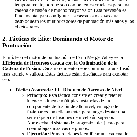
temporalmente, porque son componentes cruciales para una
cadena de fusión de mucho mayor valor. Esta previsión es
fundamental para configurar las cascadas masivas que
desbloquean los multiplicadores de puntuación más altos y los
objetos raros."
2. Tácticas de Élite: Dominando el Motor de
Puntuación
El núcleo del motor de puntuación de Farm Merge Valley es la
Eficiencia de Recursos casada con la Optimización de la
Cadena de Fusión
. Cada movimiento debe contribuir a una fusión
más grande y valiosa. Estas tácticas están diseñadas para explotar
eso.
Táctica Avanzada: El "Bloqueo de Ascenso de Nivel"
Principio:
Esta táctica consiste en crear y retener
intencionalmente múltiples instancias de un
componente de fusión de alto nivel, en lugar de
fusionarlos inmediatamente, para luego desatar una
serie rápida de fusiones de nivel aún superior.
Aprovecha el sistema de progresión del juego para
crear ráfagas masivas de puntos.
Ejecución:
Primero, debes identificar una cadena de