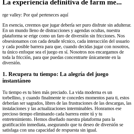
La experiencia definitiva de farm me...
rge valley: Por qué perteneces aquí
En esencia, creemos que jugar debería ser puro disfrute sin adulterar.
En un mundo lleno de distracciones y agendas ocultas, nuestra
plataforma se erige como un faro de diversión sin fricciones. Nos
obsesionamos con cada detalle técnico, cada interacción del usuario
y cada posible barrera para que, cuando decidas jugar con nosotros,
tu único enfoque sea el juego en sí. Nosotros nos encargamos de
toda la fricción, para que puedas concentrarte únicamente en la
diversión.
1. Recupera tu tiempo: La alegría del juego
instantáneo
Tu tiempo es tu bien más preciado. La vida moderna es un
torbellino, y cuando finalmente te concedes momentos para ti, estos
deberían ser sagrados, libres de las frustraciones de las descargas, las
instalaciones y las actualizaciones interminables. Honramos ese
precioso tiempo eliminando cada barrera entre tú y tu
entretenimiento. Hemos diseñado nuestra plataforma para la
gratificación inmediata, asegurando que tu deseo de diversión se
satisfaga con una capacidad de respuesta sin igual.