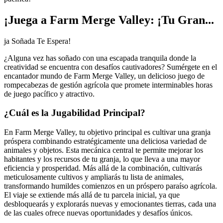
¡Juega a Farm Merge Valley: ¡Tu Gran...
ja Soñada Te Espera!
¿Alguna vez has soñado con una escapada tranquila donde la
creatividad se encuentra con desafíos cautivadores? Sumérgete en el
encantador mundo de Farm Merge Valley, un delicioso juego de
rompecabezas de gestión agrícola que promete interminables horas
de juego pacífico y atractivo.
¿Cuál es la Jugabilidad Principal?
En Farm Merge Valley, tu objetivo principal es cultivar una granja
próspera combinando estratégicamente una deliciosa variedad de
animales y objetos. Esta mecánica central te permite mejorar los
habitantes y los recursos de tu granja, lo que lleva a una mayor
eficiencia y prosperidad. Más allá de la combinación, cultivarás
meticulosamente cultivos y ampliarás tu lista de animales,
transformando humildes comienzos en un próspero paraíso agrícola.
El viaje se extiende más allá de tu parcela inicial, ya que
desbloquearás y explorarás nuevas y emocionantes tierras, cada una
de las cuales ofrece nuevas oportunidades y desafíos únicos.