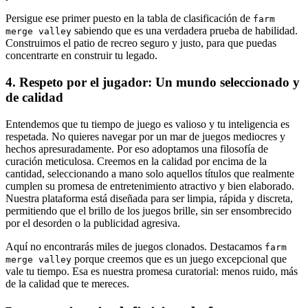
Persigue ese primer puesto en la tabla de clasificación de
farm
sabiendo que es una verdadera prueba de habilidad.
merge valley
Construimos el patio de recreo seguro y justo, para que puedas
concentrarte en construir tu legado.
4. Respeto por el jugador: Un mundo seleccionado y
de calidad
Entendemos que tu tiempo de juego es valioso y tu inteligencia es
respetada. No quieres navegar por un mar de juegos mediocres y
hechos apresuradamente. Por eso adoptamos una filosofía de
curación meticulosa. Creemos en la calidad por encima de la
cantidad, seleccionando a mano solo aquellos títulos que realmente
cumplen su promesa de entretenimiento atractivo y bien elaborado.
Nuestra plataforma está diseñada para ser limpia, rápida y discreta,
permitiendo que el brillo de los juegos brille, sin ser ensombrecido
por el desorden o la publicidad agresiva.
Aquí no encontrarás miles de juegos clonados. Destacamos
farm
porque creemos que es un juego excepcional que
merge valley
vale tu tiempo. Esa es nuestra promesa curatorial: menos ruido, más
de la calidad que te mereces.