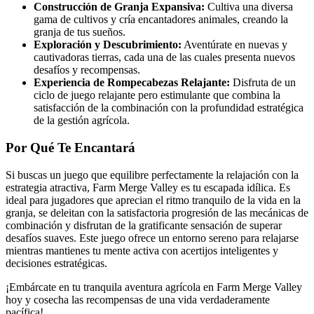
Construcción de Granja Expansiva:
Cultiva una diversa
gama de cultivos y cría encantadores animales, creando la
granja de tus sueños.
Exploración y Descubrimiento:
Aventúrate en nuevas y
cautivadoras tierras, cada una de las cuales presenta nuevos
desafíos y recompensas.
Experiencia de Rompecabezas Relajante:
Disfruta de un
ciclo de juego relajante pero estimulante que combina la
satisfacción de la combinación con la profundidad estratégica
de la gestión agrícola.
Por Qué Te Encantará
Si buscas un juego que equilibre perfectamente la relajación con la
estrategia atractiva, Farm Merge Valley es tu escapada idílica. Es
ideal para jugadores que aprecian el ritmo tranquilo de la vida en la
granja, se deleitan con la satisfactoria progresión de las mecánicas de
combinación y disfrutan de la gratificante sensación de superar
desafíos suaves. Este juego ofrece un entorno sereno para relajarse
mientras mantienes tu mente activa con acertijos inteligentes y
decisiones estratégicas.
¡Embárcate en tu tranquila aventura agrícola en Farm Merge Valley
hoy y cosecha las recompensas de una vida verdaderamente
pacífica!