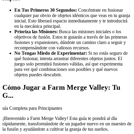
En Tus Primeros 30 Segundos:
Concéntrate en fusionar
cualquier par obvio de objetos idénticos que veas en tu granja
inicial. Esto liberará espacio inmediatamente y te introducirá
en la mecánica principal.
Prioriza las Misiones:
Busca las misiones iniciales o los
objetivos de fusión. Estos te guiarán a través de las primeras
fusiones y expansiones, dándote un camino claro a seguir y
recompensándote con valiosos recursos.
No Tengas Miedo de Experimentar:
Si no estás seguro de
qué fusionar, intenta arrastrar diferentes objetos juntos. El
juego solo permitirá fusiones válidas, así que experimenta
para ver qué combinaciones son posibles y qué nuevos
objetos puedes descubrir.
Cómo Jugar a Farm Merge Valley: Tu
G...
uía Completa para Principiantes
¡Bienvenido a Farm Merge Valley! Esta guía te pondrá al día
rápidamente, transformándote de un jugador nuevo en un maestro de
la fusión y ayudándote a cultivar la granja de tus sueños.