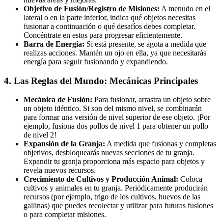
Objetivo de Fusión/Registro de Misiones:
A menudo en el
lateral o en la parte inferior, indica qué objetos necesitas
fusionar a continuación o qué desafíos debes completar.
Concéntrate en estos para progresar eficientemente.
Barra de Energía:
Si está presente, se agota a medida que
realizas acciones. Mantén un ojo en ella, ya que necesitarás
energía para seguir fusionando y expandiendo.
4. Las Reglas del Mundo: Mecánicas Principales
Mecánica de Fusión:
Para fusionar, arrastra un objeto sobre
un objeto idéntico. Si son del mismo nivel, se combinarán
para formar una versión de nivel superior de ese objeto. ¡Por
ejemplo, fusiona dos pollos de nivel 1 para obtener un pollo
de nivel 2!
Expansión de la Granja:
A medida que fusionas y completas
objetivos, desbloquearás nuevas secciones de tu granja.
Expandir tu granja proporciona más espacio para objetos y
revela nuevos recursos.
Crecimiento de Cultivos y Producción Animal:
Coloca
cultivos y animales en tu granja. Periódicamente producirán
recursos (por ejemplo, trigo de los cultivos, huevos de las
gallinas) que puedes recolectar y utilizar para futuras fusiones
o para completar misiones.