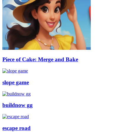
Piece of Cake: Merge and Bake
slope game
buildnow gg
escape road