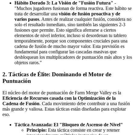
Hábito Dorado 3: La Visión de "Fusión Futura"
-
"Muchos jugadores fusionan de forma reactiva. Este hábito se
trata de desarrollar una
visión de fusión proactiva y de
varios pasos
. Antes de realizar cualquier fusión, considera no
solo el resultado inmediato, sino también las siguientes 2-3
fusiones que permite. Esto significa aferrarse a ciertos
elementos de nivel inferior, incluso si desordenan tu tablero
temporalmente, porque son componentes cruciales para una
cadena de fusión de mucho mayor valor. Esta previsión es
fundamental para configurar las cascadas masivas que
desbloquean los multiplicadores de puntuación más altos y los
objetos raros."
2. Tácticas de Élite: Dominando el Motor de
Puntuación
El núcleo del motor de puntuación de Farm Merge Valley es la
Eficiencia de Recursos casada con la Optimización de la
Cadena de Fusión
. Cada movimiento debe contribuir a una fusión
más grande y valiosa. Estas tácticas están diseñadas para explotar
eso.
Táctica Avanzada: El "Bloqueo de Ascenso de Nivel"
Principio:
Esta táctica consiste en crear y retener