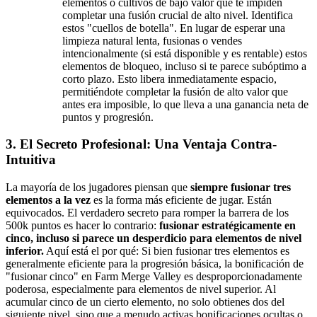
elementos o cultivos de bajo valor que te impiden
completar una fusión crucial de alto nivel. Identifica
estos "cuellos de botella". En lugar de esperar una
limpieza natural lenta, fusionas o vendes
intencionalmente (si está disponible y es rentable) estos
elementos de bloqueo, incluso si te parece subóptimo a
corto plazo. Esto libera inmediatamente espacio,
permitiéndote completar la fusión de alto valor que
antes era imposible, lo que lleva a una ganancia neta de
puntos y progresión.
3. El Secreto Profesional: Una Ventaja Contra-
Intuitiva
La mayoría de los jugadores piensan que
siempre fusionar tres
elementos a la vez
es la forma más eficiente de jugar. Están
equivocados. El verdadero secreto para romper la barrera de los
500k puntos es hacer lo contrario:
fusionar estratégicamente en
cinco, incluso si parece un desperdicio para elementos de nivel
inferior.
Aquí está el por qué: Si bien fusionar tres elementos es
generalmente eficiente para la progresión básica, la bonificación de
"fusionar cinco" en Farm Merge Valley es desproporcionadamente
poderosa, especialmente para elementos de nivel superior. Al
acumular cinco de un cierto elemento, no solo obtienes dos del
siguiente nivel, sino que a menudo activas bonificaciones ocultas o