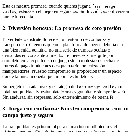
Esta es nuestra promesa: cuando quieras jugar a
farm merge
, estarás en el juego en segundos. Sin fricción, solo diversión
valley
pura e inmediata.
2. Diversión honesta: La promesa de cero presión
El verdadero disfrute florece en un entorno de confianza y
transparencia. Creemos que una plataforma de juegos debería dar
una bienvenida genuina, no una serie de trampas ocultas o
demandas en constante aumento. Te mereces sumergirte por
completo en la experiencia de juego sin la molesta sospecha de
muros de pago inminentes o esquemas de monetización
manipuladores. Nuestro compromiso es proporcionar un espacio
donde la única moneda que importa es tu deleite.
Sumérgete en cada nivel y estrategia de
con
farm merge valley
total tranquilidad. Nuestra plataforma es gratuita, y siempre lo será.
Sin ataduras, sin sorpresas, solo entretenimiento de buena fe.
3. Juega con confianza: Nuestro compromiso con un
campo justo y seguro
La tranquilidad es primordial para el máximo rendimiento y el
disfrute genuino. Cuando inviertes tu tiempo y esfuerzo en un juego,