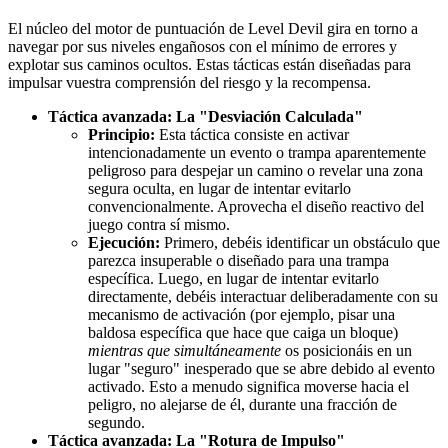
El núcleo del motor de puntuación de Level Devil gira en torno a
navegar por sus niveles engañosos con el mínimo de errores y
explotar sus caminos ocultos. Estas tácticas están diseñadas para
impulsar vuestra comprensión del riesgo y la recompensa.
Táctica avanzada: La "Desviación Calculada"
Principio:
Esta táctica consiste en activar
intencionadamente un evento o trampa aparentemente
peligroso para despejar un camino o revelar una zona
segura oculta, en lugar de intentar evitarlo
convencionalmente. Aprovecha el diseño reactivo del
juego contra sí mismo.
Ejecución:
Primero, debéis identificar un obstáculo que
parezca insuperable o diseñado para una trampa
específica. Luego, en lugar de intentar evitarlo
directamente, debéis interactuar deliberadamente con su
mecanismo de activación (por ejemplo, pisar una
baldosa específica que hace que caiga un bloque)
mientras que simultáneamente
os posicionáis en un
lugar "seguro" inesperado que se abre debido al evento
activado. Esto a menudo significa moverse hacia el
peligro, no alejarse de él, durante una fracción de
segundo.
Táctica avanzada: La "Rotura de Impulso"