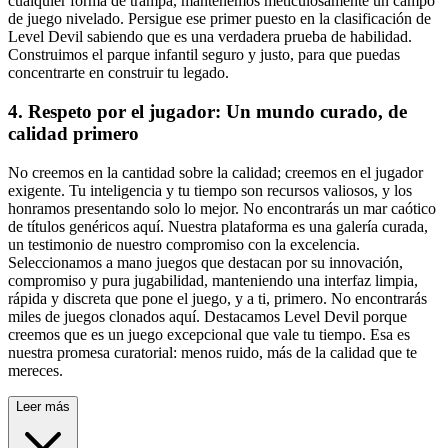
cualquier forma de trampa, mantenemos meticulosamente un campo
de juego nivelado. Persigue ese primer puesto en la clasificación de
Level Devil sabiendo que es una verdadera prueba de habilidad.
Construimos el parque infantil seguro y justo, para que puedas
concentrarte en construir tu legado.
4. Respeto por el jugador: Un mundo curado, de
calidad primero
No creemos en la cantidad sobre la calidad; creemos en el jugador
exigente. Tu inteligencia y tu tiempo son recursos valiosos, y los
honramos presentando solo lo mejor. No encontrarás un mar caótico
de títulos genéricos aquí. Nuestra plataforma es una galería curada,
un testimonio de nuestro compromiso con la excelencia.
Seleccionamos a mano juegos que destacan por su innovación,
compromiso y pura jugabilidad, manteniendo una interfaz limpia,
rápida y discreta que pone el juego, y a ti, primero. No encontrarás
miles de juegos clonados aquí. Destacamos Level Devil porque
creemos que es un juego excepcional que vale tu tiempo. Esa es
nuestra promesa curatorial: menos ruido, más de la calidad que te
mereces.
Leer más