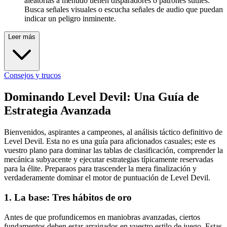
aleatorias a menudo tienen disparadores o patrones sutiles.
Busca señales visuales o escucha señales de audio que puedan
indicar un peligro inminente.
Leer más
Consejos y trucos
Dominando Level Devil: Una Guía de
Estrategia Avanzada
Bienvenidos, aspirantes a campeones, al análisis táctico definitivo de
Level Devil. Esta no es una guía para aficionados casuales; este es
vuestro plano para dominar las tablas de clasificación, comprender la
mecánica subyacente y ejecutar estrategias típicamente reservadas
para la élite. Preparaos para trascender la mera finalización y
verdaderamente dominar el motor de puntuación de Level Devil.
1. La base: Tres hábitos de oro
Antes de que profundicemos en maniobras avanzadas, ciertos
fundamentos deben estar arraigados en vuestro estilo de juego. Estas