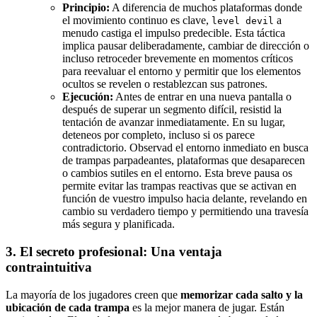
Principio:
A diferencia de muchos plataformas donde
el movimiento continuo es clave,
a
level devil
menudo castiga el impulso predecible. Esta táctica
implica pausar deliberadamente, cambiar de dirección o
incluso retroceder brevemente en momentos críticos
para reevaluar el entorno y permitir que los elementos
ocultos se revelen o restablezcan sus patrones.
Ejecución:
Antes de entrar en una nueva pantalla o
después de superar un segmento difícil, resistid la
tentación de avanzar inmediatamente. En su lugar,
deteneos por completo, incluso si os parece
contradictorio. Observad el entorno inmediato en busca
de trampas parpadeantes, plataformas que desaparecen
o cambios sutiles en el entorno. Esta breve pausa os
permite evitar las trampas reactivas que se activan en
función de vuestro impulso hacia delante, revelando en
cambio su verdadero tiempo y permitiendo una travesía
más segura y planificada.
3. El secreto profesional: Una ventaja
contraintuitiva
La mayoría de los jugadores creen que
memorizar cada salto y la
ubicación de cada trampa
es la mejor manera de jugar. Están