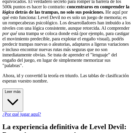
equivocados. El verdadero secreto para romper la barrera de los
500k puntos es hacer lo contrario:
concentraros en comprender la
lógica
detrás de las trampas, no solo sus posiciones.
He aquí por
qué esto funciona: Level Devil no es solo un juego de memoria; es
un rompecabezas psicológico. Los desarrolladores han imbuido a los
niveles con una lógica consistente, aunque retorcida. Al comprender
por qué
una trampa se coloca donde está (por ejemplo, para castigar
el movimiento predecible, para explotar el engaño visual), podéis
predecir trampas nuevas o aleatorias, adaptaros a ligeras variaciones
e incluso encontrar nuevas rutas más seguras que no son
inmediatamente obvias. Se trata de aprender el "lenguaje" del
engaño del juego, en lugar de simplemente memorizar sus
"palabras".
Ahora, id y convertid la teoría en triunfo. Las tablas de clasificación
esperan vuestro nombre.
Leer más
¿Por qué jugar aquí?
La experiencia definitiva de Level Devil: