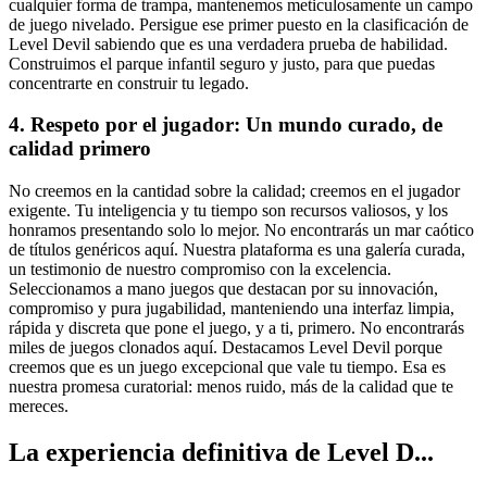
cualquier forma de trampa, mantenemos meticulosamente un campo
de juego nivelado. Persigue ese primer puesto en la clasificación de
Level Devil sabiendo que es una verdadera prueba de habilidad.
Construimos el parque infantil seguro y justo, para que puedas
concentrarte en construir tu legado.
4. Respeto por el jugador: Un mundo curado, de
calidad primero
No creemos en la cantidad sobre la calidad; creemos en el jugador
exigente. Tu inteligencia y tu tiempo son recursos valiosos, y los
honramos presentando solo lo mejor. No encontrarás un mar caótico
de títulos genéricos aquí. Nuestra plataforma es una galería curada,
un testimonio de nuestro compromiso con la excelencia.
Seleccionamos a mano juegos que destacan por su innovación,
compromiso y pura jugabilidad, manteniendo una interfaz limpia,
rápida y discreta que pone el juego, y a ti, primero. No encontrarás
miles de juegos clonados aquí. Destacamos Level Devil porque
creemos que es un juego excepcional que vale tu tiempo. Esa es
nuestra promesa curatorial: menos ruido, más de la calidad que te
mereces.
La experiencia definitiva de Level D...