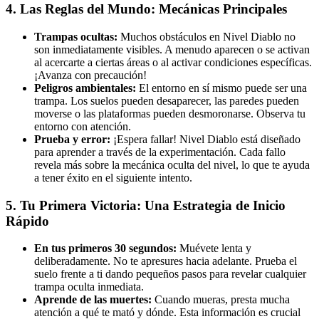
4. Las Reglas del Mundo: Mecánicas Principales
Trampas ocultas:
Muchos obstáculos en Nivel Diablo no
son inmediatamente visibles. A menudo aparecen o se activan
al acercarte a ciertas áreas o al activar condiciones específicas.
¡Avanza con precaución!
Peligros ambientales:
El entorno en sí mismo puede ser una
trampa. Los suelos pueden desaparecer, las paredes pueden
moverse o las plataformas pueden desmoronarse. Observa tu
entorno con atención.
Prueba y error:
¡Espera fallar! Nivel Diablo está diseñado
para aprender a través de la experimentación. Cada fallo
revela más sobre la mecánica oculta del nivel, lo que te ayuda
a tener éxito en el siguiente intento.
5. Tu Primera Victoria: Una Estrategia de Inicio
Rápido
En tus primeros 30 segundos:
Muévete lenta y
deliberadamente. No te apresures hacia adelante. Prueba el
suelo frente a ti dando pequeños pasos para revelar cualquier
trampa oculta inmediata.
Aprende de las muertes:
Cuando mueras, presta mucha
atención a qué te mató y dónde. Esta información es crucial