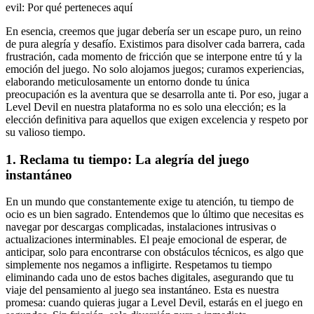
evil: Por qué perteneces aquí
En esencia, creemos que jugar debería ser un escape puro, un reino
de pura alegría y desafío. Existimos para disolver cada barrera, cada
frustración, cada momento de fricción que se interpone entre tú y la
emoción del juego. No solo alojamos juegos; curamos experiencias,
elaborando meticulosamente un entorno donde tu única
preocupación es la aventura que se desarrolla ante ti. Por eso, jugar a
Level Devil en nuestra plataforma no es solo una elección; es la
elección definitiva para aquellos que exigen excelencia y respeto por
su valioso tiempo.
1. Reclama tu tiempo: La alegría del juego
instantáneo
En un mundo que constantemente exige tu atención, tu tiempo de
ocio es un bien sagrado. Entendemos que lo último que necesitas es
navegar por descargas complicadas, instalaciones intrusivas o
actualizaciones interminables. El peaje emocional de esperar, de
anticipar, solo para encontrarse con obstáculos técnicos, es algo que
simplemente nos negamos a infligirte. Respetamos tu tiempo
eliminando cada uno de estos baches digitales, asegurando que tu
viaje del pensamiento al juego sea instantáneo. Esta es nuestra
promesa: cuando quieras jugar a Level Devil, estarás en el juego en