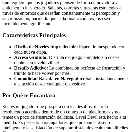
que requiere que los jugadores piensen de forma innovadora y
anticipen lo inesperado. Saltarás, correrás y trazarás estrategias a
través de entornos que desafían constantemente tu percepción y
sincronización, haciendo que cada finalización exitosa sea
increíblemente gratificante.
Características Principales
Diseño de Niveles Impredecible:
Espera lo inesperado con
cada nueva etapa.
Acceso Gratuito:
Disfruta del juego completo sin costes
ocultos en leveldevil.net.
Desafío Adictivo:
La combinación perfecta de frustración y
triunfo te hace volver por más.
Comodidad Basada en Navegador:
Salta instantáneamente
a la acción desde cualquier dispositivo.
Por Qué te Encantará
Si eres un jugador que prospera con los desafíos, disfruta
resolviendo acertijos dentro de un contexto de plataformas y no
temes un poco de frustración deliciosa, Level Devil está hecho a tu
medida. Es perfecto para jugadores que aprecian el diseño
inteligente y la satisfacción de superar obstáculos realmente difíciles.