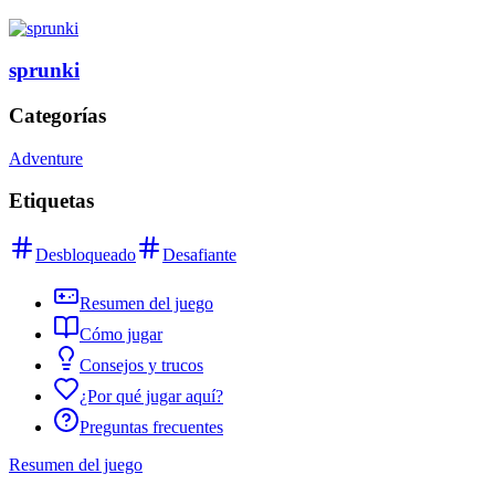
sprunki
Categorías
Adventure
Etiquetas
Desbloqueado
Desafiante
Resumen del juego
Cómo jugar
Consejos y trucos
¿Por qué jugar aquí?
Preguntas frecuentes
Resumen del juego