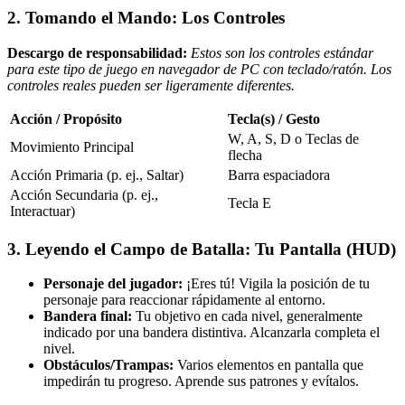
2. Tomando el Mando: Los Controles
Descargo de responsabilidad:
Estos son los controles estándar
para este tipo de juego en navegador de PC con teclado/ratón. Los
controles reales pueden ser ligeramente diferentes.
Acción / Propósito
Tecla(s) / Gesto
W, A, S, D o Teclas de
Movimiento Principal
flecha
Acción Primaria (p. ej., Saltar)
Barra espaciadora
Acción Secundaria (p. ej.,
Tecla E
Interactuar)
3. Leyendo el Campo de Batalla: Tu Pantalla (HUD)
Personaje del jugador:
¡Eres tú! Vigila la posición de tu
personaje para reaccionar rápidamente al entorno.
Bandera final:
Tu objetivo en cada nivel, generalmente
indicado por una bandera distintiva. Alcanzarla completa el
nivel.
Obstáculos/Trampas:
Varios elementos en pantalla que
impedirán tu progreso. Aprende sus patrones y evítalos.