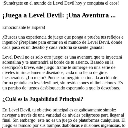
¡Sumérgete en el mundo de Level Devil hoy y conquista el caos!
¡Juega a Level Devil: ¡Una Aventura ...
Emocionante te Espera!
¿Buscas una experiencia de juego que ponga a prueba tus reflejos e
ingenio? ¡Prepárate para entrar en el mundo de Level Devil, donde
cada paso es un desafío y cada victoria se siente ganada!
Level Devil no es solo otro juego; es una aventura que te inyectará
adrenalina y te mantendrá al borde de tu asiento. Basado en la
descripción breve, este juego iframe te sumerge en una serie de
niveles intrincadamente diseñados, cada uno lleno de giros
inesperados. ¿Lo mejor? Puedes sumergirte en toda la acción de
forma gratuita en leveldevil.net, sin restricciones ni limitaciones. Es
un paraíso de juegos desbloqueado esperando a que lo descubras.
¿Cuál es la Jugabilidad Principal?
En Level Devil, tu objetivo principal es engañosamente simple:
navegar a través de una variedad de niveles peligrosos para llegar al
final. Sin embargo, este no es un juego de plataformas cualquiera. El
juego es famoso por sus trampas diabólicas e ilusiones ingeniosas, lo