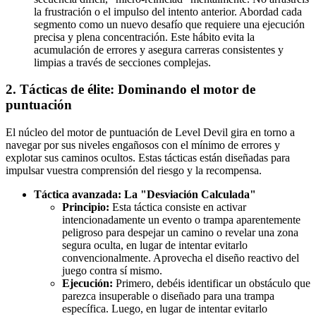
la frustración o el impulso del intento anterior. Abordad cada
segmento como un nuevo desafío que requiere una ejecución
precisa y plena concentración. Este hábito evita la
acumulación de errores y asegura carreras consistentes y
limpias a través de secciones complejas.
2. Tácticas de élite: Dominando el motor de
puntuación
El núcleo del motor de puntuación de Level Devil gira en torno a
navegar por sus niveles engañosos con el mínimo de errores y
explotar sus caminos ocultos. Estas tácticas están diseñadas para
impulsar vuestra comprensión del riesgo y la recompensa.
Táctica avanzada: La "Desviación Calculada"
Principio:
Esta táctica consiste en activar
intencionadamente un evento o trampa aparentemente
peligroso para despejar un camino o revelar una zona
segura oculta, en lugar de intentar evitarlo
convencionalmente. Aprovecha el diseño reactivo del
juego contra sí mismo.
Ejecución:
Primero, debéis identificar un obstáculo que
parezca insuperable o diseñado para una trampa
específica. Luego, en lugar de intentar evitarlo