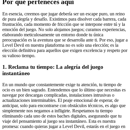
Por qué perteneces aquí
En esencia, creemos que jugar debería ser un escape puro, un reino
de pura alegría y desafío. Existimos para disolver cada barrera, cada
frustración, cada momento de fricción que se interpone entre tú y la
emoción del juego. No solo alojamos juegos; curamos experiencias,
elaborando meticulosamente un entorno donde tu única
preocupación es la aventura que se desarrolla ante ti. Por eso, jugar a
Level Devil en nuestra plataforma no es solo una elección; es la
elección definitiva para aquellos que exigen excelencia y respeto por
su valioso tiempo.
1. Reclama tu tiempo: La alegría del juego
instantáneo
En un mundo que constantemente exige tu atención, tu tiempo de
ocio es un bien sagrado. Entendemos que lo último que necesitas es
navegar por descargas complicadas, instalaciones intrusivas o
actualizaciones interminables. El peaje emocional de esperar, de
anticipar, solo para encontrarse con obstáculos técnicos, es algo que
simplemente nos negamos a infligirte. Respetamos tu tiempo
eliminando cada uno de estos baches digitales, asegurando que tu
viaje del pensamiento al juego sea instantáneo. Esta es nuestra
promesa: cuando quieras jugar a Level Devil, estarás en el juego en