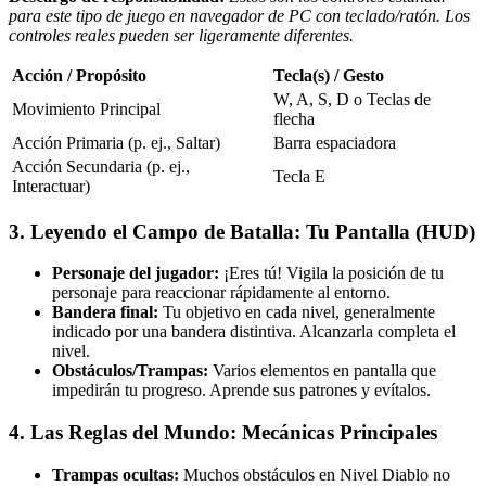
para este tipo de juego en navegador de PC con teclado/ratón. Los
controles reales pueden ser ligeramente diferentes.
Acción / Propósito
Tecla(s) / Gesto
W, A, S, D o Teclas de
Movimiento Principal
flecha
Acción Primaria (p. ej., Saltar)
Barra espaciadora
Acción Secundaria (p. ej.,
Tecla E
Interactuar)
3. Leyendo el Campo de Batalla: Tu Pantalla (HUD)
Personaje del jugador:
¡Eres tú! Vigila la posición de tu
personaje para reaccionar rápidamente al entorno.
Bandera final:
Tu objetivo en cada nivel, generalmente
indicado por una bandera distintiva. Alcanzarla completa el
nivel.
Obstáculos/Trampas:
Varios elementos en pantalla que
impedirán tu progreso. Aprende sus patrones y evítalos.
4. Las Reglas del Mundo: Mecánicas Principales
Trampas ocultas:
Muchos obstáculos en Nivel Diablo no