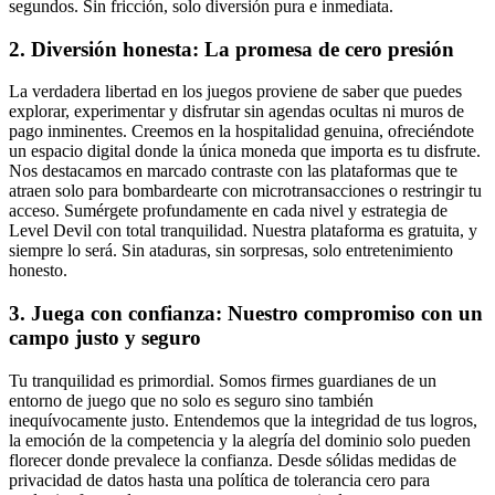
segundos. Sin fricción, solo diversión pura e inmediata.
2. Diversión honesta: La promesa de cero presión
La verdadera libertad en los juegos proviene de saber que puedes
explorar, experimentar y disfrutar sin agendas ocultas ni muros de
pago inminentes. Creemos en la hospitalidad genuina, ofreciéndote
un espacio digital donde la única moneda que importa es tu disfrute.
Nos destacamos en marcado contraste con las plataformas que te
atraen solo para bombardearte con microtransacciones o restringir tu
acceso. Sumérgete profundamente en cada nivel y estrategia de
Level Devil con total tranquilidad. Nuestra plataforma es gratuita, y
siempre lo será. Sin ataduras, sin sorpresas, solo entretenimiento
honesto.
3. Juega con confianza: Nuestro compromiso con un
campo justo y seguro
Tu tranquilidad es primordial. Somos firmes guardianes de un
entorno de juego que no solo es seguro sino también
inequívocamente justo. Entendemos que la integridad de tus logros,
la emoción de la competencia y la alegría del dominio solo pueden
florecer donde prevalece la confianza. Desde sólidas medidas de
privacidad de datos hasta una política de tolerancia cero para