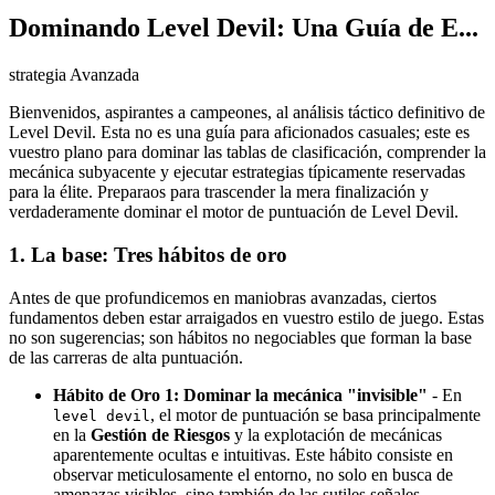
Dominando Level Devil: Una Guía de E...
strategia Avanzada
Bienvenidos, aspirantes a campeones, al análisis táctico definitivo de
Level Devil. Esta no es una guía para aficionados casuales; este es
vuestro plano para dominar las tablas de clasificación, comprender la
mecánica subyacente y ejecutar estrategias típicamente reservadas
para la élite. Preparaos para trascender la mera finalización y
verdaderamente dominar el motor de puntuación de Level Devil.
1. La base: Tres hábitos de oro
Antes de que profundicemos en maniobras avanzadas, ciertos
fundamentos deben estar arraigados en vuestro estilo de juego. Estas
no son sugerencias; son hábitos no negociables que forman la base
de las carreras de alta puntuación.
Hábito de Oro 1: Dominar la mecánica "invisible"
- En
, el motor de puntuación se basa principalmente
level devil
en la
Gestión de Riesgos
y la explotación de mecánicas
aparentemente ocultas e intuitivas. Este hábito consiste en
observar meticulosamente el entorno, no solo en busca de
amenazas visibles, sino también de las sutiles señales,