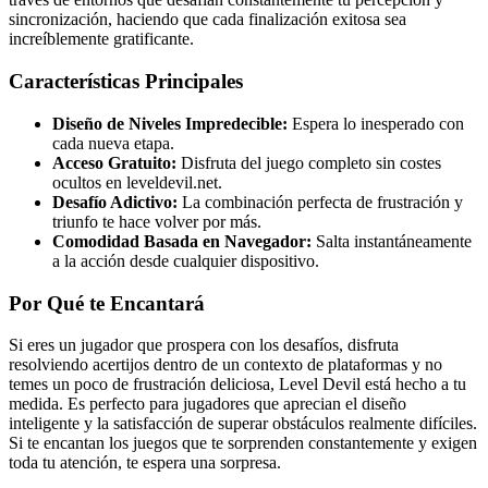
sincronización, haciendo que cada finalización exitosa sea
increíblemente gratificante.
Características Principales
Diseño de Niveles Impredecible:
Espera lo inesperado con
cada nueva etapa.
Acceso Gratuito:
Disfruta del juego completo sin costes
ocultos en leveldevil.net.
Desafío Adictivo:
La combinación perfecta de frustración y
triunfo te hace volver por más.
Comodidad Basada en Navegador:
Salta instantáneamente
a la acción desde cualquier dispositivo.
Por Qué te Encantará
Si eres un jugador que prospera con los desafíos, disfruta
resolviendo acertijos dentro de un contexto de plataformas y no
temes un poco de frustración deliciosa, Level Devil está hecho a tu
medida. Es perfecto para jugadores que aprecian el diseño
inteligente y la satisfacción de superar obstáculos realmente difíciles.
Si te encantan los juegos que te sorprenden constantemente y exigen
toda tu atención, te espera una sorpresa.