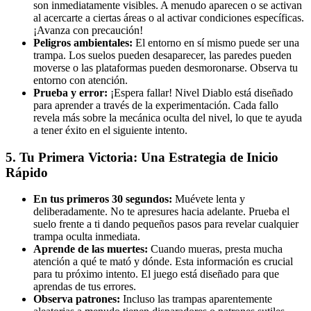
son inmediatamente visibles. A menudo aparecen o se activan
al acercarte a ciertas áreas o al activar condiciones específicas.
¡Avanza con precaución!
Peligros ambientales:
El entorno en sí mismo puede ser una
trampa. Los suelos pueden desaparecer, las paredes pueden
moverse o las plataformas pueden desmoronarse. Observa tu
entorno con atención.
Prueba y error:
¡Espera fallar! Nivel Diablo está diseñado
para aprender a través de la experimentación. Cada fallo
revela más sobre la mecánica oculta del nivel, lo que te ayuda
a tener éxito en el siguiente intento.
5. Tu Primera Victoria: Una Estrategia de Inicio
Rápido
En tus primeros 30 segundos:
Muévete lenta y
deliberadamente. No te apresures hacia adelante. Prueba el
suelo frente a ti dando pequeños pasos para revelar cualquier
trampa oculta inmediata.
Aprende de las muertes:
Cuando mueras, presta mucha
atención a qué te mató y dónde. Esta información es crucial
para tu próximo intento. El juego está diseñado para que
aprendas de tus errores.
Observa patrones:
Incluso las trampas aparentemente