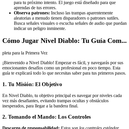
para tu próximo intento. El juego está diseñado para que
aprendas de tus errores.
Observa patrones:
Incluso las trampas aparentemente
aleatorias a menudo tienen disparadores o patrones sutiles.
Busca señales visuales o escucha señales de audio que puedan
indicar un peligro inminente.
Cómo Jugar Nivel Diablo: Tu Guía Com...
pleta para la Primera Vez
¡Bienvenido a Nivel Diablo! Empezar es fácil, y navegarás por sus
emocionantes desafíos como un profesional en poco tiempo. Esta
guía te explicará todo lo que necesitas saber para tus primeros pasos.
1. Tu Misión: El Objetivo
En Nivel Diablo, tu objetivo principal es navegar por niveles cada
vez más desafiantes, evitando trampas ocultas y obstáculos
inesperados, para llegar a la bandera final.
2. Tomando el Mando: Los Controles
Descargo de responsabilidad:
Estos son los controles estándar