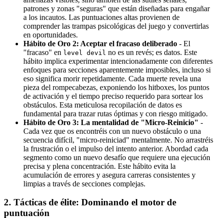
patrones y zonas "seguras" que están diseñadas para engañar
a los incautos. Las puntuaciones altas provienen de
comprender las trampas psicológicas del juego y convertirlas
en oportunidades.
Hábito de Oro 2: Aceptar el fracaso deliberado
- El
"fracaso" en
no es un revés; es datos. Este
level devil
hábito implica experimentar intencionadamente con diferentes
enfoques para secciones aparentemente imposibles, incluso si
eso significa morir repetidamente. Cada muerte revela una
pieza del rompecabezas, exponiendo los hitboxes, los puntos
de activación y el tiempo preciso requerido para sortear los
obstáculos. Esta meticulosa recopilación de datos es
fundamental para trazar rutas óptimas y con riesgo mitigado.
Hábito de Oro 3: La mentalidad de "Micro-Reinicio"
-
Cada vez que os encontréis con un nuevo obstáculo o una
secuencia difícil, "micro-reiniciad" mentalmente. No arrastréis
la frustración o el impulso del intento anterior. Abordad cada
segmento como un nuevo desafío que requiere una ejecución
precisa y plena concentración. Este hábito evita la
acumulación de errores y asegura carreras consistentes y
limpias a través de secciones complejas.
2. Tácticas de élite: Dominando el motor de
puntuación