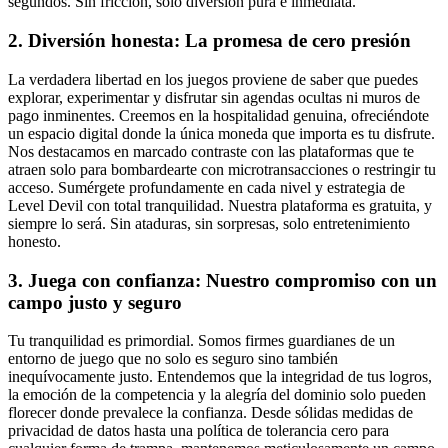
segundos. Sin fricción, solo diversión pura e inmediata.
2. Diversión honesta: La promesa de cero presión
La verdadera libertad en los juegos proviene de saber que puedes
explorar, experimentar y disfrutar sin agendas ocultas ni muros de
pago inminentes. Creemos en la hospitalidad genuina, ofreciéndote
un espacio digital donde la única moneda que importa es tu disfrute.
Nos destacamos en marcado contraste con las plataformas que te
atraen solo para bombardearte con microtransacciones o restringir tu
acceso. Sumérgete profundamente en cada nivel y estrategia de
Level Devil con total tranquilidad. Nuestra plataforma es gratuita, y
siempre lo será. Sin ataduras, sin sorpresas, solo entretenimiento
honesto.
3. Juega con confianza: Nuestro compromiso con un
campo justo y seguro
Tu tranquilidad es primordial. Somos firmes guardianes de un
entorno de juego que no solo es seguro sino también
inequívocamente justo. Entendemos que la integridad de tus logros,
la emoción de la competencia y la alegría del dominio solo pueden
florecer donde prevalece la confianza. Desde sólidas medidas de
privacidad de datos hasta una política de tolerancia cero para