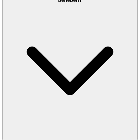
beheben?