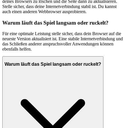
deines Browsers zu löschen und die Seite dann zu aktualisieren.
Stelle sicher, dass deine Internetverbindung stabil ist. Du kannst
auch einen anderen Webbrowser ausprobieren.
Warum läuft das Spiel langsam oder ruckelt?
Für eine optimale Leistung stelle sicher, dass dein Browser auf die
neueste Version aktualisiert ist. Eine stabile Internetverbindung und
das Schließen anderer anspruchsvoller Anwendungen können
ebenfalls helfen.
Warum läuft das Spiel langsam oder ruckelt?