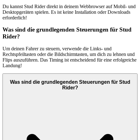
Du kannst Stud Rider direkt in deinem Webbrowser auf Mobil- und
Desktopgeräten spielen. Es ist keine Installation oder Downloads
erforderlich!
Was sind die grundlegenden Steuerungen für Stud
Rider?
Um deinen Fahrer zu steuern, verwende die Links- und
Rechtspfeiltasten oder die Bildschirmtasten, um dich zu lehnen und
Flips auszuführen. Das Timing ist entscheidend für eine erfolgreiche
Landung!
Was sind die grundlegenden Steuerungen für Stud
Rider?