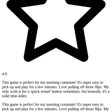
4.9
This game is perfect for my morning commute! It's super easy to
pick up and play for a few minutes. Love pulling off those flips. My
only wish is for a 'quick restart' button sometimes, but honestly, it's a
solid time-killer.
This game is perfect for my morning commute! It's super easy to
pick up and play for a few minutes. Love pulling off those flips. My