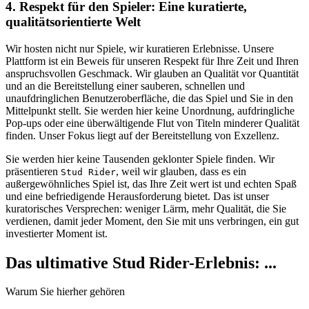
4. Respekt für den Spieler: Eine kuratierte,
qualitätsorientierte Welt
Wir hosten nicht nur Spiele, wir kuratieren Erlebnisse. Unsere
Plattform ist ein Beweis für unseren Respekt für Ihre Zeit und Ihren
anspruchsvollen Geschmack. Wir glauben an Qualität vor Quantität
und an die Bereitstellung einer sauberen, schnellen und
unaufdringlichen Benutzeroberfläche, die das Spiel und Sie in den
Mittelpunkt stellt. Sie werden hier keine Unordnung, aufdringliche
Pop-ups oder eine überwältigende Flut von Titeln minderer Qualität
finden. Unser Fokus liegt auf der Bereitstellung von Exzellenz.
Sie werden hier keine Tausenden geklonter Spiele finden. Wir
präsentieren
, weil wir glauben, dass es ein
Stud Rider
außergewöhnliches Spiel ist, das Ihre Zeit wert ist und echten Spaß
und eine befriedigende Herausforderung bietet. Das ist unser
kuratorisches Versprechen: weniger Lärm, mehr Qualität, die Sie
verdienen, damit jeder Moment, den Sie mit uns verbringen, ein gut
investierter Moment ist.
Das ultimative Stud Rider-Erlebnis: ...
Warum Sie hierher gehören