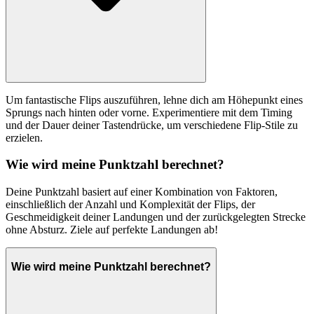
Um fantastische Flips auszuführen, lehne dich am Höhepunkt eines
Sprungs nach hinten oder vorne. Experimentiere mit dem Timing
und der Dauer deiner Tastendrücke, um verschiedene Flip-Stile zu
erzielen.
Wie wird meine Punktzahl berechnet?
Deine Punktzahl basiert auf einer Kombination von Faktoren,
einschließlich der Anzahl und Komplexität der Flips, der
Geschmeidigkeit deiner Landungen und der zurückgelegten Strecke
ohne Absturz. Ziele auf perfekte Landungen ab!
Wie wird meine Punktzahl berechnet?