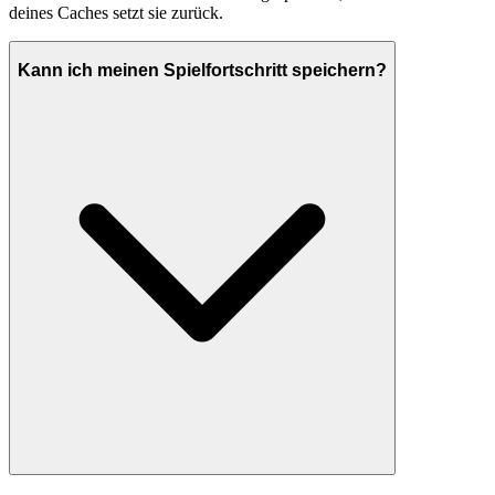
deines Caches setzt sie zurück.
Kann ich meinen Spielfortschritt speichern?