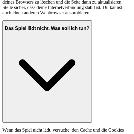
deines Browsers zu löschen und die Seite dann zu aktualisieren.
Stelle sicher, dass deine Internetverbindung stabil ist. Du kannst
auch einen anderen Webbrowser ausprobieren.
Das Spiel lädt nicht. Was soll ich tun?
Wenn das Spiel nicht lädt, versuche, den Cache und die Cookies