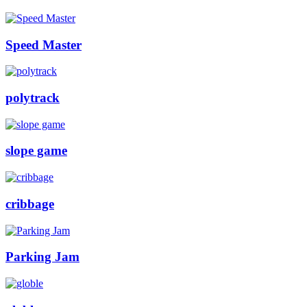
Speed Master
polytrack
slope game
cribbage
Parking Jam