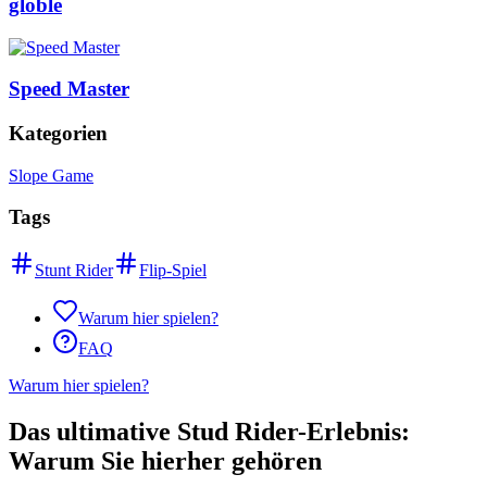
globle
Speed Master
Kategorien
Slope Game
Tags
Stunt Rider
Flip-Spiel
Warum hier spielen?
FAQ
Warum hier spielen?
Das ultimative Stud Rider-Erlebnis:
Warum Sie hierher gehören