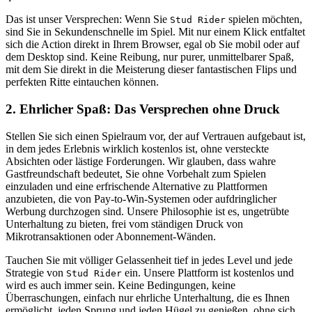
Das ist unser Versprechen: Wenn Sie
spielen möchten,
Stud Rider
sind Sie in Sekundenschnelle im Spiel. Mit nur einem Klick entfaltet
sich die Action direkt in Ihrem Browser, egal ob Sie mobil oder auf
dem Desktop sind. Keine Reibung, nur purer, unmittelbarer Spaß,
mit dem Sie direkt in die Meisterung dieser fantastischen Flips und
perfekten Ritte eintauchen können.
2. Ehrlicher Spaß: Das Versprechen ohne Druck
Stellen Sie sich einen Spielraum vor, der auf Vertrauen aufgebaut ist,
in dem jedes Erlebnis wirklich kostenlos ist, ohne versteckte
Absichten oder lästige Forderungen. Wir glauben, dass wahre
Gastfreundschaft bedeutet, Sie ohne Vorbehalt zum Spielen
einzuladen und eine erfrischende Alternative zu Plattformen
anzubieten, die von Pay-to-Win-Systemen oder aufdringlicher
Werbung durchzogen sind. Unsere Philosophie ist es, ungetrübte
Unterhaltung zu bieten, frei vom ständigen Druck von
Mikrotransaktionen oder Abonnement-Wänden.
Tauchen Sie mit völliger Gelassenheit tief in jedes Level und jede
Strategie von
ein. Unsere Plattform ist kostenlos und
Stud Rider
wird es auch immer sein. Keine Bedingungen, keine
Überraschungen, einfach nur ehrliche Unterhaltung, die es Ihnen
ermöglicht, jeden Sprung und jeden Hügel zu genießen, ohne sich