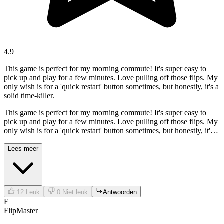
4.9
This game is perfect for my morning commute! It's super easy to
pick up and play for a few minutes. Love pulling off those flips. My
only wish is for a 'quick restart' button sometimes, but honestly, it's a
solid time-killer.
This game is perfect for my morning commute! It's super easy to
pick up and play for a few minutes. Love pulling off those flips. My
only wish is for a 'quick restart' button sometimes, but honestly, it's a
solid time-killer.
Lees meer
12
Leuk
0
Niet leuk
Antwoorden
F
FlipMaster