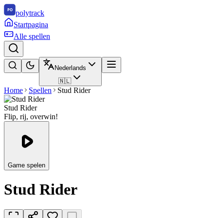
polytrack
Startpagina
Alle spellen
Nederlands
🇳🇱
Home
Spellen
Stud Rider
Stud Rider
Flip, rij, overwin!
Game spelen
Stud Rider