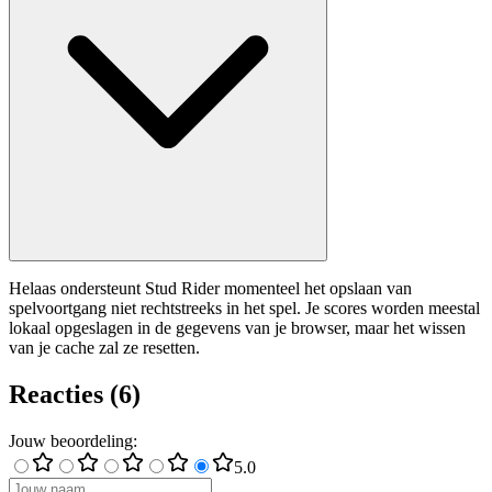
Helaas ondersteunt Stud Rider momenteel het opslaan van
spelvoortgang niet rechtstreeks in het spel. Je scores worden meestal
lokaal opgeslagen in de gegevens van je browser, maar het wissen
van je cache zal ze resetten.
Reacties
(
6
)
Jouw beoordeling
:
5
.0