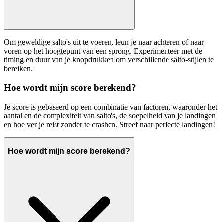
Om geweldige salto's uit te voeren, leun je naar achteren of naar
voren op het hoogtepunt van een sprong. Experimenteer met de
timing en duur van je knopdrukken om verschillende salto-stijlen te
bereiken.
Hoe wordt mijn score berekend?
Je score is gebaseerd op een combinatie van factoren, waaronder het
aantal en de complexiteit van salto's, de soepelheid van je landingen
en hoe ver je reist zonder te crashen. Streef naar perfecte landingen!
Hoe wordt mijn score berekend?