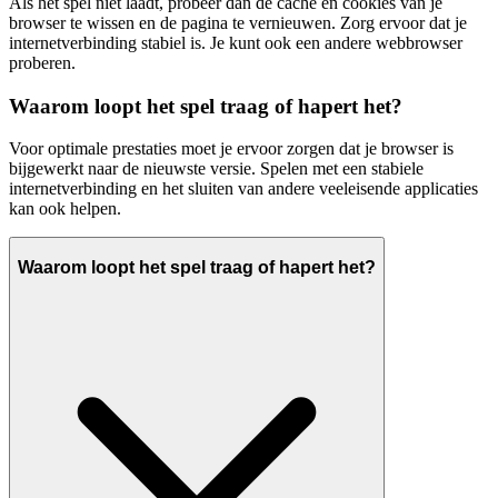
Als het spel niet laadt, probeer dan de cache en cookies van je
browser te wissen en de pagina te vernieuwen. Zorg ervoor dat je
internetverbinding stabiel is. Je kunt ook een andere webbrowser
proberen.
Waarom loopt het spel traag of hapert het?
Voor optimale prestaties moet je ervoor zorgen dat je browser is
bijgewerkt naar de nieuwste versie. Spelen met een stabiele
internetverbinding en het sluiten van andere veeleisende applicaties
kan ook helpen.
Waarom loopt het spel traag of hapert het?