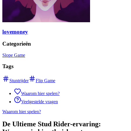
lovemoney
Categorieën
Slope Game
Tags
Stuntrijder
Flip Game
Waarom hier spelen?
Veelgestelde vragen
Waarom hier spelen?
De Ultieme Stud Rider-ervaring: