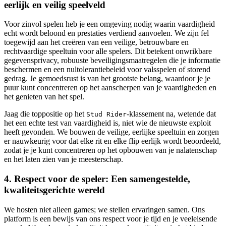
eerlijk en veilig speelveld
Voor zinvol spelen heb je een omgeving nodig waarin vaardigheid
echt wordt beloond en prestaties verdiend aanvoelen. We zijn fel
toegewijd aan het creëren van een veilige, betrouwbare en
rechtvaardige speeltuin voor alle spelers. Dit betekent onwrikbare
gegevensprivacy, robuuste beveiligingsmaatregelen die je informatie
beschermen en een nultolerantiebeleid voor valsspelen of storend
gedrag. Je gemoedsrust is van het grootste belang, waardoor je je
puur kunt concentreren op het aanscherpen van je vaardigheden en
het genieten van het spel.
Jaag die toppositie op het
-klassement na, wetende dat
Stud Rider
het een echte test van vaardigheid is, niet wie de nieuwste exploit
heeft gevonden. We bouwen de veilige, eerlijke speeltuin en zorgen
er nauwkeurig voor dat elke rit en elke flip eerlijk wordt beoordeeld,
zodat je je kunt concentreren op het opbouwen van je nalatenschap
en het laten zien van je meesterschap.
4. Respect voor de speler: Een samengestelde,
kwaliteitsgerichte wereld
We hosten niet alleen games; we stellen ervaringen samen. Ons
platform is een bewijs van ons respect voor je tijd en je veeleisende