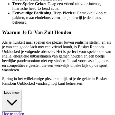
Twee-Speler Gekte:
Daag een vriend uit voor intense,
hilarische head-to-head actie.
Eenvoudige Bediening, Diep Plezier:
Gemakkelijk op te
pakken, maar eindeloos vermakelijk terwijl je de chaos
beheerst.
Waarom Je Er Van Zult Houden
Als je hunkert naar spellen die plezier boven realisme stellen, en als
je van een goede lach met een vriend houdt, is Basket Random
Unblocked je volgende obsessie. Het is perfect voor spelers die van
snelle, energieke uitbarstingen van gamen houden en een beetje
heerlijke pandemonium niet erg vinden. Ideaal voor casual gamers
en competitieve geesten die een werkelijk unieke kijk op de sport
waarderen.
Spring in het willekeurige plezier en kijk of je de gekte in Basket
Random Unblocked vandaag nog kunt beheersen!
Lees meer
Hoe te spelen