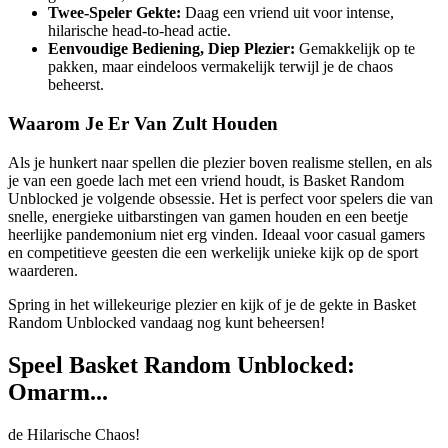
Twee-Speler Gekte:
Daag een vriend uit voor intense,
hilarische head-to-head actie.
Eenvoudige Bediening, Diep Plezier:
Gemakkelijk op te
pakken, maar eindeloos vermakelijk terwijl je de chaos
beheerst.
Waarom Je Er Van Zult Houden
Als je hunkert naar spellen die plezier boven realisme stellen, en als
je van een goede lach met een vriend houdt, is Basket Random
Unblocked je volgende obsessie. Het is perfect voor spelers die van
snelle, energieke uitbarstingen van gamen houden en een beetje
heerlijke pandemonium niet erg vinden. Ideaal voor casual gamers
en competitieve geesten die een werkelijk unieke kijk op de sport
waarderen.
Spring in het willekeurige plezier en kijk of je de gekte in Basket
Random Unblocked vandaag nog kunt beheersen!
Speel Basket Random Unblocked:
Omarm...
de Hilarische Chaos!