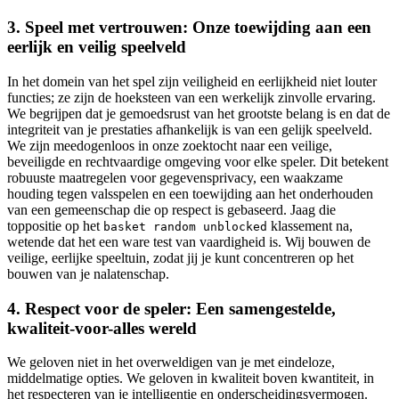
3. Speel met vertrouwen: Onze toewijding aan een
eerlijk en veilig speelveld
In het domein van het spel zijn veiligheid en eerlijkheid niet louter
functies; ze zijn de hoeksteen van een werkelijk zinvolle ervaring.
We begrijpen dat je gemoedsrust van het grootste belang is en dat de
integriteit van je prestaties afhankelijk is van een gelijk speelveld.
We zijn meedogenloos in onze zoektocht naar een veilige,
beveiligde en rechtvaardige omgeving voor elke speler. Dit betekent
robuuste maatregelen voor gegevensprivacy, een waakzame
houding tegen valsspelen en een toewijding aan het onderhouden
van een gemeenschap die op respect is gebaseerd. Jaag die
toppositie op het
klassement na,
basket random unblocked
wetende dat het een ware test van vaardigheid is. Wij bouwen de
veilige, eerlijke speeltuin, zodat jij je kunt concentreren op het
bouwen van je nalatenschap.
4. Respect voor de speler: Een samengestelde,
kwaliteit-voor-alles wereld
We geloven niet in het overweldigen van je met eindeloze,
middelmatige opties. We geloven in kwaliteit boven kwantiteit, in
het respecteren van je intelligentie en onderscheidingsvermogen.