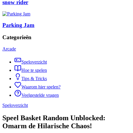
snow rider
Parking Jam
Categorieën
Arcade
Speloverzicht
Hoe te spelen
Tips & Tricks
Waarom hier spelen?
Veelgestelde vragen
Speloverzicht
Speel Basket Random Unblocked:
Omarm de Hilarische Chaos!