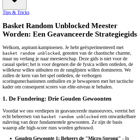
Tips & Tricks
Basket Random Unblocked Meester
Worden: Een Geavanceerde Strategiegids
Welkom, aspirant-kampioenen. Je hebt geëxperimenteerd met
, genoten van de chaotische charme,
basket random unblocked
maar nu verlang je naar meesterschap. Deze gids is niet voor de
casual speler; het is voor degenen die de fysica willen ontleden, de
willekeur willen uitbuiten en de ranglijsten willen domineren. We
zullen de kern van het spel ontleden, de verborgen
scoringsmechanismen onthullen en je bewapenen met het tactische
kader om consequent scores van elite-niveau te behalen.
1. De Fundering: Drie Gouden Gewoonten
Voordat we ons verdiepen in geavanceerde manoeuvres, vereist het
echt beheersen van
een onwankelbare
basket random unblocked
naleving van deze fundamentele gewoonten. Ze zijn de basis
waarop alle high-score runs worden gebouwd.
Gouden Gewoonte 1: Beheers de "Micro-Sprong"
- In