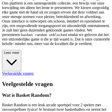
Ons platform is een samengestelde collectie, een bewijs van onze
toewijding om alleen het beste te presenteren. We kiezen zorgvuldig
elke game met de hand uit en zorgen ervoor dat deze voldoet aan
onze strenge normen voor plezier, betrokkenheid en afwerking.
Onze interface is ontworpen om schoon, intuïtief en razendsnel te
zijn, een onopvallende toegangspoort tot uitzonderlijk entertainment.
Je zult hier geen duizenden gekloonde games vinden. We
presenteren
omdat we geloven dat het
basket random unblocked
een uitzonderlijke game is die je tijd waard is. Dat is onze curatoriële
belofte: minder ruis, meer van de kwaliteit die je verdient.
Lees meer
Veelgestelde vragen
Veelgestelde vragen
Wat is Basket Random?
Basket Random is een leuk arcade sportspel voor 2 spelers met
onvoorspelbare fysica! Je bestuurt twee basketballers en neemt het