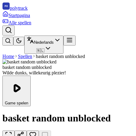
polytrack
Startpagina
Alle spellen
Nederlands
🇳🇱
Home
Spellen
basket random unblocked
basket random unblocked
Wilde dunks, willekeurig plezier!
Game spelen
basket random unblocked