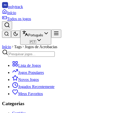
polytrack
Início
Todos os jogos
Português
🇵🇹
Início
Tags
Jogos de Acrobacias
Lista de Jogos
Jogos Populares
Novos Jogos
Jogados Recentemente
Meus Favoritos
Categorias