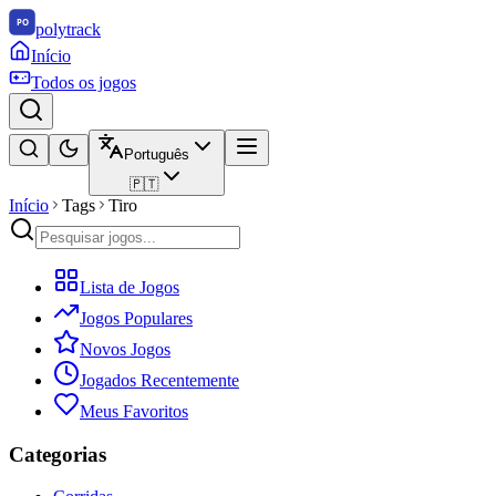
polytrack
Início
Todos os jogos
Português
🇵🇹
Início
Tags
Tiro
Lista de Jogos
Jogos Populares
Novos Jogos
Jogados Recentemente
Meus Favoritos
Categorias