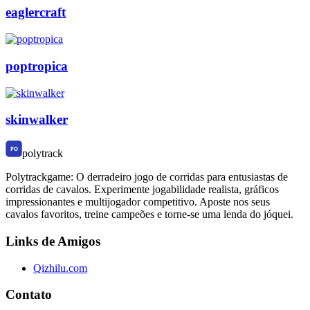
eaglercraft
poptropica
skinwalker
polytrack
Polytrackgame: O derradeiro jogo de corridas para entusiastas de
corridas de cavalos. Experimente jogabilidade realista, gráficos
impressionantes e multijogador competitivo. Aposte nos seus
cavalos favoritos, treine campeões e torne-se uma lenda do jóquei.
Links de Amigos
Qizhilu.com
Contato