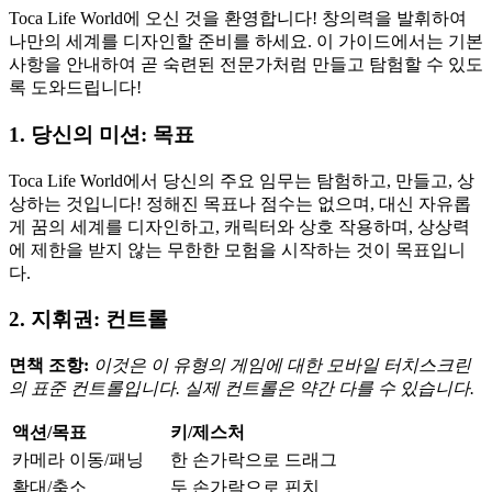
Toca Life World에 오신 것을 환영합니다! 창의력을 발휘하여
나만의 세계를 디자인할 준비를 하세요. 이 가이드에서는 기본
사항을 안내하여 곧 숙련된 전문가처럼 만들고 탐험할 수 있도
록 도와드립니다!
1. 당신의 미션: 목표
Toca Life World에서 당신의 주요 임무는 탐험하고, 만들고, 상
상하는 것입니다! 정해진 목표나 점수는 없으며, 대신 자유롭
게 꿈의 세계를 디자인하고, 캐릭터와 상호 작용하며, 상상력
에 제한을 받지 않는 무한한 모험을 시작하는 것이 목표입니
다.
2. 지휘권: 컨트롤
면책 조항:
이것은 이 유형의 게임에 대한 모바일 터치스크린
의 표준 컨트롤입니다. 실제 컨트롤은 약간 다를 수 있습니다.
액션/목표
키/제스처
카메라 이동/패닝
한 손가락으로 드래그
확대/축소
두 손가락으로 핀치