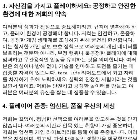
3. 자신감을 가지고 플레이하세요: 공정하고 안전한
환경에 대한 저희의 약속
여러분의 성과가 진정으로 중요해지려면, 규칙이 명확해야 하
고, 플레이 환경이 공정해야 합니다. 저희는 안전하고, 존중하
며, 공정한 게임 생태계를 조성하기 위해 굳건히 헌신합니다.
이는 철저한 개인 정보 보호 정책으로 여러분의 개인 데이터를
보호하는 것뿐만 아니라, 부정 행위나 불공정한 플레이에 대해
엄격하고 무관용적인 입장을 유지하는 것을 의미합니다. 여러
분은 의심이나 방해 없이, 기술을 연마하고 도전을 즐기는 데
집중할 자격이 있습니다.
리더보드에서 최고 자리
toca life
를 차지하기 위해 노력하세요. 실력의 진정한 시험이라는 것을
알면서 말이죠. 저희는 안전하고 공정한 놀이터를 만들고, 여
러분은 여러분의 유산을 쌓는 데 집중할 수 있습니다.
4. 플레이어 존중: 엄선된, 품질 우선의 세상
저희는 끝없이, 평범한 선택으로 여러분을 압도하는 것을 믿지
않습니다. 여러분의 시간과 안목 있는 취향이 가장 중요하며,
저희는 엄선된 게임 라이브러리를 통해 이를 존중합니다. 여러
분은 지적이며, 최고의, 가장 매력적인 경험만을 제공함으로써