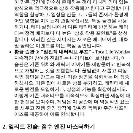
이 만든 공간에 단순히 존재하는 것이 아니라 의미 있는
방식으로 적극적으로 상호 작용해야 한다고 규정합니다.
역할을 할당하고, 일상을 만들고, 그들의 존재가 환경에
어떤 영향을 미치는지 관찰하십시오. 특정 물건을 사용
하거나, 테마 설정 내에서 다른 캐릭터에 반응하는 캐릭
터는 정적 배치보다 더 높은 "상호 작용 포인트"를 생성
합니다. 이러한 깊은 시너지는 새로운 애니메이션, 대화
및 놀라운 이벤트를 여는 핵심 동인입니다.
황금 습관 3: "점진적 내러티브 루프"
- Toca Life World는
지속적인 참여와 진화하는 내러티브에 보상합니다. 이
습관은 기존 위치와 캐릭터 이야기를 재방문하고 반복적
으로 개발하는 것을 포함합니다. 끊임없이 새롭고 피상
적인 장면을 만드는 대신, 기존 장면을 심화하는 데 집중
하십시오. 기존 집에 새로운 방을 추가하고, 캐릭터에 새
로운 반전을 도입하거나, 상점의 기능을 확장하십시오.
이렇게 기존 내러티브를 지속적으로 확장하면 세상에 대
한 헌신을 보여주며, 게임은 이 공간에 더 역동적인 요소
를 채우고 진행 중인 창작에 맞춰진 독특한 주간 서프라
이즈를 제공하여 이를 인식합니다.
2. 엘리트 전술: 점수 엔진 마스터하기