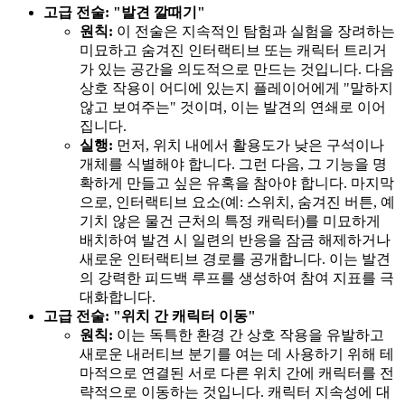
고급 전술: "발견 깔때기"
원칙:
이 전술은 지속적인 탐험과 실험을 장려하는
미묘하고 숨겨진 인터랙티브 또는 캐릭터 트리거
가 있는 공간을 의도적으로 만드는 것입니다. 다음
상호 작용이 어디에 있는지 플레이어에게 "말하지
않고 보여주는" 것이며, 이는 발견의 연쇄로 이어
집니다.
실행:
먼저, 위치 내에서 활용도가 낮은 구석이나
개체를 식별해야 합니다. 그런 다음, 그 기능을 명
확하게 만들고 싶은 유혹을 참아야 합니다. 마지막
으로, 인터랙티브 요소(예: 스위치, 숨겨진 버튼, 예
기치 않은 물건 근처의 특정 캐릭터)를 미묘하게
배치하여 발견 시 일련의 반응을 잠금 해제하거나
새로운 인터랙티브 경로를 공개합니다. 이는 발견
의 강력한 피드백 루프를 생성하여 참여 지표를 극
대화합니다.
고급 전술: "위치 간 캐릭터 이동"
원칙:
이는 독특한 환경 간 상호 작용을 유발하고
새로운 내러티브 분기를 여는 데 사용하기 위해 테
마적으로 연결된 서로 다른 위치 간에 캐릭터를 전
략적으로 이동하는 것입니다. 캐릭터 지속성에 대