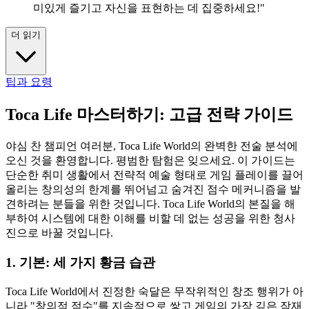
미있게 즐기고 자신을 표현하는 데 집중하세요!"
더 읽기
팁과 요령
Toca Life 마스터하기: 고급 전략 가이드
야심 찬 챔피언 여러분, Toca Life World의 완벽한 전술 분석에
오신 것을 환영합니다. 평범한 탐험은 잊으세요. 이 가이드는
단순한 취미 생활에서 전략적 예술 형태로 게임 플레이를 끌어
올리는 창의성의 한계를 뛰어넘고 숨겨진 점수 메커니즘을 발
견하려는 분들을 위한 것입니다. Toca Life World의 본질을 해
부하여 시스템에 대한 이해를 비할 데 없는 성공을 위한 청사
진으로 바꿀 것입니다.
1. 기본: 세 가지 황금 습관
Toca Life World에서 진정한 숙달은 무작위적인 창조 행위가 아
니라 "창의적 점수"를 지속적으로 쌓고 게임의 가장 깊은 잠재