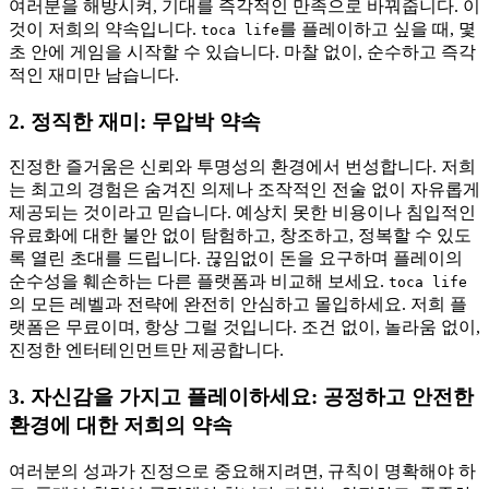
여러분을 해방시켜, 기대를 즉각적인 만족으로 바꿔줍니다. 이
것이 저희의 약속입니다.
를 플레이하고 싶을 때, 몇
toca life
초 안에 게임을 시작할 수 있습니다. 마찰 없이, 순수하고 즉각
적인 재미만 남습니다.
2. 정직한 재미: 무압박 약속
진정한 즐거움은 신뢰와 투명성의 환경에서 번성합니다. 저희
는 최고의 경험은 숨겨진 의제나 조작적인 전술 없이 자유롭게
제공되는 것이라고 믿습니다. 예상치 못한 비용이나 침입적인
유료화에 대한 불안 없이 탐험하고, 창조하고, 정복할 수 있도
록 열린 초대를 드립니다. 끊임없이 돈을 요구하며 플레이의
순수성을 훼손하는 다른 플랫폼과 비교해 보세요.
toca life
의 모든 레벨과 전략에 완전히 안심하고 몰입하세요. 저희 플
랫폼은 무료이며, 항상 그럴 것입니다. 조건 없이, 놀라움 없이,
진정한 엔터테인먼트만 제공합니다.
3. 자신감을 가지고 플레이하세요: 공정하고 안전한
환경에 대한 저희의 약속
여러분의 성과가 진정으로 중요해지려면, 규칙이 명확해야 하