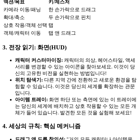
액션/목표
키/제스처
카메라 이동/패닝
한 손가락으로 드래그
확대/축소
두 손가락으로 핀치
상호 작용/객체 선택
탭
객체/캐릭터 이동
탭 앤 드래그
3. 전장 읽기: 화면(HUD)
캐릭터 커스터마이징:
캐릭터의 의상, 헤어스타일, 액세
서리를 변경할 수 있는 아이콘을 찾아보세요. 이것이 당
신의 고유한 비전을 실현하는 방법입니다!
위치 탐색기:
다른 지역 간에 전환하고 새로운 환경을 탐
험할 수 있습니다. 이것은 당신의 세계를 확장하는 관문
입니다.
아이템 트레이:
화면 하단 또는 측면에 있는 이 트레이에
는 당신의 세계에 배치하고 상호 작용할 수 있는 모든 개
체가 들어 있습니다. 발견한 모든 것을 실험해 보세요!
4. 세상의 규칙: 핵심 메커니즘
드래그 앤 드롭 창의성:
"거의 모든 캐릭터나 아이템을