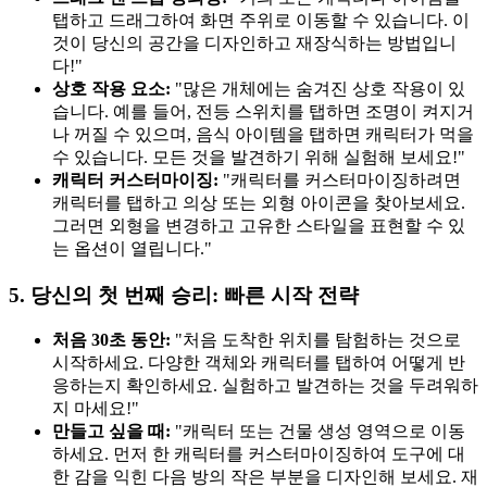
탭하고 드래그하여 화면 주위로 이동할 수 있습니다. 이
것이 당신의 공간을 디자인하고 재장식하는 방법입니
다!"
상호 작용 요소:
"많은 개체에는 숨겨진 상호 작용이 있
습니다. 예를 들어, 전등 스위치를 탭하면 조명이 켜지거
나 꺼질 수 있으며, 음식 아이템을 탭하면 캐릭터가 먹을
수 있습니다. 모든 것을 발견하기 위해 실험해 보세요!"
캐릭터 커스터마이징:
"캐릭터를 커스터마이징하려면
캐릭터를 탭하고 의상 또는 외형 아이콘을 찾아보세요.
그러면 외형을 변경하고 고유한 스타일을 표현할 수 있
는 옵션이 열립니다."
5. 당신의 첫 번째 승리: 빠른 시작 전략
처음 30초 동안:
"처음 도착한 위치를 탐험하는 것으로
시작하세요. 다양한 객체와 캐릭터를 탭하여 어떻게 반
응하는지 확인하세요. 실험하고 발견하는 것을 두려워하
지 마세요!"
만들고 싶을 때:
"캐릭터 또는 건물 생성 영역으로 이동
하세요. 먼저 한 캐릭터를 커스터마이징하여 도구에 대
한 감을 익힌 다음 방의 작은 부분을 디자인해 보세요. 재