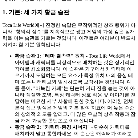
1. 기본: 세 가지 황금 습관
Toca Life World에서 진정한 숙달은 무작위적인 창조 행위가 아
니라 "창의적 점수"를 지속적으로 쌓고 게임의 가장 깊은 잠재
력을 여는 습관을 기르는 것입니다. 이것들은 여러분이 반드시
지켜야 할 기본 원칙입니다.
황금 습관 1: "테마 결속력" 원칙
- Toca Life World에서
아이템과 캐릭터를 피상적으로 배치하는 것은 장기적인
참여를 최소화합니다. 이 습관은 가구에서 캐릭터에 이
르기까지 도입하는 모든 요소가 특정 위치 내의 중심 테
마 또는 내러티브와 일치하도록 보장하는 것입니다. 예
를 들어, "아늑한 카페"는 단순히 커피 잔을 놓는 것이 아
니라 적절한 조명, 특정 캐릭터 상호 작용 및 이야기를 전
달하는 미묘한 세부 사항에 관한 것입니다. 이러한 전체
론적 접근 방식은 게임의 기본 참여 지표에 더 높은 수준
의 창의적 의도를 알리고, 더 많은 우발적 상호 작용과 잠
금 해제 가능한 콘텐츠로 이어집니다.
황금 습관 2: "캐릭터-환경 시너지"
- 단순히 캐릭터를
배치하지 말고 통합하세요. 이 습관은 캐릭터가 여러분