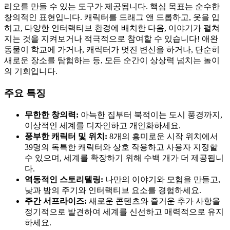
리오를 만들 수 있는 도구가 제공됩니다. 핵심 목표는 순수한
창의적인 표현입니다. 캐릭터를 드래그 앤 드롭하고, 옷을 입
히고, 다양한 인터랙티브 환경에 배치한 다음, 이야기가 펼쳐
지는 것을 지켜보거나 적극적으로 참여할 수 있습니다! 애완
동물이 학교에 가거나, 캐릭터가 멋진 변신을 하거나, 단순히
새로운 장소를 탐험하는 등, 모든 순간이 상상력 넘치는 놀이
의 기회입니다.
주요 특징
무한한 창의력:
아늑한 집부터 북적이는 도시 풍경까지,
이상적인 세계를 디자인하고 개인화하세요.
풍부한 캐릭터 및 위치:
8개의 흥미로운 시작 위치에서
39명의 독특한 캐릭터와 상호 작용하고 사용자 지정할
수 있으며, 세계를 확장하기 위해 수백 개가 더 제공됩니
다.
역동적인 스토리텔링:
나만의 이야기와 모험을 만들고,
낮과 밤의 주기와 인터랙티브 요소를 경험하세요.
주간 서프라이즈:
새로운 콘텐츠와 즐거운 추가 사항을
정기적으로 발견하여 세계를 신선하고 매력적으로 유지
하세요.