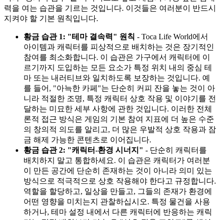
력을 여는 습관을 기르는 것입니다. 이것들은 여러분이 반드시
지켜야 할 기본 원칙입니다.
황금 습관 1: "테마 결속력" 원칙
- Toca Life World에서
아이템과 캐릭터를 피상적으로 배치하는 것은 장기적인
참여를 최소화합니다. 이 습관은 가구에서 캐릭터에 이
르기까지 도입하는 모든 요소가 특정 위치 내의 중심 테
마 또는 내러티브와 일치하도록 보장하는 것입니다. 예
를 들어, "아늑한 카페"는 단순히 커피 잔을 놓는 것이 아
니라 적절한 조명, 특정 캐릭터 상호 작용 및 이야기를 전
달하는 미묘한 세부 사항에 관한 것입니다. 이러한 전체
론적 접근 방식은 게임의 기본 참여 지표에 더 높은 수준
의 창의적 의도를 알리고, 더 많은 우발적 상호 작용과 잠
금 해제 가능한 콘텐츠로 이어집니다.
황금 습관 2: "캐릭터-환경 시너지"
- 단순히 캐릭터를
배치하지 말고 통합하세요. 이 습관은 캐릭터가 여러분
이 만든 공간에 단순히 존재하는 것이 아니라 의미 있는
방식으로 적극적으로 상호 작용해야 한다고 규정합니다.
역할을 할당하고, 일상을 만들고, 그들의 존재가 환경에
어떤 영향을 미치는지 관찰하십시오. 특정 물건을 사용
하거나, 테마 설정 내에서 다른 캐릭터에 반응하는 캐릭