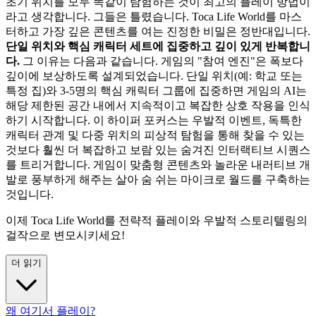
초기 위치를 모두 똑같이 탐험하는 것이 최고의 플레이 방법이
라고 생각합니다. 그들은 틀렸습니다. Toca Life World를 마스
터하고 가장 깊은 콘텐츠를 여는 진정한 비밀은 정반대입니다.
단일 위치와 핵심 캐릭터 세트에 집중하고 깊이 있게 반복합니
다.
그 이유는 다음과 같습니다. 게임의 "참여 엔진"은 폭보다
깊이에 보상하도록 설계되었습니다. 단일 위치(예: 학교 또는
특정 집)와 3-5명의 핵심 캐릭터 그룹에 집중하면 게임의 AI는
해당 제한된 공간 내에서 지속적이고 복잡한 상호 작용을 인식
하기 시작합니다. 이 하이퍼 포커스는 우발적 이벤트, 독특한
캐릭터 관계 및 다중 위치의 피상적 탐험을 통해 찾을 수 있는
것보다 훨씬 더 복잡하고 보람 있는 숨겨진 인터랙티브 시퀀스
를 트리거합니다. 게임이 맞춤형 콘텐츠와 놀라운 내러티브 개
발로 풍부하게 해주는 살아 숨 쉬는 마이크로 월드를 구축하는
것입니다.
이제 Toca Life World를 전략적 플레이와 우발적 스토리텔링의
걸작으로 변모시키세요!
더 읽기
왜 여기서 플레이?