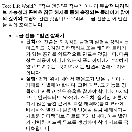
Toca Life World의 "점수 엔진"은 점수가 아니라
우발적 내러티
브 가능성과 콘텐츠 잠금 해제를 통해 측정되는 플레이어 참여
의 깊이와 수명
에 관한 것입니다. 우리의 고급 전술은 이 엔진
을 직접 조작합니다.
고급 전술: "발견 깔때기"
원칙:
이 전술은 지속적인 탐험과 실험을 장려하는
미묘하고 숨겨진 인터랙티브 또는 캐릭터 트리거
가 있는 공간을 의도적으로 만드는 것입니다. 다음
상호 작용이 어디에 있는지 플레이어에게 "말하지
않고 보여주는" 것이며, 이는 발견의 연쇄로 이어
집니다.
실행:
먼저, 위치 내에서 활용도가 낮은 구석이나
개체를 식별해야 합니다. 그런 다음, 그 기능을 명
확하게 만들고 싶은 유혹을 참아야 합니다. 마지막
으로, 인터랙티브 요소(예: 스위치, 숨겨진 버튼, 예
기치 않은 물건 근처의 특정 캐릭터)를 미묘하게
배치하여 발견 시 일련의 반응을 잠금 해제하거나
새로운 인터랙티브 경로를 공개합니다. 이는 발견
의 강력한 피드백 루프를 생성하여 참여 지표를 극
대화합니다.