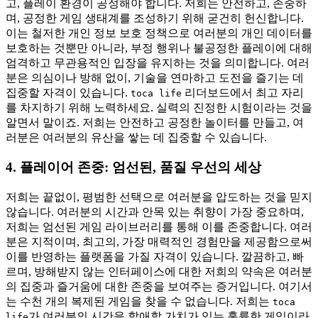
고, 플레이 환경이 공정해야 합니다. 저희는 안전하고, 존중하
며, 공정한 게임 생태계를 조성하기 위해 굳건히 헌신합니다.
이는 철저한 개인 정보 보호 정책으로 여러분의 개인 데이터를
보호하는 것뿐만 아니라, 부정 행위나 불공정한 플레이에 대해
엄격하고 무관용적인 입장을 유지하는 것을 의미합니다. 여러
분은 의심이나 방해 없이, 기술을 연마하고 도전을 즐기는 데
집중할 자격이 있습니다.
리더보드에서 최고 자리
toca life
를 차지하기 위해 노력하세요. 실력의 진정한 시험이라는 것을
알면서 말이죠. 저희는 안전하고 공정한 놀이터를 만들고, 여
러분은 여러분의 유산을 쌓는 데 집중할 수 있습니다.
4. 플레이어 존중: 엄선된, 품질 우선의 세상
저희는 끝없이, 평범한 선택으로 여러분을 압도하는 것을 믿지
않습니다. 여러분의 시간과 안목 있는 취향이 가장 중요하며,
저희는 엄선된 게임 라이브러리를 통해 이를 존중합니다. 여러
분은 지적이며, 최고의, 가장 매력적인 경험만을 제공함으로써
이를 반영하는 플랫폼을 가질 자격이 있습니다. 깔끔하고, 빠
르며, 방해받지 않는 인터페이스에 대한 저희의 약속은 여러분
의 집중과 즐거움에 대한 존중을 보여주는 증거입니다. 여기서
는 수천 개의 복제된 게임을 찾을 수 없습니다. 저희는
toca
가 여러분의 시간을 할애할 가치가 있는 훌륭한 게임이라
life