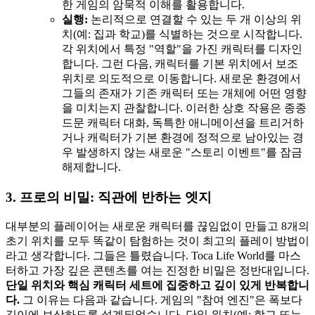
한 게임의 암묵적 이해를 활용합니다.
실행:
논리적으로 연결할 수 있는 두 개 이상의 위
치(예: 집과 학교)를 식별하는 것으로 시작합니다.
각 위치에서 특정 "역할"을 가진 캐릭터를 디자인
합니다. 그런 다음, 캐릭터를 기본 위치에서 보조
위치로 의도적으로 이동합니다. 새로운 환경에서
그들의 존재가 기존 캐릭터 또는 개체에 어떤 영향
을 미치는지 관찰합니다. 이러한 상호 작용은 종종
드문 캐릭터 대화, 독특한 애니메이션을 트리거하
거나 캐릭터가 기본 환경에 정적으로 남아있는 경
우 발생하지 않는 새로운 "스토리 이벤트"를 잠금
해제합니다.
3. 프로의 비밀: 직관에 반하는 엣지
대부분의 플레이어는 새로운 캐릭터를 끊임없이 만들고 8개의
초기 위치를 모두 똑같이 탐험하는 것이 최고의 플레이 방법이
라고 생각합니다. 그들은 틀렸습니다. Toca Life World를 마스
터하고 가장 깊은 콘텐츠를 여는 진정한 비밀은 정반대입니다.
단일 위치와 핵심 캐릭터 세트에 집중하고 깊이 있게 반복합니
다.
그 이유는 다음과 같습니다. 게임의 "참여 엔진"은 폭보다
깊이에 보상하도록 설계되었습니다. 단일 위치(예: 학교 또는