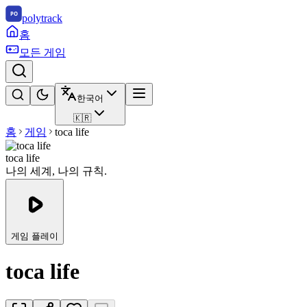
polytrack
홈
모든 게임
한국어
🇰🇷
홈
게임
toca life
toca life
나의 세계, 나의 규칙.
게임 플레이
toca life