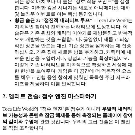
터는 정적 배치보다 더 높은 "상호 작용 포인트"를 생성
합니다. 이러한 깊은 시너지는 새로운 애니메이션, 대화
및 놀라운 이벤트를 여는 핵심 동인입니다.
황금 습관 3: "점진적 내러티브 루프"
- Toca Life World는
지속적인 참여와 진화하는 내러티브에 보상합니다. 이
습관은 기존 위치와 캐릭터 이야기를 재방문하고 반복적
으로 개발하는 것을 포함합니다. 끊임없이 새롭고 피상
적인 장면을 만드는 대신, 기존 장면을 심화하는 데 집중
하십시오. 기존 집에 새로운 방을 추가하고, 캐릭터에 새
로운 반전을 도입하거나, 상점의 기능을 확장하십시오.
이렇게 기존 내러티브를 지속적으로 확장하면 세상에 대
한 헌신을 보여주며, 게임은 이 공간에 더 역동적인 요소
를 채우고 진행 중인 창작에 맞춰진 독특한 주간 서프라
이즈를 제공하여 이를 인식합니다.
2. 엘리트 전술: 점수 엔진 마스터하기
Toca Life World의 "점수 엔진"은 점수가 아니라
우발적 내러티
브 가능성과 콘텐츠 잠금 해제를 통해 측정되는 플레이어 참여
의 깊이와 수명
에 관한 것입니다. 우리의 고급 전술은 이 엔진
을 직접 조작합니다.