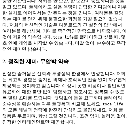
중한 자산입니다. 저희는 한 순간, 한 순간이 중요하다는 것을
알고 있으며, 플레이하고 싶은 욕망이 답답한 기다림이나 지루
한 설치로 이어져서는 안 된다는 것을 압니다. 여러분은 갈망
하는 재미를 얻기 위해 불필요한 과정을 거칠 필요가 없습니
다. 저희의 혁신적인 기술은 다운로드와 긴 설정의 압박에서
여러분을 해방시켜, 기대를 즉각적인 만족으로 바꿔줍니다. 이
것이 저희의 약속입니다.
를 플레이하고 싶을 때, 몇
toca life
초 안에 게임을 시작할 수 있습니다. 마찰 없이, 순수하고 즉각
적인 재미만 남습니다.
2. 정직한 재미: 무압박 약속
진정한 즐거움은 신뢰와 투명성의 환경에서 번성합니다. 저희
는 최고의 경험은 숨겨진 의제나 조작적인 전술 없이 자유롭게
제공되는 것이라고 믿습니다. 예상치 못한 비용이나 침입적인
유료화에 대한 불안 없이 탐험하고, 창조하고, 정복할 수 있도
록 열린 초대를 드립니다. 끊임없이 돈을 요구하며 플레이의
순수성을 훼손하는 다른 플랫폼과 비교해 보세요.
toca life
의 모든 레벨과 전략에 완전히 안심하고 몰입하세요. 저희 플
랫폼은 무료이며, 항상 그럴 것입니다. 조건 없이, 놀라움 없이,
진정한 엔터테인먼트만 제공합니다.