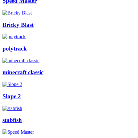
Speed Master
Bricky Blast
polytrack
minecraft classic
Slope 2
stabfish