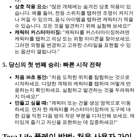
다!"
상호 작용 요소:
"많은 개체에는 숨겨진 상호 작용이 있
습니다. 예를 들어, 전등 스위치를 탭하면 조명이 켜지거
나 꺼질 수 있으며, 음식 아이템을 탭하면 캐릭터가 먹을
수 있습니다. 모든 것을 발견하기 위해 실험해 보세요!"
캐릭터 커스터마이징:
"캐릭터를 커스터마이징하려면
캐릭터를 탭하고 의상 또는 외형 아이콘을 찾아보세요.
그러면 외형을 변경하고 고유한 스타일을 표현할 수 있
는 옵션이 열립니다."
5. 당신의 첫 번째 승리: 빠른 시작 전략
처음 30초 동안:
"처음 도착한 위치를 탐험하는 것으로
시작하세요. 다양한 객체와 캐릭터를 탭하여 어떻게 반
응하는지 확인하세요. 실험하고 발견하는 것을 두려워하
지 마세요!"
만들고 싶을 때:
"캐릭터 또는 건물 생성 영역으로 이동
하세요. 먼저 한 캐릭터를 커스터마이징하여 도구에 대
한 감을 익힌 다음 방의 작은 부분을 디자인해 보세요. 재
미있게 즐기고 자신을 표현하는 데 집중하세요!"
Toca Life 플레이 방법: 처음 사용자 가이