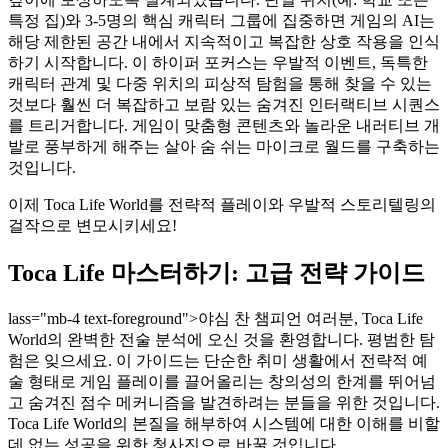
특정 집)와 3-5명의 핵심 캐릭터 그룹에 집중하면 게임의 AI는
해당 제한된 공간 내에서 지속적이고 복잡한 상호 작용을 인식
하기 시작합니다. 이 하이퍼 포커스는 우발적 이벤트, 독특한
캐릭터 관계 및 다중 위치의 피상적 탐험을 통해 찾을 수 있는
것보다 훨씬 더 복잡하고 보람 있는 숨겨진 인터랙티브 시퀀스
를 트리거합니다. 게임이 맞춤형 콘텐츠와 놀라운 내러티브 개
발로 풍부하게 해주는 살아 숨 쉬는 마이크로 월드를 구축하는
것입니다.
이제 Toca Life World를 전략적 플레이와 우발적 스토리텔링의
걸작으로 변모시키세요!
Toca Life 마스터하기: 고급 전략 가이드
lass="mb-4 text-foreground">야심 찬 챔피언 여러분, Toca Life
World의 완벽한 전술 분석에 오신 것을 환영합니다. 평범한 탐
험은 잊으세요. 이 가이드는 단순한 취미 생활에서 전략적 예
술 형태로 게임 플레이를 끌어올리는 창의성의 한계를 뛰어넘
고 숨겨진 점수 메커니즘을 발견하려는 분들을 위한 것입니다.
Toca Life World의 본질을 해부하여 시스템에 대한 이해를 비할
데 없는 성공을 위한 청사진으로 바꿀 것입니다.