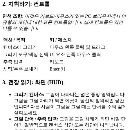
2. 지휘하기: 컨트롤
면책 조항:
이것은 키보드/마우스가 있는 PC 브라우저에서 이
유형의 게임에 대한 표준 컨트롤입니다. 실제 컨트롤은 약간
다를 수 있습니다.
액션 / 목적
키 / 제스처
캔버스에 그리기
마우스 왼쪽 클릭 및 드래그
그리기 도구/색상 선택
UI 요소 왼쪽 마우스 클릭
추측 입력
키보드
채팅/추측 보내기
Enter 키
3. 전장 읽기: 화면 (HUD)
그리기 캔버스:
그림이 나타나는 넓은 중앙 영역입니다.
그림을 그릴 차례가 되면 이곳이 당신의 창의적인 공간
입니다! 다른 사람이 그림을 그릴 때는 단서를 주의 깊게
살펴보세요.
그릴 단어 / 추측 입력:
그림을 그릴 차례가 되면 비밀 단
어가 일반적으로 캔버스 상단 또는 하단에 나타납니다.