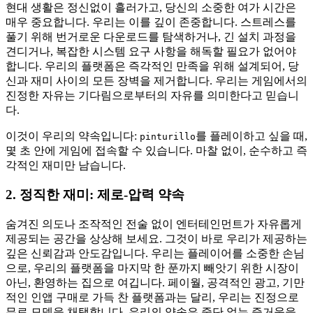
현대 생활은 정신없이 흘러가고, 당신의 소중한 여가 시간은
매우 중요합니다. 우리는 이를 깊이 존중합니다. 스트레스를
풀기 위해 번거로운 다운로드를 탐색하거나, 긴 설치 과정을
견디거나, 복잡한 시스템 요구 사항을 해독할 필요가 없어야
합니다. 우리의 플랫폼은 즉각적인 만족을 위해 설계되어, 당
신과 재미 사이의 모든 장벽을 제거합니다. 우리는 게임에서의
진정한 자유는 기다림으로부터의 자유를 의미한다고 믿습니
다.
이것이 우리의 약속입니다:
를 플레이하고 싶을 때,
pinturillo
몇 초 안에 게임에 접속할 수 있습니다. 마찰 없이, 순수하고 즉
각적인 재미만 남습니다.
2. 정직한 재미: 제로-압력 약속
숨겨진 의도나 조작적인 전술 없이 엔터테인먼트가 자유롭게
제공되는 공간을 상상해 보세요. 그것이 바로 우리가 제공하는
깊은 신뢰감과 안도감입니다. 우리는 플레이어를 소중한 손님
으로, 우리의 플랫폼을 마지막 한 푼까지 빼앗기 위한 시장이
아닌, 환영하는 집으로 여깁니다. 페이월, 공격적인 광고, 기만
적인 인앱 구매로 가득 찬 플랫폼과는 달리, 우리는 진정으로
무료 모델을 채택합니다. 우리의 약속은 중단 없는 즐거움을