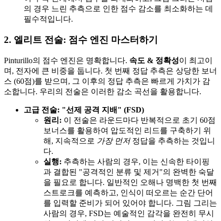
의 경우 느린 추측으로 인한 점수 감소를 최소화하는 데
필수적입니다.
2. 엘리트 전술: 점수 엔진 마스터하기
Pinturillo의 점수 엔진은 명확합니다.
속도 & 정확성
이 최고이
며, 전자에 큰 비중을 둡니다. 첫 번째 정답 추측은 상당한 보너
스 (60점)를 받으며, 그 이후의 정답 추측은 빠르게 가치가 감
소합니다. 우리의 전술은 이러한 감소 곡선을 활용합니다.
고급 전술: "선제 공격 지배" (FSD)
원리:
이 전술은 라운드마다 반복적으로 초기 60점
보너스를 활용하여 압도적인 리드를 구축하기 위
해, 지속적으로
가장 먼저
정답을 추측하는 것입니
다.
실행:
추측하는 사람의 경우, 이는 신속한 타이핑
과 결합된 "공격적인 분류 및 제거"의 완벽한 숙달
을 필요로 합니다. 일반적인 오해나 명백한 첫 번째
스트로크를 예측하고, 인식이 떠오르는 순간 단어
를 입력할 준비가 되어 있어야 합니다. 그림 그리는
사람의 경우, FSD는 예술적인 감각을 완전히 무시