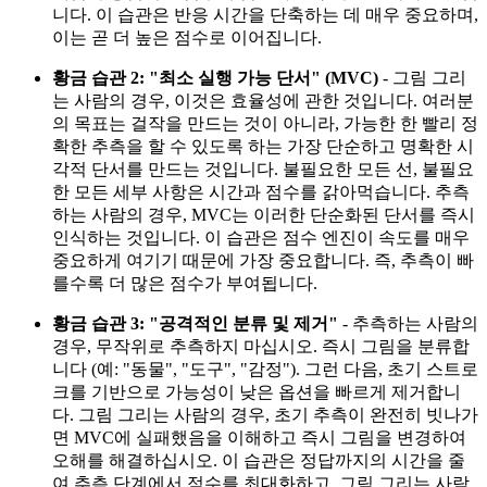
니다. 이 습관은 반응 시간을 단축하는 데 매우 중요하며,
이는 곧 더 높은 점수로 이어집니다.
황금 습관 2: "최소 실행 가능 단서" (MVC)
- 그림 그리
는 사람의 경우, 이것은 효율성에 관한 것입니다. 여러분
의 목표는 걸작을 만드는 것이 아니라, 가능한 한 빨리 정
확한 추측을 할 수 있도록 하는 가장 단순하고 명확한 시
각적 단서를 만드는 것입니다. 불필요한 모든 선, 불필요
한 모든 세부 사항은 시간과 점수를 갉아먹습니다. 추측
하는 사람의 경우, MVC는 이러한 단순화된 단서를 즉시
인식하는 것입니다. 이 습관은 점수 엔진이 속도를 매우
중요하게 여기기 때문에 가장 중요합니다. 즉, 추측이 빠
를수록 더 많은 점수가 부여됩니다.
황금 습관 3: "공격적인 분류 및 제거"
- 추측하는 사람의
경우, 무작위로 추측하지 마십시오. 즉시 그림을 분류합
니다 (예: "동물", "도구", "감정"). 그런 다음, 초기 스트로
크를 기반으로 가능성이 낮은 옵션을 빠르게 제거합니
다. 그림 그리는 사람의 경우, 초기 추측이 완전히 빗나가
면 MVC에 실패했음을 이해하고 즉시 그림을 변경하여
오해를 해결하십시오. 이 습관은 정답까지의 시간을 줄
여 추측 단계에서 점수를 최대화하고, 그림 그리는 사람