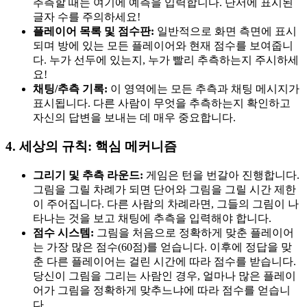
추측할 때는 여기에 예측을 입력합니다. 단서에 표시된
글자 수를 주의하세요!
플레이어 목록 및 점수판:
일반적으로 화면 측면에 표시
되며 방에 있는 모든 플레이어와 현재 점수를 보여줍니
다. 누가 선두에 있는지, 누가 빨리 추측하는지 주시하세
요!
채팅/추측 기록:
이 영역에는 모든 추측과 채팅 메시지가
표시됩니다. 다른 사람이 무엇을 추측하는지 확인하고
자신의 답변을 보내는 데 매우 중요합니다.
4. 세상의 규칙: 핵심 메커니즘
그리기 및 추측 라운드:
게임은 턴을 번갈아 진행합니다.
그림을 그릴 차례가 되면 단어와 그림을 그릴 시간 제한
이 주어집니다. 다른 사람의 차례라면, 그들의 그림이 나
타나는 것을 보고 채팅에 추측을 입력해야 합니다.
점수 시스템:
그림을 처음으로 정확하게 맞춘 플레이어
는 가장 많은 점수(60점)를 얻습니다. 이후에 정답을 맞
춘 다른 플레이어는 걸린 시간에 따라 점수를 받습니다.
당신이 그림을 그리는 사람인 경우, 얼마나 많은 플레이
어가 그림을 정확하게 맞추느냐에 따라 점수를 얻습니
다.