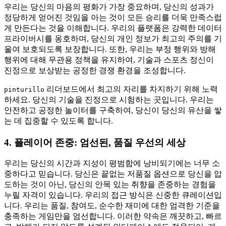
우리는 당신의 마음의 평화가 가장 중요하며, 당신의 성과가
정당하게 얻어진 것임을 아는 것이 모든 승리를 더욱 만족스럽
게 만든다는 것을 이해합니다. 우리의 플랫폼은 강력한 데이터
프라이버시를 옹호하며, 당신의 개인 정보가 최고의 주의를 기
울여 보호되도록 보장합니다. 또한, 우리는 부정 행위와 방해
행위에 대해 무관용 정책을 유지하여, 기술과 스포츠 정신이
진정으로 보상받는 공정한 경쟁 환경을 조성합니다.
리더보드에서 최고의 자리를 차지하기 위해 노력
pinturillo
하세요. 당신의 기술을 진정으로 시험하는 곳입니다. 우리는
안전하고 공정한 놀이터를 구축하여, 당신이 당신의 유산을 쌓
는 데 집중할 수 있도록 합니다.
4. 플레이어 존중: 엄선된, 품질 우선의 세상
우리는 당신의 시간과 지성이 평범함에 낭비되기에는 너무 소
중하다고 믿습니다. 당신은 끝없는 저품질 옵션으로 당신을 압
도하는 것이 아닌, 당신의 안목 있는 취향을 존중하는 경험을
누릴 자격이 있습니다. 우리의 접근 방식은 신중한 큐레이션입
니다. 우리는 품질, 참여도, 순수한 재미에 대한 엄격한 기준을
충족하는 게임만을 엄선합니다. 이러한 약속은 깨끗하고, 빠르