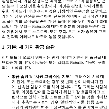
환영합니다, 야심 찬 챔피언 여러분, Pinturillo 2의 결정적인 전
술 분석에 오신 것을 환영합니다. 이것은 평범한 낙서가들을
위한 가이드가 아닙니다. 이것은 경쟁적인 우수성을 요구하고,
게임의 점수 엔진을 분석하며, 단순한 참여에서 절대적인 지배
로 플레이를 끌어올릴 준비가 된 플레이어를 위한 마스터 클래
스입니다. 우리는 Pinturillo에 대한 여러분의 이해를 단순한 그
림 게임에서 모든 스트로크, 모든 추측, 모든 초가 중요한 고도
의 전략적 아레나로 바꾸어 놓을 것입니다.
1. 기본: 세 가지 황금 습관
리더보드에 오르기 위해서는 먼저 이러한 기본적인 습관을 내
면화해야 합니다. 이것들은 모든 엘리트 Pinturillo 전략이 구축
되는 초석입니다.
황금 습관 1: "사전 그림 심상 지도"
- 캔버스에 손을 대
기 전에, 또는 추측하는 경우 첫 번째 선이 나타나기 전
에, 신속한 심상 지도를 해야 합니다. 그림 그리는 사람의
경우, 이것은 단어를 전달하기 위한 가장 효율적이고 보
편적으로 인식 가능한 스트로크를 구상하는 것을 의미합
니다. 추측하는 사람의 경우, 일반적인 사물, 행동 또는
개념의 광범위한 범주에 접근하도록 뇌를 준비하는 것입