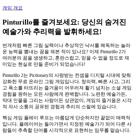
게임 개요
Pinturillo를 즐겨보세요: 당신의 숨겨진
예술가와 추리력을 발휘하세요!
번개처럼 빠른 그림 실력이나 추상적인 낙서를 해독하는 놀라
운 능력을 뽐내는 꿈을 꿔본 적이 있나요? 이제 Pinturillo 2가
여러분의 꿈을 생생하고, 혼란스럽고, 믿을 수 없을 정도로 재
미있는 현실로 만들 준비가 되었습니다!
Pinturillo 2는 Pictionary의 사랑받는 컨셉을 디지털 시대에 맞춰
강화한 무료 온라인 그림 게임입니다. 창의력, 빠른 사고, 그리
고 폭소를 터뜨리는 즐거움이 어우러져 활기 넘치는 소셜 게임
경험을 원하는 모든 사람에게 완벽합니다. 노련한 예술가든,
막대 인물을 그리는 사람이든 상관없이, 게임의 즐거움은 시각
적 의사 소통의 공유된 경험과 추리의 스릴에 있습니다.
핵심 게임 플레이 루프는 아름답게 단순하지만 끝없이 매력적
입니다. 플레이어는 돌아가면서 지정된 예술가가 되어 다른 사
람들이 추측할 단어를 시각적으로 표현하는 임무를 맡습니다.