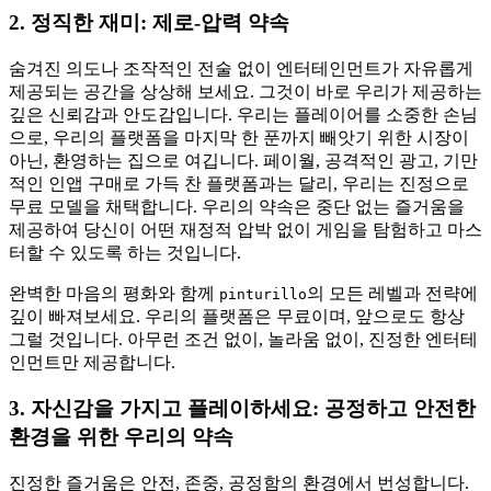
2. 정직한 재미: 제로-압력 약속
숨겨진 의도나 조작적인 전술 없이 엔터테인먼트가 자유롭게
제공되는 공간을 상상해 보세요. 그것이 바로 우리가 제공하는
깊은 신뢰감과 안도감입니다. 우리는 플레이어를 소중한 손님
으로, 우리의 플랫폼을 마지막 한 푼까지 빼앗기 위한 시장이
아닌, 환영하는 집으로 여깁니다. 페이월, 공격적인 광고, 기만
적인 인앱 구매로 가득 찬 플랫폼과는 달리, 우리는 진정으로
무료 모델을 채택합니다. 우리의 약속은 중단 없는 즐거움을
제공하여 당신이 어떤 재정적 압박 없이 게임을 탐험하고 마스
터할 수 있도록 하는 것입니다.
완벽한 마음의 평화와 함께
의 모든 레벨과 전략에
pinturillo
깊이 빠져보세요. 우리의 플랫폼은 무료이며, 앞으로도 항상
그럴 것입니다. 아무런 조건 없이, 놀라움 없이, 진정한 엔터테
인먼트만 제공합니다.
3. 자신감을 가지고 플레이하세요: 공정하고 안전한
환경을 위한 우리의 약속
진정한 즐거움은 안전, 존중, 공정함의 환경에서 번성합니다.