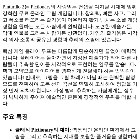
Pinturillo 2는 Pictionary의 사랑받는 컨셉을 디지털 시대에 맞춰
강화한 무료 온라인 그림 게임입니다. 창의력, 빠른 사고, 그리
고 폭소를 터뜨리는 즐거움이 어우러져 활기 넘치는 소셜 게임
경험을 원하는 모든 사람에게 완벽합니다. 노련한 예술가든,
막대 인물을 그리는 사람이든 상관없이, 게임의 즐거움은 시각
적 의사 소통의 공유된 경험과 추리의 스릴에 있습니다.
핵심 게임 플레이 루프는 아름답게 단순하지만 끝없이 매력적
입니다. 플레이어는 돌아가면서 지정된 예술가가 되어 다른 사
람들이 추측할 단어를 시각적으로 표현하는 임무를 맡습니다.
획과 모양으로 아이디어를 명확하게 전달해야 하는 압박감이
있습니다! 반대로, 그림을 그릴 차례가 아닐 때는 완벽한 탐정
모드로 전환하여 모든 선과 곡선을 면밀히 조사하여 정답을 가
장 먼저 외쳐야 합니다. 가장 빨리 추측하는 사람에게는 점수
가 넉넉하게 주어져 예술적인 혼돈에 경쟁적인 우위를 더합니
다.
주요 특징
클래식 Pictionary의 재미:
역동적인 온라인 환경에서 그
림을 그리고 추측하는 시대를 초월한 즐거움을 경험하세