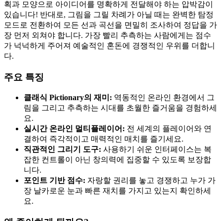
획과 모양으로 아이디어를 명확하게 전달해야 하는 압박감이
있습니다! 반대로, 그림을 그릴 차례가 아닐 때는 완벽한 탐정
모드로 전환하여 모든 선과 곡선을 면밀히 조사하여 정답을 가
장 먼저 외쳐야 합니다. 가장 빨리 추측하는 사람에게는 점수
가 넉넉하게 주어져 예술적인 혼돈에 경쟁적인 우위를 더합니
다.
주요 특징
클래식 Pictionary의 재미:
역동적인 온라인 환경에서 그
림을 그리고 추측하는 시대를 초월한 즐거움을 경험하세
요.
실시간 온라인 멀티플레이어:
전 세계의 플레이어와 연
결하여 즉각적이고 매력적인 매치를 즐기세요.
직관적인 그리기 도구:
사용하기 쉬운 인터페이스는 복
잡한 컨트롤이 아닌 창의력에 집중할 수 있도록 보장합
니다.
포인트 기반 점수:
자랑할 권리를 놓고 경쟁하고 누가 가
장 날카로운 눈과 빠른 재치를 가지고 있는지 확인하세
요.