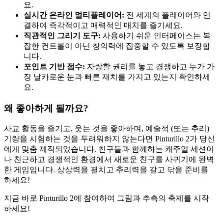
요.
실시간 온라인 멀티플레이어:
전 세계의 플레이어와 연
결하여 즉각적이고 매력적인 매치를 즐기세요.
직관적인 그리기 도구:
사용하기 쉬운 인터페이스는 복
잡한 컨트롤이 아닌 창의력에 집중할 수 있도록 보장합
니다.
포인트 기반 점수:
자랑할 권리를 놓고 경쟁하고 누가 가
장 날카로운 눈과 빠른 재치를 가지고 있는지 확인하세
요.
왜 좋아하게 될까요?
사교 활동을 즐기고, 웃는 것을 좋아하며, 예술적 (또는 추리)
기량을 시험하는 것을 두려워하지 않는다면 Pinturillo 2가 당신
에게 맞춤 제작되었습니다. 친구들과 함께하는 캐주얼 세션이
나 친근하고 경쟁적인 환경에서 새로운 친구를 사귀기에 완벽
한 게임입니다. 상상력을 펼치고 추리력을 갈고 닦을 준비를
하세요!
지금 바로 Pinturillo 2에 참여하여 그림과 추측의 축제를 시작
하세요!