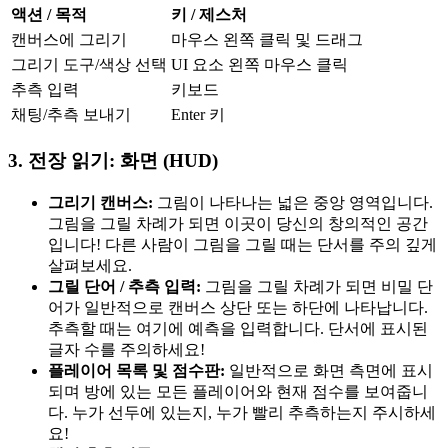
액션 / 목적
키 / 제스처
캔버스에 그리기
마우스 왼쪽 클릭 및 드래그
그리기 도구/색상 선택
UI 요소 왼쪽 마우스 클릭
추측 입력
키보드
채팅/추측 보내기
Enter 키
3. 전장 읽기: 화면 (HUD)
그리기 캔버스:
그림이 나타나는 넓은 중앙 영역입니다.
그림을 그릴 차례가 되면 이곳이 당신의 창의적인 공간
입니다! 다른 사람이 그림을 그릴 때는 단서를 주의 깊게
살펴보세요.
그릴 단어 / 추측 입력:
그림을 그릴 차례가 되면 비밀 단
어가 일반적으로 캔버스 상단 또는 하단에 나타납니다.
추측할 때는 여기에 예측을 입력합니다. 단서에 표시된
글자 수를 주의하세요!
플레이어 목록 및 점수판:
일반적으로 화면 측면에 표시
되며 방에 있는 모든 플레이어와 현재 점수를 보여줍니
다. 누가 선두에 있는지, 누가 빨리 추측하는지 주시하세
요!