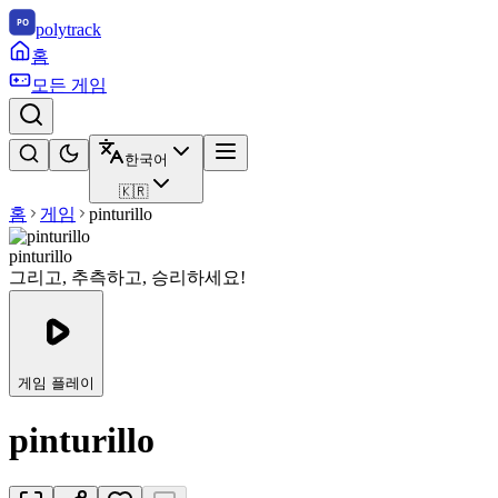
polytrack
홈
모든 게임
한국어
🇰🇷
홈
게임
pinturillo
pinturillo
그리고, 추측하고, 승리하세요!
게임 플레이
pinturillo