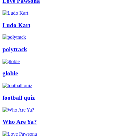
Love Pawsona
Ludo Kart
polytrack
globle
football quiz
Who Are Ya?