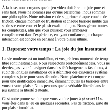
À la base, nous croyons que le jeu vidéo doit être une joie pure et
sans fard. Nous ne sommes pas qu'une plateforme ; nous sommes
une philosophie. Notre mission est de supprimer chaque couche de
friction, chaque moment de frustration et chaque barrière inutile qui
se dresse entre vous et le plaisir exaltant du jeu. Nous gérons toutes
les complexités, afin que vous puissiez vous immerger
complètement dans l'expérience, en ayant confiance que chaque
interaction est conçue en pensant à votre plaisir ultime.
1. Reprenez votre temps : La joie du jeu instantané
La vie moderne est un tourbillon, et vos précieux moments de temps
libre sont inestimables. Nous respectons profondément cela. Vous ne
devriez pas avoir à naviguer dans des téléchargements fastidieux, à
subir de longues installations ou à déchiffrer des exigences système
complexes juste pour vous détendre. Notre plateforme est conçue
pour une gratification immédiate, éliminant toutes les barrières entre
vous et votre plaisir. Nous pensons que la véritable liberté dans le
jeu signifie la liberté d'attente.
C'est notre promesse : lorsque vous voulez jouer à
,
pinturillo
vous êtes dans le jeu en quelques secondes. Pas de friction, juste du
pur plaisir immédiat.