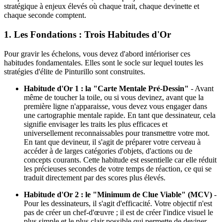
stratégique à enjeux élevés où chaque trait, chaque devinette et
chaque seconde comptent.
1. Les Fondations : Trois Habitudes d'Or
Pour gravir les échelons, vous devez d'abord intérioriser ces
habitudes fondamentales. Elles sont le socle sur lequel toutes les
stratégies d'élite de Pinturillo sont construites.
Habitude d'Or 1 : la "Carte Mentale Pré-Dessin"
- Avant
même de toucher la toile, ou si vous devinez, avant que la
première ligne n'apparaisse, vous devez vous engager dans
une cartographie mentale rapide. En tant que dessinateur, cela
signifie envisager les traits les plus efficaces et
universellement reconnaissables pour transmettre votre mot.
En tant que devineur, il s'agit de préparer votre cerveau à
accéder à de larges catégories d'objets, d'actions ou de
concepts courants. Cette habitude est essentielle car elle réduit
les précieuses secondes de votre temps de réaction, ce qui se
traduit directement par des scores plus élevés.
Habitude d'Or 2 : le "Minimum de Clue Viable" (MCV)
-
Pour les dessinateurs, il s'agit d'efficacité. Votre objectif n'est
pas de créer un chef-d'œuvre ; il est de créer l'indice visuel le
plus simple et le plus clair possible qui permette de deviner