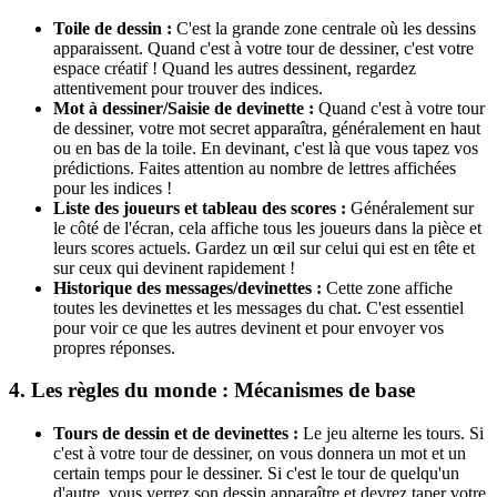
Toile de dessin :
C'est la grande zone centrale où les dessins
apparaissent. Quand c'est à votre tour de dessiner, c'est votre
espace créatif ! Quand les autres dessinent, regardez
attentivement pour trouver des indices.
Mot à dessiner/Saisie de devinette :
Quand c'est à votre tour
de dessiner, votre mot secret apparaîtra, généralement en haut
ou en bas de la toile. En devinant, c'est là que vous tapez vos
prédictions. Faites attention au nombre de lettres affichées
pour les indices !
Liste des joueurs et tableau des scores :
Généralement sur
le côté de l'écran, cela affiche tous les joueurs dans la pièce et
leurs scores actuels. Gardez un œil sur celui qui est en tête et
sur ceux qui devinent rapidement !
Historique des messages/devinettes :
Cette zone affiche
toutes les devinettes et les messages du chat. C'est essentiel
pour voir ce que les autres devinent et pour envoyer vos
propres réponses.
4. Les règles du monde : Mécanismes de base
Tours de dessin et de devinettes :
Le jeu alterne les tours. Si
c'est à votre tour de dessiner, on vous donnera un mot et un
certain temps pour le dessiner. Si c'est le tour de quelqu'un
d'autre, vous verrez son dessin apparaître et devrez taper votre