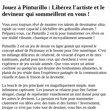
Jouez à Pinturillo : Libérez l'artiste et le
devineur qui sommeillent en vous !
Vous avez toujours rêvé de montrer vos talents de dessinateur ultra-
rapide ou votre capacité à déchiffrer des gribouillis abstraits ?
Préparez-vous, car Pinturillo 2 est là pour transformer ces rêves en
une réalité vibrante, chaotique et incroyablement amusante !
Pinturillo 2 est un jeu de dessin en ligne gratuit qui reprend le
concept adoré de Pictionary et le booste pour l'ère numérique. C'est
un mélange délicieux de créativité, de vivacité d'esprit et de rires
tonitruants, parfait pour tous ceux qui cherchent à vivre une
expérience de jeu sociale animée. Que vous soyez un artiste
confirmé ou quelqu'un qui dessine des bonhommes allumettes, le
plaisir du jeu réside dans l'expérience partagée de la communication
visuelle et dans le frisson de la devinette.
La boucle de jeu principale est magnifiquement simple, mais
infiniment captivante. Les joueurs se relaient pour être l'artiste
désigné, chargé de représenter visuellement un mot donné pour que
les autres le devinent. La pression est forte pour transmettre
clairement vos idées avec des traits et des formes ! Inversement,
lorsque ce n'est pas votre tour de dessiner, vous êtes en mode