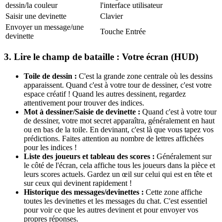
dessin/la couleur
l'interface utilisateur
Saisir une devinette
Clavier
Envoyer un message/une
Touche Entrée
devinette
3. Lire le champ de bataille : Votre écran (HUD)
Toile de dessin :
C'est la grande zone centrale où les dessins
apparaissent. Quand c'est à votre tour de dessiner, c'est votre
espace créatif ! Quand les autres dessinent, regardez
attentivement pour trouver des indices.
Mot à dessiner/Saisie de devinette :
Quand c'est à votre tour
de dessiner, votre mot secret apparaîtra, généralement en haut
ou en bas de la toile. En devinant, c'est là que vous tapez vos
prédictions. Faites attention au nombre de lettres affichées
pour les indices !
Liste des joueurs et tableau des scores :
Généralement sur
le côté de l'écran, cela affiche tous les joueurs dans la pièce et
leurs scores actuels. Gardez un œil sur celui qui est en tête et
sur ceux qui devinent rapidement !
Historique des messages/devinettes :
Cette zone affiche
toutes les devinettes et les messages du chat. C'est essentiel
pour voir ce que les autres devinent et pour envoyer vos
propres réponses.