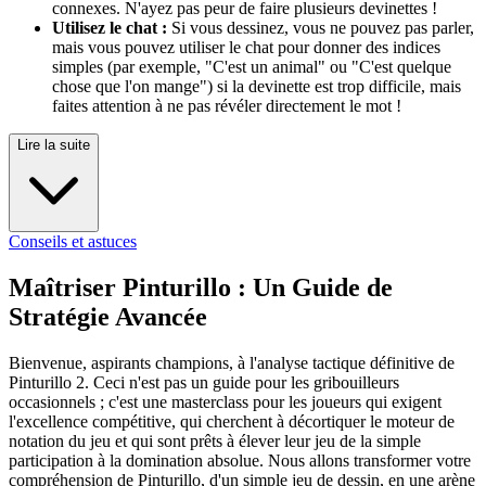
connexes. N'ayez pas peur de faire plusieurs devinettes !
Utilisez le chat :
Si vous dessinez, vous ne pouvez pas parler,
mais vous pouvez utiliser le chat pour donner des indices
simples (par exemple, "C'est un animal" ou "C'est quelque
chose que l'on mange") si la devinette est trop difficile, mais
faites attention à ne pas révéler directement le mot !
Lire la suite
Conseils et astuces
Maîtriser Pinturillo : Un Guide de
Stratégie Avancée
Bienvenue, aspirants champions, à l'analyse tactique définitive de
Pinturillo 2. Ceci n'est pas un guide pour les gribouilleurs
occasionnels ; c'est une masterclass pour les joueurs qui exigent
l'excellence compétitive, qui cherchent à décortiquer le moteur de
notation du jeu et qui sont prêts à élever leur jeu de la simple
participation à la domination absolue. Nous allons transformer votre
compréhension de Pinturillo, d'un simple jeu de dessin, en une arène