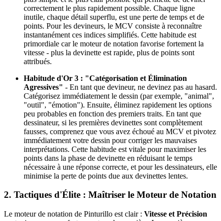
correctement le plus rapidement possible. Chaque ligne
inutile, chaque détail superflu, est une perte de temps et de
points. Pour les devineurs, le MCV consiste à reconnaître
instantanément ces indices simplifiés. Cette habitude est
primordiale car le moteur de notation favorise fortement la
vitesse - plus la devinette est rapide, plus de points sont
attribués.
Habitude d'Or 3 : "Catégorisation et Élimination
Agressives"
- En tant que devineur, ne devinez pas au hasard.
Catégorisez immédiatement le dessin (par exemple, "animal",
"outil", "émotion"). Ensuite, éliminez rapidement les options
peu probables en fonction des premiers traits. En tant que
dessinateur, si les premières devinettes sont complètement
fausses, comprenez que vous avez échoué au MCV et pivotez
immédiatement votre dessin pour corriger les mauvaises
interprétations. Cette habitude est vitale pour maximiser les
points dans la phase de devinette en réduisant le temps
nécessaire à une réponse correcte, et pour les dessinateurs, elle
minimise la perte de points due aux devinettes lentes.
2. Tactiques d'Élite : Maîtriser le Moteur de Notation
Le moteur de notation de Pinturillo est clair :
Vitesse et Précision