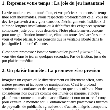
1. Reprenez votre temps : La joie du jeu instantané
La vie moderne est un tourbillon, et vos précieux moments de temps
libre sont inestimables. Nous respectons profondément cela. Vous ne
devriez pas avoir à naviguer dans des téléchargements fastidieux, à
subir de longues installations ou à déchiffrer des exigences système
complexes juste pour vous détendre. Notre plateforme est conçue
pour une gratification immédiate, éliminant toutes les barrières entre
vous et votre plaisir. Nous pensons que la véritable liberté dans le
jeu signifie la liberté d'attente.
C'est notre promesse : lorsque vous voulez jouer à
,
pinturillo
vous êtes dans le jeu en quelques secondes. Pas de friction, juste du
pur plaisir immédiat.
2. Un plaisir honnête : La promesse zéro pression
Imaginez un espace où le divertissement est librement offert, sans
arrière-pensées ni tactiques de manipulation. C'est le profond
sentiment de confiance et de soulagement que nous offrons. Nous
considérons nos joueurs comme des invités de marque, et notre
plateforme comme une maison accueillante, et non un marché conçu
pour extraire le moindre sou. Contrairement aux plateformes truffées
de paywalls, de publicités agressives ou d'achats intégrés trompeurs,