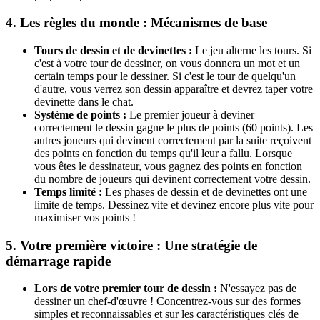
4. Les règles du monde : Mécanismes de base
Tours de dessin et de devinettes :
Le jeu alterne les tours. Si
c'est à votre tour de dessiner, on vous donnera un mot et un
certain temps pour le dessiner. Si c'est le tour de quelqu'un
d'autre, vous verrez son dessin apparaître et devrez taper votre
devinette dans le chat.
Système de points :
Le premier joueur à deviner
correctement le dessin gagne le plus de points (60 points). Les
autres joueurs qui devinent correctement par la suite reçoivent
des points en fonction du temps qu'il leur a fallu. Lorsque
vous êtes le dessinateur, vous gagnez des points en fonction
du nombre de joueurs qui devinent correctement votre dessin.
Temps limité :
Les phases de dessin et de devinettes ont une
limite de temps. Dessinez vite et devinez encore plus vite pour
maximiser vos points !
5. Votre première victoire : Une stratégie de
démarrage rapide
Lors de votre premier tour de dessin :
N'essayez pas de
dessiner un chef-d'œuvre ! Concentrez-vous sur des formes
simples et reconnaissables et sur les caractéristiques clés de