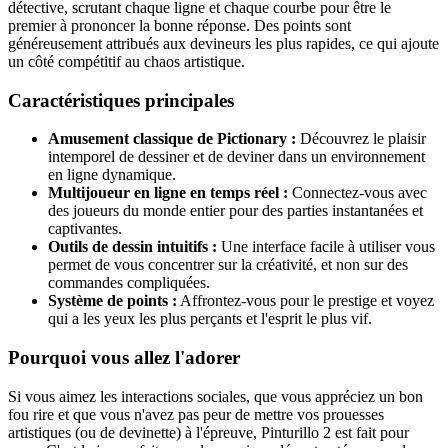
détective, scrutant chaque ligne et chaque courbe pour être le
premier à prononcer la bonne réponse. Des points sont
généreusement attribués aux devineurs les plus rapides, ce qui ajoute
un côté compétitif au chaos artistique.
Caractéristiques principales
Amusement classique de Pictionary :
Découvrez le plaisir
intemporel de dessiner et de deviner dans un environnement
en ligne dynamique.
Multijoueur en ligne en temps réel :
Connectez-vous avec
des joueurs du monde entier pour des parties instantanées et
captivantes.
Outils de dessin intuitifs :
Une interface facile à utiliser vous
permet de vous concentrer sur la créativité, et non sur des
commandes compliquées.
Système de points :
Affrontez-vous pour le prestige et voyez
qui a les yeux les plus perçants et l'esprit le plus vif.
Pourquoi vous allez l'adorer
Si vous aimez les interactions sociales, que vous appréciez un bon
fou rire et que vous n'avez pas peur de mettre vos prouesses
artistiques (ou de devinette) à l'épreuve, Pinturillo 2 est fait pour