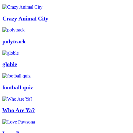
Crazy Animal City
polytrack
globle
football quiz
Who Are Ya?