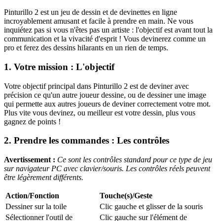
Pinturillo 2 est un jeu de dessin et de devinettes en ligne
incroyablement amusant et facile à prendre en main. Ne vous
inquiétez pas si vous n'êtes pas un artiste : l'objectif est avant tout la
communication et la vivacité d'esprit ! Vous devinerez comme un
pro et ferez des dessins hilarants en un rien de temps.
1. Votre mission : L'objectif
Votre objectif principal dans Pinturillo 2 est de deviner avec
précision ce qu'un autre joueur dessine, ou de dessiner une image
qui permette aux autres joueurs de deviner correctement votre mot.
Plus vite vous devinez, ou meilleur est votre dessin, plus vous
gagnez de points !
2. Prendre les commandes : Les contrôles
Avertissement :
Ce sont les contrôles standard pour ce type de jeu
sur navigateur PC avec clavier/souris. Les contrôles réels peuvent
être légèrement différents.
Action/Fonction
Touche(s)/Geste
Dessiner sur la toile
Clic gauche et glisser de la souris
Sélectionner l'outil de
Clic gauche sur l'élément de