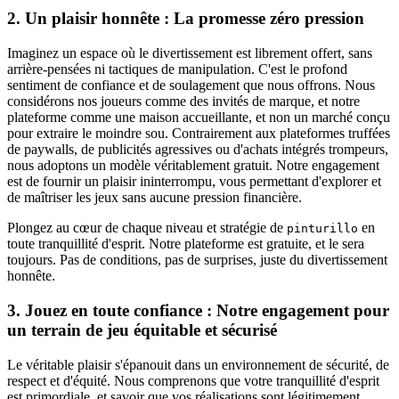
2. Un plaisir honnête : La promesse zéro pression
Imaginez un espace où le divertissement est librement offert, sans
arrière-pensées ni tactiques de manipulation. C'est le profond
sentiment de confiance et de soulagement que nous offrons. Nous
considérons nos joueurs comme des invités de marque, et notre
plateforme comme une maison accueillante, et non un marché conçu
pour extraire le moindre sou. Contrairement aux plateformes truffées
de paywalls, de publicités agressives ou d'achats intégrés trompeurs,
nous adoptons un modèle véritablement gratuit. Notre engagement
est de fournir un plaisir ininterrompu, vous permettant d'explorer et
de maîtriser les jeux sans aucune pression financière.
Plongez au cœur de chaque niveau et stratégie de
en
pinturillo
toute tranquillité d'esprit. Notre plateforme est gratuite, et le sera
toujours. Pas de conditions, pas de surprises, juste du divertissement
honnête.
3. Jouez en toute confiance : Notre engagement pour
un terrain de jeu équitable et sécurisé
Le véritable plaisir s'épanouit dans un environnement de sécurité, de
respect et d'équité. Nous comprenons que votre tranquillité d'esprit
est primordiale, et savoir que vos réalisations sont légitimement