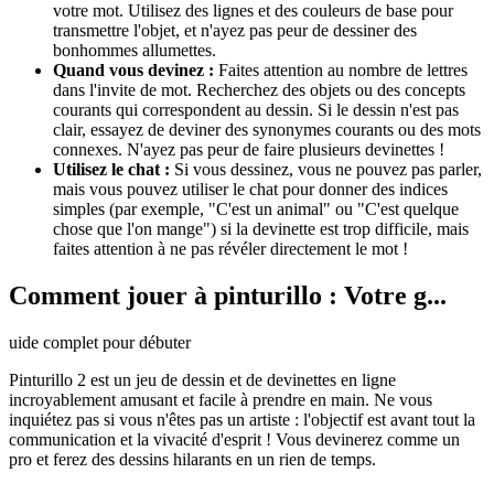
votre mot. Utilisez des lignes et des couleurs de base pour
transmettre l'objet, et n'ayez pas peur de dessiner des
bonhommes allumettes.
Quand vous devinez :
Faites attention au nombre de lettres
dans l'invite de mot. Recherchez des objets ou des concepts
courants qui correspondent au dessin. Si le dessin n'est pas
clair, essayez de deviner des synonymes courants ou des mots
connexes. N'ayez pas peur de faire plusieurs devinettes !
Utilisez le chat :
Si vous dessinez, vous ne pouvez pas parler,
mais vous pouvez utiliser le chat pour donner des indices
simples (par exemple, "C'est un animal" ou "C'est quelque
chose que l'on mange") si la devinette est trop difficile, mais
faites attention à ne pas révéler directement le mot !
Comment jouer à pinturillo : Votre g...
uide complet pour débuter
Pinturillo 2 est un jeu de dessin et de devinettes en ligne
incroyablement amusant et facile à prendre en main. Ne vous
inquiétez pas si vous n'êtes pas un artiste : l'objectif est avant tout la
communication et la vivacité d'esprit ! Vous devinerez comme un
pro et ferez des dessins hilarants en un rien de temps.