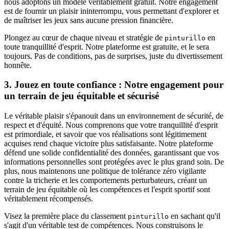
nous adoptons un modèle véritablement gratuit. Notre engagement
est de fournir un plaisir ininterrompu, vous permettant d'explorer et
de maîtriser les jeux sans aucune pression financière.
Plongez au cœur de chaque niveau et stratégie de
en
pinturillo
toute tranquillité d'esprit. Notre plateforme est gratuite, et le sera
toujours. Pas de conditions, pas de surprises, juste du divertissement
honnête.
3. Jouez en toute confiance : Notre engagement pour
un terrain de jeu équitable et sécurisé
Le véritable plaisir s'épanouit dans un environnement de sécurité, de
respect et d'équité. Nous comprenons que votre tranquillité d'esprit
est primordiale, et savoir que vos réalisations sont légitimement
acquises rend chaque victoire plus satisfaisante. Notre plateforme
défend une solide confidentialité des données, garantissant que vos
informations personnelles sont protégées avec le plus grand soin. De
plus, nous maintenons une politique de tolérance zéro vigilante
contre la tricherie et les comportements perturbateurs, créant un
terrain de jeu équitable où les compétences et l'esprit sportif sont
véritablement récompensés.
Visez la première place du classement
en sachant qu'il
pinturillo
s'agit d'un véritable test de compétences. Nous construisons le