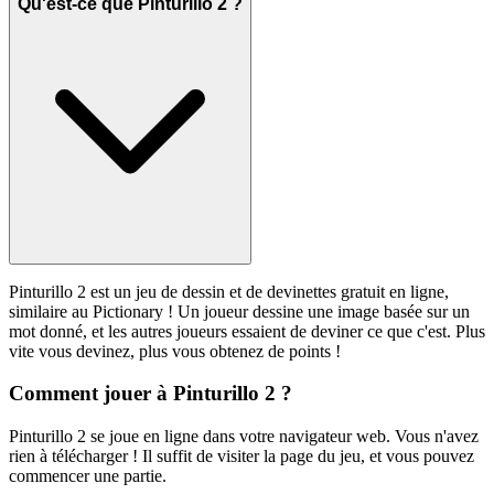
Qu'est-ce que Pinturillo 2 ?
Pinturillo 2 est un jeu de dessin et de devinettes gratuit en ligne,
similaire au Pictionary ! Un joueur dessine une image basée sur un
mot donné, et les autres joueurs essaient de deviner ce que c'est. Plus
vite vous devinez, plus vous obtenez de points !
Comment jouer à Pinturillo 2 ?
Pinturillo 2 se joue en ligne dans votre navigateur web. Vous n'avez
rien à télécharger ! Il suffit de visiter la page du jeu, et vous pouvez
commencer une partie.