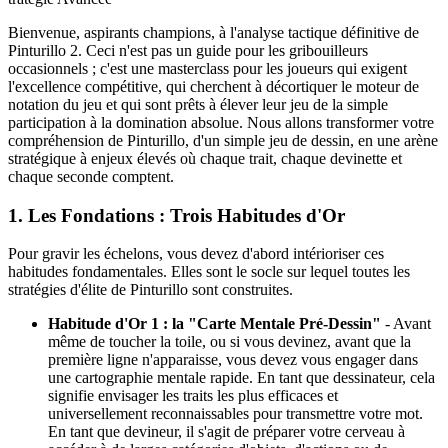
Bienvenue, aspirants champions, à l'analyse tactique définitive de
Pinturillo 2. Ceci n'est pas un guide pour les gribouilleurs
occasionnels ; c'est une masterclass pour les joueurs qui exigent
l'excellence compétitive, qui cherchent à décortiquer le moteur de
notation du jeu et qui sont prêts à élever leur jeu de la simple
participation à la domination absolue. Nous allons transformer votre
compréhension de Pinturillo, d'un simple jeu de dessin, en une arène
stratégique à enjeux élevés où chaque trait, chaque devinette et
chaque seconde comptent.
1. Les Fondations : Trois Habitudes d'Or
Pour gravir les échelons, vous devez d'abord intérioriser ces
habitudes fondamentales. Elles sont le socle sur lequel toutes les
stratégies d'élite de Pinturillo sont construites.
Habitude d'Or 1 : la "Carte Mentale Pré-Dessin"
- Avant
même de toucher la toile, ou si vous devinez, avant que la
première ligne n'apparaisse, vous devez vous engager dans
une cartographie mentale rapide. En tant que dessinateur, cela
signifie envisager les traits les plus efficaces et
universellement reconnaissables pour transmettre votre mot.
En tant que devineur, il s'agit de préparer votre cerveau à