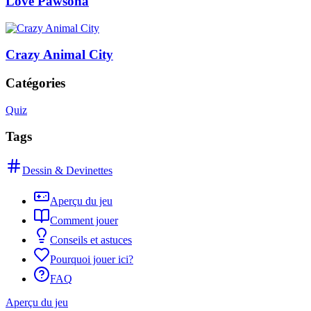
Love Pawsona
Crazy Animal City
Catégories
Quiz
Tags
Dessin & Devinettes
Aperçu du jeu
Comment jouer
Conseils et astuces
Pourquoi jouer ici?
FAQ
Aperçu du jeu