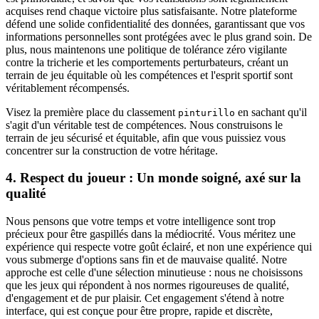
acquises rend chaque victoire plus satisfaisante. Notre plateforme
défend une solide confidentialité des données, garantissant que vos
informations personnelles sont protégées avec le plus grand soin. De
plus, nous maintenons une politique de tolérance zéro vigilante
contre la tricherie et les comportements perturbateurs, créant un
terrain de jeu équitable où les compétences et l'esprit sportif sont
véritablement récompensés.
Visez la première place du classement
en sachant qu'il
pinturillo
s'agit d'un véritable test de compétences. Nous construisons le
terrain de jeu sécurisé et équitable, afin que vous puissiez vous
concentrer sur la construction de votre héritage.
4. Respect du joueur : Un monde soigné, axé sur la
qualité
Nous pensons que votre temps et votre intelligence sont trop
précieux pour être gaspillés dans la médiocrité. Vous méritez une
expérience qui respecte votre goût éclairé, et non une expérience qui
vous submerge d'options sans fin et de mauvaise qualité. Notre
approche est celle d'une sélection minutieuse : nous ne choisissons
que les jeux qui répondent à nos normes rigoureuses de qualité,
d'engagement et de pur plaisir. Cet engagement s'étend à notre
interface, qui est conçue pour être propre, rapide et discrète,