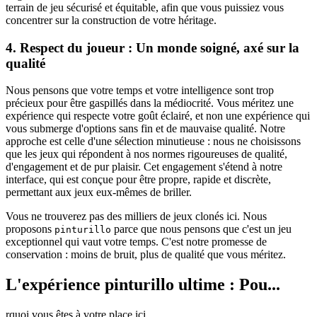
terrain de jeu sécurisé et équitable, afin que vous puissiez vous
concentrer sur la construction de votre héritage.
4. Respect du joueur : Un monde soigné, axé sur la
qualité
Nous pensons que votre temps et votre intelligence sont trop
précieux pour être gaspillés dans la médiocrité. Vous méritez une
expérience qui respecte votre goût éclairé, et non une expérience qui
vous submerge d'options sans fin et de mauvaise qualité. Notre
approche est celle d'une sélection minutieuse : nous ne choisissons
que les jeux qui répondent à nos normes rigoureuses de qualité,
d'engagement et de pur plaisir. Cet engagement s'étend à notre
interface, qui est conçue pour être propre, rapide et discrète,
permettant aux jeux eux-mêmes de briller.
Vous ne trouverez pas des milliers de jeux clonés ici. Nous
proposons
parce que nous pensons que c'est un jeu
pinturillo
exceptionnel qui vaut votre temps. C'est notre promesse de
conservation : moins de bruit, plus de qualité que vous méritez.
L'expérience pinturillo ultime : Pou...
rquoi vous êtes à votre place ici