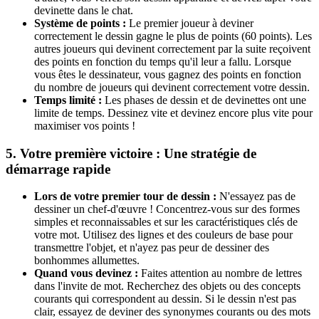
devinette dans le chat.
Système de points :
Le premier joueur à deviner
correctement le dessin gagne le plus de points (60 points). Les
autres joueurs qui devinent correctement par la suite reçoivent
des points en fonction du temps qu'il leur a fallu. Lorsque
vous êtes le dessinateur, vous gagnez des points en fonction
du nombre de joueurs qui devinent correctement votre dessin.
Temps limité :
Les phases de dessin et de devinettes ont une
limite de temps. Dessinez vite et devinez encore plus vite pour
maximiser vos points !
5. Votre première victoire : Une stratégie de
démarrage rapide
Lors de votre premier tour de dessin :
N'essayez pas de
dessiner un chef-d'œuvre ! Concentrez-vous sur des formes
simples et reconnaissables et sur les caractéristiques clés de
votre mot. Utilisez des lignes et des couleurs de base pour
transmettre l'objet, et n'ayez pas peur de dessiner des
bonhommes allumettes.
Quand vous devinez :
Faites attention au nombre de lettres
dans l'invite de mot. Recherchez des objets ou des concepts
courants qui correspondent au dessin. Si le dessin n'est pas
clair, essayez de deviner des synonymes courants ou des mots