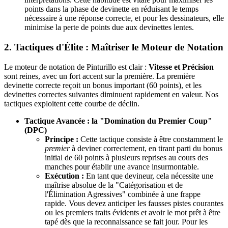
points dans la phase de devinette en réduisant le temps
nécessaire à une réponse correcte, et pour les dessinateurs, elle
minimise la perte de points due aux devinettes lentes.
2. Tactiques d'Élite : Maîtriser le Moteur de Notation
Le moteur de notation de Pinturillo est clair :
Vitesse et Précision
sont reines, avec un fort accent sur la première. La première
devinette correcte reçoit un bonus important (60 points), et les
devinettes correctes suivantes diminuent rapidement en valeur. Nos
tactiques exploitent cette courbe de déclin.
Tactique Avancée : la "Domination du Premier Coup"
(DPC)
Principe :
Cette tactique consiste à être constamment le
premier
à deviner correctement, en tirant parti du bonus
initial de 60 points à plusieurs reprises au cours des
manches pour établir une avance insurmontable.
Exécution :
En tant que devineur, cela nécessite une
maîtrise absolue de la "Catégorisation et de
l'Élimination Agressives" combinée à une frappe
rapide. Vous devez anticiper les fausses pistes courantes
ou les premiers traits évidents et avoir le mot prêt à être
tapé dès que la reconnaissance se fait jour. Pour les