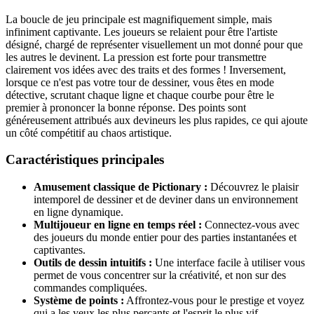
La boucle de jeu principale est magnifiquement simple, mais
infiniment captivante. Les joueurs se relaient pour être l'artiste
désigné, chargé de représenter visuellement un mot donné pour que
les autres le devinent. La pression est forte pour transmettre
clairement vos idées avec des traits et des formes ! Inversement,
lorsque ce n'est pas votre tour de dessiner, vous êtes en mode
détective, scrutant chaque ligne et chaque courbe pour être le
premier à prononcer la bonne réponse. Des points sont
généreusement attribués aux devineurs les plus rapides, ce qui ajoute
un côté compétitif au chaos artistique.
Caractéristiques principales
Amusement classique de Pictionary :
Découvrez le plaisir
intemporel de dessiner et de deviner dans un environnement
en ligne dynamique.
Multijoueur en ligne en temps réel :
Connectez-vous avec
des joueurs du monde entier pour des parties instantanées et
captivantes.
Outils de dessin intuitifs :
Une interface facile à utiliser vous
permet de vous concentrer sur la créativité, et non sur des
commandes compliquées.
Système de points :
Affrontez-vous pour le prestige et voyez
qui a les yeux les plus perçants et l'esprit le plus vif.