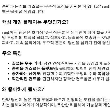
중력과 논리를 거스르는 우주적 도전을 꿈꿔본 적 있나요?
run3
액션/플랫폼 게임입니다!
핵심 게임 플레이는 무엇인가요?
에서 당신은 호기심 많은 작은 회색 외계인이 되어 별들 
run3
멍 투성이의 트랙을 달리고, 점프하고, 능숙하게 조종하는 것입
피하고, 계속 움직이며, 우주적 혼돈이 당신을 삼키기 전에 당
주요 특징
끝없는 우주 러너:
공간 인식과 반응 시간을 끊임없이 도
중력을 거스르는 플랫포밍:
물리학의 법칙이 단지 제안일 
증가하는 난이도:
진행할수록 위험한 구멍의 수와 복잡성
직관적인 컨트롤:
간단하지만 정확한 컨트롤은 배우기 쉽지
왜 좋아하게 될까요?
만약 당신이 높은 위험 부담과 빠르게 진행되는 도전을 즐기는
하는 플레이어에게 이상적이며, 무한한 리플레이 가능성과 개인 