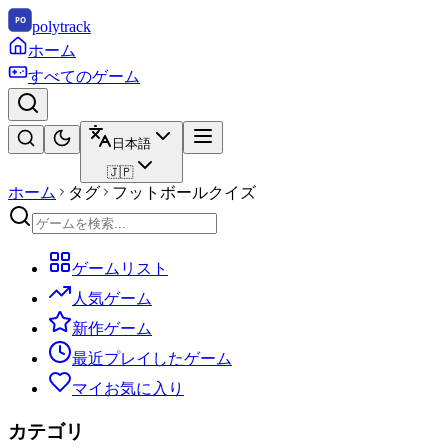
polytrack
ホーム
すべてのゲーム
日本語
🇯🇵
ホーム
タグ
フットボールクイズ
ゲームリスト
人気ゲーム
新作ゲーム
最近プレイしたゲーム
マイお気に入り
カテゴリ