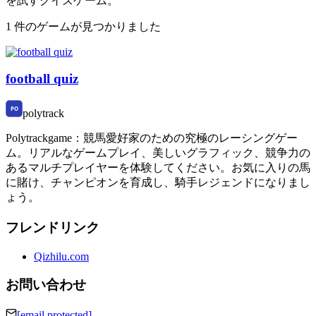
を試すクイズゲーム。
1 件のゲームが見つかりました
football quiz
polytrack
Polytrackgame：競馬愛好家のための究極のレーシングゲー
ム。リアルなゲームプレイ、美しいグラフィック、競争力の
あるマルチプレイヤーを体験してください。お気に入りの馬
に賭け、チャンピオンを育成し、騎手レジェンドになりまし
ょう。
フレンドリンク
Qizhilu.com
お問い合わせ
[email protected]