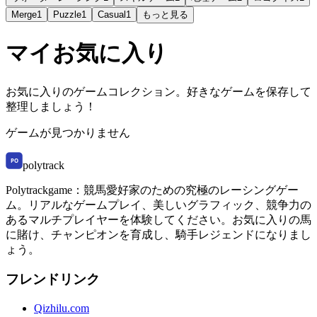
Merge
1
Puzzle
1
Casual
1
もっと見る
マイお気に入り
お気に入りのゲームコレクション。好きなゲームを保存して
整理しましょう！
ゲームが見つかりません
polytrack
Polytrackgame：競馬愛好家のための究極のレーシングゲー
ム。リアルなゲームプレイ、美しいグラフィック、競争力の
あるマルチプレイヤーを体験してください。お気に入りの馬
に賭け、チャンピオンを育成し、騎手レジェンドになりまし
ょう。
フレンドリンク
Qizhilu.com