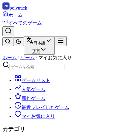
polytrack
ホーム
すべてのゲーム
日本語
🇯🇵
ホーム
ゲーム
マイお気に入り
ゲームリスト
人気ゲーム
新作ゲーム
最近プレイしたゲーム
マイお気に入り
カテゴリ