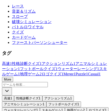
レース
音楽＆リズム
スロープ
破壊シミュレーション
バトルロワイヤル
クイズ
カードゲーム
ファーストパーソンシューター
タグ
高速
1
性格診断クイズ
1
アクションリズム
1
アニマルシミュレ
ーション
1
フットボールクイズ
1
ウォーターレーシング
1
スキ
ルゲーム
1
地理ゲーム
2
ロゴクイズ
1
Merge
1
Puzzle
1
Casual
1
More
高速
1
性格診断クイズ
1
アクションリズム
1
アニマルシミュレーション
1
フットボールクイズ
1
ウォーターレーシング
1
スキルゲーム
1
地理ゲーム
2
ロゴクイズ
1