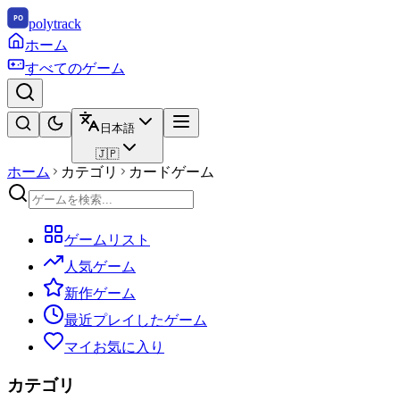
polytrack
ホーム
すべてのゲーム
日本語
🇯🇵
ホーム
カテゴリ
カードゲーム
ゲームリスト
人気ゲーム
新作ゲーム
最近プレイしたゲーム
マイお気に入り
カテゴリ