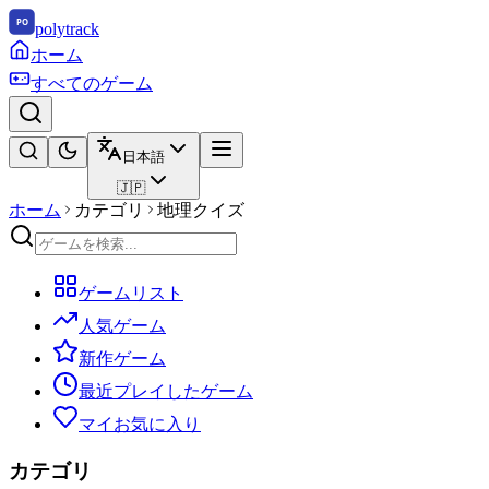
polytrack
ホーム
すべてのゲーム
日本語
🇯🇵
ホーム
カテゴリ
地理クイズ
ゲームリスト
人気ゲーム
新作ゲーム
最近プレイしたゲーム
マイお気に入り
カテゴリ