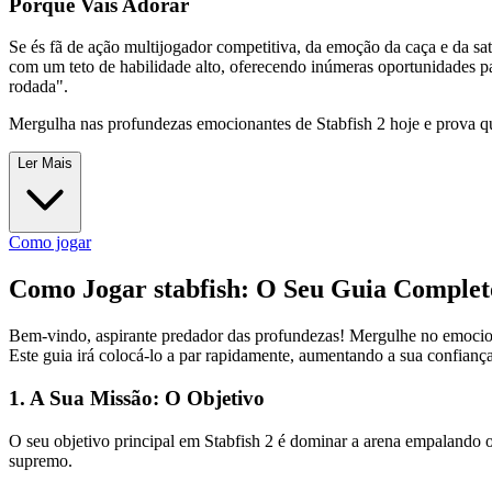
Porque Vais Adorar
Se és fã de ação multijogador competitiva, da emoção da caça e da sat
com um teto de habilidade alto, oferecendo inúmeras oportunidades para
rodada".
Mergulha nas profundezas emocionantes de Stabfish 2 hoje e prova q
Ler Mais
Como jogar
Como Jogar stabfish: O Seu Guia Complet
Bem-vindo, aspirante predador das profundezas! Mergulhe no emocionan
Este guia irá colocá-lo a par rapidamente, aumentando a sua confiança
1. A Sua Missão: O Objetivo
O seu objetivo principal em Stabfish 2 é dominar a arena empalando o
supremo.