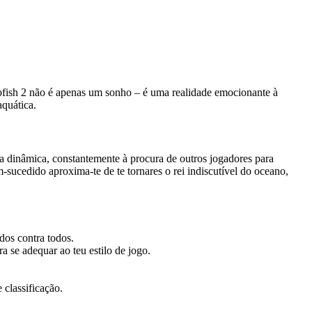
fish 2 não é apenas um sonho – é uma realidade emocionante à
aquática.
a dinâmica, constantemente à procura de outros jogadores para
-sucedido aproxima-te de te tornares o rei indiscutível do oceano,
dos contra todos.
 se adequar ao teu estilo de jogo.
classificação.