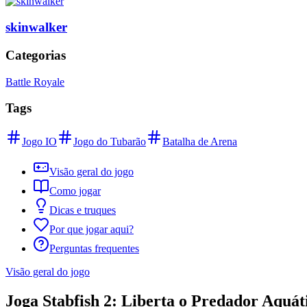
skinwalker
Categorias
Battle Royale
Tags
Jogo IO
Jogo do Tubarão
Batalha de Arena
Visão geral do jogo
Como jogar
Dicas e truques
Por que jogar aqui?
Perguntas frequentes
Visão geral do jogo
Joga Stabfish 2: Liberta o Predador Aquát