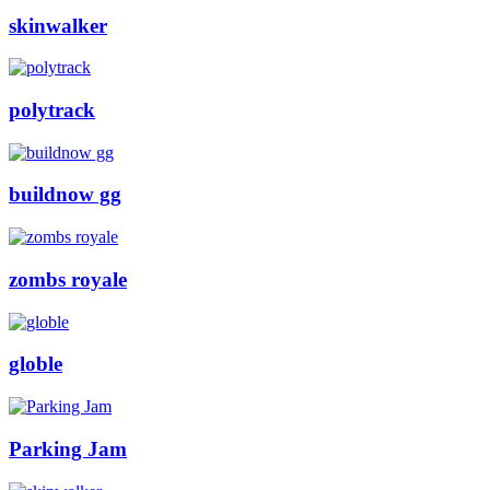
skinwalker
polytrack
buildnow gg
zombs royale
globle
Parking Jam