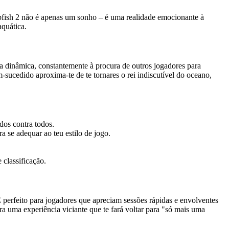
fish 2 não é apenas um sonho – é uma realidade emocionante à
aquática.
a dinâmica, constantemente à procura de outros jogadores para
-sucedido aproxima-te de te tornares o rei indiscutível do oceano,
dos contra todos.
 se adequar ao teu estilo de jogo.
classificação.
É perfeito para jogadores que apreciam sessões rápidas e envolventes
ara uma experiência viciante que te fará voltar para "só mais uma