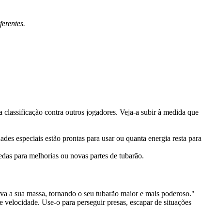
ferentes.
a classificação contra outros jogadores. Veja-a subir à medida que
ades especiais estão prontas para usar ou quanta energia resta para
as para melhorias ou novas partes de tubarão.
va a sua massa, tornando o seu tubarão maior e mais poderoso."
velocidade. Use-o para perseguir presas, escapar de situações