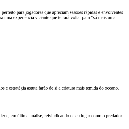
É perfeito para jogadores que apreciam sessões rápidas e envolventes
ara uma experiência viciante que te fará voltar para "só mais uma
e estratégia astuta farão de si a criatura mais temida do oceano.
er e, em última análise, reivindicando o seu lugar como o predador