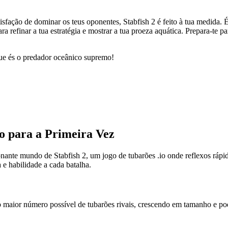
isfação de dominar os teus oponentes, Stabfish 2 é feito à tua medida. 
 refinar a tua estratégia e mostrar a tua proeza aquática. Prepara-te p
ue és o predador oceânico supremo!
o para a Primeira Vez
te mundo de Stabfish 2, um jogo de tubarões .io onde reflexos rápidos 
 e habilidade a cada batalha.
 maior número possível de tubarões rivais, crescendo em tamanho e pod