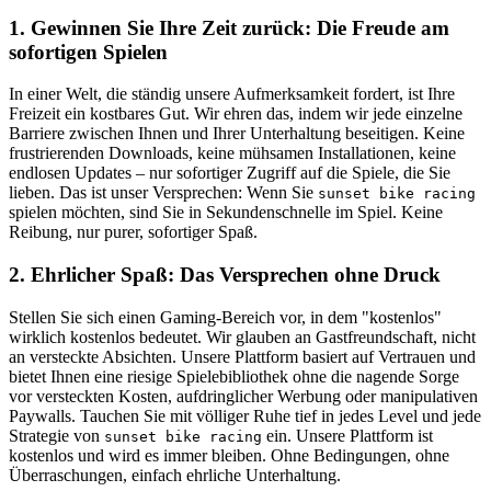
1. Gewinnen Sie Ihre Zeit zurück: Die Freude am
sofortigen Spielen
In einer Welt, die ständig unsere Aufmerksamkeit fordert, ist Ihre
Freizeit ein kostbares Gut. Wir ehren das, indem wir jede einzelne
Barriere zwischen Ihnen und Ihrer Unterhaltung beseitigen. Keine
frustrierenden Downloads, keine mühsamen Installationen, keine
endlosen Updates – nur sofortiger Zugriff auf die Spiele, die Sie
lieben. Das ist unser Versprechen: Wenn Sie
sunset bike racing
spielen möchten, sind Sie in Sekundenschnelle im Spiel. Keine
Reibung, nur purer, sofortiger Spaß.
2. Ehrlicher Spaß: Das Versprechen ohne Druck
Stellen Sie sich einen Gaming-Bereich vor, in dem "kostenlos"
wirklich kostenlos bedeutet. Wir glauben an Gastfreundschaft, nicht
an versteckte Absichten. Unsere Plattform basiert auf Vertrauen und
bietet Ihnen eine riesige Spielebibliothek ohne die nagende Sorge
vor versteckten Kosten, aufdringlicher Werbung oder manipulativen
Paywalls. Tauchen Sie mit völliger Ruhe tief in jedes Level und jede
Strategie von
ein. Unsere Plattform ist
sunset bike racing
kostenlos und wird es immer bleiben. Ohne Bedingungen, ohne
Überraschungen, einfach ehrliche Unterhaltung.