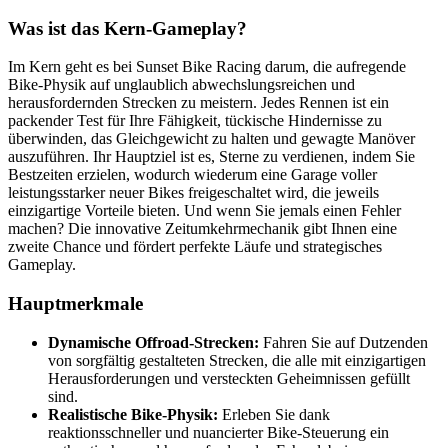
Was ist das Kern-Gameplay?
Im Kern geht es bei Sunset Bike Racing darum, die aufregende
Bike-Physik auf unglaublich abwechslungsreichen und
herausfordernden Strecken zu meistern. Jedes Rennen ist ein
packender Test für Ihre Fähigkeit, tückische Hindernisse zu
überwinden, das Gleichgewicht zu halten und gewagte Manöver
auszuführen. Ihr Hauptziel ist es, Sterne zu verdienen, indem Sie
Bestzeiten erzielen, wodurch wiederum eine Garage voller
leistungsstarker neuer Bikes freigeschaltet wird, die jeweils
einzigartige Vorteile bieten. Und wenn Sie jemals einen Fehler
machen? Die innovative Zeitumkehrmechanik gibt Ihnen eine
zweite Chance und fördert perfekte Läufe und strategisches
Gameplay.
Hauptmerkmale
Dynamische Offroad-Strecken:
Fahren Sie auf Dutzenden
von sorgfältig gestalteten Strecken, die alle mit einzigartigen
Herausforderungen und versteckten Geheimnissen gefüllt
sind.
Realistische Bike-Physik:
Erleben Sie dank
reaktionsschneller und nuancierter Bike-Steuerung ein