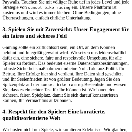
Paywalls. Tauchen Sie mit völliger Ruhe tief in jedes Level und jede
Strategie von
ein. Unsere Plattform ist
sunset bike racing
kostenlos und wird es immer bleiben. Ohne Bedingungen, ohne
Überraschungen, einfach ehrliche Unterhaltung.
3. Spielen Sie mit Zuversicht: Unser Engagement für
ein faires und sicheres Feld
Gaming sollte ein Zufluchtsort sein, ein Ort, an dem Können
belohnt und Integrität gewahrt wird. Wir setzen uns leidenschaftlich
dafür ein, eine sichere, faire und respektvolle Umgebung für alle
Spieler zu fördern. Das bedeutet eiserne Datenschutzbestimmungen,
robuste Sicherheitsmaßnahmen und eine Null-Toleranz-Politik für
Betrug. Ihre Erfolge hier sind verdient, Ihre Daten sind geschützt
und Ihr Seelenfrieden ist von größter Bedeutung. Jagen Sie den
Spitzenplatz auf der
-Bestenliste und wissen
sunset bike racing
Sie, dass es ein echter Test für Ihr Können ist. Wir bauen den
sicheren, fairen Spielplatz, damit Sie sich darauf konzentrieren
können, Ihr Vermächtnis aufzubauen.
4. Respekt für den Spieler: Eine kuratierte,
qualitätsorientierte Welt
Wir hosten nicht nur Spiele, wir kuratieren Erlebnisse. Wir glauben,