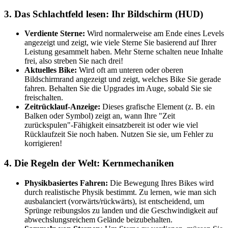
3. Das Schlachtfeld lesen: Ihr Bildschirm (HUD)
Verdiente Sterne:
Wird normalerweise am Ende eines Levels
angezeigt und zeigt, wie viele Sterne Sie basierend auf Ihrer
Leistung gesammelt haben. Mehr Sterne schalten neue Inhalte
frei, also streben Sie nach drei!
Aktuelles Bike:
Wird oft am unteren oder oberen
Bildschirmrand angezeigt und zeigt, welches Bike Sie gerade
fahren. Behalten Sie die Upgrades im Auge, sobald Sie sie
freischalten.
Zeitrücklauf-Anzeige:
Dieses grafische Element (z. B. ein
Balken oder Symbol) zeigt an, wann Ihre "Zeit
zurückspulen"-Fähigkeit einsatzbereit ist oder wie viel
Rücklaufzeit Sie noch haben. Nutzen Sie sie, um Fehler zu
korrigieren!
4. Die Regeln der Welt: Kernmechaniken
Physikbasiertes Fahren:
Die Bewegung Ihres Bikes wird
durch realistische Physik bestimmt. Zu lernen, wie man sich
ausbalanciert (vorwärts/rückwärts), ist entscheidend, um
Sprünge reibungslos zu landen und die Geschwindigkeit auf
abwechslungsreichem Gelände beizubehalten.