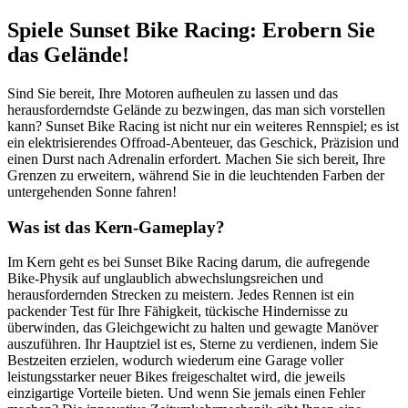
Spiele Sunset Bike Racing: Erobern Sie
das Gelände!
Sind Sie bereit, Ihre Motoren aufheulen zu lassen und das
herausforderndste Gelände zu bezwingen, das man sich vorstellen
kann? Sunset Bike Racing ist nicht nur ein weiteres Rennspiel; es ist
ein elektrisierendes Offroad-Abenteuer, das Geschick, Präzision und
einen Durst nach Adrenalin erfordert. Machen Sie sich bereit, Ihre
Grenzen zu erweitern, während Sie in die leuchtenden Farben der
untergehenden Sonne fahren!
Was ist das Kern-Gameplay?
Im Kern geht es bei Sunset Bike Racing darum, die aufregende
Bike-Physik auf unglaublich abwechslungsreichen und
herausfordernden Strecken zu meistern. Jedes Rennen ist ein
packender Test für Ihre Fähigkeit, tückische Hindernisse zu
überwinden, das Gleichgewicht zu halten und gewagte Manöver
auszuführen. Ihr Hauptziel ist es, Sterne zu verdienen, indem Sie
Bestzeiten erzielen, wodurch wiederum eine Garage voller
leistungsstarker neuer Bikes freigeschaltet wird, die jeweils
einzigartige Vorteile bieten. Und wenn Sie jemals einen Fehler