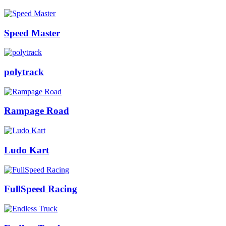
Speed Master
polytrack
Rampage Road
Ludo Kart
FullSpeed Racing