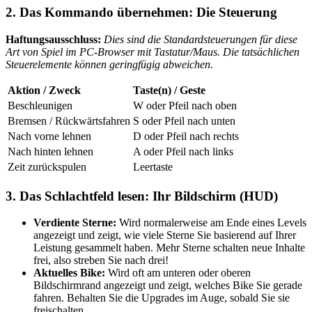
2. Das Kommando übernehmen: Die Steuerung
Haftungsausschluss:
Dies sind die Standardsteuerungen für diese
Art von Spiel im PC-Browser mit Tastatur/Maus. Die tatsächlichen
Steuerelemente können geringfügig abweichen.
Aktion / Zweck
Taste(n) / Geste
Beschleunigen
W oder Pfeil nach oben
Bremsen / Rückwärtsfahren
S oder Pfeil nach unten
Nach vorne lehnen
D oder Pfeil nach rechts
Nach hinten lehnen
A oder Pfeil nach links
Zeit zurückspulen
Leertaste
3. Das Schlachtfeld lesen: Ihr Bildschirm (HUD)
Verdiente Sterne:
Wird normalerweise am Ende eines Levels
angezeigt und zeigt, wie viele Sterne Sie basierend auf Ihrer
Leistung gesammelt haben. Mehr Sterne schalten neue Inhalte
frei, also streben Sie nach drei!
Aktuelles Bike:
Wird oft am unteren oder oberen
Bildschirmrand angezeigt und zeigt, welches Bike Sie gerade
fahren. Behalten Sie die Upgrades im Auge, sobald Sie sie
freischalten.