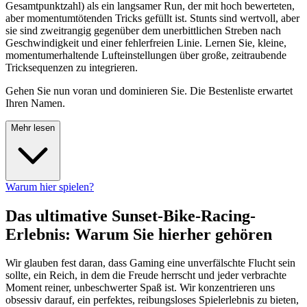
Gesamtpunktzahl) als ein langsamer Run, der mit hoch bewerteten,
aber momentumtötenden Tricks gefüllt ist. Stunts sind wertvoll, aber
sie sind zweitrangig gegenüber dem unerbittlichen Streben nach
Geschwindigkeit und einer fehlerfreien Linie. Lernen Sie, kleine,
momentumerhaltende Lufteinstellungen über große, zeitraubende
Tricksequenzen zu integrieren.
Gehen Sie nun voran und dominieren Sie. Die Bestenliste erwartet
Ihren Namen.
Mehr lesen
Warum hier spielen?
Das ultimative Sunset-Bike-Racing-
Erlebnis: Warum Sie hierher gehören
Wir glauben fest daran, dass Gaming eine unverfälschte Flucht sein
sollte, ein Reich, in dem die Freude herrscht und jeder verbrachte
Moment reiner, unbeschwerter Spaß ist. Wir konzentrieren uns
obsessiv darauf, ein perfektes, reibungsloses Spielerlebnis zu bieten,