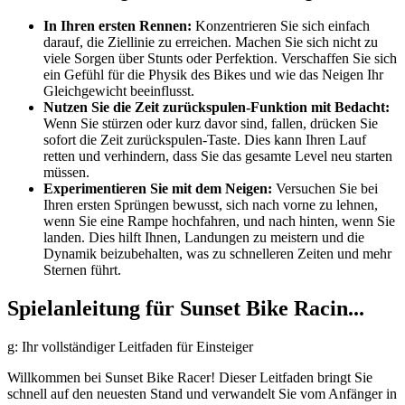
In Ihren ersten Rennen:
Konzentrieren Sie sich einfach
darauf, die Ziellinie zu erreichen. Machen Sie sich nicht zu
viele Sorgen über Stunts oder Perfektion. Verschaffen Sie sich
ein Gefühl für die Physik des Bikes und wie das Neigen Ihr
Gleichgewicht beeinflusst.
Nutzen Sie die Zeit zurückspulen-Funktion mit Bedacht:
Wenn Sie stürzen oder kurz davor sind, fallen, drücken Sie
sofort die Zeit zurückspulen-Taste. Dies kann Ihren Lauf
retten und verhindern, dass Sie das gesamte Level neu starten
müssen.
Experimentieren Sie mit dem Neigen:
Versuchen Sie bei
Ihren ersten Sprüngen bewusst, sich nach vorne zu lehnen,
wenn Sie eine Rampe hochfahren, und nach hinten, wenn Sie
landen. Dies hilft Ihnen, Landungen zu meistern und die
Dynamik beizubehalten, was zu schnelleren Zeiten und mehr
Sternen führt.
Spielanleitung für Sunset Bike Racin...
g: Ihr vollständiger Leitfaden für Einsteiger
Willkommen bei Sunset Bike Racer! Dieser Leitfaden bringt Sie
schnell auf den neuesten Stand und verwandelt Sie vom Anfänger in