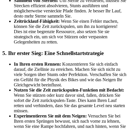
Sammeln von Sternen:
Um Sterne zu verdienen, müssen Sie
Strecken effizient absolvieren, Stunts ausführen und
möglicherweise versteckte Pfade finden. Je besser Ihr Lauf,
desto mehr Sterne sammeln Sie.
Zeitrücklauf-Fähigkeit:
Wenn Sie einen Fehler machen,
können Sie die Zeit zurückspulen, um ihn zu korrigieren!
Dies ist eine begrenzte Ressource, also setzen Sie sie
strategisch ein, um sich vor Stürzen oder verpassten
Gelegenheiten zu retten.
5. Ihr erster Sieg: Eine Schnellstartstrategie
In Ihren ersten Rennen:
Konzentrieren Sie sich einfach
darauf, die Ziellinie zu erreichen. Machen Sie sich nicht zu
viele Sorgen über Stunts oder Perfektion. Verschaffen Sie sich
ein Gefühl für die Physik des Bikes und wie das Neigen Ihr
Gleichgewicht beeinflusst.
Nutzen Sie die Zeit zurückspulen-Funktion mit Bedacht:
Wenn Sie stürzen oder kurz davor sind, fallen, drücken Sie
sofort die Zeit zurückspulen-Taste. Dies kann Ihren Lauf
retten und verhindern, dass Sie das gesamte Level neu starten
müssen.
Experimentieren Sie mit dem Neigen:
Versuchen Sie bei
Ihren ersten Sprüngen bewusst, sich nach vorne zu lehnen,
wenn Sie eine Rampe hochfahren, und nach hinten, wenn Sie