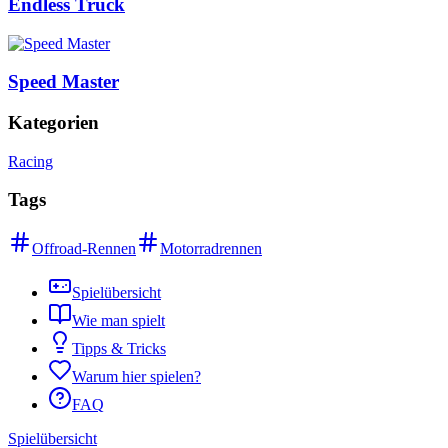
Endless Truck
Speed Master
Kategorien
Racing
Tags
Offroad-Rennen
Motorradrennen
Spielübersicht
Wie man spielt
Tipps & Tricks
Warum hier spielen?
FAQ
Spielübersicht