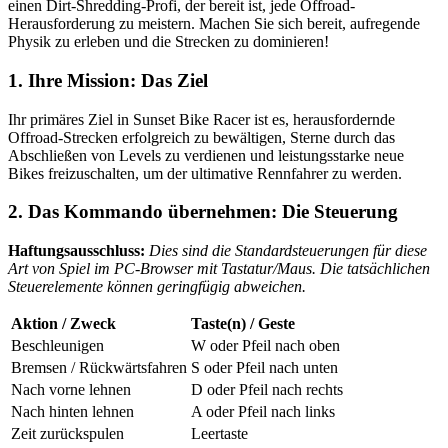
einen Dirt-Shredding-Profi, der bereit ist, jede Offroad-
Herausforderung zu meistern. Machen Sie sich bereit, aufregende
Physik zu erleben und die Strecken zu dominieren!
1. Ihre Mission: Das Ziel
Ihr primäres Ziel in Sunset Bike Racer ist es, herausfordernde
Offroad-Strecken erfolgreich zu bewältigen, Sterne durch das
Abschließen von Levels zu verdienen und leistungsstarke neue
Bikes freizuschalten, um der ultimative Rennfahrer zu werden.
2. Das Kommando übernehmen: Die Steuerung
Haftungsausschluss:
Dies sind die Standardsteuerungen für diese
Art von Spiel im PC-Browser mit Tastatur/Maus. Die tatsächlichen
Steuerelemente können geringfügig abweichen.
Aktion / Zweck
Taste(n) / Geste
Beschleunigen
W oder Pfeil nach oben
Bremsen / Rückwärtsfahren
S oder Pfeil nach unten
Nach vorne lehnen
D oder Pfeil nach rechts
Nach hinten lehnen
A oder Pfeil nach links
Zeit zurückspulen
Leertaste