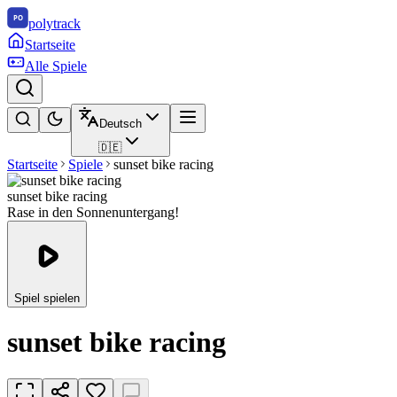
polytrack
Startseite
Alle Spiele
Deutsch
🇩🇪
Startseite
Spiele
sunset bike racing
sunset bike racing
Rase in den Sonnenuntergang!
Spiel spielen
sunset bike racing