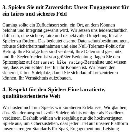
3. Spielen Sie mit Zuversicht: Unser Engagement für
ein faires und sicheres Feld
Gaming sollte ein Zufluchtsort sein, ein Ort, an dem Können
belohnt und Integrität gewahrt wird. Wir setzen uns leidenschaftlich
dafür ein, eine sichere, faire und respektvolle Umgebung für alle
Spieler zu fördern. Das bedeutet eiserne Datenschutzbestimmungen,
robuste Sicherheitsmaßnahmen und eine Null-Toleranz-Politik für
Betrug. Ihre Erfolge hier sind verdient, Ihre Daten sind geschützt
und Ihr Seelenfrieden ist von größter Bedeutung. Jagen Sie den
Spitzenplatz auf der
-Bestenliste und wissen
sunset bike racing
Sie, dass es ein echter Test für Ihr Können ist. Wir bauen den
sicheren, fairen Spielplatz, damit Sie sich darauf konzentrieren
können, Ihr Vermächtnis aufzubauen.
4. Respekt für den Spieler: Eine kuratierte,
qualitätsorientierte Welt
Wir hosten nicht nur Spiele, wir kuratieren Erlebnisse. Wir glauben,
dass Sie, der anspruchsvolle Spieler, nichts weniger als Exzellenz
verdienen. Deshalb wählen wir sorgfältig nur die hochwertigsten
Spiele aus, um sicherzustellen, dass jeder Titel auf unserer Plattform
unsere strengen Standards für Spaß, Engagement und Leistung