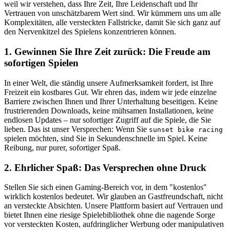
weil wir verstehen, dass Ihre Zeit, Ihre Leidenschaft und Ihr
Vertrauen von unschätzbarem Wert sind. Wir kümmern uns um alle
Komplexitäten, alle versteckten Fallstricke, damit Sie sich ganz auf
den Nervenkitzel des Spielens konzentrieren können.
1. Gewinnen Sie Ihre Zeit zurück: Die Freude am
sofortigen Spielen
In einer Welt, die ständig unsere Aufmerksamkeit fordert, ist Ihre
Freizeit ein kostbares Gut. Wir ehren das, indem wir jede einzelne
Barriere zwischen Ihnen und Ihrer Unterhaltung beseitigen. Keine
frustrierenden Downloads, keine mühsamen Installationen, keine
endlosen Updates – nur sofortiger Zugriff auf die Spiele, die Sie
lieben. Das ist unser Versprechen: Wenn Sie
sunset bike racing
spielen möchten, sind Sie in Sekundenschnelle im Spiel. Keine
Reibung, nur purer, sofortiger Spaß.
2. Ehrlicher Spaß: Das Versprechen ohne Druck
Stellen Sie sich einen Gaming-Bereich vor, in dem "kostenlos"
wirklich kostenlos bedeutet. Wir glauben an Gastfreundschaft, nicht
an versteckte Absichten. Unsere Plattform basiert auf Vertrauen und
bietet Ihnen eine riesige Spielebibliothek ohne die nagende Sorge
vor versteckten Kosten, aufdringlicher Werbung oder manipulativen