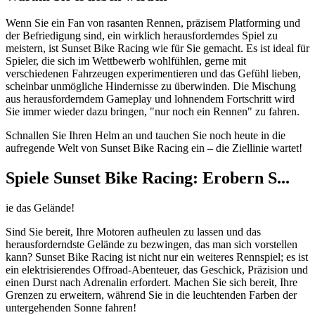
Wenn Sie ein Fan von rasanten Rennen, präzisem Platforming und
der Befriedigung sind, ein wirklich herausforderndes Spiel zu
meistern, ist Sunset Bike Racing wie für Sie gemacht. Es ist ideal für
Spieler, die sich im Wettbewerb wohlfühlen, gerne mit
verschiedenen Fahrzeugen experimentieren und das Gefühl lieben,
scheinbar unmögliche Hindernisse zu überwinden. Die Mischung
aus herausforderndem Gameplay und lohnendem Fortschritt wird
Sie immer wieder dazu bringen, "nur noch ein Rennen" zu fahren.
Schnallen Sie Ihren Helm an und tauchen Sie noch heute in die
aufregende Welt von Sunset Bike Racing ein – die Ziellinie wartet!
Spiele Sunset Bike Racing: Erobern S...
ie das Gelände!
Sind Sie bereit, Ihre Motoren aufheulen zu lassen und das
herausforderndste Gelände zu bezwingen, das man sich vorstellen
kann? Sunset Bike Racing ist nicht nur ein weiteres Rennspiel; es ist
ein elektrisierendes Offroad-Abenteuer, das Geschick, Präzision und
einen Durst nach Adrenalin erfordert. Machen Sie sich bereit, Ihre
Grenzen zu erweitern, während Sie in die leuchtenden Farben der
untergehenden Sonne fahren!