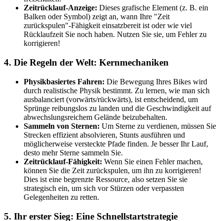
Zeitrücklauf-Anzeige:
Dieses grafische Element (z. B. ein
Balken oder Symbol) zeigt an, wann Ihre "Zeit
zurückspulen"-Fähigkeit einsatzbereit ist oder wie viel
Rücklaufzeit Sie noch haben. Nutzen Sie sie, um Fehler zu
korrigieren!
4. Die Regeln der Welt: Kernmechaniken
Physikbasiertes Fahren:
Die Bewegung Ihres Bikes wird
durch realistische Physik bestimmt. Zu lernen, wie man sich
ausbalanciert (vorwärts/rückwärts), ist entscheidend, um
Sprünge reibungslos zu landen und die Geschwindigkeit auf
abwechslungsreichem Gelände beizubehalten.
Sammeln von Sternen:
Um Sterne zu verdienen, müssen Sie
Strecken effizient absolvieren, Stunts ausführen und
möglicherweise versteckte Pfade finden. Je besser Ihr Lauf,
desto mehr Sterne sammeln Sie.
Zeitrücklauf-Fähigkeit:
Wenn Sie einen Fehler machen,
können Sie die Zeit zurückspulen, um ihn zu korrigieren!
Dies ist eine begrenzte Ressource, also setzen Sie sie
strategisch ein, um sich vor Stürzen oder verpassten
Gelegenheiten zu retten.
5. Ihr erster Sieg: Eine Schnellstartstrategie