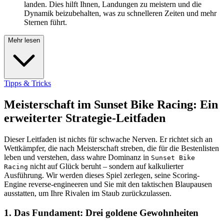
landen. Dies hilft Ihnen, Landungen zu meistern und die
Dynamik beizubehalten, was zu schnelleren Zeiten und mehr
Sternen führt.
Mehr lesen
Tipps & Tricks
Meisterschaft im Sunset Bike Racing: Ein
erweiterter Strategie-Leitfaden
Dieser Leitfaden ist nichts für schwache Nerven. Er richtet sich an
Wettkämpfer, die nach Meisterschaft streben, die für die Bestenlisten
leben und verstehen, dass wahre Dominanz in
Sunset Bike
nicht auf Glück beruht – sondern auf kalkulierter
Racing
Ausführung. Wir werden dieses Spiel zerlegen, seine Scoring-
Engine reverse-engineeren und Sie mit den taktischen Blaupausen
ausstatten, um Ihre Rivalen im Staub zurückzulassen.
1. Das Fundament: Drei goldene Gewohnheiten