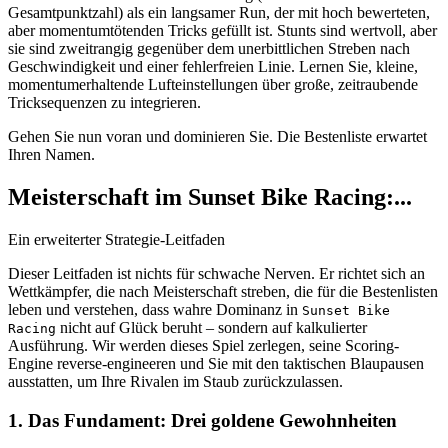
Gesamtpunktzahl) als ein langsamer Run, der mit hoch bewerteten,
aber momentumtötenden Tricks gefüllt ist. Stunts sind wertvoll, aber
sie sind zweitrangig gegenüber dem unerbittlichen Streben nach
Geschwindigkeit und einer fehlerfreien Linie. Lernen Sie, kleine,
momentumerhaltende Lufteinstellungen über große, zeitraubende
Tricksequenzen zu integrieren.
Gehen Sie nun voran und dominieren Sie. Die Bestenliste erwartet
Ihren Namen.
Meisterschaft im Sunset Bike Racing:...
Ein erweiterter Strategie-Leitfaden
Dieser Leitfaden ist nichts für schwache Nerven. Er richtet sich an
Wettkämpfer, die nach Meisterschaft streben, die für die Bestenlisten
leben und verstehen, dass wahre Dominanz in
Sunset Bike
nicht auf Glück beruht – sondern auf kalkulierter
Racing
Ausführung. Wir werden dieses Spiel zerlegen, seine Scoring-
Engine reverse-engineeren und Sie mit den taktischen Blaupausen
ausstatten, um Ihre Rivalen im Staub zurückzulassen.
1. Das Fundament: Drei goldene Gewohnheiten