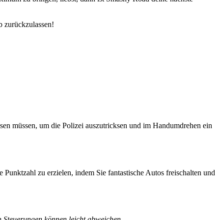
b zurückzulassen!
issen müssen, um die Polizei auszutricksen und im Handumdrehen ein
 Punktzahl zu erzielen, indem Sie fantastische Autos freischalten und
en Steuerungen können leicht abweichen.