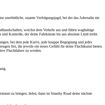
unerbittliche, rasante Verfolgungsjagd, bei der das Adrenalin nie
Stadtlandschaften, weichst dem Verkehr aus und führst waghalsige
s und Kontrolle, der deine Fahrkünste bis ans absolute Limit treibt.
fangen, bei dem jede Kurve, jede knappe Begegnung und jedes
ugen frei, die jeweils ein neues Gefühl für deine Fluchtkunst bieten.
tive Fluchtfahrer zu werden.
ung.
ximum zu bringen, liebst, dann ist Smashy Road deine nächste