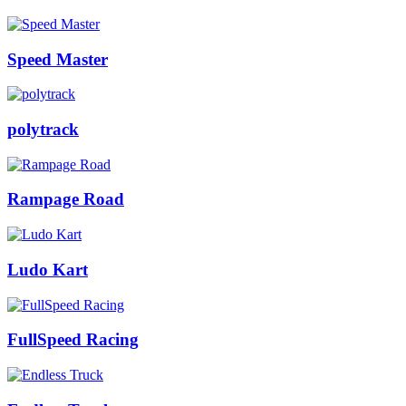
Speed Master
polytrack
Rampage Road
Ludo Kart
FullSpeed Racing