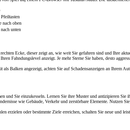
e
Pfeiltasten
te nach oben
e nach unten
chten Ecke, dieser zeigt an, wie weit Sie gefahren sind und Ihre aktuel
Ihren Fahndungslevel anzeigt. Je mehr Sterne Sie haben, desto aggressi
 als Balken angezeigt, achten Sie auf Schadensanzeigen an Ihrem Auto.
en und Sie einzukesseln. Lernen Sie ihre Muster und antizipieren Sie 
indernisse wie Gebäude, Verkehr und zerstörbare Elemente. Nutzen Sie 
n erzielen oder bestimmte Ziele erreichen, schalten Sie neue und leist