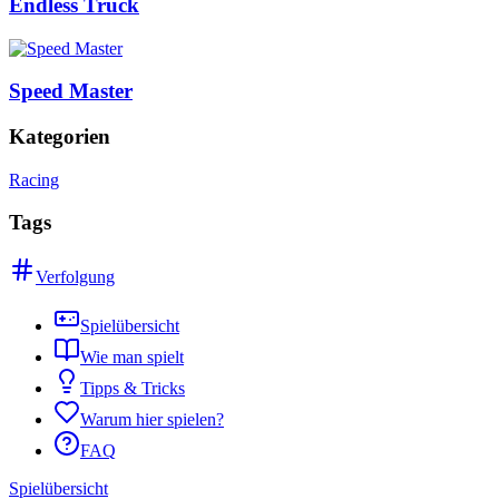
Endless Truck
Speed Master
Kategorien
Racing
Tags
Verfolgung
Spielübersicht
Wie man spielt
Tipps & Tricks
Warum hier spielen?
FAQ
Spielübersicht