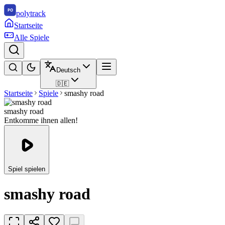
polytrack
Startseite
Alle Spiele
Deutsch
🇩🇪
Startseite
Spiele
smashy road
smashy road
Entkomme ihnen allen!
Spiel spielen
smashy road