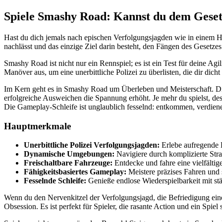
Spiele Smashy Road: Kannst du dem Gese
Hast du dich jemals nach epischen Verfolgungsjagden wie in einem Ho
nachlässt und das einzige Ziel darin besteht, den Fängen des Gesetz
Smashy Road ist nicht nur ein Rennspiel; es ist ein Test für deine Ag
Manöver aus, um eine unerbittliche Polizei zu überlisten, die dir dich
Im Kern geht es in Smashy Road um Überleben und Meisterschaft. Di
erfolgreiche Ausweichen die Spannung erhöht. Je mehr du spielst, dest
Die Gameplay-Schleife ist unglaublich fesselnd: entkommen, verdienen
Hauptmerkmale
Unerbittliche Polizei Verfolgungsjagden:
Erlebe aufregende 
Dynamische Umgebungen:
Navigiere durch komplizierte Stra
Freischaltbare Fahrzeuge:
Entdecke und fahre eine vielfältig
Fähigkeitsbasiertes Gameplay:
Meistere präzises Fahren und 
Fesselnde Schleife:
Genieße endlose Wiederspielbarkeit mit st
Wenn du den Nervenkitzel der Verfolgungsjagd, die Befriedigung ein
Obsession. Es ist perfekt für Spieler, die rasante Action und ein Spie