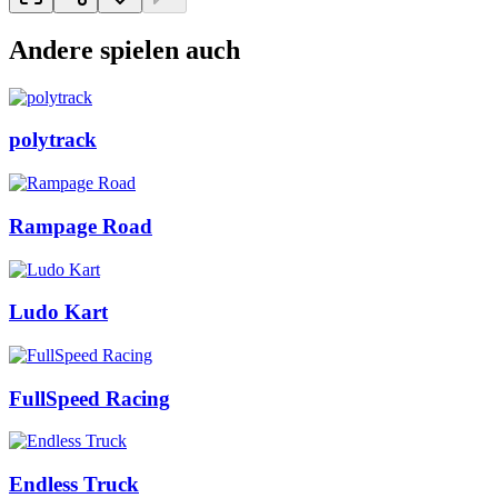
Andere spielen auch
polytrack
Rampage Road
Ludo Kart
FullSpeed Racing
Endless Truck