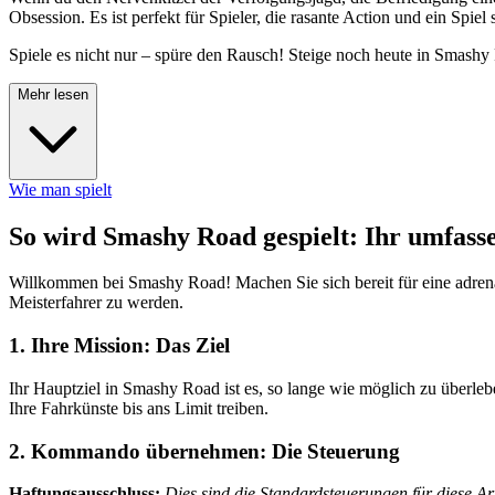
Obsession. Es ist perfekt für Spieler, die rasante Action und ein Spie
Spiele es nicht nur – spüre den Rausch! Steige noch heute in Smashy
Mehr lesen
Wie man spielt
So wird Smashy Road gespielt: Ihr umfasse
Willkommen bei Smashy Road! Machen Sie sich bereit für eine adrenal
Meisterfahrer zu werden.
1. Ihre Mission: Das Ziel
Ihr Hauptziel in Smashy Road ist es, so lange wie möglich zu überleb
Ihre Fahrkünste bis ans Limit treiben.
2. Kommando übernehmen: Die Steuerung
Haftungsausschluss:
Dies sind die Standardsteuerungen für diese A