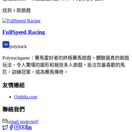
找到 1 款遊戲
FullSpeed Racing
polytrack
Polytrackgame：賽馬愛好者的終極賽馬遊戲。體驗逼真的遊戲
玩法、令人驚嘆的圖形和競技多人遊戲。投注您最喜歡的馬
匹，訓練冠軍，成為賽馬傳奇。
友情連結
Qizhilu.com
聯絡我們
[email protected]