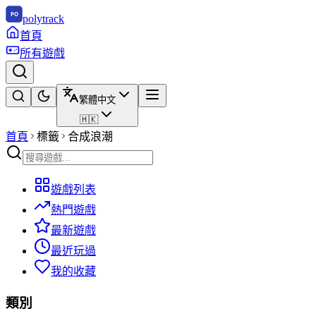
polytrack
首頁
所有遊戲
繁體中文
🇭🇰
首頁
標籤
合成浪潮
遊戲列表
熱門遊戲
最新遊戲
最近玩過
我的收藏
類別