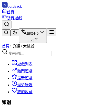
polytrack
首頁
所有遊戲
繁體中文
🇭🇰
首頁
分類
大逃殺
遊戲列表
熱門遊戲
最新遊戲
最近玩過
我的收藏
類別