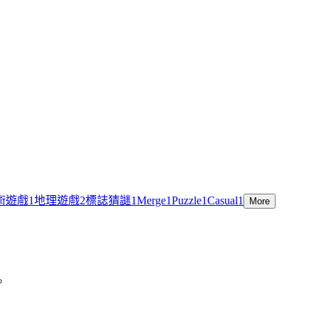
術遊戲
1
地理遊戲
2
標誌猜謎
1
Merge
1
Puzzle
1
Casual
1
More
。