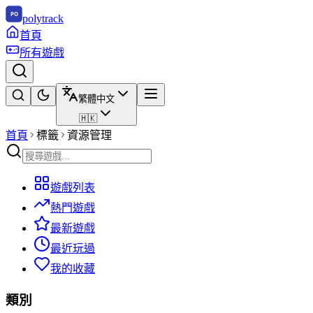
polytrack
首頁
所有遊戲
繁體中文
🇭🇰
首頁
標籤
資源管理
遊戲列表
熱門遊戲
最新遊戲
最近玩過
我的收藏
類別