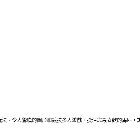
真的遊戲玩法、令人驚嘆的圖形和競技多人遊戲。投注您最喜歡的馬匹