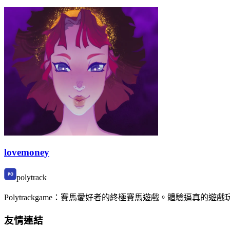
lovemoney
polytrack
Polytrackgame：賽馬愛好者的終極賽馬遊戲。體驗逼
友情連結