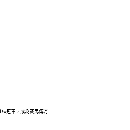
，訓練冠軍，成為賽馬傳奇。