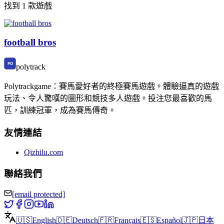
找到 1 款遊戲
football bros
polytrack
Polytrackgame：賽馬愛好者的終極賽馬遊戲。體驗逼真的遊戲
玩法、令人驚嘆的圖形和競技多人遊戲。投注您最喜歡的馬
匹，訓練冠軍，成為賽馬傳奇。
友情連結
Qizhilu.com
聯絡我們
[email protected]
🇺🇸
English
🇩🇪
Deutsch
🇫🇷
Français
🇪🇸
Español
🇯🇵
日本