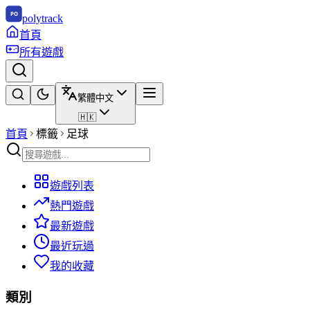
polytrack
首頁
所有遊戲
繁體中文
🇭🇰
首頁
標籤
足球
遊戲列表
熱門遊戲
最新遊戲
最近玩過
我的收藏
類別