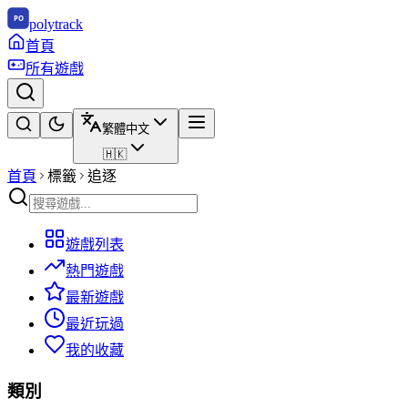
polytrack
首頁
所有遊戲
繁體中文
🇭🇰
首頁
標籤
追逐
遊戲列表
熱門遊戲
最新遊戲
最近玩過
我的收藏
類別