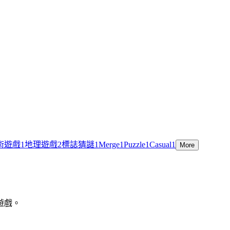
術遊戲
1
地理遊戲
2
標誌猜謎
1
Merge
1
Puzzle
1
Casual
1
More
遊戲。