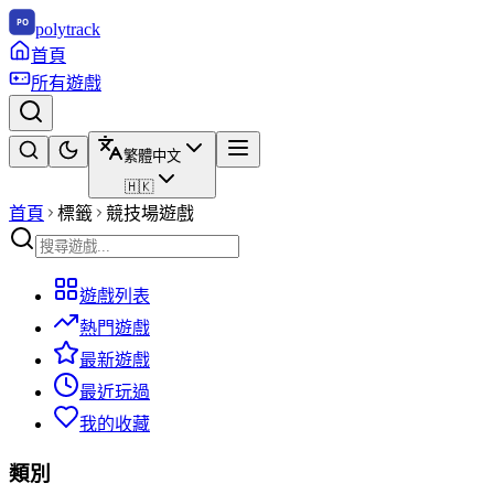
polytrack
首頁
所有遊戲
繁體中文
🇭🇰
首頁
標籤
競技場遊戲
遊戲列表
熱門遊戲
最新遊戲
最近玩過
我的收藏
類別