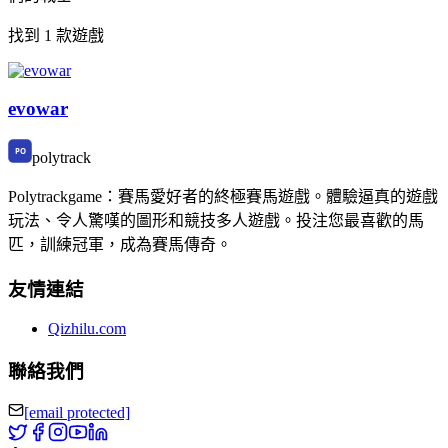
找到 1 款遊戲
evowar
polytrack
Polytrackgame：賽馬愛好者的終極賽馬遊戲。體驗逼真的遊戲
玩法、令人驚嘆的圖形和競技多人遊戲。投注您最喜歡的馬
匹，訓練冠軍，成為賽馬傳奇。
友情連結
Qizhilu.com
聯絡我們
[email protected]