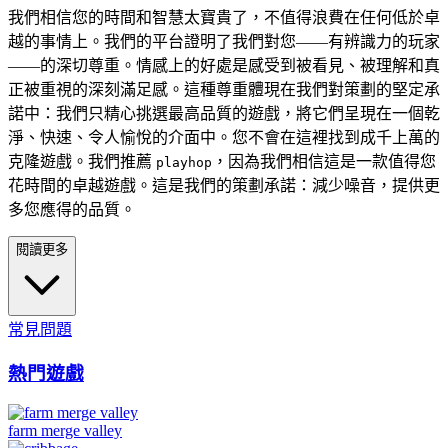
我們相信您的時間和智慧太寶貴了，不值得浪費在任何低於卓
越的事情上。我們的平台證明了我們對您——有辨識力的玩家
——的深切尊重。情感上的好處是感受到被看見、被理解和真
正被重視的深刻滿足感。這種尊重體現在我們對策劃的堅定承
諾中：我們只精心挑選最高品質的遊戲，將它們呈現在一個乾
淨、快速、令人愉悅的介面中。您不會在這裡找到成千上萬的
克隆遊戲。我們推薦
，因為我們相信這是一款值得您
playhop
花時間的卓越遊戲。這是我們的策劃承諾：減少噪音，提供更
多您應得的品質。
閱讀更多
常見問題
熱門遊戲
farm merge valley