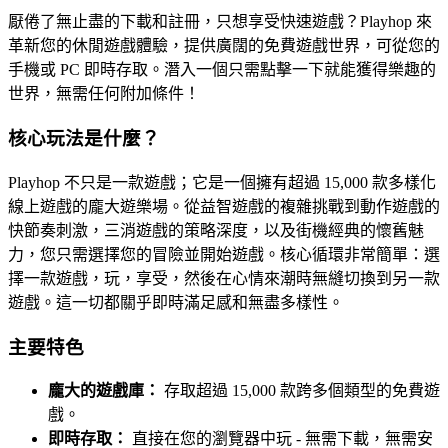
厭倦了無止盡的下載和註冊，只想享受快速遊戲？Playhop 來
革新您的休閒遊戲體驗，提供廣闊的免費遊戲世界，可從您的
手機或 PC 即時存取。潛入一個只需點擊一下就能獲得樂趣的
世界，無需任何附加條件！
核心玩法是什麼？
Playhop 不只是一款遊戲；它是一個擁有超過 15,000 款多樣化
線上遊戲的龐大遊樂場。從益智遊戲的複雜挑戰到動作遊戲的
快節奏刺激，三消遊戲的策略深度，以及街機經典的懷舊魅
力，您只需選擇您的冒險並開始遊戲。核心循環非常簡單：選
擇一款遊戲，玩，享受，然後在心情來潮時無縫切換到另一款
遊戲。這一切都關乎即時滿足感和無盡多樣性。
主要特色
龐大的遊戲庫：
存取超過 15,000 款跨多個類型的免費遊
戲。
即時存取：
直接在您的瀏覽器中玩 - 無需下載，無需安