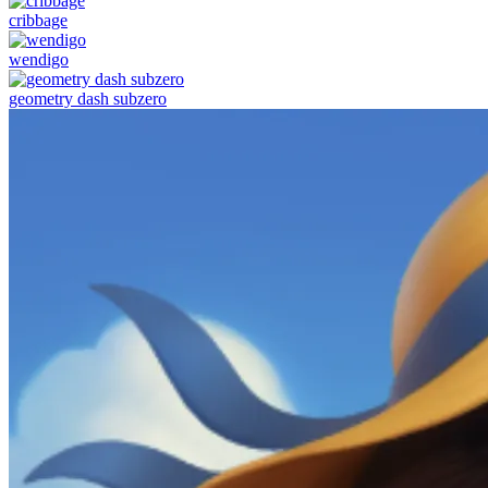
cribbage
wendigo
geometry dash subzero