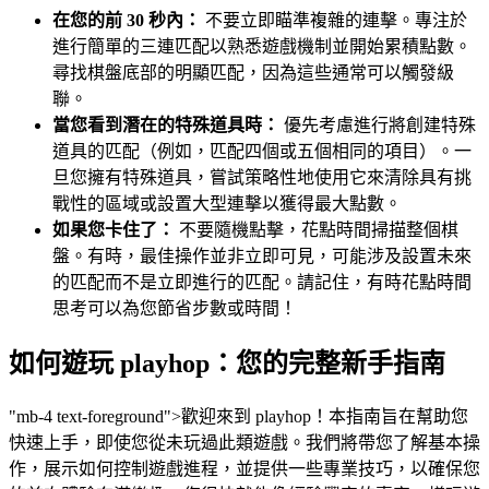
在您的前 30 秒內：
不要立即瞄準複雜的連擊。專注於
進行簡單的三連匹配以熟悉遊戲機制並開始累積點數。
尋找棋盤底部的明顯匹配，因為這些通常可以觸發級
聯。
當您看到潛在的特殊道具時：
優先考慮進行將創建特殊
道具的匹配（例如，匹配四個或五個相同的項目）。一
旦您擁有特殊道具，嘗試策略性地使用它來清除具有挑
戰性的區域或設置大型連擊以獲得最大點數。
如果您卡住了：
不要隨機點擊，花點時間掃描整個棋
盤。有時，最佳操作並非立即可見，可能涉及設置未來
的匹配而不是立即進行的匹配。請記住，有時花點時間
思考可以為您節省步數或時間！
如何遊玩 playhop：您的完整新手指南
"mb-4 text-foreground">歡迎來到 playhop！本指南旨在幫助您
快速上手，即使您從未玩過此類遊戲。我們將帶您了解基本操
作，展示如何控制遊戲進程，並提供一些專業技巧，以確保您