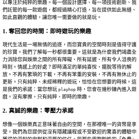
以專注於純粹的樂趣。每一個設計選擇、每一項技術創新、我
們託管的每一款遊戲，都經過精心打造，旨在提供如此無縫、
如此直觀的體驗，讓您唯一需要做的就是玩。
1. 奪回您的時間：即時遊玩的樂趣
現代生活是一場無情的追逐，而您寶貴的空閒時刻是值得守護
的珍寶。我們了解每一秒都很重要。這就是為什麼我們竭盡全
力消除您與娛樂之間的所有障礙、所有延遲、所有令人沮喪的
時刻。情感上的好處？即時滿足的單純喜悅，擺脫等待的解
放。不再有繁瑣的下載，不再有笨重的安裝，不再有無休止的
更新。只有純粹、未經稀釋的遊玩，恰恰在您想要的時候。這
是我們的承諾：當您想玩
時，您會在幾秒鐘內進入遊
playhop
戲。沒有摩擦，只有純粹、即時的樂趣。
2. 真誠的樂趣：零壓力承諾
想像一個娛樂真正意味著自由的空間，在那裡唯一的貨幣是享
受。我們為您提供從沒有隱藏議程或不受歡迎的驚喜的體驗中