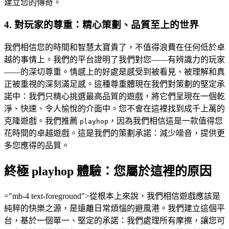
建立您的傳奇。
4. 對玩家的尊重：精心策劃、品質至上的世界
我們相信您的時間和智慧太寶貴了，不值得浪費在任何低於卓
越的事情上。我們的平台證明了我們對您——有辨識力的玩家
——的深切尊重。情感上的好處是感受到被看見、被理解和真
正被重視的深刻滿足感。這種尊重體現在我們對策劃的堅定承
諾中：我們只精心挑選最高品質的遊戲，將它們呈現在一個乾
淨、快速、令人愉悅的介面中。您不會在這裡找到成千上萬的
克隆遊戲。我們推薦
，因為我們相信這是一款值得您
playhop
花時間的卓越遊戲。這是我們的策劃承諾：減少噪音，提供更
多您應得的品質。
終極 playhop 體驗：您屬於這裡的原因
="mb-4 text-foreground">從根本上來說，我們相信遊戲應該是
純粹的快樂之源，是遠離日常煩惱的避風港。我們建立這個平
台，基於一個單一、堅定的承諾：我們處理所有摩擦，讓您可