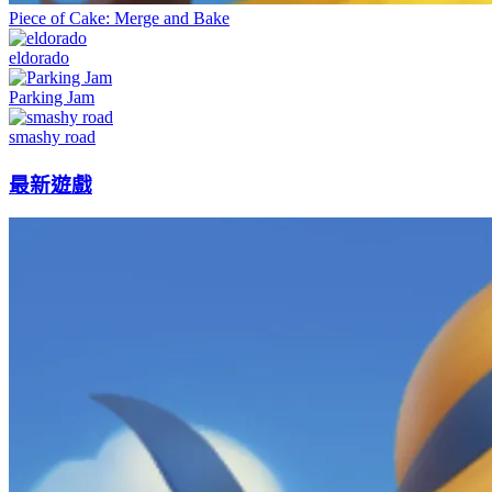
Piece of Cake: Merge and Bake
eldorado
Parking Jam
smashy road
最新遊戲