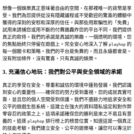
想像一個娛樂真正意味著自由的空間，在那裡唯一的貨幣是享
受。我們為您提供從沒有隱藏議程或不受歡迎的驚喜的體驗中
獲得的深刻的安慰和深厚的信任。與那些用欺騙性的「免費」
試用來誘捕您或用不斷的付費牆轟炸您的平台不同，我們提供
真正的款待。我們的承諾是真誠的樂趣，一個透明的環境，您
的焦點始終只停留在遊戲上。完全安心地深入了解
的
playhop
每一個關卡和策略。我們的平台是免費的，而且永遠都會是。
沒有附加條件，沒有驚喜，只有真誠的娛樂。
3. 充滿信心地玩：我們對公平與安全領域的承諾
真正的享受在安全、尊重和誠信的環境中蓬勃發展。我們認識
到安心的重要性——確保您的努力受到重視，您的成就真實可
靠，並且您的個人空間受到保護。我們不遺餘力地追求安全和
公平的遊戲生態系統，這建立在強大的資料隱私協定和對作弊
零容忍的政策之上。這項承諾確保您的勝利是來之不易且有意
義的。追逐
排行榜上的榜首位置，知道這是一個真正
playhop
的技能考驗。我們建立安全、公平的遊樂場，讓您可以專注於