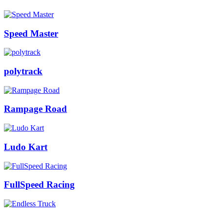
Speed Master
polytrack
Rampage Road
Ludo Kart
FullSpeed Racing