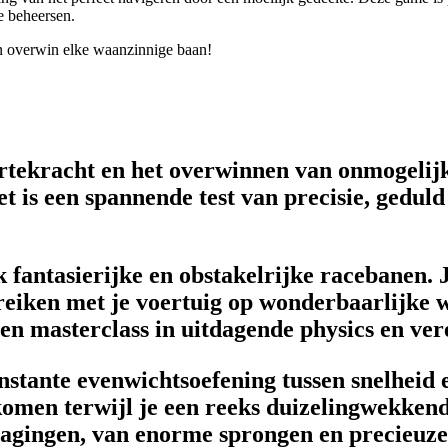
e beheersen.
en overwin elke waanzinnige baan!
rtekracht en het overwinnen van onmogelijk
 is een spannende test van precisie, geduld
k fantasierijke en obstakelrijke racebanen. 
reiken met je voertuig op wonderbaarlijke w
en masterclass in uitdagende physics en ver
tante evenwichtsoefening tussen snelheid en
omen terwijl je een reeks duizelingwekkende
tdagingen, van enorme sprongen en precieuz