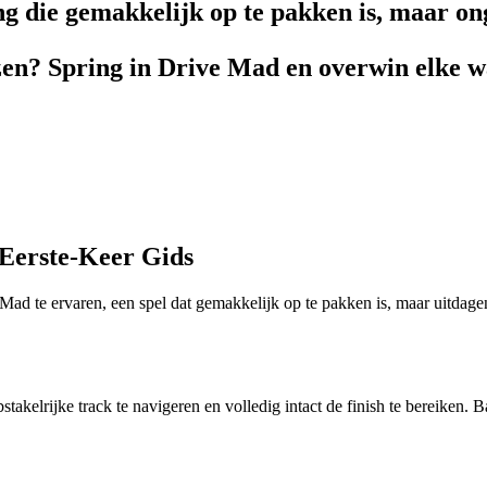
ng die gemakkelijk op te pakken is, maar ong
jzen? Spring in Drive Mad en overwin elke 
Eerste-Keer Gids
 te ervaren, een spel dat gemakkelijk op te pakken is, maar uitdagend 
takelrijke track te navigeren en volledig intact de finish te bereiken. 