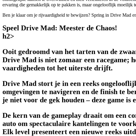
ervaring die gemakkelijk op te pakken is, maar ongelooflijk moeilijk t
Ben je klaar om je rijvaardigheid te bewijzen? Spring in Drive Mad 
Speel Drive Mad: Meester de Chaos!
h2>
Ooit gedroomd van het tarten van de zwaa
Drive Mad is niet zomaar een racegame; het
vaardigheden tot het uiterste drijft.
Drive Mad stort je in een reeks ongelooflij
omgevingen te navigeren en de finish te be
je niet voor de gek houden – deze game is e
De kern van de gameplay draait om een cons
auto om spectaculaire kantelingen te voork
Elk level presenteert een nieuwe reeks ui