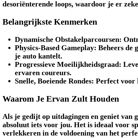
desoriënterende loops, waardoor je er zeker
Belangrijkste Kenmerken
Dynamische Obstakelparcoursen:
Ontm
Physics-Based Gameplay:
Beheers de g
je auto kantelt.
Progressieve Moeilijkheidsgraad:
Level
ervaren coureurs.
Snelle, Boeiende Rondes:
Perfect voor 
Waarom Je Ervan Zult Houden
Als je gedijt op uitdagingen en geniet van 
absoluut iets voor jou. Het is ideaal voor
verlekkeren in de voldoening van het perfe