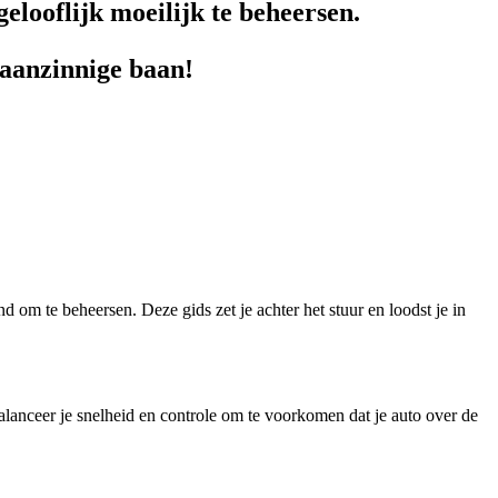
elooflijk moeilijk te beheersen.
waanzinnige baan!
om te beheersen. Deze gids zet je achter het stuur en loodst je in
Balanceer je snelheid en controle om te voorkomen dat je auto over de