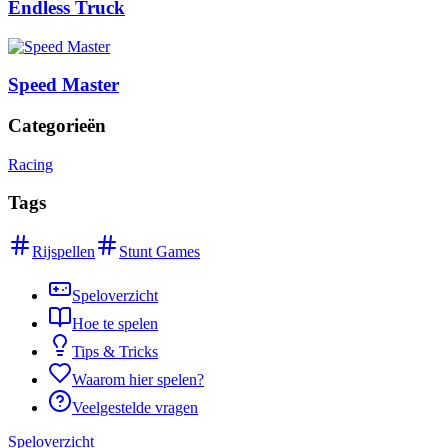
Endless Truck
Speed Master
Categorieën
Racing
Tags
Rijspellen
Stunt Games
Speloverzicht
Hoe te spelen
Tips & Tricks
Waarom hier spelen?
Veelgestelde vragen
Speloverzicht