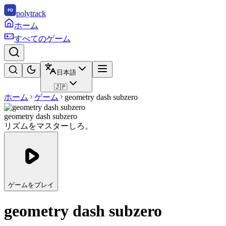
polytrack
ホーム
すべてのゲーム
日本語
🇯🇵
ホーム
ゲーム
geometry dash subzero
geometry dash subzero
リズムをマスターしろ。
ゲームをプレイ
geometry dash subzero