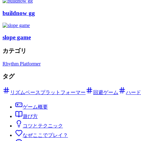
buildnow gg
slope game
カテゴリ
Rhythm Platformer
タグ
リズムベースプラットフォーマー
回避ゲーム
ハード
ゲーム概要
遊び方
コツとテクニック
なぜここでプレイ？