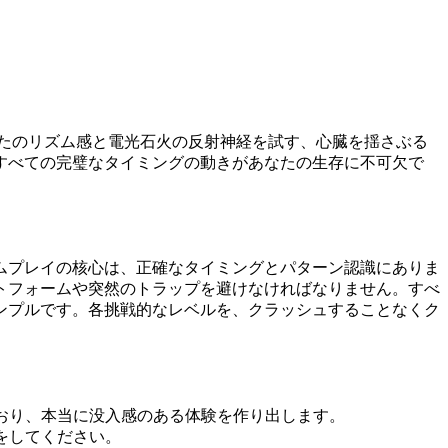
は、あなたのリズム感と電光石火の反射神経を試す、心臓を揺さぶる
すべての完璧なタイミングの動きがあなたの生存に不可欠で
す。ゲームプレイの核心は、正確なタイミングとパターン認識にありま
トフォームや突然のトラップを避けなければなりません。すべ
ンプルです。各挑戦的なレベルを、クラッシュすることなくク
おり、本当に没入感のある体験を作り出します。
をしてください。