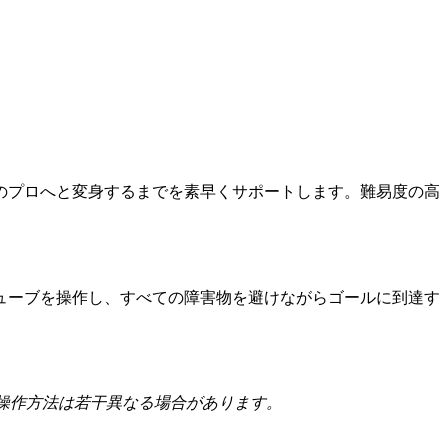
ムゲームのプロへと変身するまでを素早くサポートします。難易度の高
学的なキューブを操作し、すべての障害物を避けながらゴールに到達す
操作方法は若干異なる場合があります。