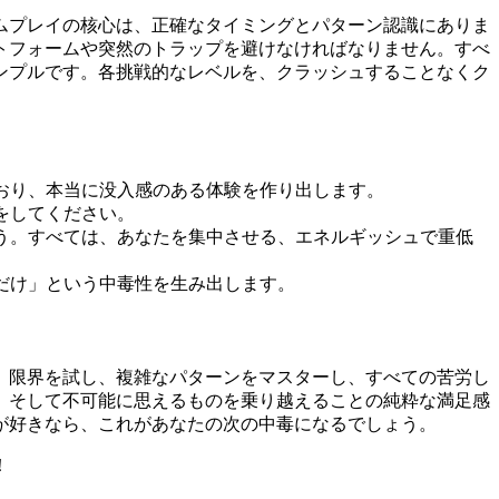
す。ゲームプレイの核心は、正確なタイミングとパターン認識にありま
トフォームや突然のトラップを避けなければなりません。すべ
ンプルです。各挑戦的なレベルを、クラッシュすることなくク
おり、本当に没入感のある体験を作り出します。
をしてください。
う。すべては、あなたを集中させる、エネルギッシュで重低
だけ」という中毒性を生み出します。
ームです。限界を試し、複雑なパターンをマスターし、すべての苦労し
、そして不可能に思えるものを乗り越えることの純粋な満足感
が好きなら、これがあなたの次の中毒になるでしょう。
！