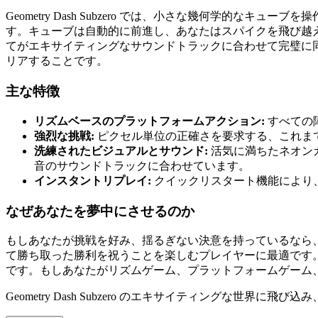
Geometry Dash Subzero では、小さな幾何学
す。キューブは自動的に前進し、あなたはスパイクを飛び越
てがエキサイティングなサウンドトラックに合わせて完璧に
リアすることです。
主な特徴
リズムベースのプラットフォームアクション:
すべての
強烈な挑戦:
ピクセル単位の正確さを要求する、これま
洗練されたビジュアルとサウンド:
活気に満ちたネオン
音のサウンドトラックに合わせています。
インスタントリプレイ:
クイックリスタート機能により
なぜあなたを夢中にさせるのか
もしあなたが挑戦を好み、揺るぎない決意を持っているなら、Geo
て勝ち取った勝利を祝うことを楽しむプレイヤーに最適です
です。もしあなたがリズムゲーム、プラットフォームゲーム
Geometry Dash Subzero のエキサイティングな世