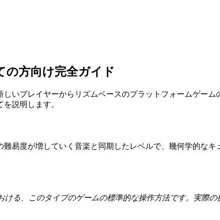
方：初めての方向け完全ガイド
イドは、あなたが新しいプレイヤーからリズムベースのプラットフォー
てを説明します。
ッションは、一連の難易度が増していく音楽と同期したレベルで、幾何
における、このタイプのゲームの標準的な操作方法です。実際の