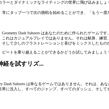
カラーとダイナミックなライティングの世界に飛び込みましょ
、常にタップ一つで次の挑戦を始めることができ、「もう一度
metry Dash Subzero はあなたのために作られたゲ
。これはカジュアルプレイではありません。それは献身、練習
、そして少しのフラストレーションと喜びをミックスしたもの
界に飛び込み、ビートを乗り越えることができるかどうか試してみましょう
反射神経を試すリズ...
ry Dash Subzero は単なるゲームではありません。それ
世界に没入し、すべてのジャンプ、すべてのダッシュ、そして