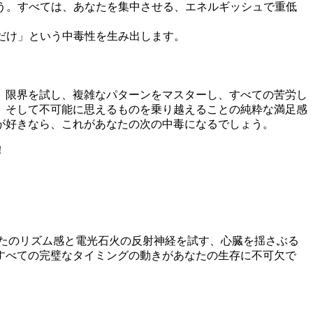
う。すべては、あなたを集中させる、エネルギッシュで重低
だけ」という中毒性を生み出します。
ームです。限界を試し、複雑なパターンをマスターし、すべての苦労し
、そして不可能に思えるものを乗り越えることの純粋な満足感
が好きなら、これがあなたの次の中毒になるでしょう。
！
は、あなたのリズム感と電光石火の反射神経を試す、心臓を揺さぶる
すべての完璧なタイミングの動きがあなたの生存に不可欠で