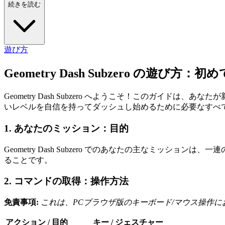
続きを読む
遊び方
Geometry Dash Subzero の遊び
Geometry Dash Subzero へようこそ！このガ
いレベルを自信を持ってダッシュし始めるために必要なすべ
1. あなたのミッション：目的
Geometry Dash Subzero でのあなたの主なミ
ることです。
2. コマンドの取得：操作方法
免責事項:
これは、PCブラウザ版のキーボード/マウス操作
アクション / 目的
キー / ジェスチャー