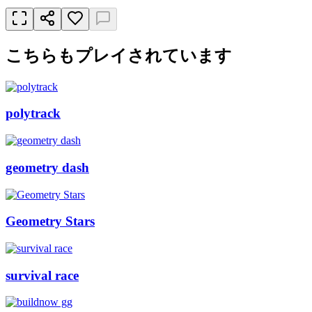
こちらもプレイされています
polytrack
geometry dash
Geometry Stars
survival race