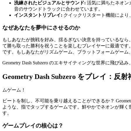
洗練されたビジュアルとサウンド:
活気に満ちたネオン
音のサウンドトラックに合わせています。
インスタントリプレイ:
クイックリスタート機能により
なぜあなたを夢中にさせるのか
もしあなたが挑戦を好み、揺るぎない決意を持っているなら、Geo
て勝ち取った勝利を祝うことを楽しむプレイヤーに最適です
です。もしあなたがリズムゲーム、プラットフォームゲーム
Geometry Dash Subzero のエキサイティングな世
Geometry Dash Subzero をプレイ：
ムゲーム！
ビートを制し、不可能を乗り越えることができるか？ Geomet
ような、指でタップするゲームです。鮮やかでネオンが輝く
す。
ゲームプレイの核心は？