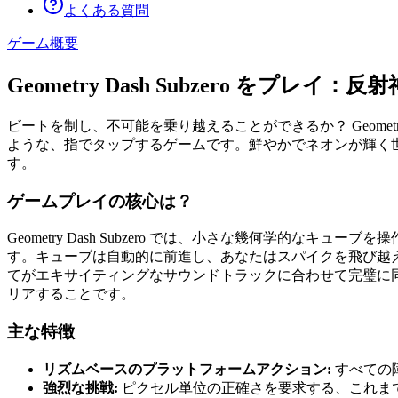
よくある質問
ゲーム概要
Geometry Dash Subzero をプ
ビートを制し、不可能を乗り越えることができるか？ Geomet
ような、指でタップするゲームです。鮮やかでネオンが輝く
す。
ゲームプレイの核心は？
Geometry Dash Subzero では、小さな幾何学
す。キューブは自動的に前進し、あなたはスパイクを飛び越
てがエキサイティングなサウンドトラックに合わせて完璧に
リアすることです。
主な特徴
リズムベースのプラットフォームアクション:
すべての
強烈な挑戦:
ピクセル単位の正確さを要求する、これま