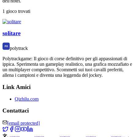
dell'hotel.
1 gioco trovati
solitare
polytrack
Polytrackgame: Il gioco di corse definitivo per gli appassionati di
ippica. Sperimenta un gameplay realistico, una grafica mozzafiato e
un multiplayer competitivo. Scommetti sui tuoi cavalli preferiti,
allena i campioni e diventa una leggenda del jockey.
Link Amici
Qizhilu.com
Contattaci
[email protected]