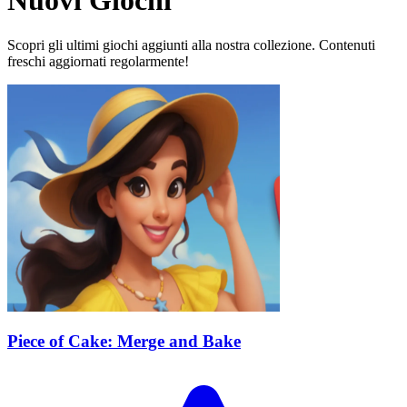
Nuovi Giochi
Scopri gli ultimi giochi aggiunti alla nostra collezione. Contenuti
freschi aggiornati regolarmente!
Piece of Cake: Merge and Bake