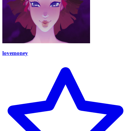
lovemoney