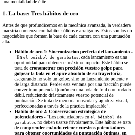
una mentalidad de élite.
1. La base: Tres hábitos de oro
Antes de que profundicemos en la mecánica avanzada, la verdadera
maestría comienza con hábitos sólidos e arraigados. Estos son los no
negociables que forman la base de cada carrera con una puntuación
alta.
Hábito de oro 1: Sincronización perfecta del lanzamiento
-
"En
, cada lanzamiento es una
el béisbol de garabatos
oportunidad para obtener el máximo impacto. Este hábito se
trata de
cronometrar con precisión vuestro golpe para
golpear la bola en el ápice absoluto de su trayectoria
,
asegurando no solo un golpe, sino un lanzamiento potente y
de larga distancia. Perder esta ventana por una fracción puede
convertir un potencial jonrón en una bola de foul o un rodado
débil, reduciendo drásticamente vuestro potencial de
puntuación. Se trata de memoria muscular y agudeza visual,
perfeccionadas a través de la práctica implacable".
Hábito de oro 2: Conservación estratégica de
potenciadores
- "Los potenciadores en
el béisbol de
no deben usarse frívolamente. Este hábito se trata
garabatos
de
comprender cuándo retener vuestros potenciadores
para obtener oportunidades de puntuación óptimas, en