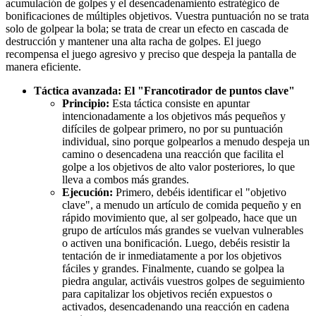
acumulación de golpes y el desencadenamiento estratégico de
bonificaciones de múltiples objetivos. Vuestra puntuación no se trata
solo de golpear la bola; se trata de crear un efecto en cascada de
destrucción y mantener una alta racha de golpes. El juego
recompensa el juego agresivo y preciso que despeja la pantalla de
manera eficiente.
Táctica avanzada: El "Francotirador de puntos clave"
Principio:
Esta táctica consiste en apuntar
intencionadamente a los objetivos más pequeños y
difíciles de golpear primero, no por su puntuación
individual, sino porque golpearlos a menudo despeja un
camino o desencadena una reacción que facilita el
golpe a los objetivos de alto valor posteriores, lo que
lleva a combos más grandes.
Ejecución:
Primero, debéis identificar el "objetivo
clave", a menudo un artículo de comida pequeño y en
rápido movimiento que, al ser golpeado, hace que un
grupo de artículos más grandes se vuelvan vulnerables
o activen una bonificación. Luego, debéis resistir la
tentación de ir inmediatamente a por los objetivos
fáciles y grandes. Finalmente, cuando se golpea la
piedra angular, activáis vuestros golpes de seguimiento
para capitalizar los objetivos recién expuestos o
activados, desencadenando una reacción en cadena