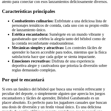
atento para conectar con esos lanzamientos deliciosamente diversos.
Características principales
Combatientes culinarios:
Enfréntate a una deliciosa lista de
personajes temáticos de comida, cada uno con su propio estilo
de lanzamiento único.
Estética encantadora:
Sumérgete en un mundo vibrante y
garabateado que celebra la alegría tanto del béisbol como de
la comida reconfortante estadounidense.
Mecánicas simples y atractivas:
Los controles fáciles de
aprender lo hacen accesible para todos, mientras que la física
satisfactoria hace que cada golpe se sienta impactante.
Emociones recreativas:
Disfruta de una experiencia
deportiva alegre y cautivadora que prioriza la diversión sobre
reglas demasiado complejas.
Por qué te encantará
Si eres un fanático del béisbol que busca una versión refrescante y
peculiar del deporte, o simplemente alguien que aprecia los juegos
encantadores y fáciles de aprender, Béisbol Garabateado es un
placer absoluto. Es perfecto para los jugadores casuales que buscan
una dosis de diversión y un festín visual único. Es una deliciosa