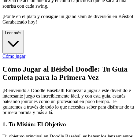
mezcla de acción atlética y encanto caprichoso que te sacará una
sonrisa con cada swing.
¡Ponte en el plato y consigue un grand slam de diversión en Béisbol
Garabateado hoy!
Leer más
Cómo jugar
Cómo Jugar al Béisbol Doodle: Tu Guía
Completa para la Primera Vez
¡Bienvenido a Doodle Baseball! Empezar a jugar a este divertido e
interesante juego es increíblemente fácil, y con esta guía, estarás
bateando jonrones como un profesional en poco tiempo. Te
guiaremos a través de todo lo que necesitas saber para disfrutar de tu
primera partida y más allá.
1. Tu Misión: El Objetivo
Tu objetivo principal en Doodle Baseball es batear los lanzamientos