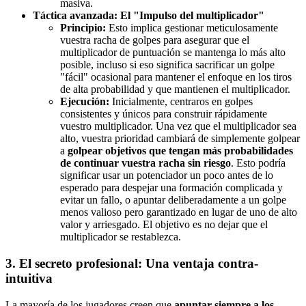
masiva.
Táctica avanzada: El "Impulso del multiplicador"
Principio:
Esto implica gestionar meticulosamente
vuestra racha de golpes para asegurar que el
multiplicador de puntuación se mantenga lo más alto
posible, incluso si eso significa sacrificar un golpe
"fácil" ocasional para mantener el enfoque en los tiros
de alta probabilidad y que mantienen el multiplicador.
Ejecución:
Inicialmente, centraros en golpes
consistentes y únicos para construir rápidamente
vuestro multiplicador. Una vez que el multiplicador sea
alto, vuestra prioridad cambiará de simplemente golpear
a
golpear objetivos que tengan más probabilidades
de continuar vuestra racha sin riesgo
. Esto podría
significar usar un potenciador un poco antes de lo
esperado para despejar una formación complicada y
evitar un fallo, o apuntar deliberadamente a un golpe
menos valioso pero garantizado en lugar de uno de alto
valor y arriesgado. El objetivo es no dejar que el
multiplicador se restablezca.
3. El secreto profesional: Una ventaja contra-
intuitiva
La mayoría de los jugadores creen que
apuntar siempre a los