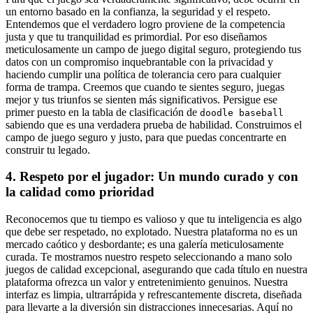
un entorno basado en la confianza, la seguridad y el respeto.
Entendemos que el verdadero logro proviene de la competencia
justa y que tu tranquilidad es primordial. Por eso diseñamos
meticulosamente un campo de juego digital seguro, protegiendo tus
datos con un compromiso inquebrantable con la privacidad y
haciendo cumplir una política de tolerancia cero para cualquier
forma de trampa. Creemos que cuando te sientes seguro, juegas
mejor y tus triunfos se sienten más significativos. Persigue ese
primer puesto en la tabla de clasificación de
doodle baseball
sabiendo que es una verdadera prueba de habilidad. Construimos el
campo de juego seguro y justo, para que puedas concentrarte en
construir tu legado.
4. Respeto por el jugador: Un mundo curado y con
la calidad como prioridad
Reconocemos que tu tiempo es valioso y que tu inteligencia es algo
que debe ser respetado, no explotado. Nuestra plataforma no es un
mercado caótico y desbordante; es una galería meticulosamente
curada. Te mostramos nuestro respeto seleccionando a mano solo
juegos de calidad excepcional, asegurando que cada título en nuestra
plataforma ofrezca un valor y entretenimiento genuinos. Nuestra
interfaz es limpia, ultrarrápida y refrescantemente discreta, diseñada
para llevarte a la diversión sin distracciones innecesarias. Aquí no