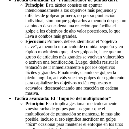
Principio:
Esta táctica consiste en apuntar
intencionadamente a los objetivos más pequeños y
difíciles de golpear primero, no por su puntuación
individual, sino porque golpearlos a menudo despeja un
camino o desencadena una reacción que facilita el
golpe a los objetivos de alto valor posteriores, lo que
lleva a combos más grandes.
Ejecución:
Primero, debéis identificar el "objetivo
clave", a menudo un artículo de comida pequeño y en
rápido movimiento que, al ser golpeado, hace que un
grupo de artículos más grandes se vuelvan vulnerables
o activen una bonificación. Luego, debéis resistir la
tentación de ir inmediatamente a por los objetivos
fáciles y grandes. Finalmente, cuando se golpea la
piedra angular, activáis vuestros golpes de seguimiento
para capitalizar los objetivos recién expuestos o
activados, desencadenando una reacción en cadena
masiva.
Táctica avanzada: El "Impulso del multiplicador"
Principio:
Esto implica gestionar meticulosamente
vuestra racha de golpes para asegurar que el
multiplicador de puntuación se mantenga lo más alto
posible, incluso si eso significa sacrificar un golpe
"fácil" ocasional para mantener el enfoque en los tiros