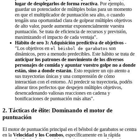
lugar de desplegarlos de forma reactiva
. Por ejemplo,
guardar un potenciador de múltiples bolas para un momento
en que el multiplicador de puntuación sea alto, o cuando
tengáis una oportunidad clara de golpear múltiples objetivos
de alto valor, puede aumentar exponencialmente vuestra
puntuación. Se trata de eficiencia de recursos y previsión,
maximizando el impacto de cada ventaja".
Hábito de oro 3: Adquisición predictiva de objetivos
-
"Los objetivos en
son
el béisbol de garabatos
dinámicos, pero a menudo predecibles. Este hábito se trata de
anticipar los patrones de movimiento de los diversos
personajes de comida y apuntar vuestro golpe no a donde
están, sino a donde estarán
. Esto requiere un ojo atento a
sus trayectorias únicas y una comprensión de cómo
interactúan con el entorno. Al predecir su trayectoria, podéis
alinear tiros perfectos que despejen múltiples objetivos,
desencadenando valiosas reacciones en cadena y
bonificaciones de puntuación más altas".
2. Tácticas de élite: Dominando el motor de
puntuación
El motor de puntuación principal en el béisbol de garabatos se centra
en la
Velocidad y los Combos
, específicamente en la rápida