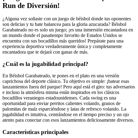
Run de Diversión!
¿Alguna vez soñaste con un juego de béisbol donde tus oponentes
son delicias y tu bate balancea para la gloria azucarada? Béisbol
Garabateado no es solo un juego; ¡es una inmersión encantadora en
un mundo donde el pasatiempo favorito de Estados Unidos se
encuentra con sus bocadillos más queridos! Prepárate para una
experiencia deportiva verdaderamente única y completamente
encantadora que te dejará con ganas de más.
¿Cuál es la jugabilidad principal?
En Béisbol Garabateado, te pones en el plato en una versión
caprichosa del deporte clásico. Tu objetivo es simple: ¡batear esas
lanzamientos fuera del parque! Pero aquí está el giro: tus adversarios
e incluso la atmósfera misma están inspirados en los clásicos
bocadillos veraniegos estadounidenses. Cada swing es una
oportunidad para enviar perritos calientes volando, granos de
palomitas de maíz esparciéndose y latas de refresco volando. La
jugabilidad es intuitiva, centrándose en el tiempo preciso y un ojo
atento para conectar con esos lanzamientos deliciosamente diversos.
Características principales