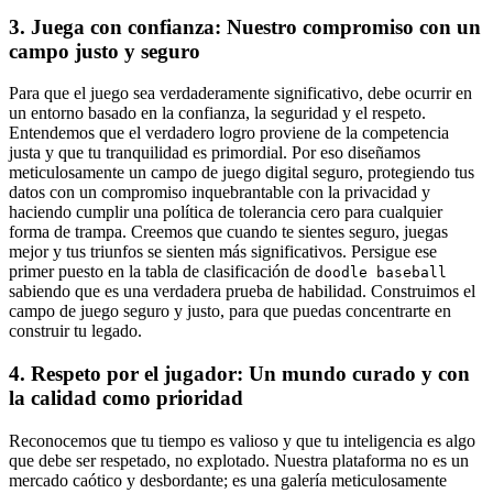
3. Juega con confianza: Nuestro compromiso con un
campo justo y seguro
Para que el juego sea verdaderamente significativo, debe ocurrir en
un entorno basado en la confianza, la seguridad y el respeto.
Entendemos que el verdadero logro proviene de la competencia
justa y que tu tranquilidad es primordial. Por eso diseñamos
meticulosamente un campo de juego digital seguro, protegiendo tus
datos con un compromiso inquebrantable con la privacidad y
haciendo cumplir una política de tolerancia cero para cualquier
forma de trampa. Creemos que cuando te sientes seguro, juegas
mejor y tus triunfos se sienten más significativos. Persigue ese
primer puesto en la tabla de clasificación de
doodle baseball
sabiendo que es una verdadera prueba de habilidad. Construimos el
campo de juego seguro y justo, para que puedas concentrarte en
construir tu legado.
4. Respeto por el jugador: Un mundo curado y con
la calidad como prioridad
Reconocemos que tu tiempo es valioso y que tu inteligencia es algo
que debe ser respetado, no explotado. Nuestra plataforma no es un
mercado caótico y desbordante; es una galería meticulosamente