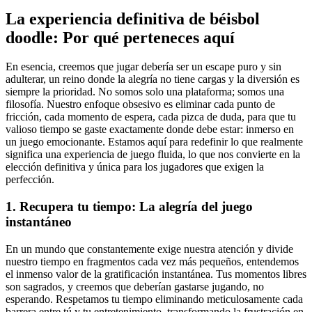
La experiencia definitiva de béisbol
doodle: Por qué perteneces aquí
En esencia, creemos que jugar debería ser un escape puro y sin
adulterar, un reino donde la alegría no tiene cargas y la diversión es
siempre la prioridad. No somos solo una plataforma; somos una
filosofía. Nuestro enfoque obsesivo es eliminar cada punto de
fricción, cada momento de espera, cada pizca de duda, para que tu
valioso tiempo se gaste exactamente donde debe estar: inmerso en
un juego emocionante. Estamos aquí para redefinir lo que realmente
significa una experiencia de juego fluida, lo que nos convierte en la
elección definitiva y única para los jugadores que exigen la
perfección.
1. Recupera tu tiempo: La alegría del juego
instantáneo
En un mundo que constantemente exige nuestra atención y divide
nuestro tiempo en fragmentos cada vez más pequeños, entendemos
el inmenso valor de la gratificación instantánea. Tus momentos libres
son sagrados, y creemos que deberían gastarse jugando, no
esperando. Respetamos tu tiempo eliminando meticulosamente cada
barrera entre tú y tu entretenimiento, transformando la frustración en