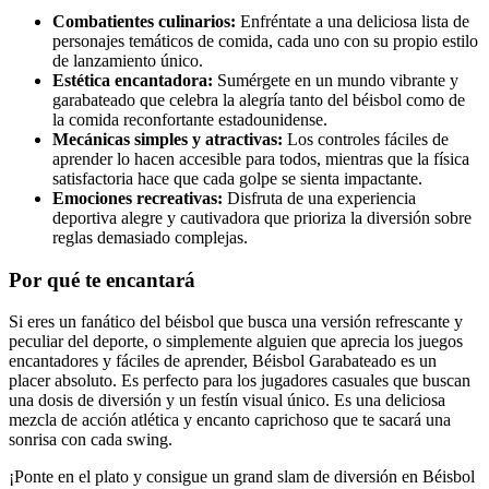
Combatientes culinarios:
Enfréntate a una deliciosa lista de
personajes temáticos de comida, cada uno con su propio estilo
de lanzamiento único.
Estética encantadora:
Sumérgete en un mundo vibrante y
garabateado que celebra la alegría tanto del béisbol como de
la comida reconfortante estadounidense.
Mecánicas simples y atractivas:
Los controles fáciles de
aprender lo hacen accesible para todos, mientras que la física
satisfactoria hace que cada golpe se sienta impactante.
Emociones recreativas:
Disfruta de una experiencia
deportiva alegre y cautivadora que prioriza la diversión sobre
reglas demasiado complejas.
Por qué te encantará
Si eres un fanático del béisbol que busca una versión refrescante y
peculiar del deporte, o simplemente alguien que aprecia los juegos
encantadores y fáciles de aprender, Béisbol Garabateado es un
placer absoluto. Es perfecto para los jugadores casuales que buscan
una dosis de diversión y un festín visual único. Es una deliciosa
mezcla de acción atlética y encanto caprichoso que te sacará una
sonrisa con cada swing.
¡Ponte en el plato y consigue un grand slam de diversión en Béisbol