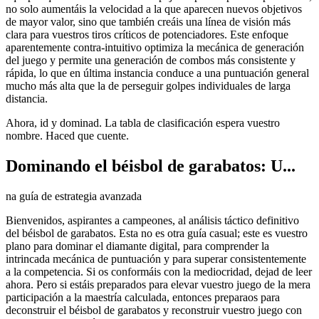
no solo aumentáis la velocidad a la que aparecen nuevos objetivos
de mayor valor, sino que también creáis una línea de visión más
clara para vuestros tiros críticos de potenciadores. Este enfoque
aparentemente contra-intuitivo optimiza la mecánica de generación
del juego y permite una generación de combos más consistente y
rápida, lo que en última instancia conduce a una puntuación general
mucho más alta que la de perseguir golpes individuales de larga
distancia.
Ahora, id y dominad. La tabla de clasificación espera vuestro
nombre. Haced que cuente.
Dominando el béisbol de garabatos: U...
na guía de estrategia avanzada
Bienvenidos, aspirantes a campeones, al análisis táctico definitivo
del béisbol de garabatos. Esta no es otra guía casual; este es vuestro
plano para dominar el diamante digital, para comprender la
intrincada mecánica de puntuación y para superar consistentemente
a la competencia. Si os conformáis con la mediocridad, dejad de leer
ahora. Pero si estáis preparados para elevar vuestro juego de la mera
participación a la maestría calculada, entonces preparaos para
deconstruir el béisbol de garabatos y reconstruir vuestro juego con