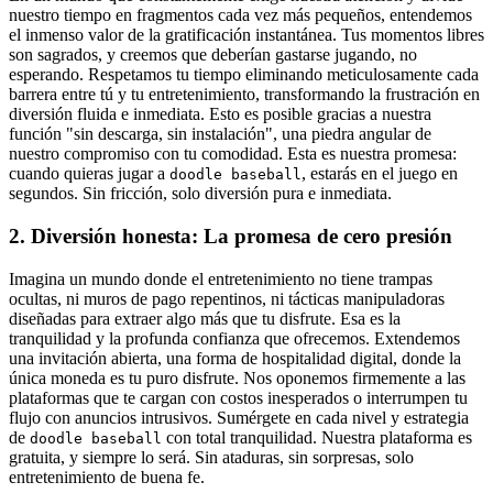
nuestro tiempo en fragmentos cada vez más pequeños, entendemos
el inmenso valor de la gratificación instantánea. Tus momentos libres
son sagrados, y creemos que deberían gastarse jugando, no
esperando. Respetamos tu tiempo eliminando meticulosamente cada
barrera entre tú y tu entretenimiento, transformando la frustración en
diversión fluida e inmediata. Esto es posible gracias a nuestra
función "sin descarga, sin instalación", una piedra angular de
nuestro compromiso con tu comodidad. Esta es nuestra promesa:
cuando quieras jugar a
, estarás en el juego en
doodle baseball
segundos. Sin fricción, solo diversión pura e inmediata.
2. Diversión honesta: La promesa de cero presión
Imagina un mundo donde el entretenimiento no tiene trampas
ocultas, ni muros de pago repentinos, ni tácticas manipuladoras
diseñadas para extraer algo más que tu disfrute. Esa es la
tranquilidad y la profunda confianza que ofrecemos. Extendemos
una invitación abierta, una forma de hospitalidad digital, donde la
única moneda es tu puro disfrute. Nos oponemos firmemente a las
plataformas que te cargan con costos inesperados o interrumpen tu
flujo con anuncios intrusivos. Sumérgete en cada nivel y estrategia
de
con total tranquilidad. Nuestra plataforma es
doodle baseball
gratuita, y siempre lo será. Sin ataduras, sin sorpresas, solo
entretenimiento de buena fe.