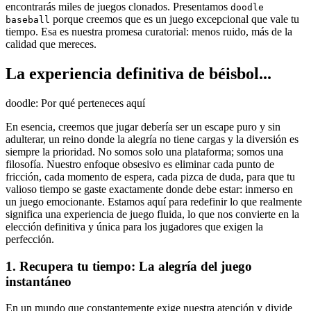
encontrarás miles de juegos clonados. Presentamos
doodle
porque creemos que es un juego excepcional que vale tu
baseball
tiempo. Esa es nuestra promesa curatorial: menos ruido, más de la
calidad que mereces.
La experiencia definitiva de béisbol...
doodle: Por qué perteneces aquí
En esencia, creemos que jugar debería ser un escape puro y sin
adulterar, un reino donde la alegría no tiene cargas y la diversión es
siempre la prioridad. No somos solo una plataforma; somos una
filosofía. Nuestro enfoque obsesivo es eliminar cada punto de
fricción, cada momento de espera, cada pizca de duda, para que tu
valioso tiempo se gaste exactamente donde debe estar: inmerso en
un juego emocionante. Estamos aquí para redefinir lo que realmente
significa una experiencia de juego fluida, lo que nos convierte en la
elección definitiva y única para los jugadores que exigen la
perfección.
1. Recupera tu tiempo: La alegría del juego
instantáneo
En un mundo que constantemente exige nuestra atención y divide