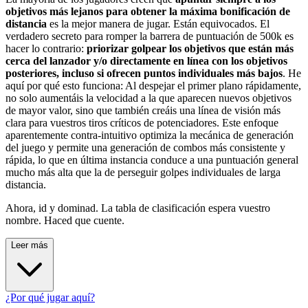
objetivos más lejanos para obtener la máxima bonificación de
distancia
es la mejor manera de jugar. Están equivocados. El
verdadero secreto para romper la barrera de puntuación de 500k es
hacer lo contrario:
priorizar golpear los objetivos que están más
cerca del lanzador y/o directamente en línea con los objetivos
posteriores, incluso si ofrecen puntos individuales más bajos
. He
aquí por qué esto funciona: Al despejar el primer plano rápidamente,
no solo aumentáis la velocidad a la que aparecen nuevos objetivos
de mayor valor, sino que también creáis una línea de visión más
clara para vuestros tiros críticos de potenciadores. Este enfoque
aparentemente contra-intuitivo optimiza la mecánica de generación
del juego y permite una generación de combos más consistente y
rápida, lo que en última instancia conduce a una puntuación general
mucho más alta que la de perseguir golpes individuales de larga
distancia.
Ahora, id y dominad. La tabla de clasificación espera vuestro
nombre. Haced que cuente.
Leer más
¿Por qué jugar aquí?