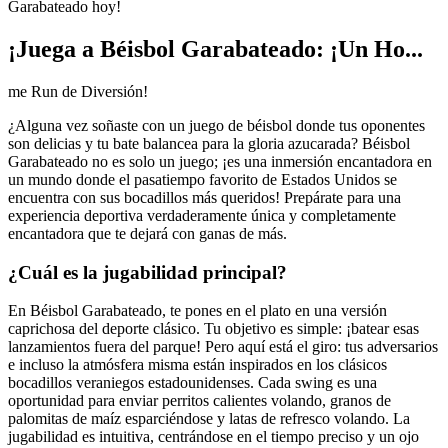
Garabateado hoy!
¡Juega a Béisbol Garabateado: ¡Un Ho...
me Run de Diversión!
¿Alguna vez soñaste con un juego de béisbol donde tus oponentes
son delicias y tu bate balancea para la gloria azucarada? Béisbol
Garabateado no es solo un juego; ¡es una inmersión encantadora en
un mundo donde el pasatiempo favorito de Estados Unidos se
encuentra con sus bocadillos más queridos! Prepárate para una
experiencia deportiva verdaderamente única y completamente
encantadora que te dejará con ganas de más.
¿Cuál es la jugabilidad principal?
En Béisbol Garabateado, te pones en el plato en una versión
caprichosa del deporte clásico. Tu objetivo es simple: ¡batear esas
lanzamientos fuera del parque! Pero aquí está el giro: tus adversarios
e incluso la atmósfera misma están inspirados en los clásicos
bocadillos veraniegos estadounidenses. Cada swing es una
oportunidad para enviar perritos calientes volando, granos de
palomitas de maíz esparciéndose y latas de refresco volando. La
jugabilidad es intuitiva, centrándose en el tiempo preciso y un ojo