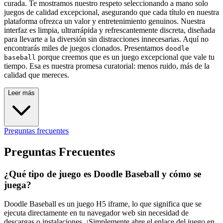
curada. Te mostramos nuestro respeto seleccionando a mano solo
juegos de calidad excepcional, asegurando que cada título en nuestra
plataforma ofrezca un valor y entretenimiento genuinos. Nuestra
interfaz es limpia, ultrarrápida y refrescantemente discreta, diseñada
para llevarte a la diversión sin distracciones innecesarias. Aquí no
encontrarás miles de juegos clonados. Presentamos
doodle
porque creemos que es un juego excepcional que vale tu
baseball
tiempo. Esa es nuestra promesa curatorial: menos ruido, más de la
calidad que mereces.
Leer más
Preguntas frecuentes
Preguntas Frecuentes
¿Qué tipo de juego es Doodle Baseball y cómo se
juega?
Doodle Baseball es un juego H5 iframe, lo que significa que se
ejecuta directamente en tu navegador web sin necesidad de
descargas o instalaciones. ¡Simplemente abre el enlace del juego en