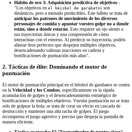
Hábito de oro 3: Adquisición predictiva de objetivos
-
"Los objetivos en
son
el béisbol de garabatos
dinámicos, pero a menudo predecibles. Este hábito se trata de
anticipar los patrones de movimiento de los diversos
personajes de comida y apuntar vuestro golpe no a donde
están, sino a donde estarán
. Esto requiere un ojo atento a
sus trayectorias únicas y una comprensión de cómo
interactúan con el entorno. Al predecir su trayectoria, podéis
alinear tiros perfectos que despejen múltiples objetivos,
desencadenando valiosas reacciones en cadena y
bonificaciones de puntuación más altas".
2. Tácticas de élite: Dominando el motor de
puntuación
El motor de puntuación principal en el béisbol de garabatos se centra
en la
Velocidad y los Combos
, específicamente en la rápida
acumulación de golpes y el desencadenamiento estratégico de
bonificaciones de múltiples objetivos. Vuestra puntuación no se trata
solo de golpear la bola; se trata de crear un efecto en cascada de
destrucción y mantener una alta racha de golpes. El juego
recompensa el juego agresivo y preciso que despeja la pantalla de
manera eficiente.
Táctica avanzada: El "Francotirador de puntos clave"