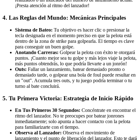
¡Presta atención al ritmo del lanzador!
4. Las Reglas del Mundo: Mecánicas Principales
Sistema de Bateo:
Tu objetivo es hacer clic o presionar la
tecla designada en el momento preciso en que la pelota está
dentro de la zona de strike para golpearla. El tiempo es clave
para conseguir un buen golpe.
Anotando Carreras:
Golpear la pelota con éxito te otorgará
puntos. ¡Cuanto mejor sea tu golpe y más lejos viaje la pelota,
más puntos obtendrás, lo que podría llevarte a un jonrón!
Outs:
Fallar un lanzamiento, batear demasiado pronto o
demasiado tarde, o golpear una bola de foul puede resultar en
un "out". Acumula tres outs, y tu juego podría terminar o tu
turno al bate concluirá.
5. Tu Primera Victoria: Estrategia de Inicio Rápido
En Tus Primeros 30 Segundos:
Concéntrate en encontrar el
ritmo del lanzador. No te preocupes por batear jonrones
inmediatamente; solo apunta a hacer contacto con la pelota
para familiarizarte con el tiempo.
Observa al Lanzador:
Observa el movimiento de
lanzamiento y el punto de liberación del lanzador. Esto te dará