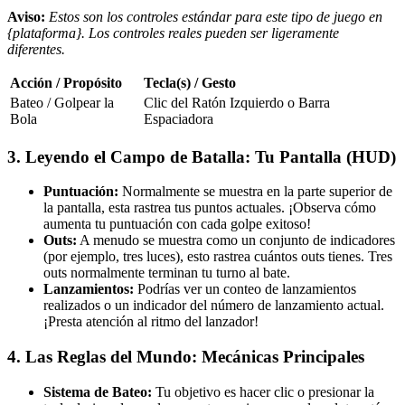
Aviso:
Estos son los controles estándar para este tipo de juego en
{plataforma}. Los controles reales pueden ser ligeramente
diferentes.
Acción / Propósito
Tecla(s) / Gesto
Bateo / Golpear la
Clic del Ratón Izquierdo o Barra
Bola
Espaciadora
3. Leyendo el Campo de Batalla: Tu Pantalla (HUD)
Puntuación:
Normalmente se muestra en la parte superior de
la pantalla, esta rastrea tus puntos actuales. ¡Observa cómo
aumenta tu puntuación con cada golpe exitoso!
Outs:
A menudo se muestra como un conjunto de indicadores
(por ejemplo, tres luces), esto rastrea cuántos outs tienes. Tres
outs normalmente terminan tu turno al bate.
Lanzamientos:
Podrías ver un conteo de lanzamientos
realizados o un indicador del número de lanzamiento actual.
¡Presta atención al ritmo del lanzador!
4. Las Reglas del Mundo: Mecánicas Principales
Sistema de Bateo:
Tu objetivo es hacer clic o presionar la