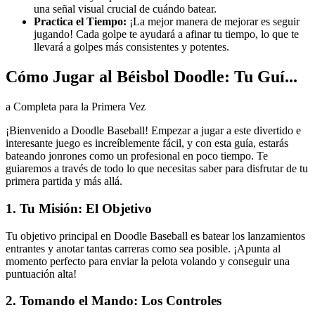
una señal visual crucial de cuándo batear.
Practica el Tiempo:
¡La mejor manera de mejorar es seguir
jugando! Cada golpe te ayudará a afinar tu tiempo, lo que te
llevará a golpes más consistentes y potentes.
Cómo Jugar al Béisbol Doodle: Tu Guí...
a Completa para la Primera Vez
¡Bienvenido a Doodle Baseball! Empezar a jugar a este divertido e
interesante juego es increíblemente fácil, y con esta guía, estarás
bateando jonrones como un profesional en poco tiempo. Te
guiaremos a través de todo lo que necesitas saber para disfrutar de tu
primera partida y más allá.
1. Tu Misión: El Objetivo
Tu objetivo principal en Doodle Baseball es batear los lanzamientos
entrantes y anotar tantas carreras como sea posible. ¡Apunta al
momento perfecto para enviar la pelota volando y conseguir una
puntuación alta!
2. Tomando el Mando: Los Controles