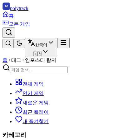
polytrack
홈
모든 게임
한국어
🇰🇷
홈
태그
임포스터 탐지
전체 게임
인기 게임
새로운 게임
최근 플레이
내 즐겨찾기
카테고리