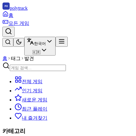
polytrack
홈
모든 게임
한국어
🇰🇷
홈
태그
발견
전체 게임
인기 게임
새로운 게임
최근 플레이
내 즐겨찾기
카테고리