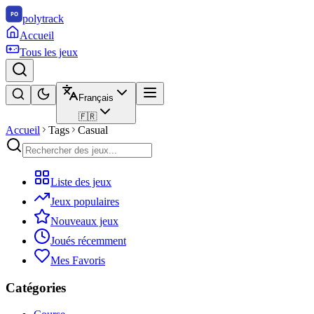
polytrack
Accueil
Tous les jeux
Français
🇫🇷
Accueil
Tags
Casual
Liste des jeux
Jeux populaires
Nouveaux jeux
Joués récemment
Mes Favoris
Catégories