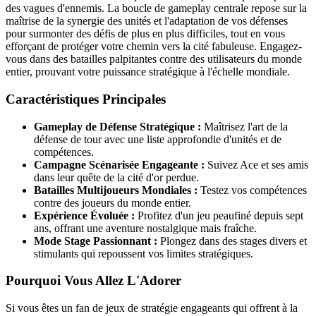
des vagues d'ennemis. La boucle de gameplay centrale repose sur la
maîtrise de la synergie des unités et l'adaptation de vos défenses
pour surmonter des défis de plus en plus difficiles, tout en vous
efforçant de protéger votre chemin vers la cité fabuleuse. Engagez-
vous dans des batailles palpitantes contre des utilisateurs du monde
entier, prouvant votre puissance stratégique à l'échelle mondiale.
Caractéristiques Principales
Gameplay de Défense Stratégique :
Maîtrisez l'art de la
défense de tour avec une liste approfondie d'unités et de
compétences.
Campagne Scénarisée Engageante :
Suivez Ace et ses amis
dans leur quête de la cité d'or perdue.
Batailles Multijoueurs Mondiales :
Testez vos compétences
contre des joueurs du monde entier.
Expérience Évoluée :
Profitez d'un jeu peaufiné depuis sept
ans, offrant une aventure nostalgique mais fraîche.
Mode Stage Passionnant :
Plongez dans des stages divers et
stimulants qui repoussent vos limites stratégiques.
Pourquoi Vous Allez L'Adorer
Si vous êtes un fan de jeux de stratégie engageants qui offrent à la