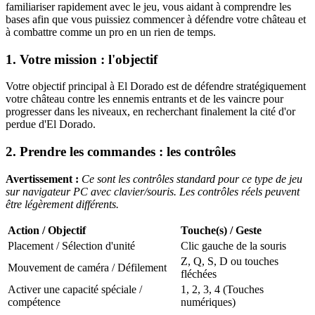
familiariser rapidement avec le jeu, vous aidant à comprendre les
bases afin que vous puissiez commencer à défendre votre château et
à combattre comme un pro en un rien de temps.
1. Votre mission : l'objectif
Votre objectif principal à El Dorado est de défendre stratégiquement
votre château contre les ennemis entrants et de les vaincre pour
progresser dans les niveaux, en recherchant finalement la cité d'or
perdue d'El Dorado.
2. Prendre les commandes : les contrôles
Avertissement :
Ce sont les contrôles standard pour ce type de jeu
sur navigateur PC avec clavier/souris. Les contrôles réels peuvent
être légèrement différents.
Action / Objectif
Touche(s) / Geste
Placement / Sélection d'unité
Clic gauche de la souris
Z, Q, S, D ou touches
Mouvement de caméra / Défilement
fléchées
Activer une capacité spéciale /
1, 2, 3, 4 (Touches
compétence
numériques)