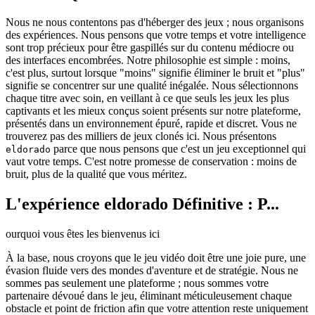
Nous ne nous contentons pas d'héberger des jeux ; nous organisons
des expériences. Nous pensons que votre temps et votre intelligence
sont trop précieux pour être gaspillés sur du contenu médiocre ou
des interfaces encombrées. Notre philosophie est simple : moins,
c'est plus, surtout lorsque "moins" signifie éliminer le bruit et "plus"
signifie se concentrer sur une qualité inégalée. Nous sélectionnons
chaque titre avec soin, en veillant à ce que seuls les jeux les plus
captivants et les mieux conçus soient présents sur notre plateforme,
présentés dans un environnement épuré, rapide et discret. Vous ne
trouverez pas des milliers de jeux clonés ici. Nous présentons
parce que nous pensons que c'est un jeu exceptionnel qui
eldorado
vaut votre temps. C'est notre promesse de conservation : moins de
bruit, plus de la qualité que vous méritez.
L'expérience eldorado Définitive : P...
ourquoi vous êtes les bienvenus ici
À la base, nous croyons que le jeu vidéo doit être une joie pure, une
évasion fluide vers des mondes d'aventure et de stratégie. Nous ne
sommes pas seulement une plateforme ; nous sommes votre
partenaire dévoué dans le jeu, éliminant méticuleusement chaque
obstacle et point de friction afin que votre attention reste uniquement