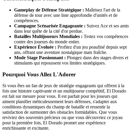
Gameplay de Défense Stratégique :
Maîtrisez l'art de la
défense de tour avec une liste approfondie d'unités et de
compétences.
Campagne Scénarisée Engageante :
Suivez Ace et ses amis
dans leur quête de la cité d'or perdue.
Batailles Multijoueurs Mondiales :
Testez vos compétences
contre des joueurs du monde entier.
Expérience Évoluée :
Profitez d'un jeu peaufiné depuis sept
ans, offrant une aventure nostalgique mais fraîche.
Mode Stage Passionnant :
Plongez dans des stages divers et
stimulants qui repoussent vos limites stratégiques.
Pourquoi Vous Allez L'Adorer
Si vous êtes un fan de jeux de stratégie engageants qui offrent à la
fois une histoire captivante et un multijoueur compétitif, El Dorado
est fait sur mesure pour vous. Il est parfait pour les joueurs qui
aiment planifier méticuleusement leurs défenses, s'adapter aux
conditions dynamiques du champ de bataille et ressentir la
satisfaction de surmonter des obstacles formidables. Que vous
reviviez des souvenirs précieux ou que vous découvriez ce joyau
pour la première fois, El Dorado promet une expérience
enrichissante et excitante.