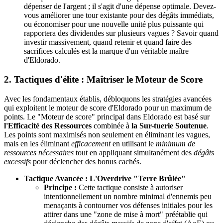
dépenser de l'argent ; il s'agit d'une dépense optimale. Devez-
vous améliorer une tour existante pour des dégâts immédiats,
ou économiser pour une nouvelle unité plus puissante qui
rapportera des dividendes sur plusieurs vagues ? Savoir quand
investir massivement, quand retenir et quand faire des
sacrifices calculés est la marque d'un véritable maître
d'Eldorado.
2. Tactiques d'élite : Maîtriser le Moteur de Score
Avec les fondamentaux établis, débloquons les stratégies avancées
qui exploitent le moteur de score d'Eldorado pour un maximum de
points. Le "Moteur de score" principal dans Eldorado est basé sur
l'Efficacité des Ressources
combinée à
la Sur-tuerie Soutenue
.
Les points sont maximisés non seulement en éliminant les vagues,
mais en les éliminant
efficacement
en utilisant le
minimum de
ressources nécessaires
tout en appliquant simultanément des
dégâts
excessifs
pour déclencher des bonus cachés.
Tactique Avancée : L'Overdrive "Terre Brûlée"
Principe :
Cette tactique consiste à autoriser
intentionnellement un nombre minimal d'ennemis peu
menaçants à contourner vos défenses initiales pour les
attirer dans une "zone de mise à mort" préétablie qui