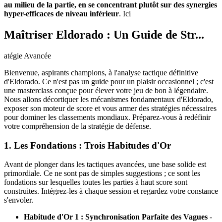
au milieu de la partie, en se concentrant plutôt sur des synergies
hyper-efficaces de niveau inférieur
. Ici
Maîtriser Eldorado : Un Guide de Str...
atégie Avancée
Bienvenue, aspirants champions, à l'analyse tactique définitive
d'Eldorado. Ce n'est pas un guide pour un plaisir occasionnel ; c'est
une masterclass conçue pour élever votre jeu de bon à légendaire.
Nous allons décortiquer les mécanismes fondamentaux d'Eldorado,
exposer son moteur de score et vous armer des stratégies nécessaires
pour dominer les classements mondiaux. Préparez-vous à redéfinir
votre compréhension de la stratégie de défense.
1. Les Fondations : Trois Habitudes d'Or
Avant de plonger dans les tactiques avancées, une base solide est
primordiale. Ce ne sont pas de simples suggestions ; ce sont les
fondations sur lesquelles toutes les parties à haut score sont
construites. Intégrez-les à chaque session et regardez votre constance
s'envoler.
Habitude d'Or 1 : Synchronisation Parfaite des Vagues
-