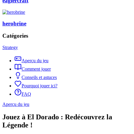
eaglercraft
herobrine
Catégories
Strategy
Aperçu du jeu
Comment jouer
Conseils et astuces
Pourquoi jouer ici?
FAQ
Aperçu du jeu
Jouez à El Dorado : Redécouvrez la
Légende !