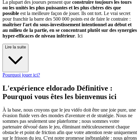
La plupart des joueurs pensent que
construire toujours les tours
ou les unités les plus puissantes et les plus chères dès que
possible
est la meilleure façon de jouer. Ils ont tort. Le vrai secret
pour franchir la barre des 500 000 points est de faire le contraire :
maîtriser l'art du sous-investissement intentionnel au début et
au milieu de la partie, en se concentrant plutôt sur des synergies
hyper-efficaces de niveau inférieur
. Ici
Lire la suite
Pourquoi jouer ici?
L'expérience eldorado Définitive :
Pourquoi vous êtes les bienvenus ici
À la base, nous croyons que le jeu vidéo doit être une joie pure, une
évasion fluide vers des mondes d'aventure et de stratégie. Nous ne
sommes pas seulement une plateforme ; nous sommes votre
partenaire dévoué dans le jeu, éliminant méticuleusement chaque
obstacle et point de friction afin que votre attention reste uniquement
sur le frisson du jeu. C'est notre promesse inébranlable : nous gérons