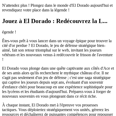
N'attendez plus ! Plongez dans le monde d'El Dorado aujourd'hui et
revendiquez votre place dans la légende !
Jouez à El Dorado : Redécouvrez la L...
égende !
Êtes-vous prêt à vous lancer dans un voyage épique pour trouver la
cité d'or perdue ? El Dorado, le jeu de défense stratégique bien-
aimé, fait son retour triomphal sur le web, invitant les joueurs
vétérans et les nouveaux venus à redécouvrir le frisson de l'aventure
!
El Dorado vous plonge dans une quête captivante aux côtés d'Ace et
de ses amis alors qu'ils recherchent le mythique château d'or. Il ne
s'agit pas seulement d'un jeu de défense ; c'est une saga stratégique
qui captive les joueurs depuis sept ans, évoluant d'un souvenir
d'enfance chéri pour beaucoup en une expérience sophistiquée pour
les lycéens et les étudiants d'aujourd'hui. Préparez-vous à forger de
nouveaux souvenirs en vous plongeant dans ce récit riche.
À chaque instant, El Dorado met à l'épreuve vos prouesses
tactiques. Vous déploieriez stratégiquement vos unités, gérerez les
ressources et déchaînerez de puissantes compétences pour repousser