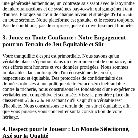
une générosité authentique, un contraste saisissant avec le labyrinthe
de microtransactions et de systèmes pay-to-win qui gangrènent tant
d'autres. Plongez au cœur de chaque niveau et stratégie d'
eldorado
en toute sérénité. Notre plateforme est gratuite, et le restera toujours.
Pas de conditions, pas de surprises, juste du divertissement honnête.
3. Jouez en Toute Confiance : Notre Engagement
pour un Terrain de Jeu Équitable et Sûr
Votre tranquillité d'esprit est primordiale. Nous savons qu'un
véritable plaisir s'épanouit dans un environnement de confiance, où
vos efforts sont honorés et vos données protégées. Nous sommes
implacables dans notre quête d'un écosystème de jeu sûr,
respectueux et équitable. Des protocoles de confidentialité des
données robustes à une politique de tolérance zéro inébranlable
contre la tricherie, nous construisons les fondations d'une expérience
véritablement compétitive et sécurisée. Visez la première place du
classement
en sachant qu'il s'agit d'un véritable test
eldorado
d'habileté. Nous construisons le terrain de jeu sûr et équitable, afin
que vous puissiez vous concentrer sur la construction de votre
héritage.
4. Respect pour le Joueur : Un Monde Sélectionné,
Axé sur la Qualité