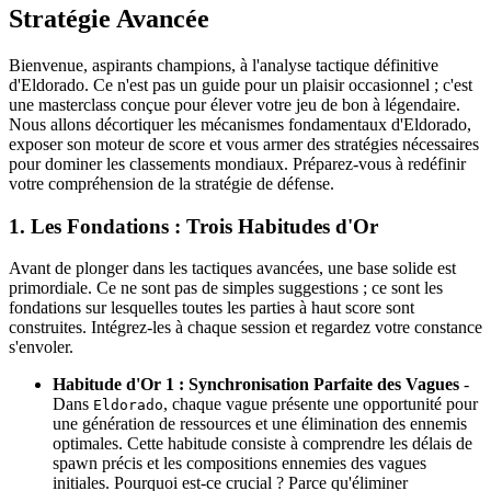
Stratégie Avancée
Bienvenue, aspirants champions, à l'analyse tactique définitive
d'Eldorado. Ce n'est pas un guide pour un plaisir occasionnel ; c'est
une masterclass conçue pour élever votre jeu de bon à légendaire.
Nous allons décortiquer les mécanismes fondamentaux d'Eldorado,
exposer son moteur de score et vous armer des stratégies nécessaires
pour dominer les classements mondiaux. Préparez-vous à redéfinir
votre compréhension de la stratégie de défense.
1. Les Fondations : Trois Habitudes d'Or
Avant de plonger dans les tactiques avancées, une base solide est
primordiale. Ce ne sont pas de simples suggestions ; ce sont les
fondations sur lesquelles toutes les parties à haut score sont
construites. Intégrez-les à chaque session et regardez votre constance
s'envoler.
Habitude d'Or 1 : Synchronisation Parfaite des Vagues
-
Dans
, chaque vague présente une opportunité pour
Eldorado
une génération de ressources et une élimination des ennemis
optimales. Cette habitude consiste à comprendre les délais de
spawn précis et les compositions ennemies des vagues
initiales. Pourquoi est-ce crucial ? Parce qu'éliminer