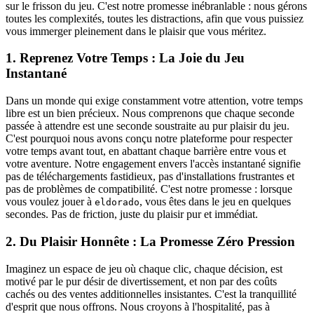
sur le frisson du jeu. C'est notre promesse inébranlable : nous gérons
toutes les complexités, toutes les distractions, afin que vous puissiez
vous immerger pleinement dans le plaisir que vous méritez.
1. Reprenez Votre Temps : La Joie du Jeu
Instantané
Dans un monde qui exige constamment votre attention, votre temps
libre est un bien précieux. Nous comprenons que chaque seconde
passée à attendre est une seconde soustraite au pur plaisir du jeu.
C'est pourquoi nous avons conçu notre plateforme pour respecter
votre temps avant tout, en abattant chaque barrière entre vous et
votre aventure. Notre engagement envers l'accès instantané signifie
pas de téléchargements fastidieux, pas d'installations frustrantes et
pas de problèmes de compatibilité. C'est notre promesse : lorsque
vous voulez jouer à
, vous êtes dans le jeu en quelques
eldorado
secondes. Pas de friction, juste du plaisir pur et immédiat.
2. Du Plaisir Honnête : La Promesse Zéro Pression
Imaginez un espace de jeu où chaque clic, chaque décision, est
motivé par le pur désir de divertissement, et non par des coûts
cachés ou des ventes additionnelles insistantes. C'est la tranquillité
d'esprit que nous offrons. Nous croyons à l'hospitalité, pas à