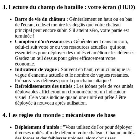
3. Lecture du champ de bataille : votre écran (HUD)
Barre de vie du château :
Généralement en haut ou en bas
de l'écran, celle-ci montre les dégâts que votre château
principal peut encore subir. S'il atteint zéro, votre partie est
terminée !
Compteur d'or/ressources :
Généralement dans un coin,
celui-ci suit votre or ou vos ressources actuelles, qui sont
essentielles pour déployer des unités et améliorer les défenses.
Gardez un œil dessus pour gérer efficacement votre
économie.
Indicateur de vague :
Souvent en haut, celui-ci indique la
vague d'ennemis actuelle et le nombre de vagues restantes.
Préparez vos défenses pour la prochaine attaque !
Refroidissements des unités :
Les icônes près de vos unités
déployables afficheront un chronomètre ou un indicateur
visuel. Cela vous indique quand une unité est prête à être
déployée à nouveau après utilisation.
4. Les règles du monde : mécanismes de base
Déploiement d'unités :
"Vous utilisez de l'or pour déployer
diverses unités afin de défendre votre château. Chaque unité a
des forces et des faiblesses uniques, alors choisissez