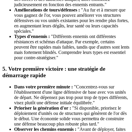
judicieusement en fonction des ennemis entrants."
Améliorations de tours/défenses :
"Au fur et à mesure que
vous gagnez de l'or, vous pouvez améliorer vos structures
défensives ou vos unités existantes pour les rendre plus fortes,
en augmentant leurs dégâts, leur santé ou leurs capacités
spéciales."
Types d'ennemis :
"Différents ennemis ont différentes
résistances et schémas d'attaque. Par exemple, certains
peuvent être rapides mais faibles, tandis que d'autres sont lents
mais fortement blindés. Comprendre leurs types est essentiel
pour contre-stratégiser."
5. Votre première victoire : une stratégie de
démarrage rapide
Dans votre première minute :
"Concentrez-vous sur
l'établissement d'une ligne défensive de base avec vos unités
de départ. Ne dépensez pas trop pour trop de types différents,
visez plutôt une défense initiale équilibrée."
Prioriser la génération d'or :
"Si disponible, priorisez le
déploiement d'unités ou de structures qui génèrent de l'or dès
le début. Une économie solide vous permettra de construire
une défense beaucoup plus robuste plus tard."
Observer les chemins ennemis :
"Avant de déployer, faites