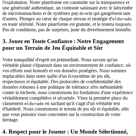
l'exploitation. Notre plateforme est construite sur la transparence et
une générosité authentique, un contraste saisissant avec le labyrinthe
de microtransactions et de systèmes pay-to-win qui gangrènent tant
d'autres. Plongez au cœur de chaque niveau et stratégie d'
eldorado
en toute sérénité. Notre plateforme est gratuite, et le restera toujours.
Pas de conditions, pas de surprises, juste du divertissement honnête.
3. Jouez en Toute Confiance : Notre Engagement
pour un Terrain de Jeu Équitable et Sûr
Votre tranquillité d'esprit est primordiale. Nous savons qu'un
véritable plaisir s'épanouit dans un environnement de confiance, où
vos efforts sont honorés et vos données protégées. Nous sommes
implacables dans notre quête d'un écosystème de jeu sûr,
respectueux et équitable. Des protocoles de confidentialité des
données robustes à une politique de tolérance zéro inébranlable
contre la tricherie, nous construisons les fondations d'une expérience
véritablement compétitive et sécurisée. Visez la première place du
classement
en sachant qu'il s'agit d'un véritable test
eldorado
d'habileté. Nous construisons le terrain de jeu sûr et équitable, afin
que vous puissiez vous concentrer sur la construction de votre
héritage.
4. Respect pour le Joueur : Un Monde Sélectionné,