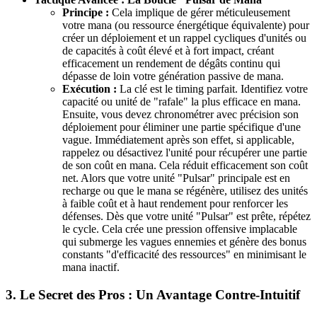
Principe :
Cela implique de gérer méticuleusement
votre mana (ou ressource énergétique équivalente) pour
créer un déploiement et un rappel cycliques d'unités ou
de capacités à coût élevé et à fort impact, créant
efficacement un rendement de dégâts continu qui
dépasse de loin votre génération passive de mana.
Exécution :
La clé est le timing parfait. Identifiez votre
capacité ou unité de "rafale" la plus efficace en mana.
Ensuite, vous devez chronométrer avec précision son
déploiement pour éliminer une partie spécifique d'une
vague. Immédiatement après son effet, si applicable,
rappelez ou désactivez l'unité pour récupérer une partie
de son coût en mana. Cela réduit efficacement son coût
net. Alors que votre unité "Pulsar" principale est en
recharge ou que le mana se régénère, utilisez des unités
à faible coût et à haut rendement pour renforcer les
défenses. Dès que votre unité "Pulsar" est prête, répétez
le cycle. Cela crée une pression offensive implacable
qui submerge les vagues ennemies et génère des bonus
constants "d'efficacité des ressources" en minimisant le
mana inactif.
3. Le Secret des Pros : Un Avantage Contre-Intuitif