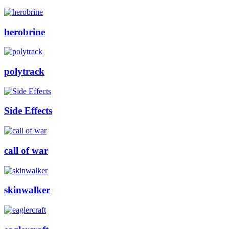
herobrine
polytrack
Side Effects
call of war
skinwalker