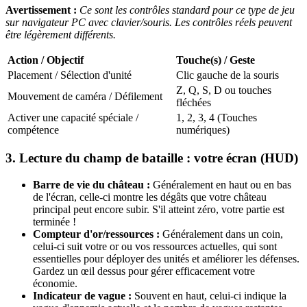
Avertissement :
Ce sont les contrôles standard pour ce type de jeu
sur navigateur PC avec clavier/souris. Les contrôles réels peuvent
être légèrement différents.
Action / Objectif
Touche(s) / Geste
Placement / Sélection d'unité
Clic gauche de la souris
Z, Q, S, D ou touches
Mouvement de caméra / Défilement
fléchées
Activer une capacité spéciale /
1, 2, 3, 4 (Touches
compétence
numériques)
3. Lecture du champ de bataille : votre écran (HUD)
Barre de vie du château :
Généralement en haut ou en bas
de l'écran, celle-ci montre les dégâts que votre château
principal peut encore subir. S'il atteint zéro, votre partie est
terminée !
Compteur d'or/ressources :
Généralement dans un coin,
celui-ci suit votre or ou vos ressources actuelles, qui sont
essentielles pour déployer des unités et améliorer les défenses.
Gardez un œil dessus pour gérer efficacement votre
économie.
Indicateur de vague :
Souvent en haut, celui-ci indique la