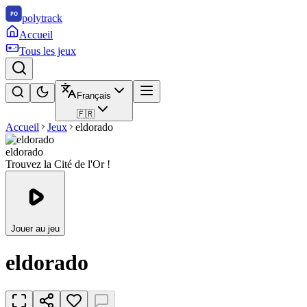
polytrack
Accueil
Tous les jeux
Français
🇫🇷
Accueil
Jeux
eldorado
eldorado
Trouvez la Cité de l'Or !
Jouer au jeu
eldorado