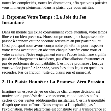
toutes les complexités, toutes les distractions, afin que vous puissiez
vous immerger pleinement dans le plaisir que vous méritez.
1. Reprenez Votre Temps : La Joie du Jeu
Instantané
Dans un monde qui exige constamment votre attention, votre temps
libre est un bien précieux. Nous comprenons que chaque seconde
passée à attendre est une seconde soustraite au pur plaisir du jeu.
C'est pourquoi nous avons conçu notre plateforme pour respecter
votre temps avant tout, en abattant chaque barrière entre vous et
votre aventure. Notre engagement envers l'accès instantané signifie
pas de téléchargements fastidieux, pas d'installations frustrantes et
pas de problèmes de compatibilité. C'est notre promesse : lorsque
vous voulez jouer à
, vous êtes dans le jeu en quelques
eldorado
secondes. Pas de friction, juste du plaisir pur et immédiat.
2. Du Plaisir Honnête : La Promesse Zéro Pression
Imaginez un espace de jeu où chaque clic, chaque décision, est
motivé par le pur désir de divertissement, et non par des coûts
cachés ou des ventes additionnelles insistantes. C'est la tranquillité
d'esprit que nous offrons. Nous croyons à l'hospitalité, pas à
l'exploitation. Notre plateforme est construite sur la transparence et