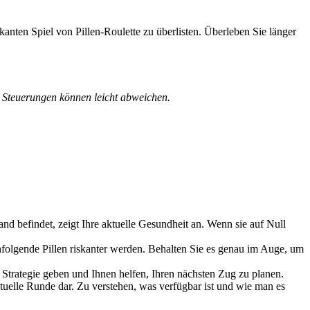
kanten Spiel von Pillen-Roulette zu überlisten. Überleben Sie länger
n Steuerungen können leicht abweichen.
nd befindet, zeigt Ihre aktuelle Gesundheit an. Wenn sie auf Null
hfolgende Pillen riskanter werden. Behalten Sie es genau im Auge, um
trategie geben und Ihnen helfen, Ihren nächsten Zug zu planen.
tuelle Runde dar. Zu verstehen, was verfügbar ist und wie man es