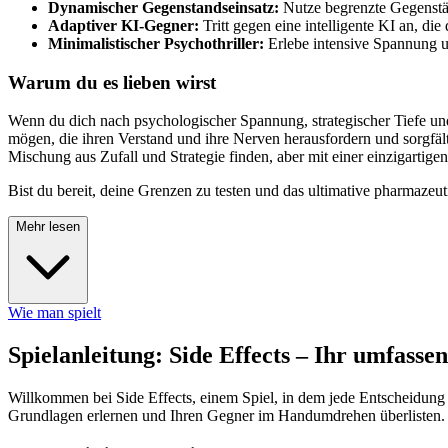
Dynamischer Gegenstandseinsatz:
Nutze begrenzte Gegenständ
Adaptiver KI-Gegner:
Tritt gegen eine intelligente KI an, die
Minimalistischer Psychothriller:
Erlebe intensive Spannung un
Warum du es lieben wirst
Wenn du dich nach psychologischer Spannung, strategischer Tiefe und 
mögen, die ihren Verstand und ihre Nerven herausfordern und sorgfä
Mischung aus Zufall und Strategie finden, aber mit einer einzigartig
Bist du bereit, deine Grenzen zu testen und das ultimative pharmaz
Mehr lesen
Wie man spielt
Spielanleitung: Side Effects – Ihr umfasse
Willkommen bei Side Effects, einem Spiel, in dem jede Entscheidung 
Grundlagen erlernen und Ihren Gegner im Handumdrehen überlisten.