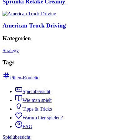
Sprunki Retake Creamy
American Truck Driving
Kategorien
Strategy
Tags
Pillen-Roulette
Spielübersicht
Wie man spielt
Tipps & Tricks
Warum hier spielen?
FAQ
Spielübersicht