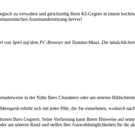
rategisch zu verwalten und gleichzeitig Ihren KI-Gegner in einem hochris
armazeutischen Auseinandersetzung hervor!
Art von Spiel auf dem PC-Browser mit Tastatur/Maus. Die tatsächliche
rmalerweise in der Nähe Ihres Charakters oder am unteren Bildschirmra
Messgerät erhöht sich mit jeder Pille, die Sie einnehmen, wodurch nac
onen Ihres Gegners. Seine Verfassung kann Ihnen Hinweise auf seine S
oder am unteren Rand und stellen Ihre Auswahlmöglichkeiten für die ak