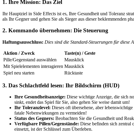
1. Ihre Mission: Das Ziel
Ihr Hauptziel in Side Effects ist es, Ihre Gesundheit und Toleranz st
als Ihr Gegner und gehen Sie als Sieger aus dieser beklemmenden ph
2. Kommando übernehmen: Die Steuerung
Haftungsausschluss:
Dies sind die Standard-Steuerungen für diese 
Aktion / Zweck
Taste(n) / Geste
Pille/Gegenstand auswählen
Mausklick
Mit Spielelementen interagieren
Mausklick
Spiel neu starten
Rücktaste
3. Das Schlachtfeld lesen: Ihr Bildschirm (HUD)
Ihre Gesundheitsanzeige:
Diese wichtige Anzeige, die sich no
sinkt, endet das Spiel für Sie, also gehen Sie weise damit um!
Ihr Toleranzlevel:
Dieses oft übersehene, aber lebenswichtige 
fatale Nebenwirkungen zu vermeiden!
Status des Gegners:
Beobachten Sie die Gesundheit und Reakti
Verfügbare Pillen/Gegenstände:
Diese befinden sich zentral 
einsetzt, ist der Schlüssel zum Überleben.