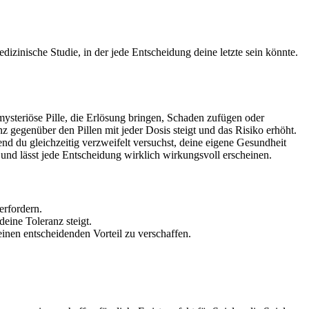
zinische Studie, in der jede Entscheidung deine letzte sein könnte.
ysteriöse Pille, die Erlösung bringen, Schaden zufügen oder
gegenüber den Pillen mit jeder Dosis steigt und das Risiko erhöht.
 du gleichzeitig verzweifelt versuchst, deine eigene Gesundheit
nd lässt jede Entscheidung wirklich wirkungsvoll erscheinen.
erfordern.
ine Toleranz steigt.
einen entscheidenden Vorteil zu verschaffen.