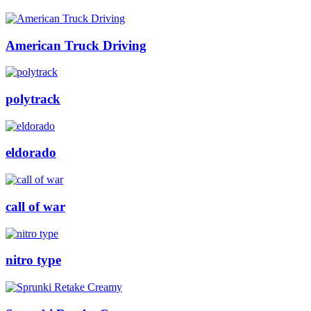
American Truck Driving
polytrack
eldorado
call of war
nitro type