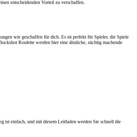
einen entscheidenden Vorteil zu verschaffen.
en wie geschaffen für dich. Es ist perfekt für Spieler, die Spiele
Buckshot Roulette werden hier eine ähnliche, süchtig machende
 ist einfach, und mit diesem Leitfaden werden Sie schnell die