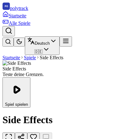
polytrack
Startseite
Alle Spiele
Deutsch
🇩🇪
Startseite
Spiele
Side Effects
Side Effects
Teste deine Grenzen.
Spiel spielen
Side Effects